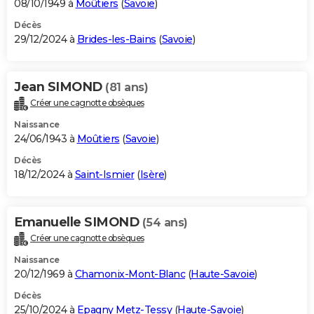
08/10/1949 à
Moûtiers
(
Savoie
)
Décès
29/12/2024 à
Brides-les-Bains
(
Savoie
)
Jean SIMOND
(81 ans)
Créer une cagnotte obsèques
Naissance
24/06/1943 à
Moûtiers
(
Savoie
)
Décès
18/12/2024 à
Saint-Ismier
(
Isère
)
Emanuelle SIMOND
(54 ans)
Créer une cagnotte obsèques
Naissance
20/12/1969 à
Chamonix-Mont-Blanc
(
Haute-Savoie
)
Décès
25/10/2024 à
Epagny Metz-Tessy
(
Haute-Savoie
)