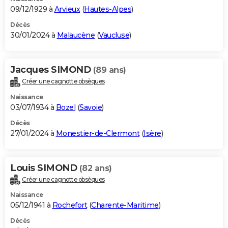
09/12/1929 à
Arvieux
(
Hautes-Alpes
)
Décès
30/01/2024 à
Malaucène
(
Vaucluse
)
Jacques SIMOND
(89 ans)
Créer une cagnotte obsèques
Naissance
03/07/1934 à
Bozel
(
Savoie
)
Décès
27/01/2024 à
Monestier-de-Clermont
(
Isère
)
Louis SIMOND
(82 ans)
Créer une cagnotte obsèques
Naissance
05/12/1941 à
Rochefort
(
Charente-Maritime
)
Décès