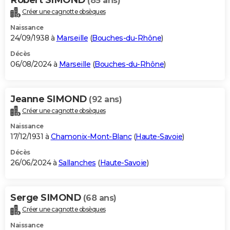
(85 ans)
Créer une cagnotte obsèques
Naissance
24/09/1938 à
Marseille
(
Bouches-du-Rhône
)
Décès
06/08/2024 à
Marseille
(
Bouches-du-Rhône
)
Jeanne SIMOND
(92 ans)
Créer une cagnotte obsèques
Naissance
17/12/1931 à
Chamonix-Mont-Blanc
(
Haute-Savoie
)
Décès
26/06/2024 à
Sallanches
(
Haute-Savoie
)
Serge SIMOND
(68 ans)
Créer une cagnotte obsèques
Naissance