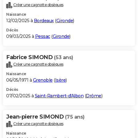
Créer une cagnotte obsèques
Naissance
12/02/2025 à
Bordeaux
(
Gironde
)
Décès
09/03/2025 à
Pessac
(
Gironde
)
Fabrice SIMOND
(53 ans)
Créer une cagnotte obsèques
Naissance
06/05/1971 à
Grenoble
(
Isère
)
Décès
07/02/2025 à
Saint-Rambert-d'Albon
(
Drôme
)
Jean-pierre SIMOND
(75 ans)
Créer une cagnotte obsèques
Naissance