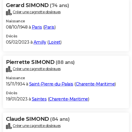
Gerard SIMOND
(74 ans)
Créer une cagnotte obsèques
Naissance
08/10/1948 à
Paris
(
Paris
)
Décès
05/02/2023 à
Amilly
(
Loiret
)
Pierrette SIMOND
(88 ans)
Créer une cagnotte obsèques
Naissance
15/11/1934 à
Saint-Pierre-du-Palais
(
Charente-Maritime
)
Décès
19/01/2023 à
Saintes
(
Charente-Maritime
)
Claude SIMOND
(84 ans)
Créer une cagnotte obsèques