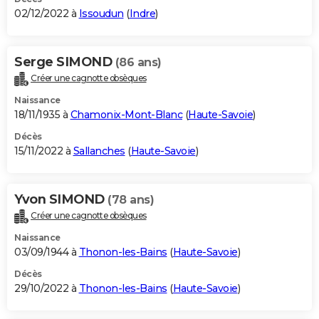
02/12/2022 à
Issoudun
(
Indre
)
Serge SIMOND
(86 ans)
Créer une cagnotte obsèques
Naissance
18/11/1935 à
Chamonix-Mont-Blanc
(
Haute-Savoie
)
Décès
15/11/2022 à
Sallanches
(
Haute-Savoie
)
Yvon SIMOND
(78 ans)
Créer une cagnotte obsèques
Naissance
03/09/1944 à
Thonon-les-Bains
(
Haute-Savoie
)
Décès
29/10/2022 à
Thonon-les-Bains
(
Haute-Savoie
)