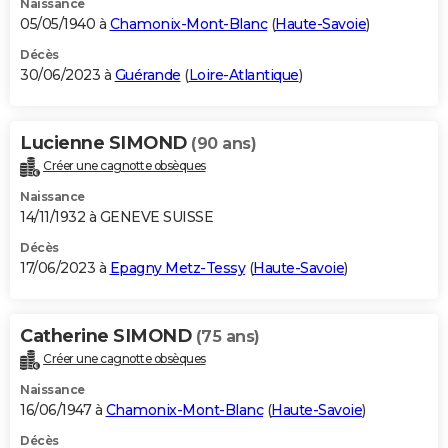
Naissance
05/05/1940 à
Chamonix-Mont-Blanc
(
Haute-Savoie
)
Décès
30/06/2023 à
Guérande
(
Loire-Atlantique
)
Lucienne SIMOND
(90 ans)
Créer une cagnotte obsèques
Naissance
14/11/1932 à GENEVE SUISSE
Décès
17/06/2023 à
Epagny Metz-Tessy
(
Haute-Savoie
)
Catherine SIMOND
(75 ans)
Créer une cagnotte obsèques
Naissance
16/06/1947 à
Chamonix-Mont-Blanc
(
Haute-Savoie
)
Décès