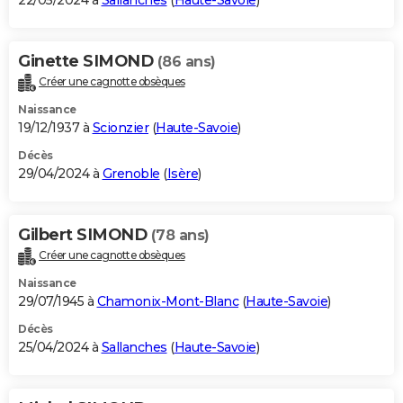
22/05/2024 à
Sallanches
(
Haute-Savoie
)
Ginette SIMOND
(86 ans)
Créer une cagnotte obsèques
Naissance
19/12/1937 à
Scionzier
(
Haute-Savoie
)
Décès
29/04/2024 à
Grenoble
(
Isère
)
Gilbert SIMOND
(78 ans)
Créer une cagnotte obsèques
Naissance
29/07/1945 à
Chamonix-Mont-Blanc
(
Haute-Savoie
)
Décès
25/04/2024 à
Sallanches
(
Haute-Savoie
)