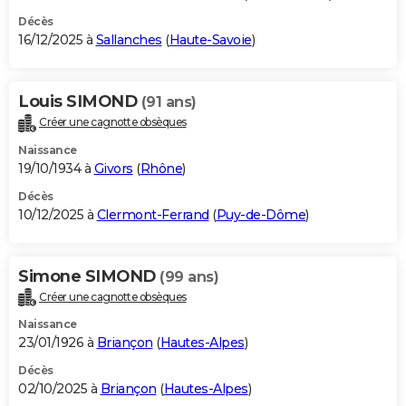
Décès
16/12/2025 à
Sallanches
(
Haute-Savoie
)
Louis SIMOND
(91 ans)
Créer une cagnotte obsèques
Naissance
19/10/1934 à
Givors
(
Rhône
)
Décès
10/12/2025 à
Clermont-Ferrand
(
Puy-de-Dôme
)
Simone SIMOND
(99 ans)
Créer une cagnotte obsèques
Naissance
23/01/1926 à
Briançon
(
Hautes-Alpes
)
Décès
02/10/2025 à
Briançon
(
Hautes-Alpes
)