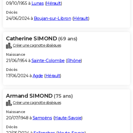
09/10/1955 à
Lunas
(
Hérault
)
Décès
24/06/2024 à
Boujan-sur-Libron
(
Hérault
)
Catherine SIMOND
(69 ans)
Créer une cagnotte obsèques
Naissance
21/06/1954 à
Sainte-Colombe
(
Rhône
)
Décès
17/06/2024 à
Agde
(
Hérault
)
Armand SIMOND
(75 ans)
Créer une cagnotte obsèques
Naissance
20/07/1948 à
Samoëns
(
Haute-Savoie
)
Décès