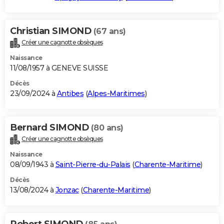
Christian SIMOND
(67 ans)
Créer une cagnotte obsèques
Naissance
11/08/1957 à GENEVE SUISSE
Décès
23/09/2024 à
Antibes
(
Alpes-Maritimes
)
Bernard SIMOND
(80 ans)
Créer une cagnotte obsèques
Naissance
08/09/1943 à
Saint-Pierre-du-Palais
(
Charente-Maritime
)
Décès
13/08/2024 à
Jonzac
(
Charente-Maritime
)
Robert SIMOND