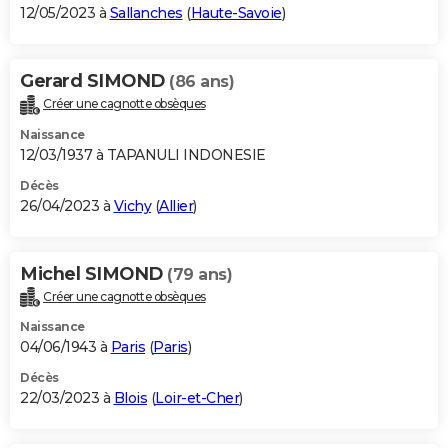
12/05/2023 à
Sallanches
(
Haute-Savoie
)
Gerard SIMOND
(86 ans)
Créer une cagnotte obsèques
Naissance
12/03/1937 à TAPANULI INDONESIE
Décès
26/04/2023 à
Vichy
(
Allier
)
Michel SIMOND
(79 ans)
Créer une cagnotte obsèques
Naissance
04/06/1943 à
Paris
(
Paris
)
Décès
22/03/2023 à
Blois
(
Loir-et-Cher
)