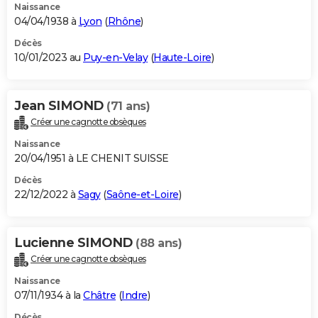
Naissance
04/04/1938 à
Lyon
(
Rhône
)
Décès
10/01/2023 au
Puy-en-Velay
(
Haute-Loire
)
Jean SIMOND
(71 ans)
Créer une cagnotte obsèques
Naissance
20/04/1951 à LE CHENIT SUISSE
Décès
22/12/2022 à
Sagy
(
Saône-et-Loire
)
Lucienne SIMOND
(88 ans)
Créer une cagnotte obsèques
Naissance
07/11/1934 à la
Châtre
(
Indre
)
Décès