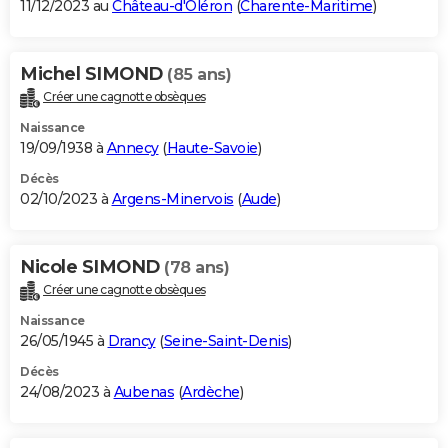
11/12/2023 au
Château-d'Oléron
(
Charente-Maritime
)
Michel SIMOND
(85 ans)
Créer une cagnotte obsèques
Naissance
19/09/1938 à
Annecy
(
Haute-Savoie
)
Décès
02/10/2023 à
Argens-Minervois
(
Aude
)
Nicole SIMOND
(78 ans)
Créer une cagnotte obsèques
Naissance
26/05/1945 à
Drancy
(
Seine-Saint-Denis
)
Décès
24/08/2023 à
Aubenas
(
Ardèche
)