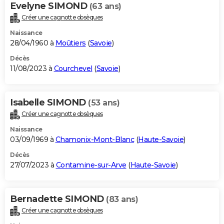
Evelyne SIMOND
(63 ans)
Créer une cagnotte obsèques
Naissance
28/04/1960 à
Moûtiers
(
Savoie
)
Décès
11/08/2023 à
Courchevel
(
Savoie
)
Isabelle SIMOND
(53 ans)
Créer une cagnotte obsèques
Naissance
03/09/1969 à
Chamonix-Mont-Blanc
(
Haute-Savoie
)
Décès
27/07/2023 à
Contamine-sur-Arve
(
Haute-Savoie
)
Bernadette SIMOND
(83 ans)
Créer une cagnotte obsèques