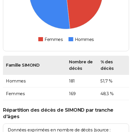
Femmes
Hommes
Nombre de
% des
Famille SIMOND
décès
décès
Hommes
181
51,7 %
Femmes
169
48,3 %
Répartition des décès de SIMOND par tranche
d'âges
Données exprimées en nombre de décès (source :