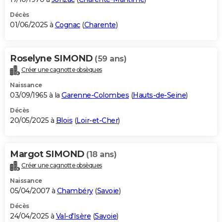
Décès
01/06/2025 à
Cognac
(
Charente
)
Roselyne SIMOND
(59 ans)
Créer une cagnotte obsèques
Naissance
03/09/1965 à la
Garenne-Colombes
(
Hauts-de-Seine
)
Décès
20/05/2025 à
Blois
(
Loir-et-Cher
)
Margot SIMOND
(18 ans)
Créer une cagnotte obsèques
Naissance
05/04/2007 à
Chambéry
(
Savoie
)
Décès
24/04/2025 à
Val-d'Isère
(
Savoie
)