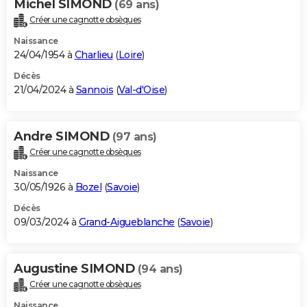
Michel SIMOND
(69 ans)
Créer une cagnotte obsèques
Naissance
24/04/1954 à
Charlieu
(
Loire
)
Décès
21/04/2024 à
Sannois
(
Val-d'Oise
)
Andre SIMOND
(97 ans)
Créer une cagnotte obsèques
Naissance
30/05/1926 à
Bozel
(
Savoie
)
Décès
09/03/2024 à
Grand-Aigueblanche
(
Savoie
)
Augustine SIMOND
(94 ans)
Créer une cagnotte obsèques
Naissance