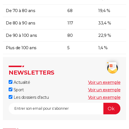
De 70 à 80 ans
68
19,4 %
De 80 à 90 ans
117
33,4 %
De 90 à 100 ans
80
22,9 %
Plus de 100 ans
5
1,4 %
NEWSLETTERS
Actualité
Voir un exemple
Sport
Voir un exemple
Les dossiers d'actu
Voir un exemple