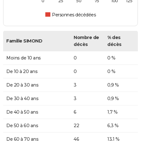
0
25
50
75
100
125
Personnes décédées
Nombre de
% des
Famille SIMOND
décès
décès
Moins de 10 ans
0
0 %
De 10 à 20 ans
0
0 %
De 20 à 30 ans
3
0,9 %
De 30 à 40 ans
3
0,9 %
De 40 à 50 ans
6
1,7 %
De 50 à 60 ans
22
6,3 %
De 60 à 70 ans
46
13,1 %