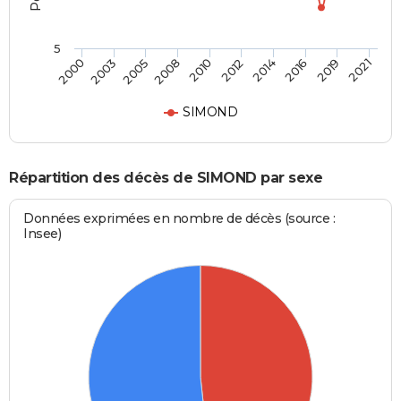
5
2000
2021
2010
2008
2019
2016
2005
2003
2014
2012
SIMOND
Répartition des décès de SIMOND par sexe
Données exprimées en nombre de décès (source :
Insee)