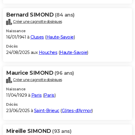
Bernard SIMOND
(84 ans)
Créer une cagnotte obsèques
Naissance
16/01/1941 à
Cluses
(
Haute-Savoie
)
Décès
24/08/2025 aux
Houches
(
Haute-Savoie
)
Maurice SIMOND
(96 ans)
Créer une cagnotte obsèques
Naissance
11/04/1929 à
Paris
(
Paris
)
Décès
23/06/2025 à
Saint-Brieuc
(
Côtes-d'Armor
)
Mireille SIMOND
(93 ans)