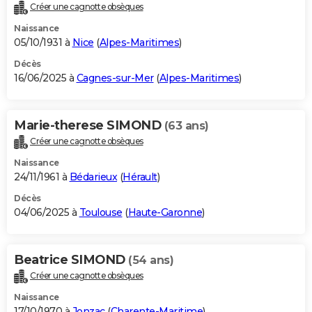
Créer une cagnotte obsèques
Naissance
05/10/1931 à
Nice
(
Alpes-Maritimes
)
Décès
16/06/2025 à
Cagnes-sur-Mer
(
Alpes-Maritimes
)
Marie-therese SIMOND
(63 ans)
Créer une cagnotte obsèques
Naissance
24/11/1961 à
Bédarieux
(
Hérault
)
Décès
04/06/2025 à
Toulouse
(
Haute-Garonne
)
Beatrice SIMOND
(54 ans)
Créer une cagnotte obsèques
Naissance
17/10/1970 à
Jonzac
(
Charente-Maritime
)