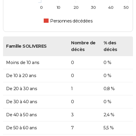
0
10
20
30
40
50
Personnes décédées
Nombre de
% des
Famille SOLIVERES
décès
décès
Moins de 10 ans
0
0 %
De 10 à 20 ans
0
0 %
De 20 à 30 ans
1
0,8 %
De 30 à 40 ans
0
0 %
De 40 à 50 ans
3
2,4 %
De 50 à 60 ans
7
5,5 %