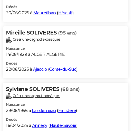
Décès
30/06/2025 à
Maureilhan
(
Hérault
)
Mireille SOLIVERES
(95 ans)
Créer une cagnotte obsèques
Naissance
14/08/1929 à ALGER ALGERIE
Décès
22/06/2025 à
Ajaccio
(
Corse-du-Sud
)
Sylviane SOLIVERES
(68 ans)
Créer une cagnotte obsèques
Naissance
29/08/1956 à
Landerneau
(
Finistère
)
Décès
16/04/2025 à
Annecy
(
Haute-Savoie
)