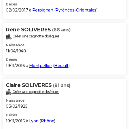
Décès
02/02/2017 à
Perpignan
(
Pyrénées-Orientales
)
Rene SOLIVERES
(68 ans)
Créer une cagnotte obsèques
Naissance
11/04/1948
Décès
19/11/2016 à
Montpellier
(
Hérault
)
Claire SOLIVERES
(91 ans)
Créer une cagnotte obsèques
Naissance
03/02/1925
Décès
19/11/2016 à
Lyon
(
Rhône
)