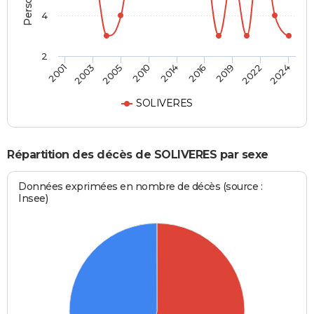
4
2
2019
2014
2001
2005
2016
2022
2010
2003
2024
SOLIVERES
Répartition des décès de SOLIVERES par sexe
Données exprimées en nombre de décès (source :
Insee)