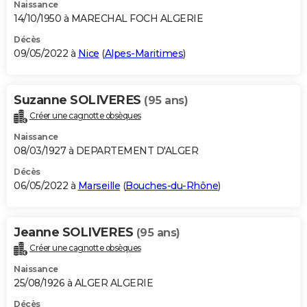
Naissance
14/10/1950 à MARECHAL FOCH ALGERIE
Décès
09/05/2022 à
Nice
(
Alpes-Maritimes
)
Suzanne SOLIVERES
(95 ans)
Créer une cagnotte obsèques
Naissance
08/03/1927 à DEPARTEMENT D'ALGER
Décès
06/05/2022 à
Marseille
(
Bouches-du-Rhône
)
Jeanne SOLIVERES
(95 ans)
Créer une cagnotte obsèques
Naissance
25/08/1926 à ALGER ALGERIE
Décès