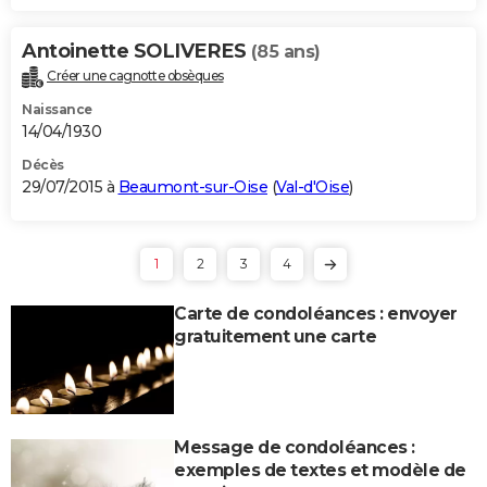
Antoinette SOLIVERES
(85 ans)
Créer une cagnotte obsèques
Naissance
14/04/1930
Décès
29/07/2015 à
Beaumont-sur-Oise
(
Val-d'Oise
)
1
2
3
4
Carte de condoléances : envoyer
gratuitement une carte
Message de condoléances :
exemples de textes et modèle de