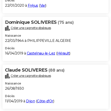
Décès
22/01/2020 à
Fréjus
(
Var
)
Dominique SOLIVERES
(75 ans)
Créer une cagnotte obsèques
Naissance
22/03/1944 à PHILIPPEVILLE ALGERIE
Décès
16/04/2019 à
Castelnau-le-Lez
(
Hérault
)
Claude SOLIVERES
(88 ans)
Créer une cagnotte obsèques
Naissance
26/08/1930
Décès
11/04/2019 à
Dijon
(
Côte-d'Or
)