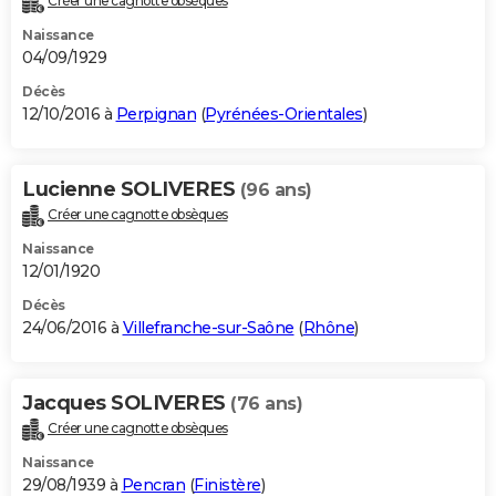
Créer une cagnotte obsèques
Naissance
04/09/1929
Décès
12/10/2016 à
Perpignan
(
Pyrénées-Orientales
)
Lucienne SOLIVERES
(96 ans)
Créer une cagnotte obsèques
Naissance
12/01/1920
Décès
24/06/2016 à
Villefranche-sur-Saône
(
Rhône
)
Jacques SOLIVERES
(76 ans)
Créer une cagnotte obsèques
Naissance
29/08/1939 à
Pencran
(
Finistère
)