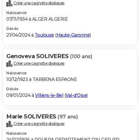
Créer une cagnotte obsèques
Naissance
07/11/1934 à ALGER ALGERIE
Décès
21/04/2024 à
Toulouse
(
Haute-Garonne
)
Genoveva SOLIVERES
(100 ans)
Créer une cagnotte obsèques
Naissance
10/12/1923 à TARBENA ESPAGNE
Décès
09/01/2024 à
Villiers-le-Bel
(
Val-d'Oise
)
Marie SOLIVERES
(97 ans)
Créer une cagnotte obsèques
Naissance
24/02/1926 à DOUERA DEPARTEMENT D'ALGER (FR