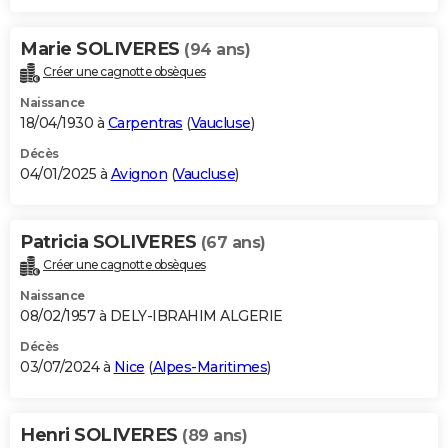
Marie SOLIVERES
(94 ans)
Créer une cagnotte obsèques
Naissance
18/04/1930 à
Carpentras
(
Vaucluse
)
Décès
04/01/2025 à
Avignon
(
Vaucluse
)
Patricia SOLIVERES
(67 ans)
Créer une cagnotte obsèques
Naissance
08/02/1957 à DELY-IBRAHIM ALGERIE
Décès
03/07/2024 à
Nice
(
Alpes-Maritimes
)
Henri SOLIVERES
(89 ans)