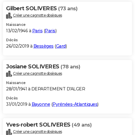
Gilbert SOLIVERES
(73 ans)
Créer une cagnotte obsèques
Naissance
13/02/1946 à
Paris
(
Paris
)
Décès
26/02/2019 à
Bessèges
(
Gard
)
Josiane SOLIVERES
(78 ans)
Créer une cagnotte obsèques
Naissance
28/01/1941 à DEPARTEMENT D'ALGER
Décès
31/01/2019 à
Bayonne
(
Pyrénées-Atlantiques
)
Yves-robert SOLIVERES
(49 ans)
Créer une cagnotte obsèques