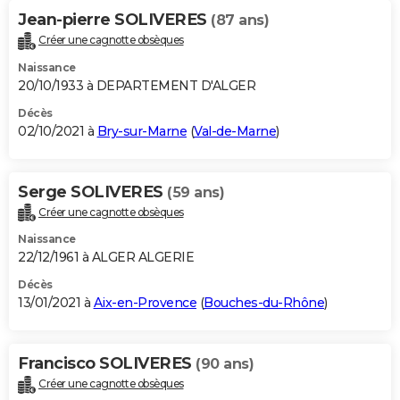
Jean-pierre SOLIVERES
(87 ans)
Créer une cagnotte obsèques
Naissance
20/10/1933 à DEPARTEMENT D'ALGER
Décès
02/10/2021 à
Bry-sur-Marne
(
Val-de-Marne
)
Serge SOLIVERES
(59 ans)
Créer une cagnotte obsèques
Naissance
22/12/1961 à ALGER ALGERIE
Décès
13/01/2021 à
Aix-en-Provence
(
Bouches-du-Rhône
)
Francisco SOLIVERES
(90 ans)
Créer une cagnotte obsèques