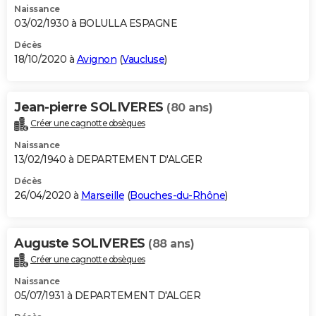
Naissance
03/02/1930 à BOLULLA ESPAGNE
Décès
18/10/2020 à
Avignon
(
Vaucluse
)
Jean-pierre SOLIVERES
(80 ans)
Créer une cagnotte obsèques
Naissance
13/02/1940 à DEPARTEMENT D'ALGER
Décès
26/04/2020 à
Marseille
(
Bouches-du-Rhône
)
Auguste SOLIVERES
(88 ans)
Créer une cagnotte obsèques
Naissance
05/07/1931 à DEPARTEMENT D'ALGER