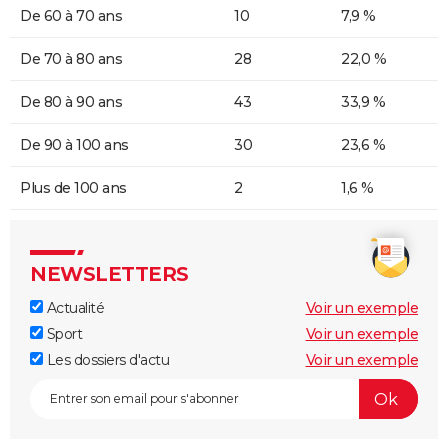
De 60 à 70 ans
10
7,9 %
De 70 à 80 ans
28
22,0 %
De 80 à 90 ans
43
33,9 %
De 90 à 100 ans
30
23,6 %
Plus de 100 ans
2
1,6 %
NEWSLETTERS
Actualité
Voir un exemple
Sport
Voir un exemple
Les dossiers d'actu
Voir un exemple