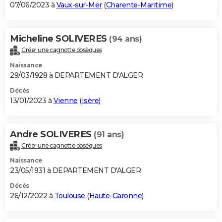
07/06/2023 à
Vaux-sur-Mer
(
Charente-Maritime
)
Micheline SOLIVERES
(94 ans)
Créer une cagnotte obsèques
Naissance
29/03/1928 à DEPARTEMENT D'ALGER
Décès
13/01/2023 à
Vienne
(
Isère
)
Andre SOLIVERES
(91 ans)
Créer une cagnotte obsèques
Naissance
23/05/1931 à DEPARTEMENT D'ALGER
Décès
26/12/2022 à
Toulouse
(
Haute-Garonne
)