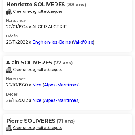
Henriette SOLIVERES
(88 ans)
Créer une cagnotte obsèques
Naissance
22/01/1934 à ALGER ALGERIE
Décès
29/11/2022 à
Enghien-les-Bains
(
Val-d'Oise
)
Alain SOLIVERES
(72 ans)
Créer une cagnotte obsèques
Naissance
22/10/1950 à
Nice
(
Alpes-Maritimes
)
Décès
28/11/2022 à
Nice
(
Alpes-Maritimes
)
Pierre SOLIVERES
(71 ans)
Créer une cagnotte obsèques