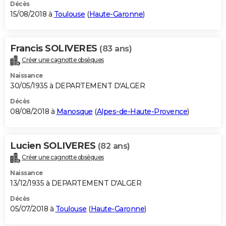
Décès
15/08/2018 à
Toulouse
(
Haute-Garonne
)
Francis SOLIVERES
(83 ans)
Créer une cagnotte obsèques
Naissance
30/05/1935 à DEPARTEMENT D'ALGER
Décès
08/08/2018 à
Manosque
(
Alpes-de-Haute-Provence
)
Lucien SOLIVERES
(82 ans)
Créer une cagnotte obsèques
Naissance
13/12/1935 à DEPARTEMENT D'ALGER
Décès
05/07/2018 à
Toulouse
(
Haute-Garonne
)