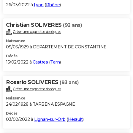
26/03/2022 à
Lyon
(
Rhône
)
Christian SOLIVERES
(92 ans)
Créer une cagnotte obsèques
Naissance
09/03/1929 à DEPARTEMENT DE CONSTANTINE
Décès
15/02/2022 à
Castres
(
Tarn
)
Rosario SOLIVERES
(93 ans)
Créer une cagnotte obsèques
Naissance
24/02/1928 à TARBENA ESPAGNE
Décès
03/02/2022 à
Lignan-sur-Orb
(
Hérault
)