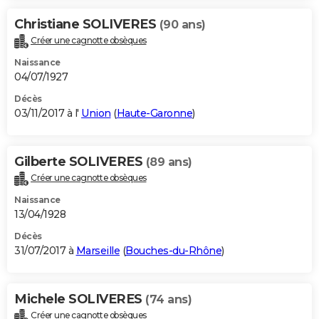
Christiane SOLIVERES
(90 ans)
Créer une cagnotte obsèques
Naissance
04/07/1927
Décès
03/11/2017 à l'
Union
(
Haute-Garonne
)
Gilberte SOLIVERES
(89 ans)
Créer une cagnotte obsèques
Naissance
13/04/1928
Décès
31/07/2017 à
Marseille
(
Bouches-du-Rhône
)
Michele SOLIVERES
(74 ans)
Créer une cagnotte obsèques