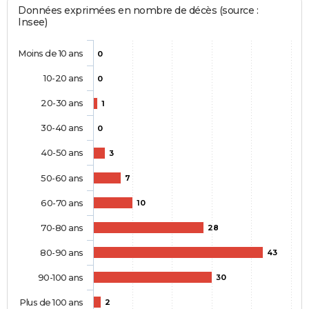
Données exprimées en nombre de décès (source :
Insee)
Moins de 10 ans
0
10-20 ans
0
20-30 ans
1
30-40 ans
0
40-50 ans
3
50-60 ans
7
60-70 ans
10
70-80 ans
28
80-90 ans
43
90-100 ans
30
Plus de 100 ans
2