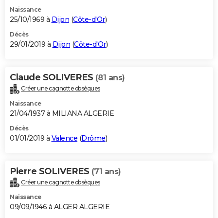
Naissance
25/10/1969 à
Dijon
(
Côte-d'Or
)
Décès
29/01/2019 à
Dijon
(
Côte-d'Or
)
Claude SOLIVERES
(81 ans)
Créer une cagnotte obsèques
Naissance
21/04/1937 à MILIANA ALGERIE
Décès
01/01/2019 à
Valence
(
Drôme
)
Pierre SOLIVERES
(71 ans)
Créer une cagnotte obsèques
Naissance
09/09/1946 à ALGER ALGERIE