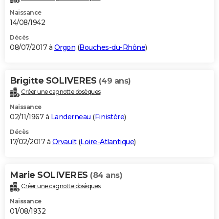
Naissance
14/08/1942
Décès
08/07/2017 à
Orgon
(
Bouches-du-Rhône
)
Brigitte SOLIVERES
(49 ans)
Créer une cagnotte obsèques
Naissance
02/11/1967 à
Landerneau
(
Finistère
)
Décès
17/02/2017 à
Orvault
(
Loire-Atlantique
)
Marie SOLIVERES
(84 ans)
Créer une cagnotte obsèques
Naissance
01/08/1932