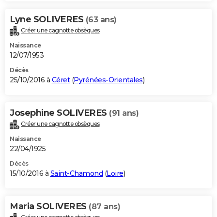
Lyne SOLIVERES
(63 ans)
Créer une cagnotte obsèques
Naissance
12/07/1953
Décès
25/10/2016 à
Céret
(
Pyrénées-Orientales
)
Josephine SOLIVERES
(91 ans)
Créer une cagnotte obsèques
Naissance
22/04/1925
Décès
15/10/2016 à
Saint-Chamond
(
Loire
)
Maria SOLIVERES
(87 ans)