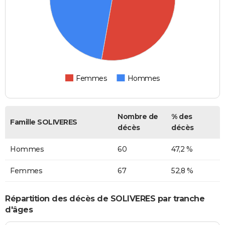
Femmes
Hommes
Nombre de
% des
Famille SOLIVERES
décès
décès
Hommes
60
47,2 %
Femmes
67
52,8 %
Répartition des décès de SOLIVERES par tranche
d'âges