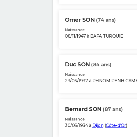
Omer SON
(74 ans)
Naissance
08/11/1947 à BAFA TURQUIE
Duc SON
(84 ans)
Naissance
23/06/1937 à PHNOM PENH CA
Bernard SON
(87 ans)
Naissance
30/05/1934 à
Dijon
(
Côte-d'Or
)