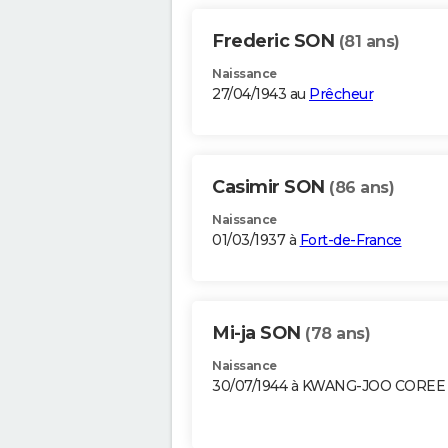
Frederic SON
(81 ans)
Naissance
27/04/1943 au
Prêcheur
Casimir SON
(86 ans)
Naissance
01/03/1937 à
Fort-de-France
Mi-ja SON
(78 ans)
Naissance
30/07/1944 à KWANG-JOO COREE