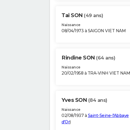
Tai SON
(49 ans)
Naissance
08/04/1973 à SAIGON VIET NAM
Rindine SON
(64 ans)
Naissance
20/02/1958 à TRA-VINH VIET NAM
Yves SON
(84 ans)
Naissance
02/08/1937 à
Saint-Seine-l'Abbaye
d'Or
)