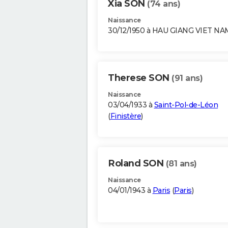
Xia SON
(74 ans)
Naissance
30/12/1950 à HAU GIANG VIET NA
Therese SON
(91 ans)
Naissance
03/04/1933 à
Saint-Pol-de-Léon
(
Finistère
)
Roland SON
(81 ans)
Naissance
04/01/1943 à
Paris
(
Paris
)