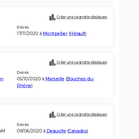
Créer une cagnotte obsèques
Décès
17/11/2020 à
Montpellier
(
Hérault
)
Créer une cagnotte obsèques
Décès
on
05/10/2020 à
Marseille
(
Bouches-du-
Rhône
)
Créer une cagnotte obsèques
Décès
NAM
09/06/2020 à
Deauville
(
Calvados
)