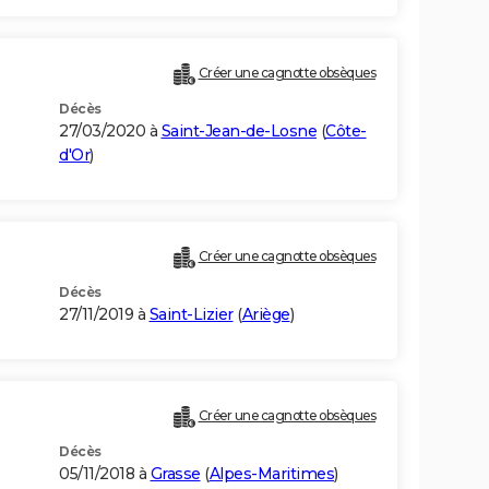
Créer une cagnotte obsèques
Décès
27/03/2020 à
Saint-Jean-de-Losne
(
Côte-
d'Or
)
Créer une cagnotte obsèques
Décès
27/11/2019 à
Saint-Lizier
(
Ariège
)
Créer une cagnotte obsèques
Décès
05/11/2018 à
Grasse
(
Alpes-Maritimes
)