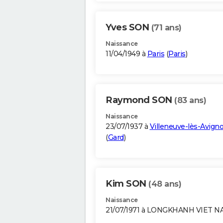
Yves SON
(71 ans)
Naissance
11/04/1949 à
Paris
(
Paris
)
Raymond SON
(83 ans)
Naissance
23/07/1937 à
Villeneuve-lès-Avign
(
Gard
)
Kim SON
(48 ans)
Naissance
21/07/1971 à LONGKHANH VIET 