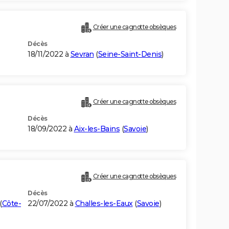
Créer une cagnotte obsèques
Décès
18/11/2022 à
Sevran
(
Seine-Saint-Denis
)
Créer une cagnotte obsèques
Décès
18/09/2022 à
Aix-les-Bains
(
Savoie
)
Créer une cagnotte obsèques
Décès
(
Côte-
22/07/2022 à
Challes-les-Eaux
(
Savoie
)