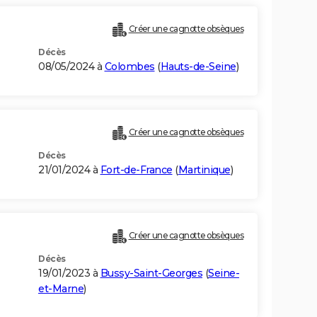
Créer une cagnotte obsèques
Décès
08/05/2024 à
Colombes
(
Hauts-de-Seine
)
Créer une cagnotte obsèques
Décès
21/01/2024 à
Fort-de-France
(
Martinique
)
Créer une cagnotte obsèques
Décès
19/01/2023 à
Bussy-Saint-Georges
(
Seine-
et-Marne
)