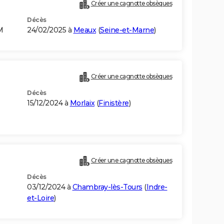
Créer une cagnotte obsèques
Décès
M
24/02/2025 à
Meaux
(
Seine-et-Marne
)
Créer une cagnotte obsèques
Décès
15/12/2024 à
Morlaix
(
Finistère
)
Créer une cagnotte obsèques
Décès
03/12/2024 à
Chambray-lès-Tours
(
Indre-
et-Loire
)