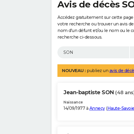
Avis de décès S
Accédez gratuitement sur cette page 
votre recherche ou trouver un avis de
nom d'un défunt et/ou le nom ou le 
recherche ci-dessous.
NOUVEAU :
publiez un
avis de décè
Jean-baptiste SON
(48 ans
Naissance
14/09/1977 à
Annecy
(
Haute-Savoi