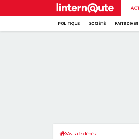
AC
POLITIQUE
SOCIÉTÉ
FAITS DIVER
Avis de décès