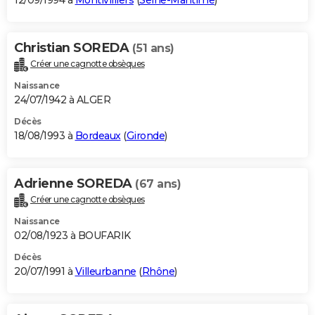
12/09/1994 à
Montivilliers
(
Seine-Maritime
)
Christian SOREDA
(51 ans)
Créer une cagnotte obsèques
Naissance
24/07/1942 à ALGER
Décès
18/08/1993 à
Bordeaux
(
Gironde
)
Adrienne SOREDA
(67 ans)
Créer une cagnotte obsèques
Naissance
02/08/1923 à BOUFARIK
Décès
20/07/1991 à
Villeurbanne
(
Rhône
)