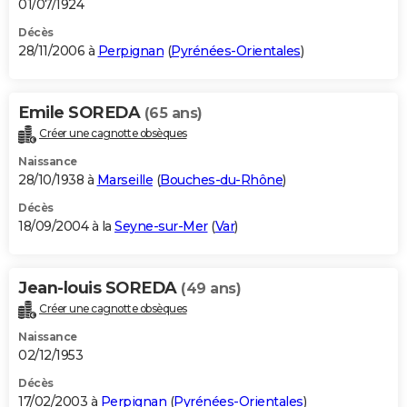
01/07/1924
Décès
28/11/2006 à
Perpignan
(
Pyrénées-Orientales
)
Emile SOREDA
(65 ans)
Créer une cagnotte obsèques
Naissance
28/10/1938 à
Marseille
(
Bouches-du-Rhône
)
Décès
18/09/2004 à la
Seyne-sur-Mer
(
Var
)
Jean-louis SOREDA
(49 ans)
Créer une cagnotte obsèques
Naissance
02/12/1953
Décès
17/02/2003 à
Perpignan
(
Pyrénées-Orientales
)