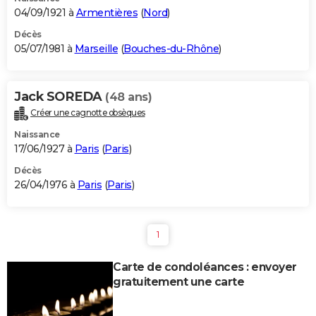
04/09/1921 à
Armentières
(
Nord
)
Décès
05/07/1981 à
Marseille
(
Bouches-du-Rhône
)
Jack SOREDA
(48 ans)
Créer une cagnotte obsèques
Naissance
17/06/1927 à
Paris
(
Paris
)
Décès
26/04/1976 à
Paris
(
Paris
)
1
Carte de condoléances : envoyer
gratuitement une carte