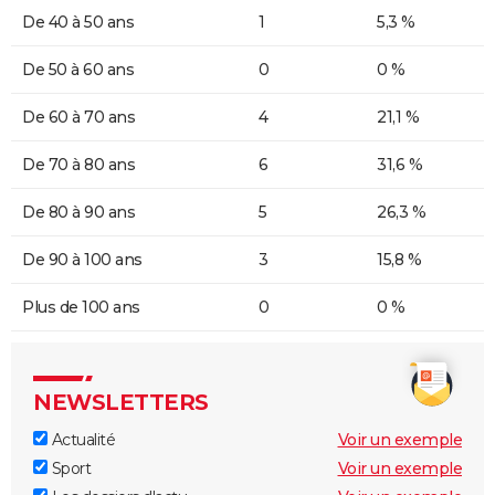
De 40 à 50 ans
1
5,3 %
De 50 à 60 ans
0
0 %
De 60 à 70 ans
4
21,1 %
De 70 à 80 ans
6
31,6 %
De 80 à 90 ans
5
26,3 %
De 90 à 100 ans
3
15,8 %
Plus de 100 ans
0
0 %
NEWSLETTERS
Actualité
Voir un exemple
Sport
Voir un exemple