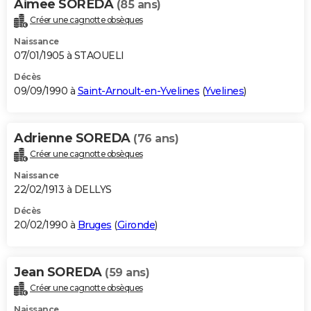
Aimee SOREDA
(85 ans)
Créer une cagnotte obsèques
Naissance
07/01/1905 à STAOUELI
Décès
09/09/1990 à
Saint-Arnoult-en-Yvelines
(
Yvelines
)
Adrienne SOREDA
(76 ans)
Créer une cagnotte obsèques
Naissance
22/02/1913 à DELLYS
Décès
20/02/1990 à
Bruges
(
Gironde
)
Jean SOREDA
(59 ans)
Créer une cagnotte obsèques
Naissance