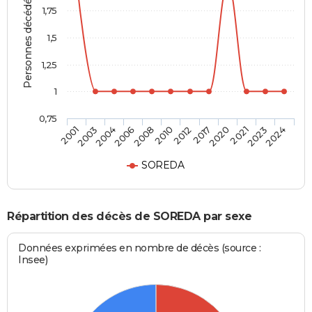
Personnes décédées
1,75
1,5
1,25
1
0,75
2003
2008
2017
2023
2004
2010
2020
2024
2001
2006
2012
2021
SOREDA
Répartition des décès de SOREDA par sexe
Données exprimées en nombre de décès (source :
Insee)