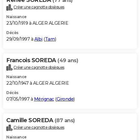
(77 ans)
Créer une cagnotte obsèques
Naissance
23/10/1919 à ALGER ALGERIE
Décès
29/09/1997 à
Albi
(
Tarn
)
Francois SOREDA
(49 ans)
Créer une cagnotte obsèques
Naissance
22/10/1947 à ALGER ALGERIE
Décès
07/05/1997 à
Mérignac
(
Gironde
)
Camille SOREDA
(87 ans)
Créer une cagnotte obsèques
Naissance