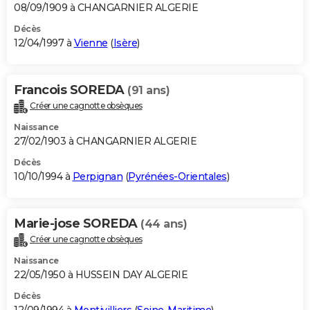
08/09/1909 à CHANGARNIER ALGERIE
Décès
12/04/1997 à
Vienne
(
Isère
)
Francois SOREDA
(91 ans)
Créer une cagnotte obsèques
Naissance
27/02/1903 à CHANGARNIER ALGERIE
Décès
10/10/1994 à
Perpignan
(
Pyrénées-Orientales
)
Marie-jose SOREDA
(44 ans)
Créer une cagnotte obsèques
Naissance
22/05/1950 à HUSSEIN DAY ALGERIE
Décès