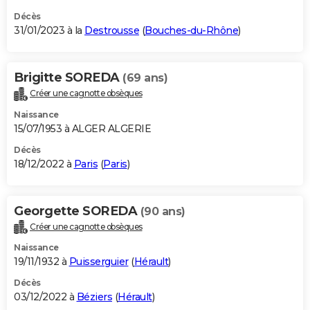
Décès
31/01/2023 à la
Destrousse
(
Bouches-du-Rhône
)
Brigitte SOREDA
(69 ans)
Créer une cagnotte obsèques
Naissance
15/07/1953 à ALGER ALGERIE
Décès
18/12/2022 à
Paris
(
Paris
)
Georgette SOREDA
(90 ans)
Créer une cagnotte obsèques
Naissance
19/11/1932 à
Puisserguier
(
Hérault
)
Décès
03/12/2022 à
Béziers
(
Hérault
)