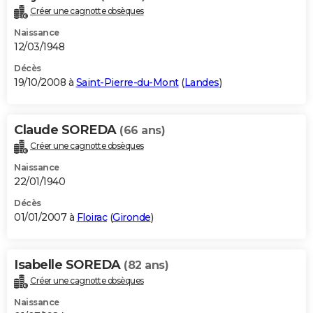
Créer une cagnotte obsèques
Naissance
12/03/1948
Décès
19/10/2008 à
Saint-Pierre-du-Mont
(
Landes
)
Claude SOREDA
(66 ans)
Créer une cagnotte obsèques
Naissance
22/01/1940
Décès
01/01/2007 à
Floirac
(
Gironde
)
Isabelle SOREDA
(82 ans)
Créer une cagnotte obsèques
Naissance