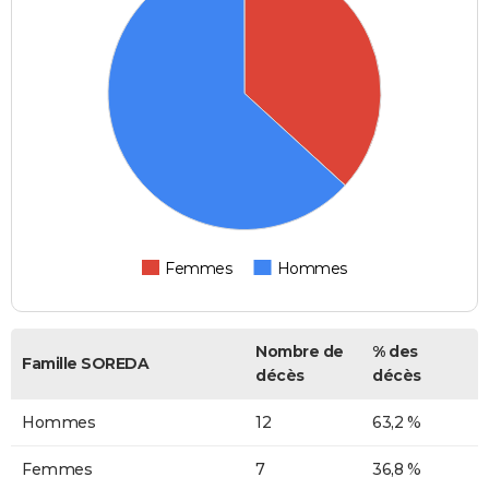
Femmes
Hommes
Nombre de
% des
Famille SOREDA
décès
décès
Hommes
12
63,2 %
Femmes
7
36,8 %