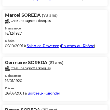
Marcel SOREDA
(73 ans)
Créer une cagnotte obsèques
Naissance
16/12/1927
Décès
05/10/2001 à
Salon-de-Provence
(
Bouches-du-Rhône
)
Germaine SOREDA
(81 ans)
Créer une cagnotte obsèques
Naissance
16/01/1920
Décès
26/06/2001 à
Bordeaux
(
Gironde
)
Renee SOREDA