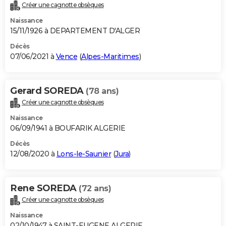
Créer une cagnotte obsèques
Naissance
15/11/1926 à DEPARTEMENT D'ALGER
Décès
07/06/2021 à
Vence
(
Alpes-Maritimes
)
Gerard SOREDA
(78 ans)
Créer une cagnotte obsèques
Naissance
06/09/1941 à BOUFARIK ALGERIE
Décès
12/08/2020 à
Lons-le-Saunier
(
Jura
)
Rene SOREDA
(72 ans)
Créer une cagnotte obsèques
Naissance
02/10/1947 à SAINT-EUGENE ALGERIE