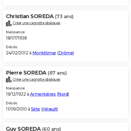
Christian SOREDA
(73 ans)
Créer une cagnotte obsèques
Naissance
18/07/1938
Décès
24/02/2012 à
Montélimar
(
Drôme
)
Pierre SOREDA
(87 ans)
Créer une cagnotte obsèques
Naissance
19/12/1922 à
Armentières
(
Nord
)
Décès
11/09/2010 à
Sète
(
Hérault
)
Guy SOREDA
(60 ans)