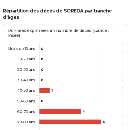
Répartition des décès de SOREDA par tranche
d'âges
Données exprimées en nombre de décès (source :
Insee)
Moins de 10 ans
0
10-20 ans
0
20-30 ans
0
30-40 ans
0
40-50 ans
1
50-60 ans
0
60-70 ans
4
70-80 ans
6