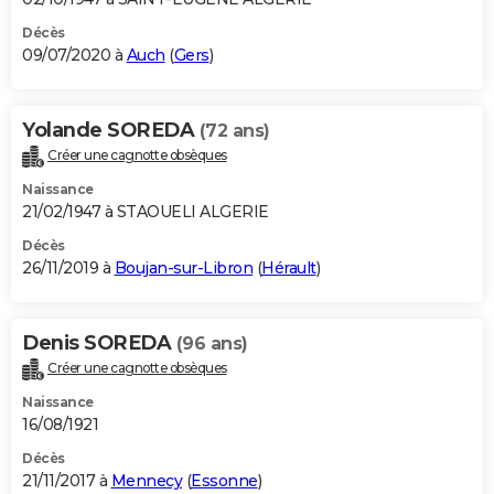
Décès
09/07/2020 à
Auch
(
Gers
)
Yolande SOREDA
(72 ans)
Créer une cagnotte obsèques
Naissance
21/02/1947 à STAOUELI ALGERIE
Décès
26/11/2019 à
Boujan-sur-Libron
(
Hérault
)
Denis SOREDA
(96 ans)
Créer une cagnotte obsèques
Naissance
16/08/1921
Décès
21/11/2017 à
Mennecy
(
Essonne
)