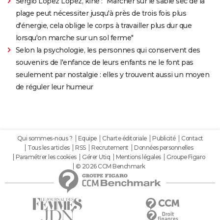
Sergio Lopez Lopez, kiné : "Marcher sur le sable sec de la
plage peut nécessiter jusqu'à près de trois fois plus
d'énergie, cela oblige le corps à travailler plus dur que
lorsqu'on marche sur un sol ferme"
Selon la psychologie, les personnes qui conservent des
souvenirs de l'enfance de leurs enfants ne le font pas
seulement par nostalgie : elles y trouvent aussi un moyen
de réguler leur humeur
Qui sommes-nous ?
Equipe
Charte éditoriale
Publicité
Contact
Tous les articles
RSS
Recrutement
Données personnelles
Paramétrer les cookies
Gérer Utiq
Mentions légales
Groupe Figaro
© 2026 CCM Benchmark