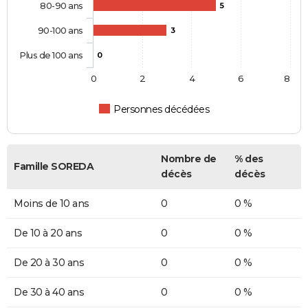
80-90 ans
5
90-100 ans
3
Plus de 100 ans
0
0
2
4
6
8
Personnes décédées
Nombre de
% des
Famille SOREDA
décès
décès
Moins de 10 ans
0
0 %
De 10 à 20 ans
0
0 %
De 20 à 30 ans
0
0 %
De 30 à 40 ans
0
0 %