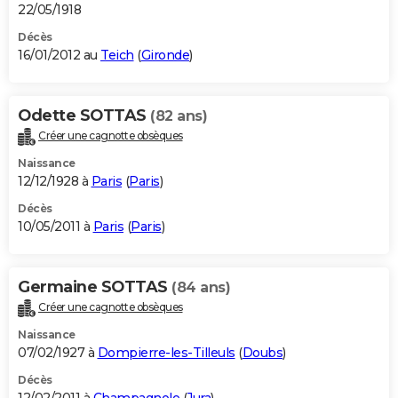
22/05/1918
Décès
16/01/2012 au
Teich
(
Gironde
)
Odette SOTTAS
(82 ans)
Créer une cagnotte obsèques
Naissance
12/12/1928 à
Paris
(
Paris
)
Décès
10/05/2011 à
Paris
(
Paris
)
Germaine SOTTAS
(84 ans)
Créer une cagnotte obsèques
Naissance
07/02/1927 à
Dompierre-les-Tilleuls
(
Doubs
)
Décès