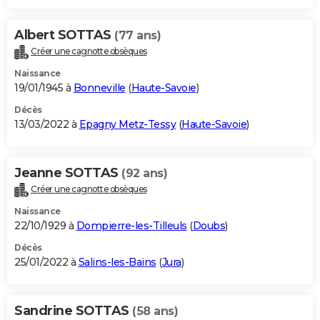
Albert SOTTAS
(77 ans)
Créer une cagnotte obsèques
Naissance
19/01/1945 à
Bonneville
(
Haute-Savoie
)
Décès
13/03/2022 à
Epagny Metz-Tessy
(
Haute-Savoie
)
Jeanne SOTTAS
(92 ans)
Créer une cagnotte obsèques
Naissance
22/10/1929 à
Dompierre-les-Tilleuls
(
Doubs
)
Décès
25/01/2022 à
Salins-les-Bains
(
Jura
)
Sandrine SOTTAS
(58 ans)