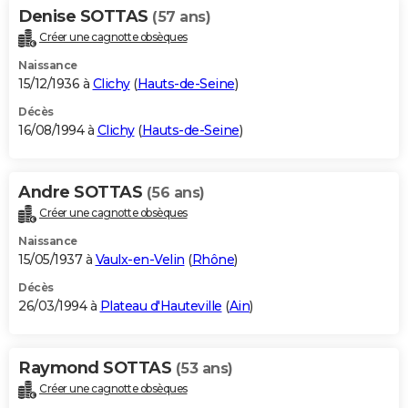
Denise SOTTAS
(57 ans)
Créer une cagnotte obsèques
Naissance
15/12/1936 à
Clichy
(
Hauts-de-Seine
)
Décès
16/08/1994 à
Clichy
(
Hauts-de-Seine
)
Andre SOTTAS
(56 ans)
Créer une cagnotte obsèques
Naissance
15/05/1937 à
Vaulx-en-Velin
(
Rhône
)
Décès
26/03/1994 à
Plateau d'Hauteville
(
Ain
)
Raymond SOTTAS
(53 ans)
Créer une cagnotte obsèques