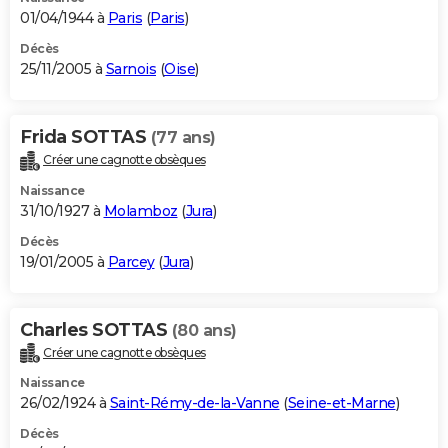
01/04/1944 à
Paris
(
Paris
)
Décès
25/11/2005 à
Sarnois
(
Oise
)
Frida SOTTAS
(77 ans)
Créer une cagnotte obsèques
Naissance
31/10/1927 à
Molamboz
(
Jura
)
Décès
19/01/2005 à
Parcey
(
Jura
)
Charles SOTTAS
(80 ans)
Créer une cagnotte obsèques
Naissance
26/02/1924 à
Saint-Rémy-de-la-Vanne
(
Seine-et-Marne
)
Décès