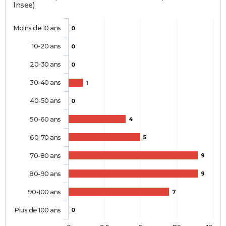
Insee)
Moins de 10 ans
0
10-20 ans
0
20-30 ans
0
30-40 ans
1
40-50 ans
0
50-60 ans
4
60-70 ans
5
70-80 ans
9
80-90 ans
9
90-100 ans
7
Plus de 100 ans
0