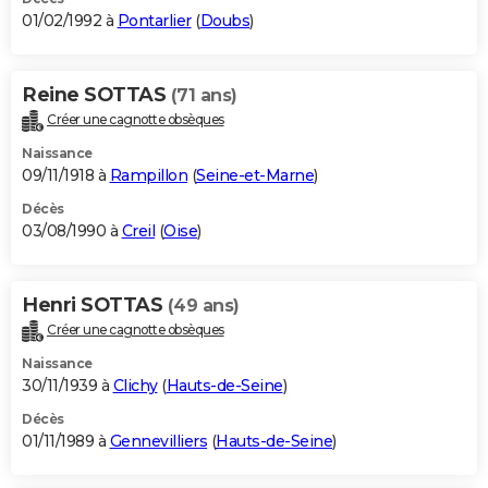
01/02/1992 à
Pontarlier
(
Doubs
)
Reine SOTTAS
(71 ans)
Créer une cagnotte obsèques
Naissance
09/11/1918 à
Rampillon
(
Seine-et-Marne
)
Décès
03/08/1990 à
Creil
(
Oise
)
Henri SOTTAS
(49 ans)
Créer une cagnotte obsèques
Naissance
30/11/1939 à
Clichy
(
Hauts-de-Seine
)
Décès
01/11/1989 à
Gennevilliers
(
Hauts-de-Seine
)