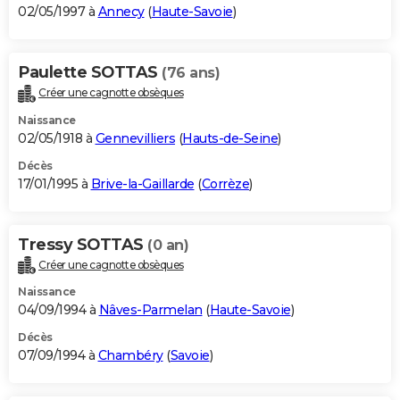
02/05/1997 à
Annecy
(
Haute-Savoie
)
Paulette SOTTAS
(76 ans)
Créer une cagnotte obsèques
Naissance
02/05/1918 à
Gennevilliers
(
Hauts-de-Seine
)
Décès
17/01/1995 à
Brive-la-Gaillarde
(
Corrèze
)
Tressy SOTTAS
(0 an)
Créer une cagnotte obsèques
Naissance
04/09/1994 à
Nâves-Parmelan
(
Haute-Savoie
)
Décès
07/09/1994 à
Chambéry
(
Savoie
)