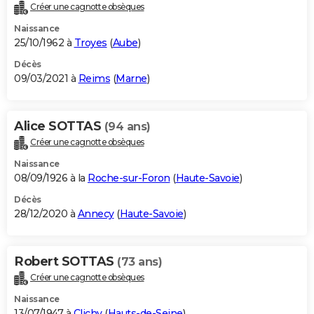
Créer une cagnotte obsèques
Naissance
25/10/1962 à
Troyes
(
Aube
)
Décès
09/03/2021 à
Reims
(
Marne
)
Alice SOTTAS
(94 ans)
Créer une cagnotte obsèques
Naissance
08/09/1926 à la
Roche-sur-Foron
(
Haute-Savoie
)
Décès
28/12/2020 à
Annecy
(
Haute-Savoie
)
Robert SOTTAS
(73 ans)
Créer une cagnotte obsèques
Naissance
13/07/1947 à
Clichy
(
Hauts-de-Seine
)