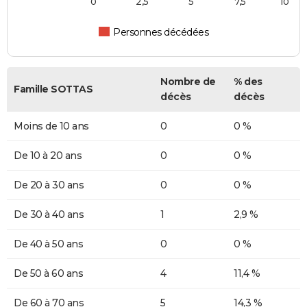
0
2,5
5
7,5
10
Personnes décédées
Nombre de
% des
Famille SOTTAS
décès
décès
Moins de 10 ans
0
0 %
De 10 à 20 ans
0
0 %
De 20 à 30 ans
0
0 %
De 30 à 40 ans
1
2,9 %
De 40 à 50 ans
0
0 %
De 50 à 60 ans
4
11,4 %
De 60 à 70 ans
5
14,3 %