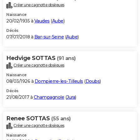
Créer une cagnotte obsèques
Naissance
20/02/1935 à
Vaudes
(
Aube
)
Décès
07/07/2018 à
Bar-sur-Seine
(
Aube
)
Hedvige SOTTAS
(91 ans)
Créer une cagnotte obsèques
Naissance
08/03/1926 à
Dompierre-les-Tilleuls
(
Doubs
)
Décès
21/08/2017 à
Champagnole
(
Jura
)
Renee SOTTAS
(55 ans)
Créer une cagnotte obsèques
Naissance