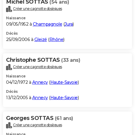
Michel SOTTAS
(54 ans)
Créer une cagnotte obsèques
Naissance
09/05/1952 à
Champagnole
(
Jura
)
Décès
25/09/2006 à
Gleizé
(
Rhône
)
Christophe SOTTAS
(33 ans)
Créer une cagnotte obsèques
Naissance
04/12/1972 à
Annecy
(
Haute-Savoie
)
Décès
13/12/2005 à
Annecy
(
Haute-Savoie
)
Georges SOTTAS
(61 ans)
Créer une cagnotte obsèques
Naissance