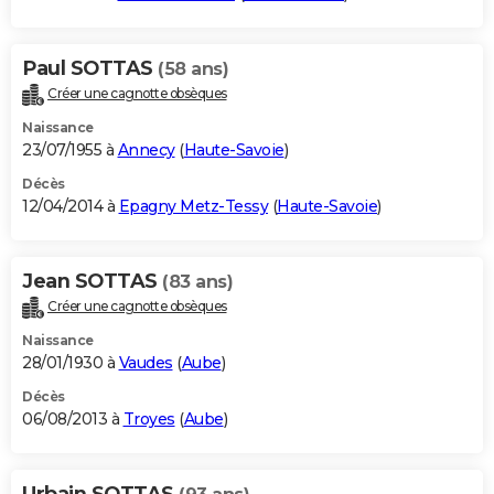
Paul SOTTAS
(58 ans)
Créer une cagnotte obsèques
Naissance
23/07/1955 à
Annecy
(
Haute-Savoie
)
Décès
12/04/2014 à
Epagny Metz-Tessy
(
Haute-Savoie
)
Jean SOTTAS
(83 ans)
Créer une cagnotte obsèques
Naissance
28/01/1930 à
Vaudes
(
Aube
)
Décès
06/08/2013 à
Troyes
(
Aube
)
Urbain SOTTAS