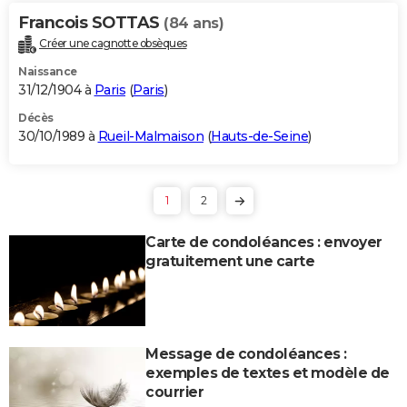
Francois SOTTAS
(84 ans)
Créer une cagnotte obsèques
Naissance
31/12/1904 à
Paris
(
Paris
)
Décès
30/10/1989 à
Rueil-Malmaison
(
Hauts-de-Seine
)
1
2
Carte de condoléances : envoyer
gratuitement une carte
Message de condoléances :
exemples de textes et modèle de
courrier