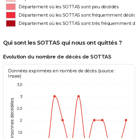
Département où les SOTTAS sont peu décédés
Département où les SOTTAS sont fréquemment décéd
Département où les SOTTAS sont très fréquemment d
Qui sont les SOTTAS qui nous ont quittés ?
Evolution du nombre de décès de SOTTAS
Données exprimées en nombre de décès (source :
Insee)
3,5
3
Personnes décédées
2,5
2
1,5