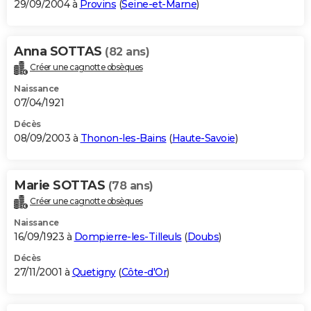
29/09/2004 à
Provins
(
Seine-et-Marne
)
Anna SOTTAS
(82 ans)
Créer une cagnotte obsèques
Naissance
07/04/1921
Décès
08/09/2003 à
Thonon-les-Bains
(
Haute-Savoie
)
Marie SOTTAS
(78 ans)
Créer une cagnotte obsèques
Naissance
16/09/1923 à
Dompierre-les-Tilleuls
(
Doubs
)
Décès
27/11/2001 à
Quetigny
(
Côte-d'Or
)