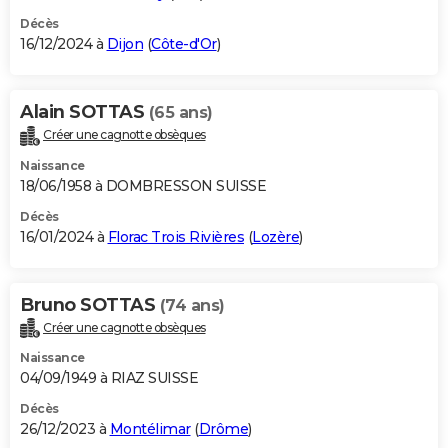
Décès
16/12/2024 à
Dijon
(
Côte-d'Or
)
Alain SOTTAS
(65 ans)
Créer une cagnotte obsèques
Naissance
18/06/1958 à DOMBRESSON SUISSE
Décès
16/01/2024 à
Florac Trois Rivières
(
Lozère
)
Bruno SOTTAS
(74 ans)
Créer une cagnotte obsèques
Naissance
04/09/1949 à RIAZ SUISSE
Décès
26/12/2023 à
Montélimar
(
Drôme
)