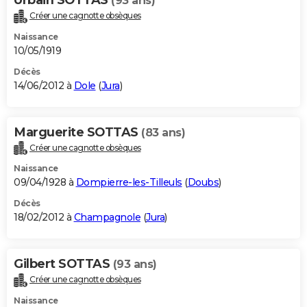
(93 ans)
Créer une cagnotte obsèques
Naissance
10/05/1919
Décès
14/06/2012 à
Dole
(
Jura
)
Marguerite SOTTAS
(83 ans)
Créer une cagnotte obsèques
Naissance
09/04/1928 à
Dompierre-les-Tilleuls
(
Doubs
)
Décès
18/02/2012 à
Champagnole
(
Jura
)
Gilbert SOTTAS
(93 ans)
Créer une cagnotte obsèques
Naissance