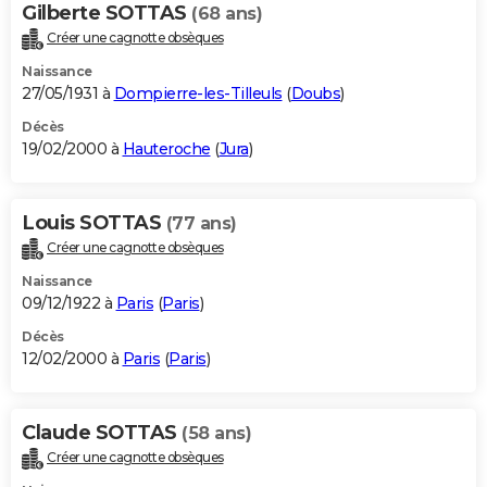
Gilberte SOTTAS
(68 ans)
Créer une cagnotte obsèques
Naissance
27/05/1931 à
Dompierre-les-Tilleuls
(
Doubs
)
Décès
19/02/2000 à
Hauteroche
(
Jura
)
Louis SOTTAS
(77 ans)
Créer une cagnotte obsèques
Naissance
09/12/1922 à
Paris
(
Paris
)
Décès
12/02/2000 à
Paris
(
Paris
)
Claude SOTTAS
(58 ans)
Créer une cagnotte obsèques