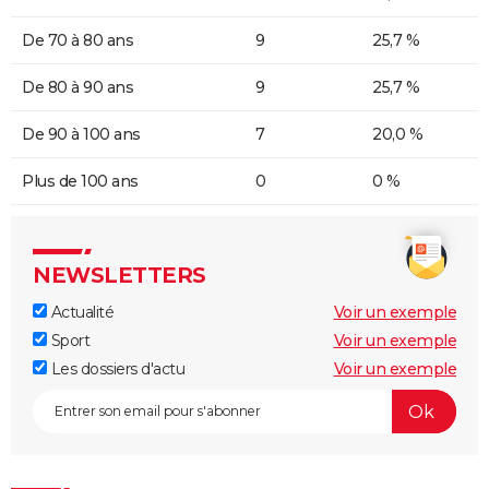
De 70 à 80 ans
9
25,7 %
De 80 à 90 ans
9
25,7 %
De 90 à 100 ans
7
20,0 %
Plus de 100 ans
0
0 %
NEWSLETTERS
Actualité
Voir un exemple
Sport
Voir un exemple
Les dossiers d'actu
Voir un exemple