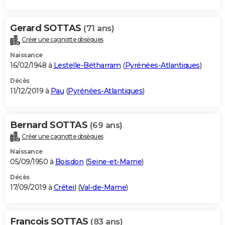
Gerard SOTTAS
(71 ans)
Créer une cagnotte obsèques
Naissance
16/02/1948 à
Lestelle-Bétharram
(
Pyrénées-Atlantiques
)
Décès
11/12/2019 à
Pau
(
Pyrénées-Atlantiques
)
Bernard SOTTAS
(69 ans)
Créer une cagnotte obsèques
Naissance
05/09/1950 à
Boisdon
(
Seine-et-Marne
)
Décès
17/09/2019 à
Créteil
(
Val-de-Marne
)
Francois SOTTAS
(83 ans)