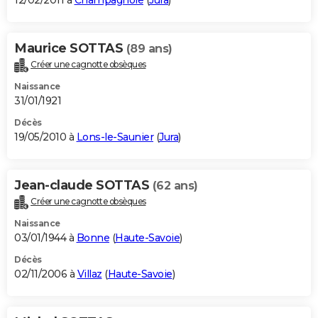
12/02/2011 à
Champagnole
(
Jura
)
Maurice SOTTAS
(89 ans)
Créer une cagnotte obsèques
Naissance
31/01/1921
Décès
19/05/2010 à
Lons-le-Saunier
(
Jura
)
Jean-claude SOTTAS
(62 ans)
Créer une cagnotte obsèques
Naissance
03/01/1944 à
Bonne
(
Haute-Savoie
)
Décès
02/11/2006 à
Villaz
(
Haute-Savoie
)