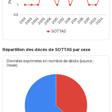
1
0,5
2015
2012
2005
2001
2017
2013
2006
2003
2023
2014
2010
2004
2024
SOTTAS
Répartition des décès de SOTTAS par sexe
Données exprimées en nombre de décès (source :
Insee)