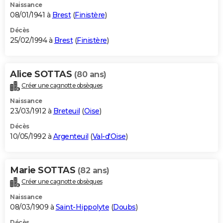
Naissance
08/01/1941 à
Brest
(
Finistère
)
Décès
25/02/1994 à
Brest
(
Finistère
)
Alice SOTTAS
(80 ans)
Créer une cagnotte obsèques
Naissance
23/03/1912 à
Breteuil
(
Oise
)
Décès
10/05/1992 à
Argenteuil
(
Val-d'Oise
)
Marie SOTTAS
(82 ans)
Créer une cagnotte obsèques
Naissance
08/03/1909 à
Saint-Hippolyte
(
Doubs
)
Décès