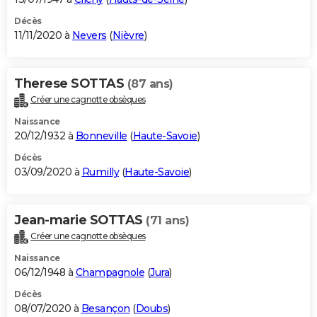
Décès
11/11/2020 à
Nevers
(
Nièvre
)
Therese SOTTAS
(87 ans)
Créer une cagnotte obsèques
Naissance
20/12/1932 à
Bonneville
(
Haute-Savoie
)
Décès
03/09/2020 à
Rumilly
(
Haute-Savoie
)
Jean-marie SOTTAS
(71 ans)
Créer une cagnotte obsèques
Naissance
06/12/1948 à
Champagnole
(
Jura
)
Décès
08/07/2020 à
Besançon
(
Doubs
)