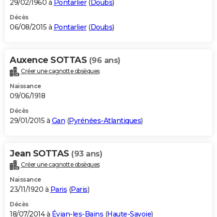
29/02/1960 à
Pontarlier
(
Doubs
)
Décès
06/08/2015 à
Pontarlier
(
Doubs
)
Auxence SOTTAS
(96 ans)
Créer une cagnotte obsèques
Naissance
09/06/1918
Décès
29/01/2015 à
Gan
(
Pyrénées-Atlantiques
)
Jean SOTTAS
(93 ans)
Créer une cagnotte obsèques
Naissance
23/11/1920 à
Paris
(
Paris
)
Décès
18/07/2014 à
Évian-les-Bains
(
Haute-Savoie
)