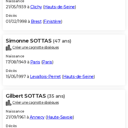
Naissance
21/05/1939 à
Clichy
(
Hauts-de-Seine
)
Décès
01/02/1998 à
Brest
(
Finistère
)
Simonne SOTTAS
(47 ans)
Créer une cagnotte obsèques
Naissance
17/08/1949 à
Paris
(
Paris
)
Décès
15/05/1997 à
Levallois-Perret
(
Hauts-de-Seine
)
Gilbert SOTTAS
(35 ans)
Créer une cagnotte obsèques
Naissance
21/09/1961 à
Annecy
(
Haute-Savoie
)
Décès