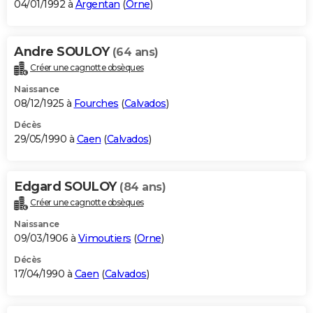
04/01/1992 à
Argentan
(
Orne
)
Andre SOULOY
(64 ans)
Créer une cagnotte obsèques
Naissance
08/12/1925 à
Fourches
(
Calvados
)
Décès
29/05/1990 à
Caen
(
Calvados
)
Edgard SOULOY
(84 ans)
Créer une cagnotte obsèques
Naissance
09/03/1906 à
Vimoutiers
(
Orne
)
Décès
17/04/1990 à
Caen
(
Calvados
)