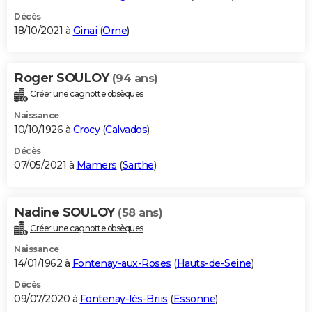
Décès
18/10/2021 à
Ginai
(
Orne
)
Roger SOULOY
(94 ans)
Créer une cagnotte obsèques
Naissance
10/10/1926 à
Crocy
(
Calvados
)
Décès
07/05/2021 à
Mamers
(
Sarthe
)
Nadine SOULOY
(58 ans)
Créer une cagnotte obsèques
Naissance
14/01/1962 à
Fontenay-aux-Roses
(
Hauts-de-Seine
)
Décès
09/07/2020 à
Fontenay-lès-Briis
(
Essonne
)