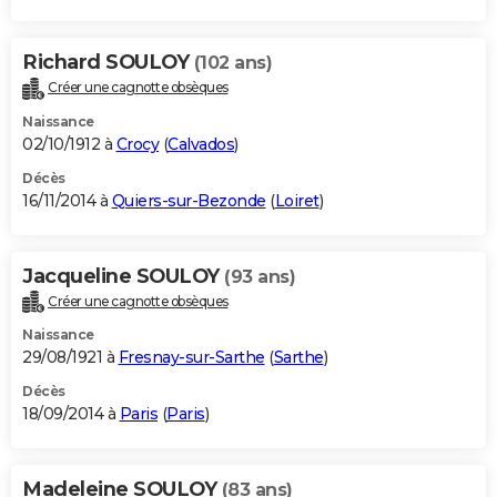
Richard SOULOY
(102 ans)
Créer une cagnotte obsèques
Naissance
02/10/1912 à
Crocy
(
Calvados
)
Décès
16/11/2014 à
Quiers-sur-Bezonde
(
Loiret
)
Jacqueline SOULOY
(93 ans)
Créer une cagnotte obsèques
Naissance
29/08/1921 à
Fresnay-sur-Sarthe
(
Sarthe
)
Décès
18/09/2014 à
Paris
(
Paris
)
Madeleine SOULOY
(83 ans)