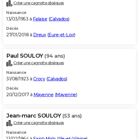
Créer une cagnotte obsèques
Naissance
13/03/1953 à
Falaise
(
Calvados
)
Décès
27/01/2018 à
Dreux
(
Eure-et-Loir
)
Paul SOULOY
(94 ans)
Créer une cagnotte obsèques
Naissance
31/08/1923 à
Crocy
(
Calvados
)
Décès
20/12/2017 à
Mayenne
(
Mayenne
)
Jean-marc SOULOY
(53 ans)
Créer une cagnotte obsèques
Naissance
13/02/1964 à
Saint-Malo
(
Ille-et-Vilaine
)