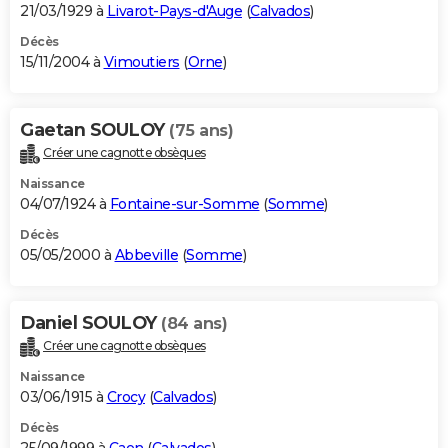
21/03/1929 à
Livarot-Pays-d'Auge
(
Calvados
)
Décès
15/11/2004 à
Vimoutiers
(
Orne
)
Gaetan SOULOY
(75 ans)
Créer une cagnotte obsèques
Naissance
04/07/1924 à
Fontaine-sur-Somme
(
Somme
)
Décès
05/05/2000 à
Abbeville
(
Somme
)
Daniel SOULOY
(84 ans)
Créer une cagnotte obsèques
Naissance
03/06/1915 à
Crocy
(
Calvados
)
Décès