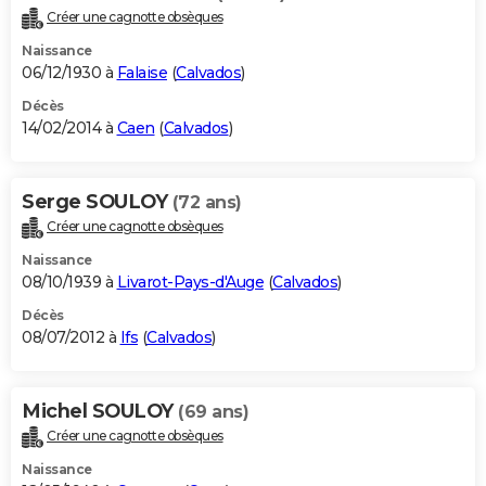
Créer une cagnotte obsèques
Naissance
06/12/1930 à
Falaise
(
Calvados
)
Décès
14/02/2014 à
Caen
(
Calvados
)
Serge SOULOY
(72 ans)
Créer une cagnotte obsèques
Naissance
08/10/1939 à
Livarot-Pays-d'Auge
(
Calvados
)
Décès
08/07/2012 à
Ifs
(
Calvados
)
Michel SOULOY
(69 ans)
Créer une cagnotte obsèques
Naissance