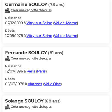
Germaine SOULOY
(78 ans)
Créer une cagnotte obsèques
Naissance
07/12/1899 à
Vitry-sur-Seine
(
Val-de-Marne
)
Décès
17/08/1978 à
Vitry-sur-Seine
(
Val-de-Marne
)
Fernande SOULOY
(81 ans)
Créer une cagnotte obsèques
Naissance
12/07/1896 à
Paris
(
Paris
)
Décès
06/03/1978 à
Viarmes
(
Val-d'Oise
)
Solange SOULOY
(68 ans)
Créer une cagnotte obsèques