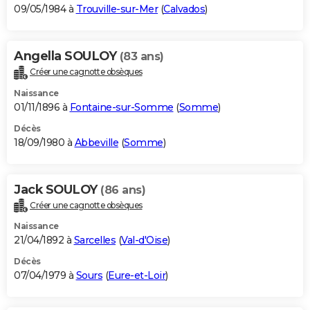
09/05/1984 à
Trouville-sur-Mer
(
Calvados
)
Angella SOULOY
(83 ans)
Créer une cagnotte obsèques
Naissance
01/11/1896 à
Fontaine-sur-Somme
(
Somme
)
Décès
18/09/1980 à
Abbeville
(
Somme
)
Jack SOULOY
(86 ans)
Créer une cagnotte obsèques
Naissance
21/04/1892 à
Sarcelles
(
Val-d'Oise
)
Décès
07/04/1979 à
Sours
(
Eure-et-Loir
)