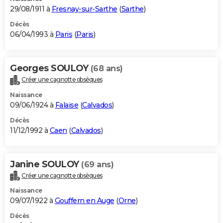
29/08/1911 à
Fresnay-sur-Sarthe
(
Sarthe
)
Décès
06/04/1993 à
Paris
(
Paris
)
Georges SOULOY
(68 ans)
Créer une cagnotte obsèques
Naissance
09/06/1924 à
Falaise
(
Calvados
)
Décès
11/12/1992 à
Caen
(
Calvados
)
Janine SOULOY
(69 ans)
Créer une cagnotte obsèques
Naissance
09/07/1922 à
Gouffern en Auge
(
Orne
)
Décès