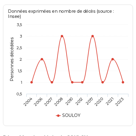
Données exprimées en nombre de décès (source :
Insee)
3,5
3
Personnes décédées
2,5
2
1,5
1
0,5
2007
2020
2010
2023
2006
2017
2008
2021
2004
2012
SOULOY