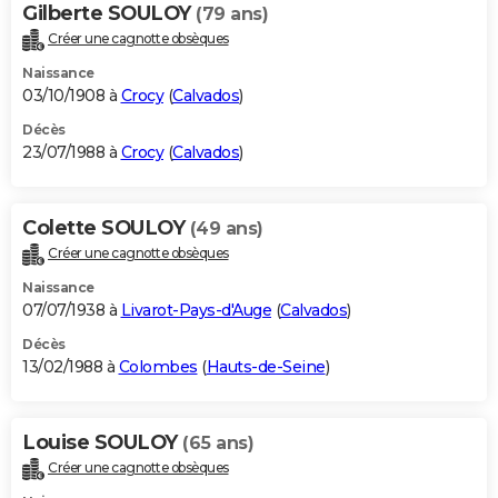
Gilberte SOULOY
(79 ans)
Créer une cagnotte obsèques
Naissance
03/10/1908 à
Crocy
(
Calvados
)
Décès
23/07/1988 à
Crocy
(
Calvados
)
Colette SOULOY
(49 ans)
Créer une cagnotte obsèques
Naissance
07/07/1938 à
Livarot-Pays-d'Auge
(
Calvados
)
Décès
13/02/1988 à
Colombes
(
Hauts-de-Seine
)
Louise SOULOY
(65 ans)
Créer une cagnotte obsèques