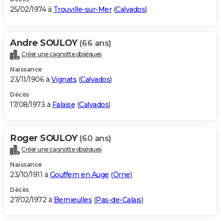
25/02/1974 à
Trouville-sur-Mer
(
Calvados
)
Andre SOULOY
(66 ans)
Créer une cagnotte obsèques
Naissance
23/11/1906 à
Vignats
(
Calvados
)
Décès
17/08/1973 à
Falaise
(
Calvados
)
Roger SOULOY
(60 ans)
Créer une cagnotte obsèques
Naissance
23/10/1911 à
Gouffern en Auge
(
Orne
)
Décès
27/02/1972 à
Bernieulles
(
Pas-de-Calais
)