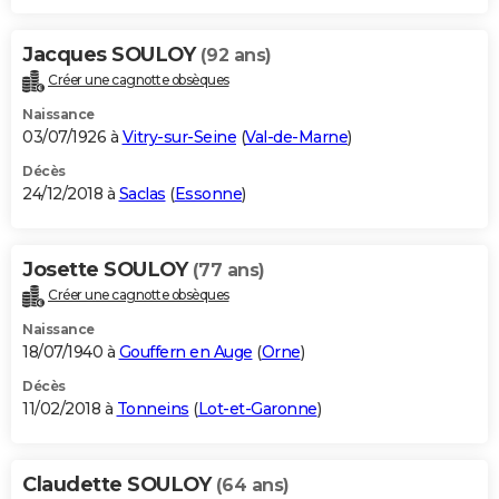
Jacques SOULOY
(92 ans)
Créer une cagnotte obsèques
Naissance
03/07/1926 à
Vitry-sur-Seine
(
Val-de-Marne
)
Décès
24/12/2018 à
Saclas
(
Essonne
)
Josette SOULOY
(77 ans)
Créer une cagnotte obsèques
Naissance
18/07/1940 à
Gouffern en Auge
(
Orne
)
Décès
11/02/2018 à
Tonneins
(
Lot-et-Garonne
)
Claudette SOULOY
(64 ans)