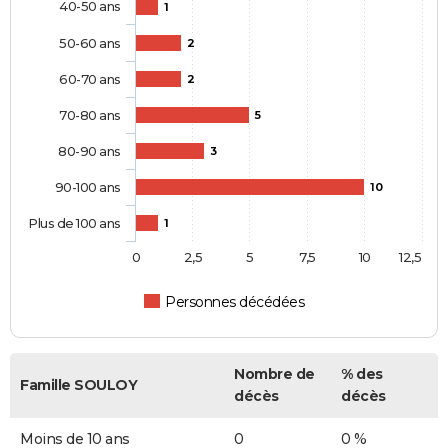
40-50 ans
1
50-60 ans
2
60-70 ans
2
70-80 ans
5
80-90 ans
3
90-100 ans
10
Plus de 100 ans
1
0
2,5
5
7,5
10
12,5
Personnes décédées
Nombre de
% des
Famille SOULOY
décès
décès
Moins de 10 ans
0
0 %