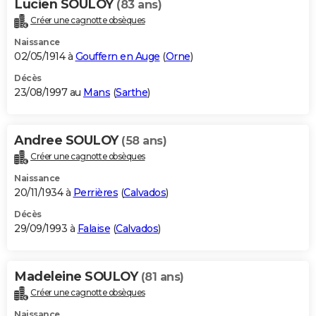
Lucien SOULOY
(83 ans)
Créer une cagnotte obsèques
Naissance
02/05/1914 à
Gouffern en Auge
(
Orne
)
Décès
23/08/1997 au
Mans
(
Sarthe
)
Andree SOULOY
(58 ans)
Créer une cagnotte obsèques
Naissance
20/11/1934 à
Perrières
(
Calvados
)
Décès
29/09/1993 à
Falaise
(
Calvados
)
Madeleine SOULOY
(81 ans)
Créer une cagnotte obsèques
Naissance