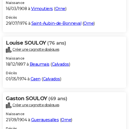
Naissance
16/03/1908 à
Vimoutiers
(
Orne
)
Décès
29/07/1976 à
Saint-Aubin-de-Bonneval
(
Orne
)
Louise SOULOY
(76 ans)
Créer une cagnotte obsèques
Naissance
18/12/1897 à
Beaumais
(
Calvados
)
Décès
01/05/1974 à
Caen
(
Calvados
)
Gaston SOULOY
(69 ans)
Créer une cagnotte obsèques
Naissance
21/09/1904 à
Guerquesalles
(
Orne
)
Décès