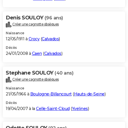
Denis SOULOY
(96 ans)
Créer une cagnotte obsèques
Naissance
12/05/1911 à
Crocy
(
Calvados
)
Décès
24/01/2008 à
Caen
(
Calvados
)
Stephane SOULOY
(40 ans)
Créer une cagnotte obsèques
Naissance
21/05/1966 à
Boulogne-Billancourt
(
Hauts-de-Seine
)
Décès
19/04/2007 à la
Celle-Saint-Cloud
(
Yvelines
)
Odette SOULOY