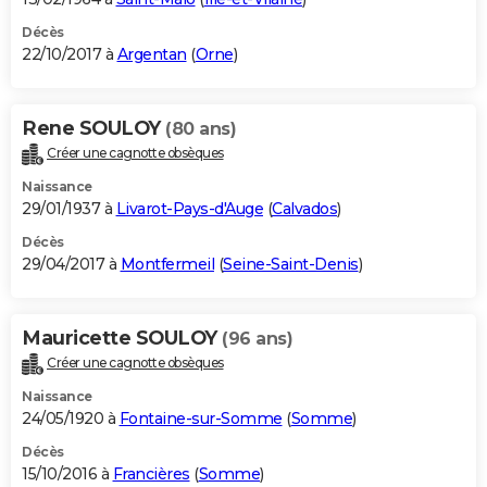
Décès
22/10/2017 à
Argentan
(
Orne
)
Rene SOULOY
(80 ans)
Créer une cagnotte obsèques
Naissance
29/01/1937 à
Livarot-Pays-d'Auge
(
Calvados
)
Décès
29/04/2017 à
Montfermeil
(
Seine-Saint-Denis
)
Mauricette SOULOY
(96 ans)
Créer une cagnotte obsèques
Naissance
24/05/1920 à
Fontaine-sur-Somme
(
Somme
)
Décès
15/10/2016 à
Francières
(
Somme
)