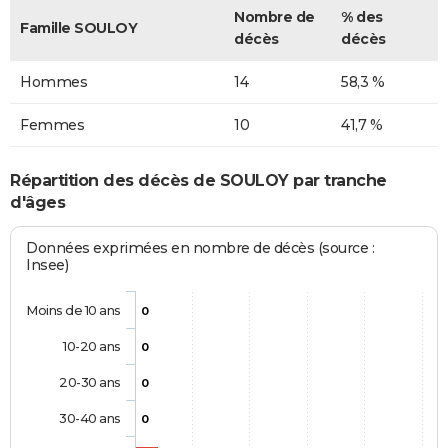
Nombre de
% des
Famille SOULOY
décès
décès
Hommes
14
58,3 %
Femmes
10
41,7 %
Répartition des décès de SOULOY par tranche
d'âges
Données exprimées en nombre de décès (source :
Insee)
Moins de 10 ans
0
10-20 ans
0
20-30 ans
0
30-40 ans
0