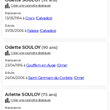
(92 ans)
Créer une cagnotte obsèques
Naissance
13/05/1914 à
Crocy
(
Calvados
)
Décès
31/05/2006 à
Falaise
(
Calvados
)
Odette SOULOY
(90 ans)
Créer une cagnotte obsèques
Naissance
23/04/1916 à
Gouffern en Auge
(
Orne
)
Décès
24/04/2006 à
Saint-Germain-du-Corbéis
(
Orne
)
Arlette SOULOY
(75 ans)
Créer une cagnotte obsèques
Naissance