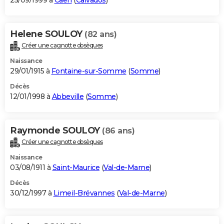
25/09/1999 à
Caen
(
Calvados
)
Helene SOULOY
(82 ans)
Créer une cagnotte obsèques
Naissance
29/01/1915 à
Fontaine-sur-Somme
(
Somme
)
Décès
12/01/1998 à
Abbeville
(
Somme
)
Raymonde SOULOY
(86 ans)
Créer une cagnotte obsèques
Naissance
03/08/1911 à
Saint-Maurice
(
Val-de-Marne
)
Décès
30/12/1997 à
Limeil-Brévannes
(
Val-de-Marne
)