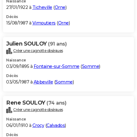
Naissance
27/01/1922 à
Ticheville
(
Orne
)
Décès
15/08/1987 à
Vimoutiers
(
Orne
)
Julien SOULOY
(91 ans)
Créer une cagnotte obsèques
Naissance
03/09/1895 à
Fontaine-sur-Somme
(
Somme
)
Décès
03/05/1987 à
Abbeville
(
Somme
)
Rene SOULOY
(74 ans)
Créer une cagnotte obsèques
Naissance
06/01/1910 à
Crocy
(
Calvados
)
Décès