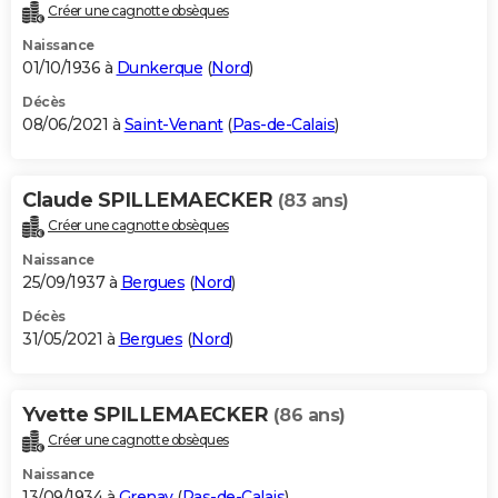
Créer une cagnotte obsèques
Naissance
01/10/1936 à
Dunkerque
(
Nord
)
Décès
08/06/2021 à
Saint-Venant
(
Pas-de-Calais
)
Claude SPILLEMAECKER
(83 ans)
Créer une cagnotte obsèques
Naissance
25/09/1937 à
Bergues
(
Nord
)
Décès
31/05/2021 à
Bergues
(
Nord
)
Yvette SPILLEMAECKER
(86 ans)
Créer une cagnotte obsèques
Naissance
13/09/1934 à
Grenay
(
Pas-de-Calais
)