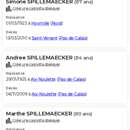
Simone SPILLEMAECKER
(87 ans)
Créer une cagnotte obsèques
Naissance
01/03/1923 à
Hoymille
(
Nord
)
Décès
13/03/2010 à
Saint-Venant
(
Pas-de-Calais
)
Andree SPILLEMAECKER
(84 ans)
Créer une cagnotte obsèques
Naissance
29/01/1925 à
Aix-Noulette
(
Pas-de-Calais
)
Décès
06/11/2009 à
Aix-Noulette
(
Pas-de-Calais
)
Marthe SPILLEMAECKER
(80 ans)
Créer une cagnotte obsèques
Naissance