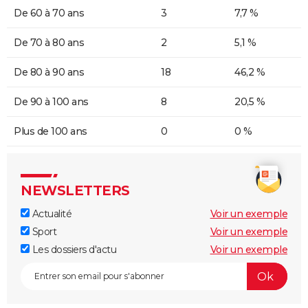
De 60 à 70 ans
3
7,7 %
De 70 à 80 ans
2
5,1 %
De 80 à 90 ans
18
46,2 %
De 90 à 100 ans
8
20,5 %
Plus de 100 ans
0
0 %
NEWSLETTERS
Actualité
Voir un exemple
Sport
Voir un exemple
Les dossiers d'actu
Voir un exemple