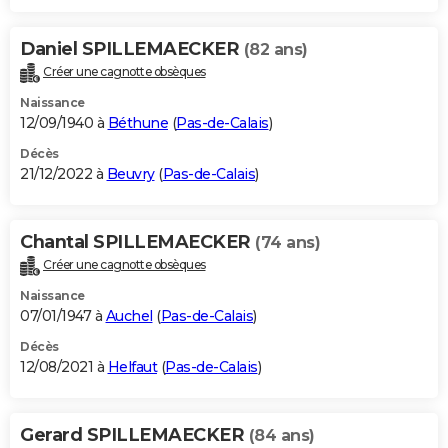
Daniel SPILLEMAECKER
(82 ans)
Créer une cagnotte obsèques
Naissance
12/09/1940 à
Béthune
(
Pas-de-Calais
)
Décès
21/12/2022 à
Beuvry
(
Pas-de-Calais
)
Chantal SPILLEMAECKER
(74 ans)
Créer une cagnotte obsèques
Naissance
07/01/1947 à
Auchel
(
Pas-de-Calais
)
Décès
12/08/2021 à
Helfaut
(
Pas-de-Calais
)
Gerard SPILLEMAECKER
(84 ans)