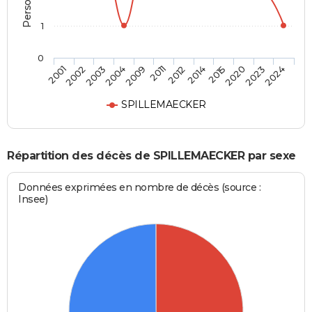
1
0
2002
2009
2014
2023
2001
2004
2012
2020
2003
2011
2015
2024
SPILLEMAECKER
Répartition des décès de SPILLEMAECKER par sexe
Données exprimées en nombre de décès (source :
Insee)