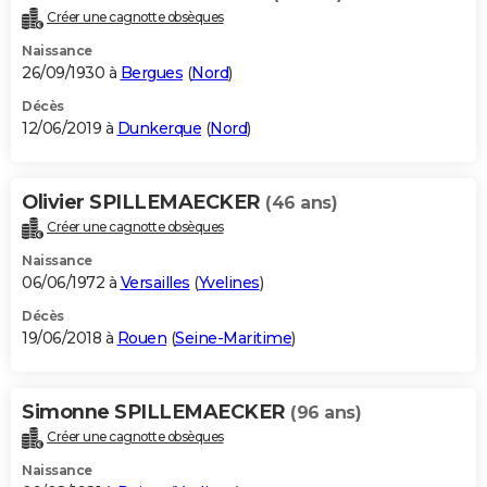
Créer une cagnotte obsèques
Naissance
26/09/1930 à
Bergues
(
Nord
)
Décès
12/06/2019 à
Dunkerque
(
Nord
)
Olivier SPILLEMAECKER
(46 ans)
Créer une cagnotte obsèques
Naissance
06/06/1972 à
Versailles
(
Yvelines
)
Décès
19/06/2018 à
Rouen
(
Seine-Maritime
)
Simonne SPILLEMAECKER
(96 ans)
Créer une cagnotte obsèques
Naissance