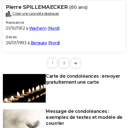
Pierre SPILLEMAECKER
(80 ans)
Créer une cagnotte obsèques
Naissance
01/10/1912 à
Warhem
(
Nord
)
Décès
26/01/1993 à
Bergues
(
Nord
)
1
2
Carte de condoléances : envoyer
gratuitement une carte
Message de condoléances :
exemples de textes et modèle de
courrier