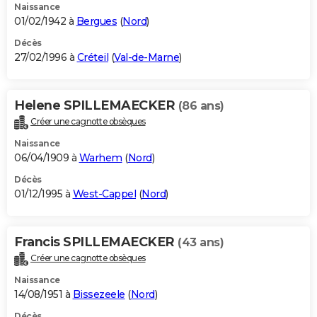
Naissance
01/02/1942 à
Bergues
(
Nord
)
Décès
27/02/1996 à
Créteil
(
Val-de-Marne
)
Helene SPILLEMAECKER
(86 ans)
Créer une cagnotte obsèques
Naissance
06/04/1909 à
Warhem
(
Nord
)
Décès
01/12/1995 à
West-Cappel
(
Nord
)
Francis SPILLEMAECKER
(43 ans)
Créer une cagnotte obsèques
Naissance
14/08/1951 à
Bissezeele
(
Nord
)
Décès