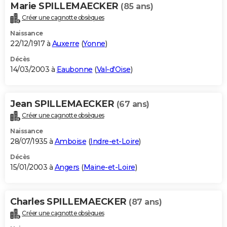
Marie SPILLEMAECKER
(85 ans)
Créer une cagnotte obsèques
Naissance
22/12/1917 à
Auxerre
(
Yonne
)
Décès
14/03/2003 à
Eaubonne
(
Val-d'Oise
)
Jean SPILLEMAECKER
(67 ans)
Créer une cagnotte obsèques
Naissance
28/07/1935 à
Amboise
(
Indre-et-Loire
)
Décès
15/01/2003 à
Angers
(
Maine-et-Loire
)
Charles SPILLEMAECKER
(87 ans)
Créer une cagnotte obsèques