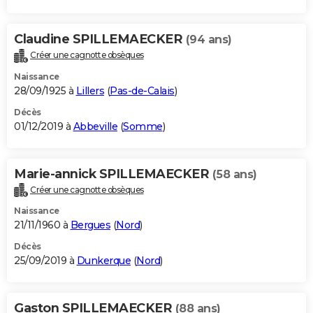
Claudine SPILLEMAECKER
(94 ans)
Créer une cagnotte obsèques
Naissance
28/09/1925 à
Lillers
(
Pas-de-Calais
)
Décès
01/12/2019 à
Abbeville
(
Somme
)
Marie-annick SPILLEMAECKER
(58 ans)
Créer une cagnotte obsèques
Naissance
21/11/1960 à
Bergues
(
Nord
)
Décès
25/09/2019 à
Dunkerque
(
Nord
)
Gaston SPILLEMAECKER
(88 ans)