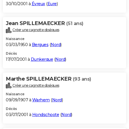
30/10/2001 à
Évreux
(
Eure
)
Jean SPILLEMAECKER
(51 ans)
Créer une cagnotte obsèques
Naissance
03/03/1950 à
Bergues
(
Nord
)
Décès
17/07/2001 à
Dunkerque
(
Nord
)
Marthe SPILLEMAECKER
(93 ans)
Créer une cagnotte obsèques
Naissance
09/09/1907 à
Warhem
(
Nord
)
Décès
03/07/2001 à
Hondschoote
(
Nord
)