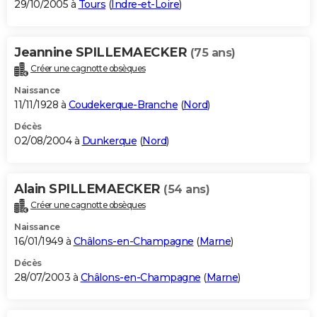
29/10/2005 à
Tours
(
Indre-et-Loire
)
Jeannine SPILLEMAECKER
(75 ans)
Créer une cagnotte obsèques
Naissance
11/11/1928 à
Coudekerque-Branche
(
Nord
)
Décès
02/08/2004 à
Dunkerque
(
Nord
)
Alain SPILLEMAECKER
(54 ans)
Créer une cagnotte obsèques
Naissance
16/01/1949 à
Châlons-en-Champagne
(
Marne
)
Décès
28/07/2003 à
Châlons-en-Champagne
(
Marne
)