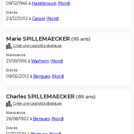
09/12/1945 à
Hazebrouck
(
Nord
)
Décès
23/12/2012 à
Cassel
(
Nord
)
Marie SPILLEMAECKER
(95 ans)
Créer une cagnotte obsèques
Naissance
21/09/1916 à
Warhem
(
Nord
)
Décès
09/05/2012 à
Bergues
(
Nord
)
Charles SPILLEMAECKER
(89 ans)
Créer une cagnotte obsèques
Naissance
26/08/1922 à
Bergues
(
Nord
)
Décès