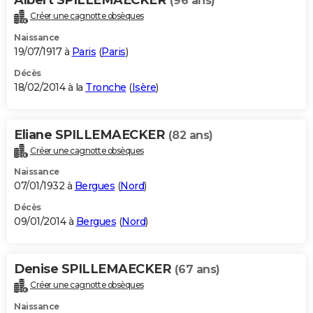
(96 ans)
Créer une cagnotte obsèques
Naissance
19/07/1917 à
Paris
(
Paris
)
Décès
18/02/2014 à la
Tronche
(
Isère
)
Eliane SPILLEMAECKER
(82 ans)
Créer une cagnotte obsèques
Naissance
07/01/1932 à
Bergues
(
Nord
)
Décès
09/01/2014 à
Bergues
(
Nord
)
Denise SPILLEMAECKER
(67 ans)
Créer une cagnotte obsèques
Naissance