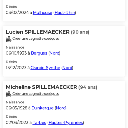
Décès
03/02/2024 à
Mulhouse
(
Haut-Rhin
)
Lucien SPILLEMAECKER
(90 ans)
Créer une cagnotte obsèques
Naissance
06/10/1933 à
Bergues
(
Nord
)
Décès
13/12/2023 à
Grande-Synthe
(
Nord
)
Micheline SPILLEMAECKER
(94 ans)
Créer une cagnotte obsèques
Naissance
06/05/1928 à
Dunkerque
(
Nord
)
Décès
07/03/2023 à
Tarbes
(
Hautes-Pyrénées
)