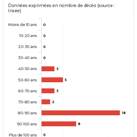
Données exprimées en nombre de décès (source :
Insee)
Moins de 10 ans
0
10-20 ans
0
20-30 ans
0
30-40 ans
0
40-50 ans
3
50-60 ans
5
60-70 ans
3
70-80 ans
2
80-90 ans
18
90-100 ans
8
Plus de 100 ans
0