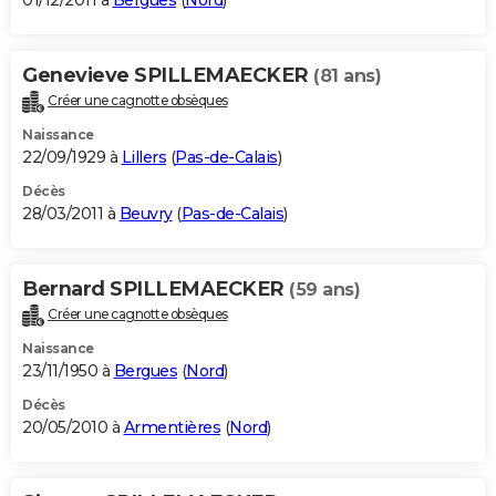
01/12/2011 à
Bergues
(
Nord
)
Genevieve SPILLEMAECKER
(81 ans)
Créer une cagnotte obsèques
Naissance
22/09/1929 à
Lillers
(
Pas-de-Calais
)
Décès
28/03/2011 à
Beuvry
(
Pas-de-Calais
)
Bernard SPILLEMAECKER
(59 ans)
Créer une cagnotte obsèques
Naissance
23/11/1950 à
Bergues
(
Nord
)
Décès
20/05/2010 à
Armentières
(
Nord
)