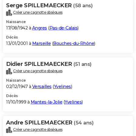
Serge SPILLEMAECKER
(58 ans)
Créer une cagnotte obsèques
Naissance
17/08/1942 à
Angres
(
Pas-de-Calais
)
Décès
13/01/2001 à
Marseille
(
Bouches-du-Rhône
)
Didier SPILLEMAECKER
(51 ans)
Créer une cagnotte obsèques
Naissance
02/12/1947 à
Versailles
(
Yvelines
)
Décès
11/10/1999 à
Mantes-la-Jolie
(
Yvelines
)
Andre SPILLEMAECKER
(54 ans)
Créer une cagnotte obsèques