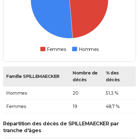
Femmes
Hommes
Nombre de
% des
Famille SPILLEMAECKER
décès
décès
Hommes
20
51,3 %
Femmes
19
48,7 %
Répartition des décès de SPILLEMAECKER par
tranche d'âges