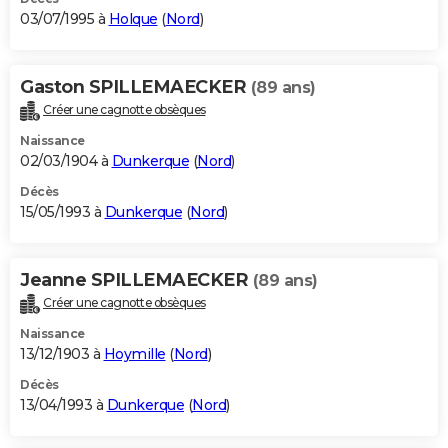
03/07/1995 à
Holque
(
Nord
)
Gaston SPILLEMAECKER
(89 ans)
Créer une cagnotte obsèques
Naissance
02/03/1904 à
Dunkerque
(
Nord
)
Décès
15/05/1993 à
Dunkerque
(
Nord
)
Jeanne SPILLEMAECKER
(89 ans)
Créer une cagnotte obsèques
Naissance
13/12/1903 à
Hoymille
(
Nord
)
Décès
13/04/1993 à
Dunkerque
(
Nord
)