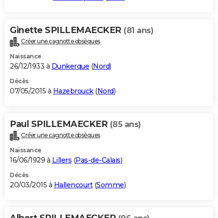
Ginette SPILLEMAECKER
(81 ans)
Créer une cagnotte obsèques
Naissance
26/12/1933 à
Dunkerque
(
Nord
)
Décès
07/05/2015 à
Hazebrouck
(
Nord
)
Paul SPILLEMAECKER
(85 ans)
Créer une cagnotte obsèques
Naissance
16/06/1929 à
Lillers
(
Pas-de-Calais
)
Décès
20/03/2015 à
Hallencourt
(
Somme
)
Albert SPILLEMAECKER