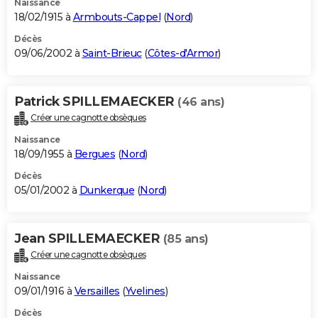
Naissance
18/02/1915 à
Armbouts-Cappel
(
Nord
)
Décès
09/06/2002 à
Saint-Brieuc
(
Côtes-d'Armor
)
Patrick SPILLEMAECKER
(46 ans)
Créer une cagnotte obsèques
Naissance
18/09/1955 à
Bergues
(
Nord
)
Décès
05/01/2002 à
Dunkerque
(
Nord
)
Jean SPILLEMAECKER
(85 ans)
Créer une cagnotte obsèques
Naissance
09/01/1916 à
Versailles
(
Yvelines
)
Décès