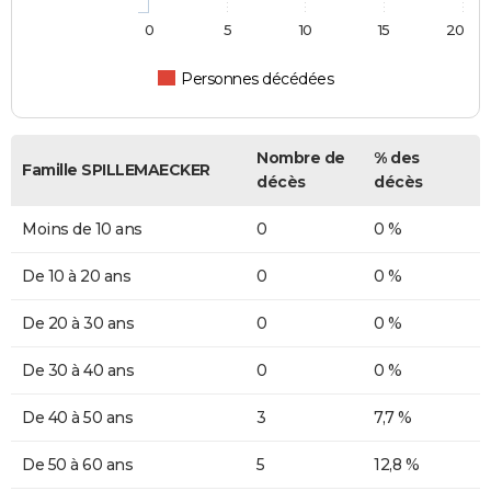
0
5
10
15
20
Personnes décédées
Nombre de
% des
Famille SPILLEMAECKER
décès
décès
Moins de 10 ans
0
0 %
De 10 à 20 ans
0
0 %
De 20 à 30 ans
0
0 %
De 30 à 40 ans
0
0 %
De 40 à 50 ans
3
7,7 %
De 50 à 60 ans
5
12,8 %