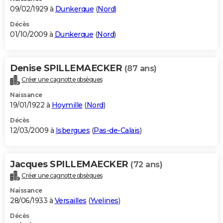
09/02/1929 à
Dunkerque
(
Nord
)
Décès
01/10/2009 à
Dunkerque
(
Nord
)
Denise SPILLEMAECKER
(87 ans)
Créer une cagnotte obsèques
Naissance
19/01/1922 à
Hoymille
(
Nord
)
Décès
12/03/2009 à
Isbergues
(
Pas-de-Calais
)
Jacques SPILLEMAECKER
(72 ans)
Créer une cagnotte obsèques
Naissance
28/06/1933 à
Versailles
(
Yvelines
)
Décès