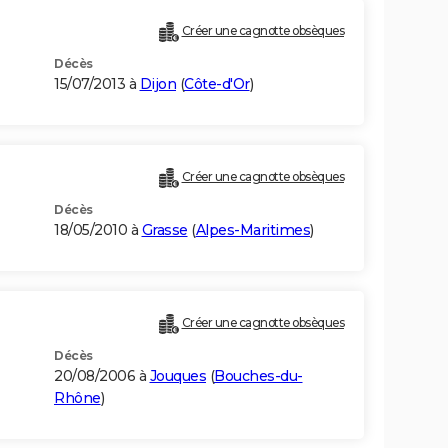
Créer une cagnotte obsèques
Décès
15/07/2013 à
Dijon
(
Côte-d'Or
)
Créer une cagnotte obsèques
Décès
18/05/2010 à
Grasse
(
Alpes-Maritimes
)
Créer une cagnotte obsèques
Décès
20/08/2006 à
Jouques
(
Bouches-du-
Rhône
)