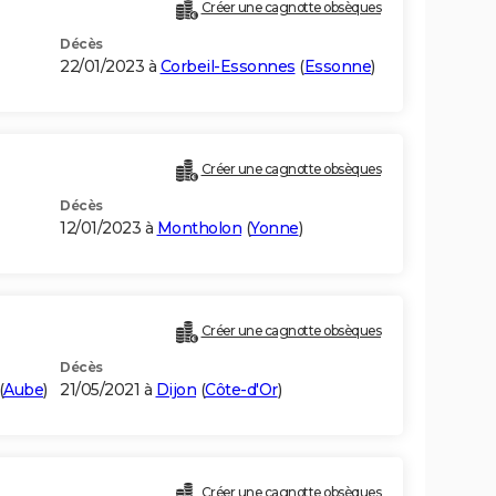
Créer une cagnotte obsèques
Décès
22/01/2023 à
Corbeil-Essonnes
(
Essonne
)
Créer une cagnotte obsèques
Décès
12/01/2023 à
Montholon
(
Yonne
)
Créer une cagnotte obsèques
Décès
(
Aube
)
21/05/2021 à
Dijon
(
Côte-d'Or
)
Créer une cagnotte obsèques