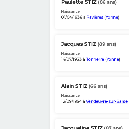
Paulette STIZ
(86 ans)
Naissance
01/04/1936 à
Ravières
(
Yonne
)
Jacques STIZ
(89 ans)
Naissance
14/07/1933 à
Tonnerre
(
Yonne
)
Alain STIZ
(66 ans)
Naissance
12/09/1954 à
Vendeuvre-sur-Barse
Jacqueline STIZ
(87 ans)