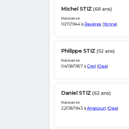
Michel STIZ
(68 ans)
Naissance
10/11/1944 à
Ravières
(
Yonne
)
Philippe STIZ
(52 ans)
Naissance
04/08/1957 à
Creil
(
Oise
)
Daniel STIZ
(62 ans)
Naissance
22/08/1943 à
Angicourt
(
Oise
)