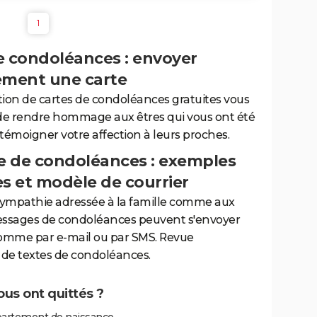
1
e condoléances : envoyer
ement une carte
tion de cartes de condoléances gratuites vous
de rendre hommage aux êtres qui vous ont été
 témoigner votre affection à leurs proches.
 de condoléances : exemples
es et modèle de courrier
sympathie adressée à la famille comme aux
essages de condoléances peuvent s'envoyer
comme par e-mail ou par SMS. Revue
de textes de condoléances.
ous ont quittés ?
partement de naissance.