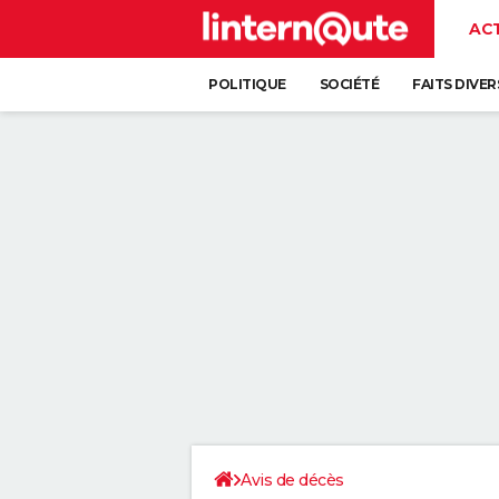
AC
POLITIQUE
SOCIÉTÉ
FAITS DIVER
Avis de décès