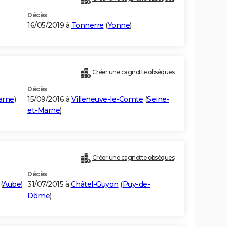
Décès
16/05/2019 à
Tonnerre
(
Yonne
)
Créer une cagnotte obsèques
Décès
arne
)
15/09/2016 à
Villeneuve-le-Comte
(
Seine-
et-Marne
)
Créer une cagnotte obsèques
Décès
(
Aube
)
31/07/2015 à
Châtel-Guyon
(
Puy-de-
Dôme
)