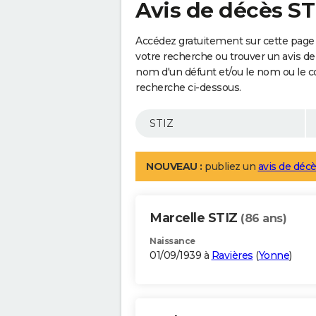
Avis de décès ST
Accédez gratuitement sur cette page 
votre recherche ou trouver un avis de
nom d'un défunt et/ou le nom ou le 
recherche ci-dessous.
NOUVEAU :
publiez un
avis de décè
Marcelle STIZ
(86 ans)
Naissance
01/09/1939 à
Ravières
(
Yonne
)