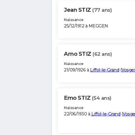
Jean STIZ
(77 ans)
Naissance
25/12/1912 à MEGGEN
Arno STIZ
(62 ans)
Naissance
21/09/1926 à
Liffol-le-Grand
(
Vosge
Emo STIZ
(54 ans)
Naissance
22/06/1930 à
Liffol-le-Grand
(
Vosge