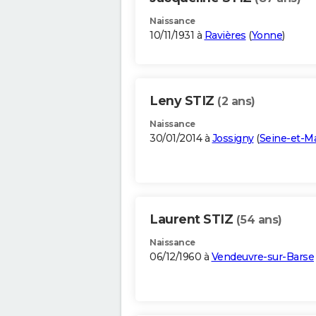
Naissance
10/11/1931 à
Ravières
(
Yonne
)
Leny STIZ
(2 ans)
Naissance
30/01/2014 à
Jossigny
(
Seine-et-M
Laurent STIZ
(54 ans)
Naissance
06/12/1960 à
Vendeuvre-sur-Barse