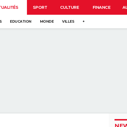
TUALITÉS
SPORT
CULTURE
FINANCE
A
S
EDUCATION
MONDE
VILLES
+
NEW