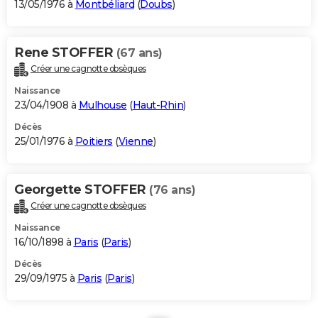
13/05/1976 à
Montbéliard
(
Doubs
)
Rene STOFFER
(67 ans)
Créer une cagnotte obsèques
Naissance
23/04/1908 à
Mulhouse
(
Haut-Rhin
)
Décès
25/01/1976 à
Poitiers
(
Vienne
)
Georgette STOFFER
(76 ans)
Créer une cagnotte obsèques
Naissance
16/10/1898 à
Paris
(
Paris
)
Décès
29/09/1975 à
Paris
(
Paris
)