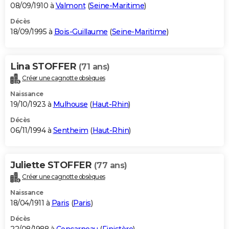
08/09/1910 à
Valmont
(
Seine-Maritime
)
Décès
18/09/1995 à
Bois-Guillaume
(
Seine-Maritime
)
Lina STOFFER
(71 ans)
Créer une cagnotte obsèques
Naissance
19/10/1923 à
Mulhouse
(
Haut-Rhin
)
Décès
06/11/1994 à
Sentheim
(
Haut-Rhin
)
Juliette STOFFER
(77 ans)
Créer une cagnotte obsèques
Naissance
18/04/1911 à
Paris
(
Paris
)
Décès