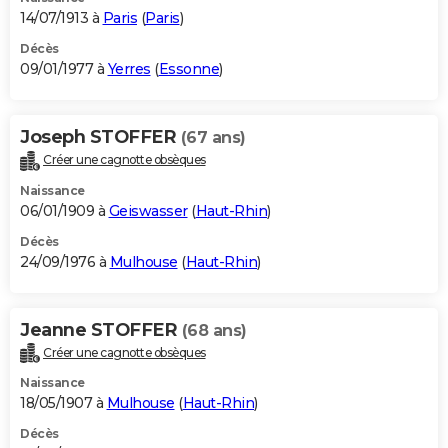
14/07/1913 à
Paris
(
Paris
)
Décès
09/01/1977 à
Yerres
(
Essonne
)
Joseph STOFFER
(67 ans)
Créer une cagnotte obsèques
Naissance
06/01/1909 à
Geiswasser
(
Haut-Rhin
)
Décès
24/09/1976 à
Mulhouse
(
Haut-Rhin
)
Jeanne STOFFER
(68 ans)
Créer une cagnotte obsèques
Naissance
18/05/1907 à
Mulhouse
(
Haut-Rhin
)
Décès