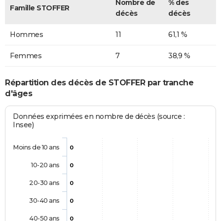
Nombre de
% des
Famille STOFFER
décès
décès
Hommes
11
61,1 %
Femmes
7
38,9 %
Répartition des décès de STOFFER par tranche
d'âges
Données exprimées en nombre de décès (source :
Insee)
Moins de 10 ans
0
10-20 ans
0
20-30 ans
0
30-40 ans
0
40-50 ans
0