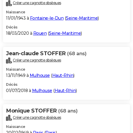
Créer une cagnotte obsèques
Naissance
11/01/1943 à
Fontaine-le-Dun
(
Seine-Maritime
)
Décès
18/03/2020 à
Rouen
(
Seine-Maritime
)
Jean-claude STOFFER
(68 ans)
Créer une cagnotte obsèques
Naissance
13/11/1949 à
Mulhouse
(
Haut-Rhin
)
Décès
01/07/2018 à
Mulhouse
(
Haut-Rhin
)
Monique STOFFER
(68 ans)
Créer une cagnotte obsèques
Naissance
20/02/1949 à
Paris
(
Paris
)