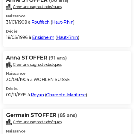
(88 ans)
Créer une cagnotte obsèques
Naissance
31/01/1908 à
Rouffach
(
Haut-Rhin
)
Décès
18/03/1996 à
Ensisheim
(
Haut-Rhin
)
Anna STOFFER
(91 ans)
Créer une cagnotte obsèques
Naissance
30/09/1904 à WOHLEN SUISSE
Décès
02/11/1995 à
Royan
(
Charente-Maritime
)
Germain STOFFER
(85 ans)
Créer une cagnotte obsèques
Naissance