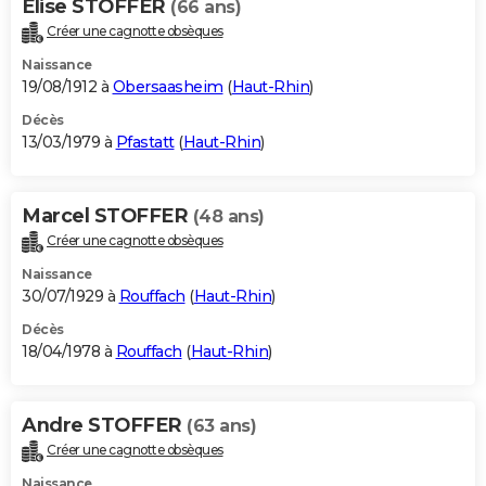
Elise STOFFER
(66 ans)
Créer une cagnotte obsèques
Naissance
19/08/1912 à
Obersaasheim
(
Haut-Rhin
)
Décès
13/03/1979 à
Pfastatt
(
Haut-Rhin
)
Marcel STOFFER
(48 ans)
Créer une cagnotte obsèques
Naissance
30/07/1929 à
Rouffach
(
Haut-Rhin
)
Décès
18/04/1978 à
Rouffach
(
Haut-Rhin
)
Andre STOFFER
(63 ans)
Créer une cagnotte obsèques
Naissance