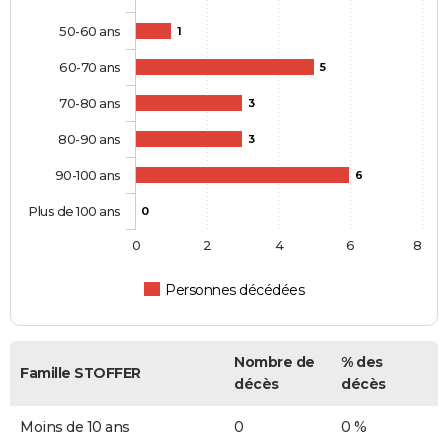
50-60 ans
1
60-70 ans
5
70-80 ans
3
80-90 ans
3
90-100 ans
6
Plus de 100 ans
0
0
2
4
6
8
Personnes décédées
Nombre de
% des
Famille STOFFER
décès
décès
Moins de 10 ans
0
0 %