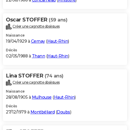
22/08/1988 à
Concarneau
(
Finistère
)
Oscar STOFFER
(59 ans)
Créer une cagnotte obsèques
Naissance
19/04/1929 à
Cernay
(
Haut-Rhin
)
Décès
02/05/1988 à
Thann
(
Haut-Rhin
)
Lina STOFFER
(74 ans)
Créer une cagnotte obsèques
Naissance
28/08/1905 à
Mulhouse
(
Haut-Rhin
)
Décès
27/12/1979 à
Montbéliard
(
Doubs
)