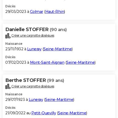
Décès
29/03/2023 à
Colmar
(
Haut-Rhin
)
Danielle STOFFER
(90 ans)
Créer une cagnotte obsèques
Naissance
23/11/1932 à
Luneray
(
Seine-Maritime
)
Décès
07/02/2023 à
Mont-Saint-Aignan
(
Seine-Maritime
)
Berthe STOFFER
(99 ans)
Créer une cagnotte obsèques
Naissance
29/07/1923 à
Luneray
(
Seine-Maritime
)
Décès
21/09/2022 au
Petit-Quevilly
(
Seine-Maritime
)