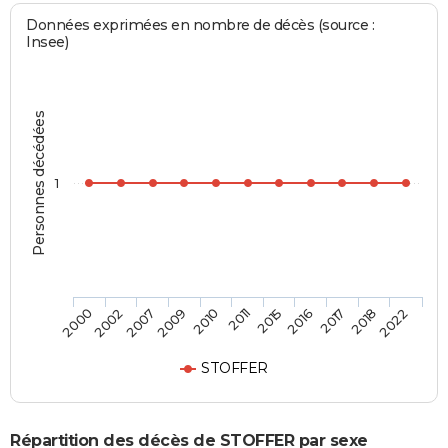
Données exprimées en nombre de décès (source :
Insee)
Personnes décédées
1
2018
2011
2002
2017
2010
2000
2016
2009
2022
2015
2007
STOFFER
Répartition des décès de STOFFER par sexe