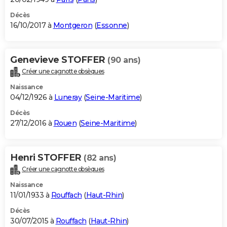
Décès
16/10/2017 à
Montgeron
(
Essonne
)
Genevieve STOFFER
(90 ans)
Créer une cagnotte obsèques
Naissance
04/12/1926 à
Luneray
(
Seine-Maritime
)
Décès
27/12/2016 à
Rouen
(
Seine-Maritime
)
Henri STOFFER
(82 ans)
Créer une cagnotte obsèques
Naissance
11/01/1933 à
Rouffach
(
Haut-Rhin
)
Décès
30/07/2015 à
Rouffach
(
Haut-Rhin
)