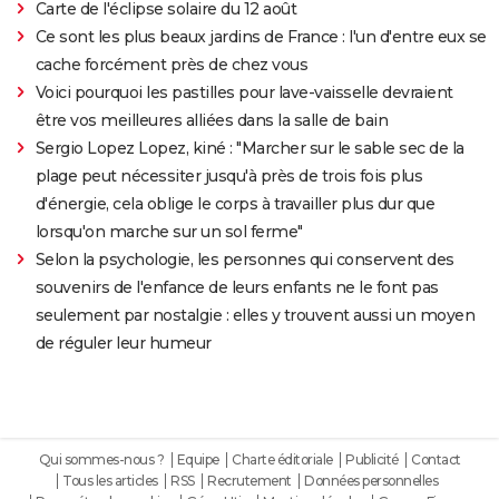
Carte de l'éclipse solaire du 12 août
Ce sont les plus beaux jardins de France : l'un d'entre eux se
cache forcément près de chez vous
Voici pourquoi les pastilles pour lave-vaisselle devraient
être vos meilleures alliées dans la salle de bain
Sergio Lopez Lopez, kiné : "Marcher sur le sable sec de la
plage peut nécessiter jusqu'à près de trois fois plus
d'énergie, cela oblige le corps à travailler plus dur que
lorsqu'on marche sur un sol ferme"
Selon la psychologie, les personnes qui conservent des
souvenirs de l'enfance de leurs enfants ne le font pas
seulement par nostalgie : elles y trouvent aussi un moyen
de réguler leur humeur
Qui sommes-nous ?
Equipe
Charte éditoriale
Publicité
Contact
Tous les articles
RSS
Recrutement
Données personnelles