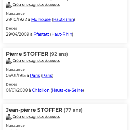
Créer une cagnotte obsèques
Naissance
28/10/1922 à
Mulhouse
(
Haut-Rhin
)
Décès
29/04/2009 à
Pfastatt
(
Haut-Rhin
)
Pierre STOFFER
(92 ans)
Créer une cagnotte obsèques
Naissance
05/01/1915 à
Paris
(
Paris
)
Décès
01/01/2008 à
Châtillon
(
Hauts-de-Seine
)
Jean-pierre STOFFER
(77 ans)
Créer une cagnotte obsèques
Naissance