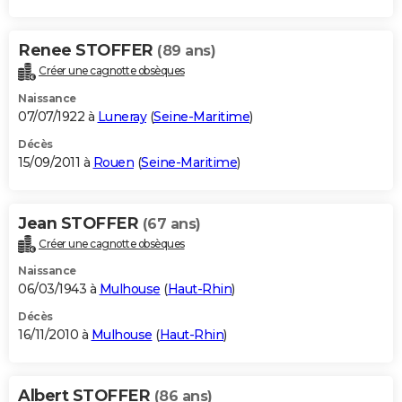
Renee STOFFER
(89 ans)
Créer une cagnotte obsèques
Naissance
07/07/1922 à
Luneray
(
Seine-Maritime
)
Décès
15/09/2011 à
Rouen
(
Seine-Maritime
)
Jean STOFFER
(67 ans)
Créer une cagnotte obsèques
Naissance
06/03/1943 à
Mulhouse
(
Haut-Rhin
)
Décès
16/11/2010 à
Mulhouse
(
Haut-Rhin
)
Albert STOFFER
(86 ans)