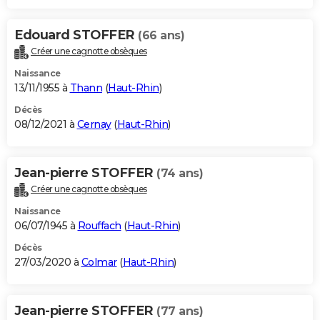
Edouard STOFFER
(66 ans)
Créer une cagnotte obsèques
Naissance
13/11/1955 à
Thann
(
Haut-Rhin
)
Décès
08/12/2021 à
Cernay
(
Haut-Rhin
)
Jean-pierre STOFFER
(74 ans)
Créer une cagnotte obsèques
Naissance
06/07/1945 à
Rouffach
(
Haut-Rhin
)
Décès
27/03/2020 à
Colmar
(
Haut-Rhin
)
Jean-pierre STOFFER
(77 ans)