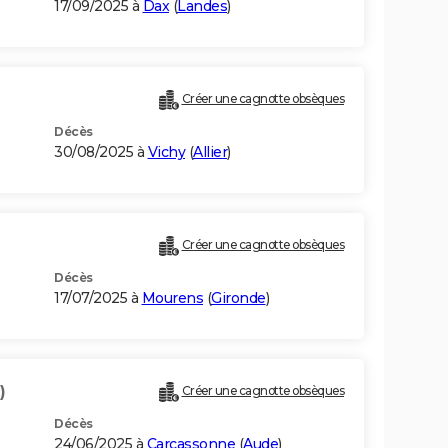
17/09/2025 à
Dax
(
Landes
)
Créer une cagnotte obsèques
Décès
30/08/2025 à
Vichy
(
Allier
)
Créer une cagnotte obsèques
Décès
17/07/2025 à
Mourens
(
Gironde
)
)
Créer une cagnotte obsèques
Décès
24/06/2025 à
Carcassonne
(
Aude
)