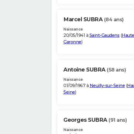
Marcel SUBRA
(84 ans)
Naissance
20/05/1941 à
Saint-Gaudens
(
Haute
Garonne
)
Antoine SUBRA
(58 ans)
Naissance
01/09/1967 à
Neuilly-sur-Seine
(
Hau
Seine
)
Georges SUBRA
(91 ans)
Naissance