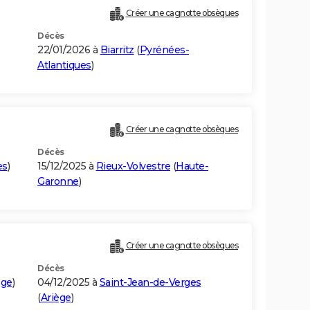
Créer une cagnotte obsèques
Décès
22/01/2026 à
Biarritz
(
Pyrénées-
Atlantiques
)
Créer une cagnotte obsèques
Décès
es
)
15/12/2025 à
Rieux-Volvestre
(
Haute-
Garonne
)
Créer une cagnotte obsèques
Décès
ège
)
04/12/2025 à
Saint-Jean-de-Verges
(
Ariège
)