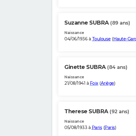
Suzanne SUBRA
(89 ans)
Naissance
04/06/1936 à
Toulouse
(
Haute-Gar
Ginette SUBRA
(84 ans)
Naissance
21/08/1941 à
Foix
(
Ariège
)
Therese SUBRA
(92 ans)
Naissance
05/08/1933 à
Paris
(
Paris
)