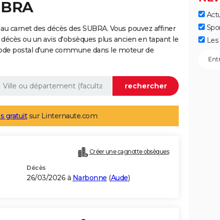
UBRA
Actu
Spo
 au carnet des décès des SUBRA. Vous pouvez affiner
 décès ou un avis d'obsèques plus ancien en tapant le
Les 
code postal d'une commune dans le moteur de
s gratuit
sur Linternaute.com
Créer une cagnotte obsèques
Décès
26/03/2026 à
Narbonne
(
Aude
)