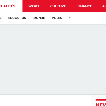
TUALITÉS
SPORT
CULTURE
FINANCE
A
S
EDUCATION
MONDE
VILLES
+
NEW