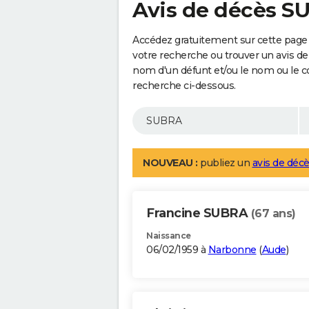
Avis de décès S
Accédez gratuitement sur cette page
votre recherche ou trouver un avis de
nom d'un défunt et/ou le nom ou le 
recherche ci-dessous.
NOUVEAU :
publiez un
avis de décè
Francine SUBRA
(67 ans)
Naissance
06/02/1959 à
Narbonne
(
Aude
)