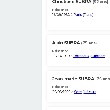
Christiane SUBRA
(92 ans)
Naissance
16/09/1933 à
Paris
(
Paris
)
Alain SUBRA
(75 ans)
Naissance
22/10/1950 à
Bordeaux
(
Gironde
)
Jean-marie SUBRA
(75 ans
Naissance
26/03/1950 à
Sète
(
Hérault
)