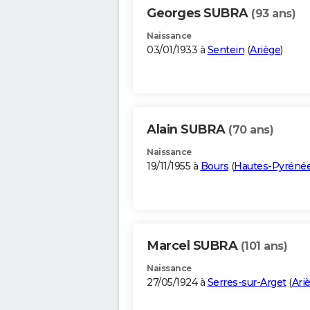
Georges SUBRA
(93 ans)
Naissance
03/01/1933 à
Sentein
(
Ariège
)
Alain SUBRA
(70 ans)
Naissance
19/11/1955 à
Bours
(
Hautes-Pyréné
Marcel SUBRA
(101 ans)
Naissance
27/05/1924 à
Serres-sur-Arget
(
Ari