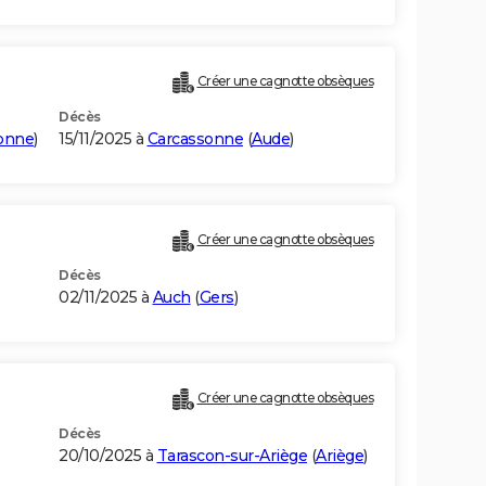
Créer une cagnotte obsèques
Décès
onne
)
15/11/2025 à
Carcassonne
(
Aude
)
Créer une cagnotte obsèques
Décès
02/11/2025 à
Auch
(
Gers
)
Créer une cagnotte obsèques
Décès
20/10/2025 à
Tarascon-sur-Ariège
(
Ariège
)