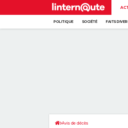
AC
POLITIQUE
SOCIÉTÉ
FAITS DIVER
Avis de décès