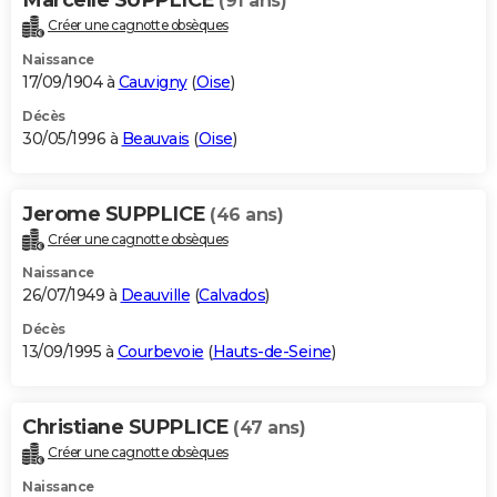
(91 ans)
Créer une cagnotte obsèques
Naissance
17/09/1904 à
Cauvigny
(
Oise
)
Décès
30/05/1996 à
Beauvais
(
Oise
)
Jerome SUPPLICE
(46 ans)
Créer une cagnotte obsèques
Naissance
26/07/1949 à
Deauville
(
Calvados
)
Décès
13/09/1995 à
Courbevoie
(
Hauts-de-Seine
)
Christiane SUPPLICE
(47 ans)
Créer une cagnotte obsèques
Naissance