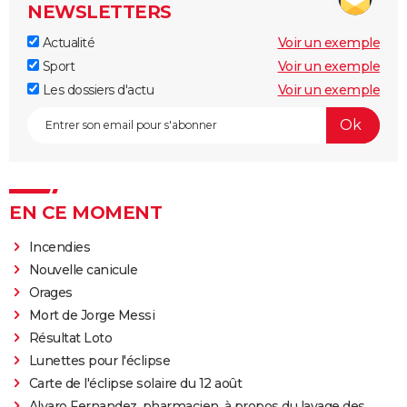
NEWSLETTERS
Actualité
Voir un exemple
Sport
Voir un exemple
Les dossiers d'actu
Voir un exemple
EN CE MOMENT
Incendies
Nouvelle canicule
Orages
Mort de Jorge Messi
Résultat Loto
Lunettes pour l'éclipse
Carte de l'éclipse solaire du 12 août
Alvaro Fernandez, pharmacien, à propos du lavage des