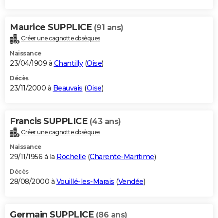
Maurice SUPPLICE
(91 ans)
Créer une cagnotte obsèques
Naissance
23/04/1909 à
Chantilly
(
Oise
)
Décès
23/11/2000 à
Beauvais
(
Oise
)
Francis SUPPLICE
(43 ans)
Créer une cagnotte obsèques
Naissance
29/11/1956 à la
Rochelle
(
Charente-Maritime
)
Décès
28/08/2000 à
Vouillé-les-Marais
(
Vendée
)
Germain SUPPLICE
(86 ans)