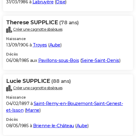
31/03/1986 à
Labruyère
(
Oise
)
Therese SUPPLICE
(78 ans)
Créer une cagnotte obsèques
Naissance
13/09/1906 à
Troyes
(
Aube
)
Décès
06/08/1985 aux
Pavillons-sous-Bois
(
Seine-Saint-Denis
)
Lucie SUPPLICE
(88 ans)
Créer une cagnotte obsèques
Naissance
04/02/1897 à
Saint-Remy-en-Bouzemont-Saint-Genest-
et-Isson
(
Marne
)
Décès
08/05/1985 à
Brienne-le-Château
(
Aube
)