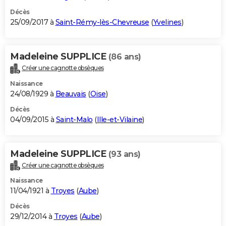
Décès
25/09/2017 à
Saint-Rémy-lès-Chevreuse
(
Yvelines
)
Madeleine SUPPLICE
(86 ans)
Créer une cagnotte obsèques
Naissance
24/08/1929 à
Beauvais
(
Oise
)
Décès
04/09/2015 à
Saint-Malo
(
Ille-et-Vilaine
)
Madeleine SUPPLICE
(93 ans)
Créer une cagnotte obsèques
Naissance
11/04/1921 à
Troyes
(
Aube
)
Décès
29/12/2014 à
Troyes
(
Aube
)