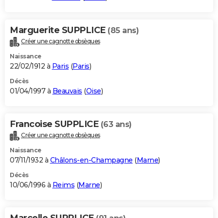
Marguerite SUPPLICE
(85 ans)
Créer une cagnotte obsèques
Naissance
22/02/1912 à
Paris
(
Paris
)
Décès
01/04/1997 à
Beauvais
(
Oise
)
Francoise SUPPLICE
(63 ans)
Créer une cagnotte obsèques
Naissance
07/11/1932 à
Châlons-en-Champagne
(
Marne
)
Décès
10/06/1996 à
Reims
(
Marne
)
Marcelle SUPPLICE