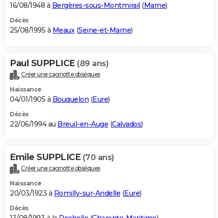
16/08/1948 à
Bergères-sous-Montmirail
(
Marne
)
Décès
25/08/1995 à
Meaux
(
Seine-et-Marne
)
Paul SUPPLICE
(89 ans)
Créer une cagnotte obsèques
Naissance
04/01/1905 à
Bouquelon
(
Eure
)
Décès
22/06/1994 au
Breuil-en-Auge
(
Calvados
)
Emile SUPPLICE
(70 ans)
Créer une cagnotte obsèques
Naissance
20/03/1923 à
Romilly-sur-Andelle
(
Eure
)
Décès