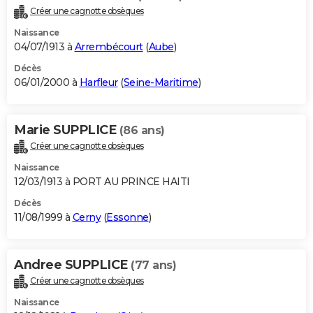
Créer une cagnotte obsèques
Naissance
04/07/1913 à
Arrembécourt
(
Aube
)
Décès
06/01/2000 à
Harfleur
(
Seine-Maritime
)
Marie SUPPLICE
(86 ans)
Créer une cagnotte obsèques
Naissance
12/03/1913 à PORT AU PRINCE HAITI
Décès
11/08/1999 à
Cerny
(
Essonne
)
Andree SUPPLICE
(77 ans)
Créer une cagnotte obsèques
Naissance