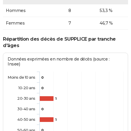
Hommes
8
53,3 %
Femmes
7
46,7 %
Répartition des décès de SUPPLICE par tranche
d'âges
Données exprimées en nombre de décès (source :
Insee)
Moins de 10 ans
0
10-20 ans
0
20-30 ans
1
30-40 ans
0
40-50 ans
1
50-60 ans
0