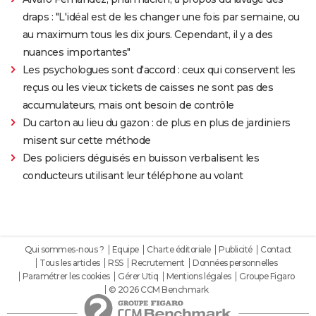
draps : "L'idéal est de les changer une fois par semaine, ou
au maximum tous les dix jours. Cependant, il y a des
nuances importantes"
Les psychologues sont d'accord : ceux qui conservent les
reçus ou les vieux tickets de caisses ne sont pas des
accumulateurs, mais ont besoin de contrôle
Du carton au lieu du gazon : de plus en plus de jardiniers
misent sur cette méthode
Des policiers déguisés en buisson verbalisent les
conducteurs utilisant leur téléphone au volant
Qui sommes-nous ?
Equipe
Charte éditoriale
Publicité
Contact
Tous les articles
RSS
Recrutement
Données personnelles
Paramétrer les cookies
Gérer Utiq
Mentions légales
Groupe Figaro
© 2026 CCM Benchmark