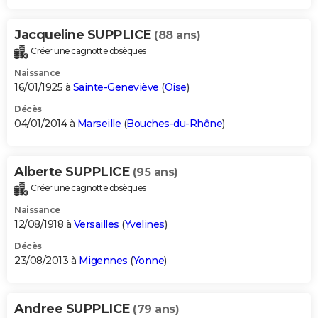
Jacqueline SUPPLICE
(88 ans)
Créer une cagnotte obsèques
Naissance
16/01/1925 à
Sainte-Geneviève
(
Oise
)
Décès
04/01/2014 à
Marseille
(
Bouches-du-Rhône
)
Alberte SUPPLICE
(95 ans)
Créer une cagnotte obsèques
Naissance
12/08/1918 à
Versailles
(
Yvelines
)
Décès
23/08/2013 à
Migennes
(
Yonne
)
Andree SUPPLICE
(79 ans)