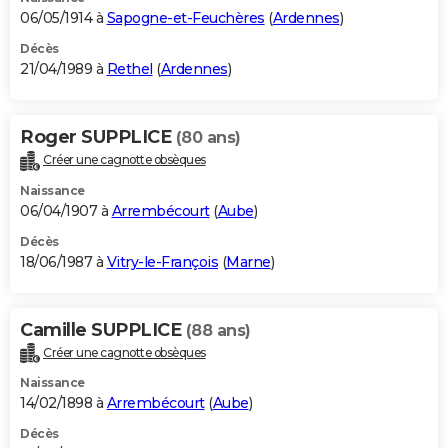
06/05/1914 à
Sapogne-et-Feuchères
(
Ardennes
)
Décès
21/04/1989 à
Rethel
(
Ardennes
)
Roger SUPPLICE
(80 ans)
Créer une cagnotte obsèques
Naissance
06/04/1907 à
Arrembécourt
(
Aube
)
Décès
18/06/1987 à
Vitry-le-François
(
Marne
)
Camille SUPPLICE
(88 ans)
Créer une cagnotte obsèques
Naissance
14/02/1898 à
Arrembécourt
(
Aube
)
Décès