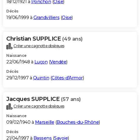
18/12/1921 à
Ponchon
(
Oise
)
Décès
19/06/1999 à
Grandvilliers
(
Oise
)
Christian SUPPLICE
(49 ans)
Créer une cagnotte obsèques
Naissance
22/06/1948 à
Luçon
(
Vendée
)
Décès
29/12/1997 à
Quintin
(
Côtes-d'Armor
)
Jacques SUPPLICE
(57 ans)
Créer une cagnotte obsèques
Naissance
09/02/1940 à
Marseille
(
Bouches-du-Rhône
)
Décès
21/04/1997 à
Bassens
(
Savoie
)