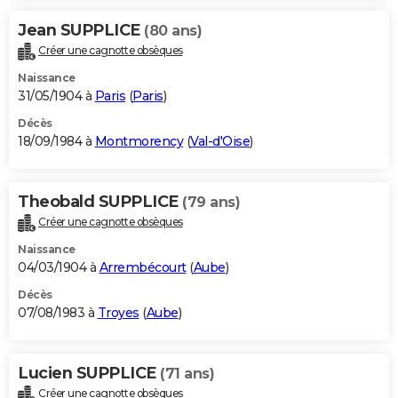
Jean SUPPLICE
(80 ans)
Créer une cagnotte obsèques
Naissance
31/05/1904 à
Paris
(
Paris
)
Décès
18/09/1984 à
Montmorency
(
Val-d'Oise
)
Theobald SUPPLICE
(79 ans)
Créer une cagnotte obsèques
Naissance
04/03/1904 à
Arrembécourt
(
Aube
)
Décès
07/08/1983 à
Troyes
(
Aube
)
Lucien SUPPLICE
(71 ans)
Créer une cagnotte obsèques