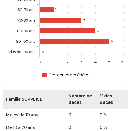
60-70 ans
1
70-80 ans
3
80-90 ans
4
90-100 ans
5
Plus de 100 ans
0
0
1
2
3
4
5
6
Personnes décédées
Nombre de
% des
Famille SUPPLICE
décès
décès
Moins de 10 ans
0
0 %
De 10 à 20 ans
0
0 %