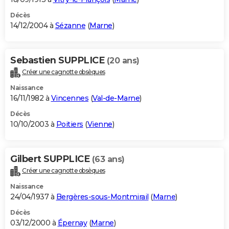
Décès
14/12/2004 à
Sézanne
(
Marne
)
Sebastien SUPPLICE
(20 ans)
Créer une cagnotte obsèques
Naissance
16/11/1982 à
Vincennes
(
Val-de-Marne
)
Décès
10/10/2003 à
Poitiers
(
Vienne
)
Gilbert SUPPLICE
(63 ans)
Créer une cagnotte obsèques
Naissance
24/04/1937 à
Bergères-sous-Montmirail
(
Marne
)
Décès
03/12/2000 à
Épernay
(
Marne
)