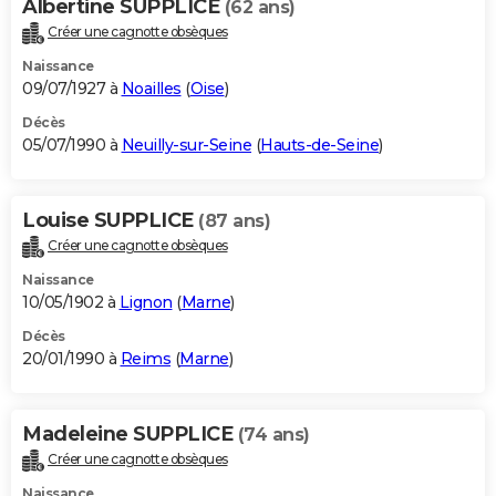
Albertine SUPPLICE
(62 ans)
Créer une cagnotte obsèques
Naissance
09/07/1927 à
Noailles
(
Oise
)
Décès
05/07/1990 à
Neuilly-sur-Seine
(
Hauts-de-Seine
)
Louise SUPPLICE
(87 ans)
Créer une cagnotte obsèques
Naissance
10/05/1902 à
Lignon
(
Marne
)
Décès
20/01/1990 à
Reims
(
Marne
)
Madeleine SUPPLICE
(74 ans)
Créer une cagnotte obsèques
Naissance