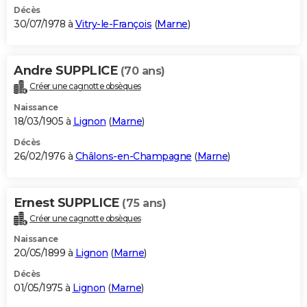
Décès
30/07/1978 à
Vitry-le-François
(
Marne
)
Andre SUPPLICE
(70 ans)
Créer une cagnotte obsèques
Naissance
18/03/1905 à
Lignon
(
Marne
)
Décès
26/02/1976 à
Châlons-en-Champagne
(
Marne
)
Ernest SUPPLICE
(75 ans)
Créer une cagnotte obsèques
Naissance
20/05/1899 à
Lignon
(
Marne
)
Décès
01/05/1975 à
Lignon
(
Marne
)