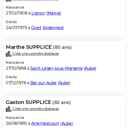
Naissance
27/02/1908 à
Lignon
(
Marne
)
Décès
24/07/1979 à
Givet
(
Ardennes
)
Marthe SUPPLICE
(80 ans)
Créer une cagnotte obsèques
Naissance
27/10/1898 à
Saint-Léger-sous-Margerie
(
Aube
)
Décès
07/12/1978 à
Bar-sur-Aube
(
Aube
)
Gaston SUPPLICE
(82 ans)
Créer une cagnotte obsèques
Naissance
26/08/1895 à
Arrembécourt
(
Aube
)