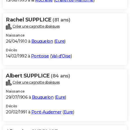
13/08/1993 à la
Rochelle
(
Charente-Maritime
)
Rachel SUPPLICE
(81 ans)
Créer une cagnotte obsèques
Naissance
26/04/1910 à
Bouquelon
(
Eure
)
Décès
14/02/1992 à
Pontoise
(
Val-d'Oise
)
Albert SUPPLICE
(84 ans)
Créer une cagnotte obsèques
Naissance
29/07/1906 à
Bouquelon
(
Eure
)
Décès
20/02/1991 à
Pont-Audemer
(
Eure
)