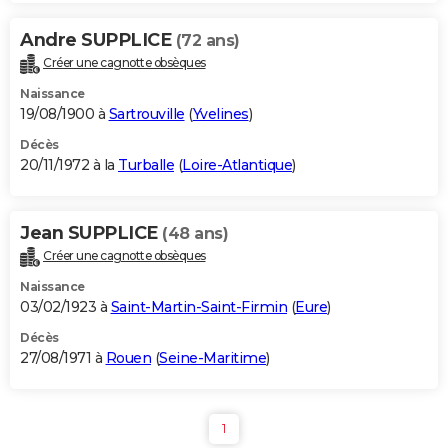
Andre SUPPLICE
(72 ans)
Créer une cagnotte obsèques
Naissance
19/08/1900 à
Sartrouville
(
Yvelines
)
Décès
20/11/1972 à la
Turballe
(
Loire-Atlantique
)
Jean SUPPLICE
(48 ans)
Créer une cagnotte obsèques
Naissance
03/02/1923 à
Saint-Martin-Saint-Firmin
(
Eure
)
Décès
27/08/1971 à
Rouen
(
Seine-Maritime
)
1