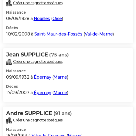
Créer une cagnotte obsèques
Naissance
06/09/1928 à
Noailles
(
Oise
)
Décès
10/02/2008 à
Saint-Maur-des-Fossés
(
Val-de-Marne
)
Jean SUPPLICE
(75 ans)
Créer une cagnotte obsèques
Naissance
09/09/1932 à
Épernay
(
Marne
)
Décès
17/09/2007 à
Épernay
(
Marne
)
Andre SUPPLICE
(91 ans)
Créer une cagnotte obsèques
Naissance
18/09/1913 à
Vitry-le-François
(
Marne
)