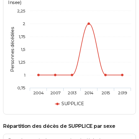
Insee)
2,25
2
Personnes décédées
1,75
1,5
1,25
1
0,75
2004
2007
2013
2014
2015
2019
SUPPLICE
Répartition des décès de SUPPLICE par sexe