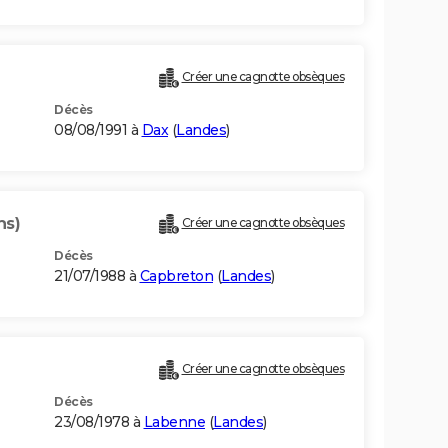
Créer une cagnotte obsèques
Décès
08/08/1991 à
Dax
(
Landes
)
ns)
Créer une cagnotte obsèques
Décès
21/07/1988 à
Capbreton
(
Landes
)
Créer une cagnotte obsèques
Décès
23/08/1978 à
Labenne
(
Landes
)