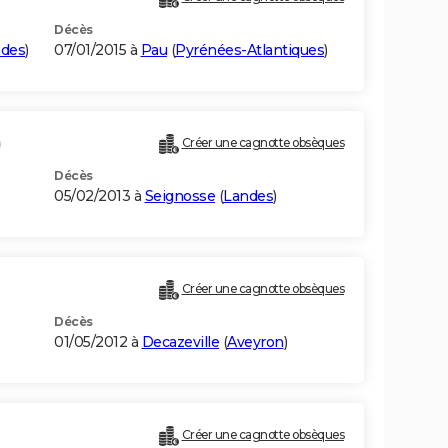
Décès
des
)
07/01/2015 à
Pau
(
Pyrénées-Atlantiques
)
)
Créer une cagnotte obsèques
Décès
05/02/2013 à
Seignosse
(
Landes
)
Créer une cagnotte obsèques
Décès
01/05/2012 à
Decazeville
(
Aveyron
)
Créer une cagnotte obsèques