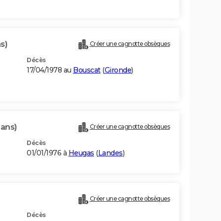
s)
Créer une cagnotte obsèques
Décès
17/04/1978 au
Bouscat
(
Gironde
)
 ans)
Créer une cagnotte obsèques
Décès
01/01/1976 à
Heugas
(
Landes
)
Créer une cagnotte obsèques
Décès