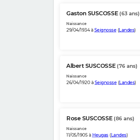
Gaston SUSCOSSE
(63 ans)
Naissance
29/04/1934 à
Seignosse
(
Landes
)
Albert SUSCOSSE
(76 ans)
Naissance
26/04/1920 à
Seignosse
(
Landes
)
Rose SUSCOSSE
(86 ans)
Naissance
11/05/1905 à
Heugas
(
Landes
)