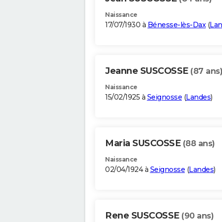
Naissance
17/07/1930 à
Bénesse-lès-Dax
(
Lan
Jeanne SUSCOSSE
(87 ans
Naissance
15/02/1925 à
Seignosse
(
Landes
)
Maria SUSCOSSE
(88 ans)
Naissance
02/04/1924 à
Seignosse
(
Landes
)
Rene SUSCOSSE
(90 ans)