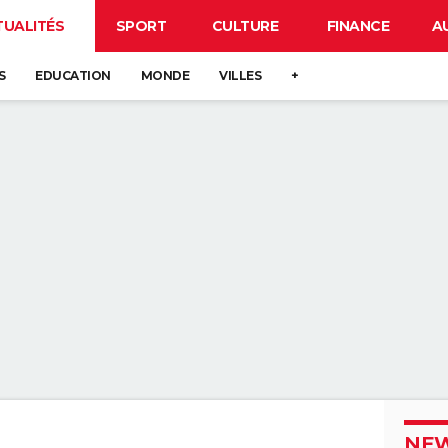
TUALITÉS
SPORT
CULTURE
FINANCE
A
S
EDUCATION
MONDE
VILLES
+
NEW