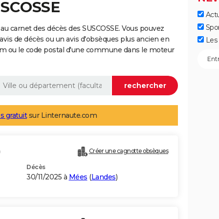
SUSCOSSE
Actu
Spo
 au carnet des décès des SUSCOSSE. Vous pouvez
 avis de décès ou un avis d'obsèques plus ancien en
Les 
nom ou le code postal d'une commune dans le moteur
s gratuit
sur Linternaute.com
)
Créer une cagnotte obsèques
Décès
30/11/2025 à
Mées
(
Landes
)