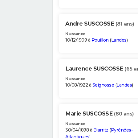
Andre SUSCOSSE
(81 ans)
Naissance
10/12/1909 à
Pouillon
(
Landes
)
Laurence SUSCOSSE
(65 a
Naissance
10/08/1922 à
Seignosse
(
Landes
)
Marie SUSCOSSE
(80 ans)
Naissance
30/04/1898 à
Biarritz
(
Pyrénées-
Atlantiques
)