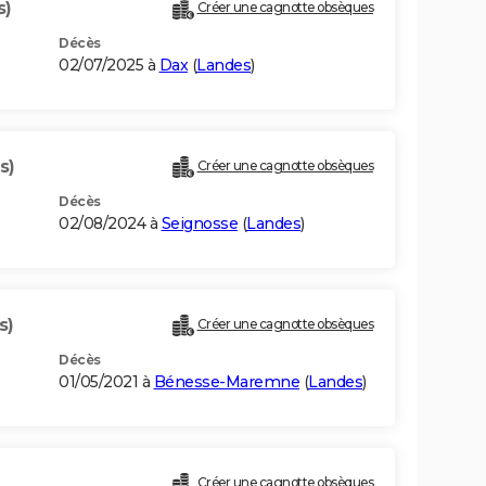
s)
Créer une cagnotte obsèques
Décès
02/07/2025 à
Dax
(
Landes
)
s)
Créer une cagnotte obsèques
Décès
02/08/2024 à
Seignosse
(
Landes
)
s)
Créer une cagnotte obsèques
Décès
01/05/2021 à
Bénesse-Maremne
(
Landes
)
Créer une cagnotte obsèques