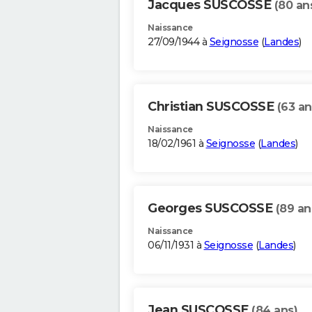
Jacques SUSCOSSE
(80 an
Naissance
27/09/1944 à
Seignosse
(
Landes
)
Christian SUSCOSSE
(63 an
Naissance
18/02/1961 à
Seignosse
(
Landes
)
Georges SUSCOSSE
(89 an
Naissance
06/11/1931 à
Seignosse
(
Landes
)
Jean SUSCOSSE
(84 ans)