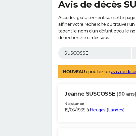
Avis de décès 
Accédez gratuitement sur cette page
affiner votre recherche ou trouver un
tapant le nom d'un défunt et/ou le 
de recherche ci-dessous.
NOUVEAU :
publiez un
avis de décè
Jeanne SUSCOSSE
(90 ans
Naissance
15/05/1935 à
Heugas
(
Landes
)