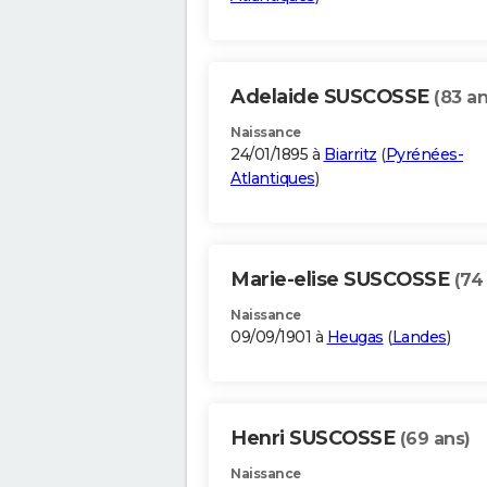
Adelaide SUSCOSSE
(83 an
Naissance
24/01/1895 à
Biarritz
(
Pyrénées-
Atlantiques
)
Marie-elise SUSCOSSE
(74
Naissance
09/09/1901 à
Heugas
(
Landes
)
Henri SUSCOSSE
(69 ans)
Naissance