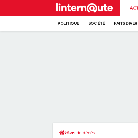
AC
POLITIQUE
SOCIÉTÉ
FAITS DIVER
Avis de décès