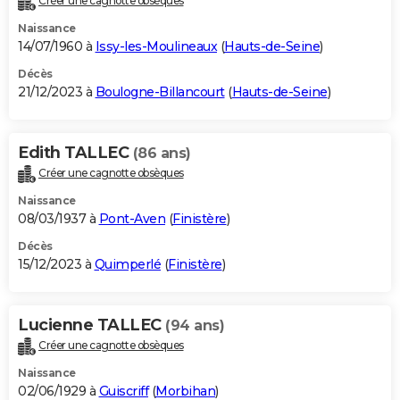
Créer une cagnotte obsèques
Naissance
14/07/1960 à
Issy-les-Moulineaux
(
Hauts-de-Seine
)
Décès
21/12/2023 à
Boulogne-Billancourt
(
Hauts-de-Seine
)
Edith TALLEC
(86 ans)
Créer une cagnotte obsèques
Naissance
08/03/1937 à
Pont-Aven
(
Finistère
)
Décès
15/12/2023 à
Quimperlé
(
Finistère
)
Lucienne TALLEC
(94 ans)
Créer une cagnotte obsèques
Naissance
02/06/1929 à
Guiscriff
(
Morbihan
)