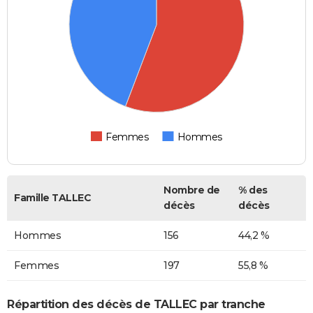
Femmes
Hommes
Nombre de
% des
Famille TALLEC
décès
décès
Hommes
156
44,2 %
Femmes
197
55,8 %
Répartition des décès de TALLEC par tranche