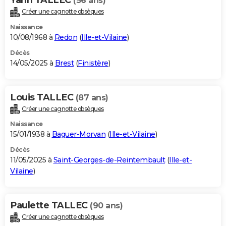
(56 ans)
Créer une cagnotte obsèques
Naissance
10/08/1968 à
Redon
(
Ille-et-Vilaine
)
Décès
14/05/2025 à
Brest
(
Finistère
)
Louis TALLEC
(87 ans)
Créer une cagnotte obsèques
Naissance
15/01/1938 à
Baguer-Morvan
(
Ille-et-Vilaine
)
Décès
11/05/2025 à
Saint-Georges-de-Reintembault
(
Ille-et-
Vilaine
)
Paulette TALLEC
(90 ans)
Créer une cagnotte obsèques