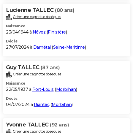
Lucienne TALLEC
(80 ans)
Créer une cagnotte obsèques
Naissance
23/04/1944 à
Névez
(
Finistère
)
Décès
27/07/2024 à
Darnétal
(
Seine-Maritime
)
Guy TALLEC
(87 ans)
Créer une cagnotte obsèques
Naissance
22/05/1937 à
Port-Louis
(
Morbihan
)
Décès
04/07/2024 à
Riantec
(
Morbihan
)
Yvonne TALLEC
(92 ans)
Créer une cagnotte obsèques