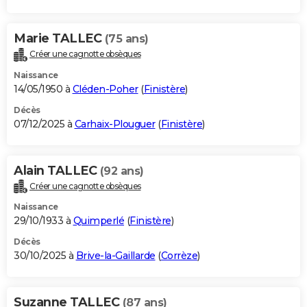
Marie TALLEC
(75 ans)
Créer une cagnotte obsèques
Naissance
14/05/1950 à
Cléden-Poher
(
Finistère
)
Décès
07/12/2025 à
Carhaix-Plouguer
(
Finistère
)
Alain TALLEC
(92 ans)
Créer une cagnotte obsèques
Naissance
29/10/1933 à
Quimperlé
(
Finistère
)
Décès
30/10/2025 à
Brive-la-Gaillarde
(
Corrèze
)
Suzanne TALLEC
(87 ans)