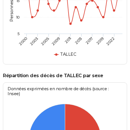
Personnes décédées
15
10
5
2005
2013
2022
2003
2011
2019
2000
2009
2017
TALLEC
Répartition des décès de TALLEC par sexe
Données exprimées en nombre de décès (source :
Insee)