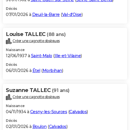
Décès
07/01/2026 à
Deuil-la-Barre
(
Val-d'Oise
)
Louise TALLEC
(88 ans)
Créer une cagnotte obsèques
Naissance
12/06/1937 à
Saint-Malo
(
Ille-et-Vilaine
)
Décès
06/01/2026 à
Étel
(
Morbihan
)
Suzanne TALLEC
(91 ans)
Créer une cagnotte obsèques
Naissance
04/11/1934 à
Cesny-les-Sources
(
Calvados
)
Décès
02/01/2026 à
Boulon
(
Calvados
)