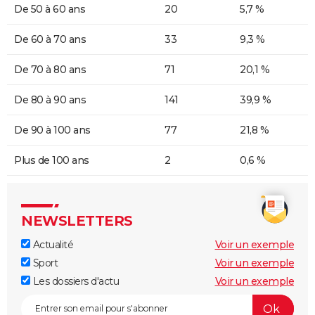
De 50 à 60 ans
20
5,7 %
De 60 à 70 ans
33
9,3 %
De 70 à 80 ans
71
20,1 %
De 80 à 90 ans
141
39,9 %
De 90 à 100 ans
77
21,8 %
Plus de 100 ans
2
0,6 %
NEWSLETTERS
Actualité
Voir un exemple
Sport
Voir un exemple
Les dossiers d'actu
Voir un exemple