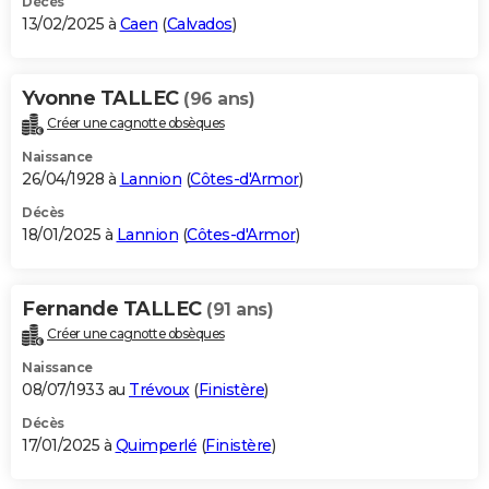
Décès
13/02/2025 à
Caen
(
Calvados
)
Yvonne TALLEC
(96 ans)
Créer une cagnotte obsèques
Naissance
26/04/1928 à
Lannion
(
Côtes-d'Armor
)
Décès
18/01/2025 à
Lannion
(
Côtes-d'Armor
)
Fernande TALLEC
(91 ans)
Créer une cagnotte obsèques
Naissance
08/07/1933 au
Trévoux
(
Finistère
)
Décès
17/01/2025 à
Quimperlé
(
Finistère
)