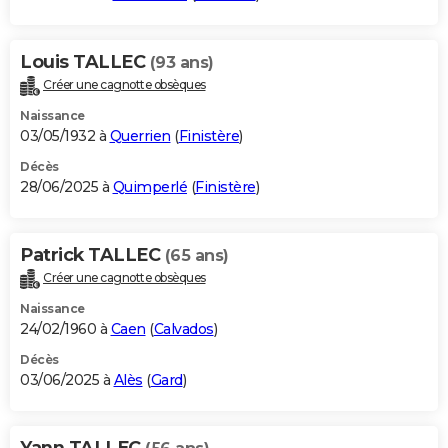
Louis TALLEC
(93 ans)
Créer une cagnotte obsèques
Naissance
03/05/1932 à
Querrien
(
Finistère
)
Décès
28/06/2025 à
Quimperlé
(
Finistère
)
Patrick TALLEC
(65 ans)
Créer une cagnotte obsèques
Naissance
24/02/1960 à
Caen
(
Calvados
)
Décès
03/06/2025 à
Alès
(
Gard
)
Yann TALLEC