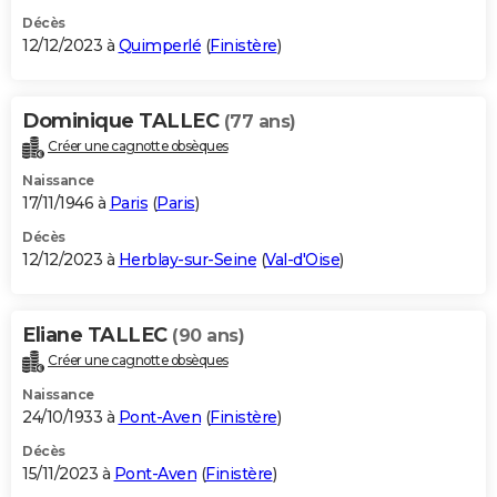
Décès
12/12/2023 à
Quimperlé
(
Finistère
)
Dominique TALLEC
(77 ans)
Créer une cagnotte obsèques
Naissance
17/11/1946 à
Paris
(
Paris
)
Décès
12/12/2023 à
Herblay-sur-Seine
(
Val-d'Oise
)
Eliane TALLEC
(90 ans)
Créer une cagnotte obsèques
Naissance
24/10/1933 à
Pont-Aven
(
Finistère
)
Décès
15/11/2023 à
Pont-Aven
(
Finistère
)