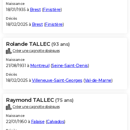
Naissance
18/01/1935 à
Brest
(
Finistère
)
Décès
18/02/2025 à
Brest
(
Finistère
)
Rolande TALLEC
(93 ans)
Créer une cagnotte obsèques
Naissance
21/08/1931 à
Montreuil
(
Seine-Saint-Denis
)
Décès
18/02/2025 à
Villeneuve-Saint-Georges
(
Val-de-Marne
)
Raymond TALLEC
(75 ans)
Créer une cagnotte obsèques
Naissance
22/01/1950 à
Falaise
(
Calvados
)