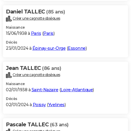
Daniel TALLEC
(85 ans)
Créer une cagnotte obsèques
Naissance
15/06/1938 à
Paris
(
Paris
)
Décès
23/01/2024 à
Épinay-sur-Orge
(
Essonne
)
Jean TALLEC
(86 ans)
Créer une cagnotte obsèques
Naissance
02/01/1938 à
Saint-Nazaire
(
Loire-Atlantique
)
Décès
02/01/2024 à
Poissy
(
Yvelines
)
Pascale TALLEC
(63 ans)