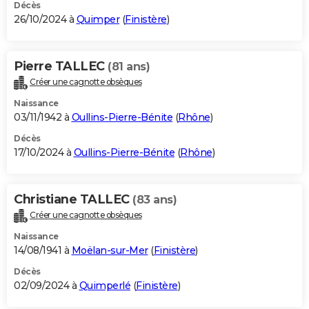
Décès
26/10/2024 à
Quimper
(
Finistère
)
Pierre TALLEC
(81 ans)
Créer une cagnotte obsèques
Naissance
03/11/1942 à
Oullins-Pierre-Bénite
(
Rhône
)
Décès
17/10/2024 à
Oullins-Pierre-Bénite
(
Rhône
)
Christiane TALLEC
(83 ans)
Créer une cagnotte obsèques
Naissance
14/08/1941 à
Moëlan-sur-Mer
(
Finistère
)
Décès
02/09/2024 à
Quimperlé
(
Finistère
)