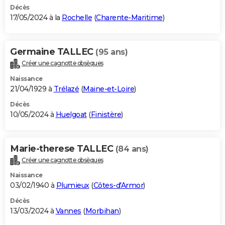
Décès
17/05/2024 à la
Rochelle
(
Charente-Maritime
)
Germaine TALLEC
(95 ans)
Créer une cagnotte obsèques
Naissance
21/04/1929 à
Trélazé
(
Maine-et-Loire
)
Décès
10/05/2024 à
Huelgoat
(
Finistère
)
Marie-therese TALLEC
(84 ans)
Créer une cagnotte obsèques
Naissance
03/02/1940 à
Plumieux
(
Côtes-d'Armor
)
Décès
13/03/2024 à
Vannes
(
Morbihan
)