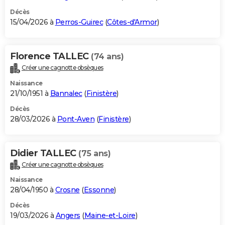
Décès
15/04/2026 à
Perros-Guirec
(
Côtes-d'Armor
)
Florence TALLEC
(74 ans)
Créer une cagnotte obsèques
Naissance
21/10/1951 à
Bannalec
(
Finistère
)
Décès
28/03/2026 à
Pont-Aven
(
Finistère
)
Didier TALLEC
(75 ans)
Créer une cagnotte obsèques
Naissance
28/04/1950 à
Crosne
(
Essonne
)
Décès
19/03/2026 à
Angers
(
Maine-et-Loire
)