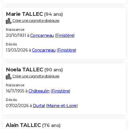
Marie TALLEC
(94 ans)
Créer une cagnotte obsèques
Naissance
20/10/1931 à
Concarneau
(
Finistère
)
Décès
13/03/2026 à
Concarneau
(
Finistère
)
Noela TALLEC
(90 ans)
Créer une cagnotte obsèques
Naissance
16/11/1935 à
Châteaulin
(
Finistère
)
Décès
07/02/2026 à
Durtal
(
Maine-et-Loire
)
Alain TALLEC
(76 ans)