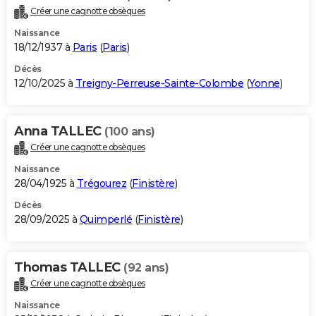
Créer une cagnotte obsèques
Naissance
18/12/1937 à
Paris
(
Paris
)
Décès
12/10/2025 à
Treigny-Perreuse-Sainte-Colombe
(
Yonne
)
Anna TALLEC
(100 ans)
Créer une cagnotte obsèques
Naissance
28/04/1925 à
Trégourez
(
Finistère
)
Décès
28/09/2025 à
Quimperlé
(
Finistère
)
Thomas TALLEC
(92 ans)
Créer une cagnotte obsèques
Naissance