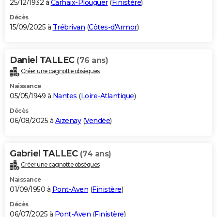
25/12/1932 à
Carhaix-Plouguer
(
Finistère
)
Décès
15/09/2025 à
Trébrivan
(
Côtes-d'Armor
)
Daniel TALLEC
(76 ans)
Créer une cagnotte obsèques
Naissance
05/05/1949 à
Nantes
(
Loire-Atlantique
)
Décès
06/08/2025 à
Aizenay
(
Vendée
)
Gabriel TALLEC
(74 ans)
Créer une cagnotte obsèques
Naissance
01/09/1950 à
Pont-Aven
(
Finistère
)
Décès
06/07/2025 à
Pont-Aven
(
Finistère
)