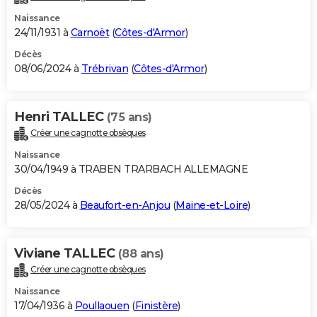
Naissance
24/11/1931 à
Carnoët
(
Côtes-d'Armor
)
Décès
08/06/2024 à
Trébrivan
(
Côtes-d'Armor
)
Henri TALLEC
(75 ans)
Créer une cagnotte obsèques
Naissance
30/04/1949 à TRABEN TRARBACH ALLEMAGNE
Décès
28/05/2024 à
Beaufort-en-Anjou
(
Maine-et-Loire
)
Viviane TALLEC
(88 ans)
Créer une cagnotte obsèques
Naissance
17/04/1936 à
Poullaouen
(
Finistère
)