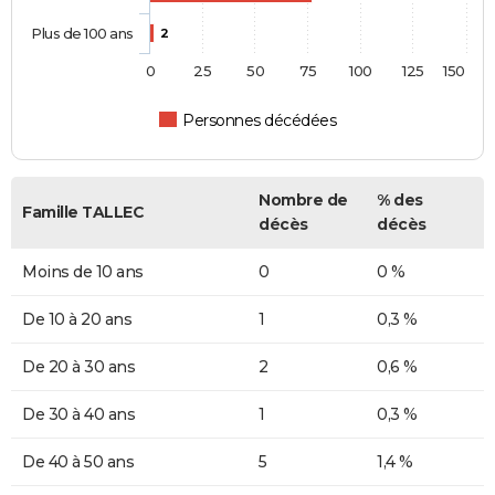
Plus de 100 ans
2
0
25
50
75
100
125
150
Personnes décédées
Nombre de
% des
Famille TALLEC
décès
décès
Moins de 10 ans
0
0 %
De 10 à 20 ans
1
0,3 %
De 20 à 30 ans
2
0,6 %
De 30 à 40 ans
1
0,3 %
De 40 à 50 ans
5
1,4 %