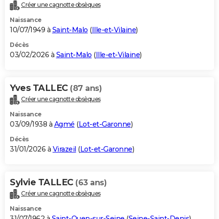
Créer une cagnotte obsèques
Naissance
10/07/1949 à
Saint-Malo
(
Ille-et-Vilaine
)
Décès
03/02/2026 à
Saint-Malo
(
Ille-et-Vilaine
)
Yves TALLEC
(87 ans)
Créer une cagnotte obsèques
Naissance
03/09/1938 à
Agmé
(
Lot-et-Garonne
)
Décès
31/01/2026 à
Virazeil
(
Lot-et-Garonne
)
Sylvie TALLEC
(63 ans)
Créer une cagnotte obsèques
Naissance
31/07/1962 à
Saint-Ouen-sur-Seine
(
Seine-Saint-Denis
)