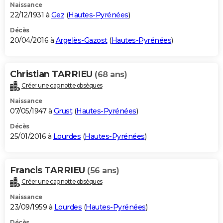
Naissance
22/12/1931 à
Gez
(
Hautes-Pyrénées
)
Décès
20/04/2016 à
Argelès-Gazost
(
Hautes-Pyrénées
)
Christian TARRIEU
(68 ans)
Créer une cagnotte obsèques
Naissance
07/05/1947 à
Grust
(
Hautes-Pyrénées
)
Décès
25/01/2016 à
Lourdes
(
Hautes-Pyrénées
)
Francis TARRIEU
(56 ans)
Créer une cagnotte obsèques
Naissance
23/09/1959 à
Lourdes
(
Hautes-Pyrénées
)
Décès