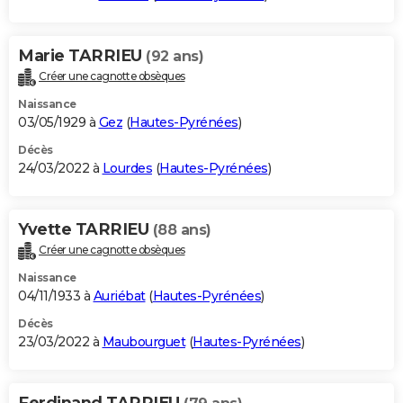
Marie TARRIEU
(92 ans)
Créer une cagnotte obsèques
Naissance
03/05/1929 à
Gez
(
Hautes-Pyrénées
)
Décès
24/03/2022 à
Lourdes
(
Hautes-Pyrénées
)
Yvette TARRIEU
(88 ans)
Créer une cagnotte obsèques
Naissance
04/11/1933 à
Auriébat
(
Hautes-Pyrénées
)
Décès
23/03/2022 à
Maubourguet
(
Hautes-Pyrénées
)
Ferdinand TARRIEU