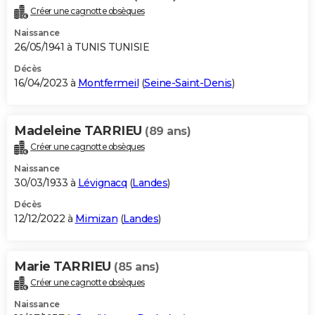
Créer une cagnotte obsèques
Naissance
26/05/1941 à TUNIS TUNISIE
Décès
16/04/2023 à
Montfermeil
(
Seine-Saint-Denis
)
Madeleine TARRIEU
(89 ans)
Créer une cagnotte obsèques
Naissance
30/03/1933 à
Lévignacq
(
Landes
)
Décès
12/12/2022 à
Mimizan
(
Landes
)
Marie TARRIEU
(85 ans)
Créer une cagnotte obsèques
Naissance