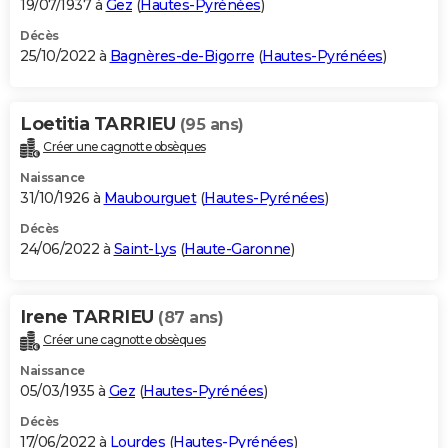
19/07/1937 à
Gez
(
Hautes-Pyrénées
)
Décès
25/10/2022 à
Bagnères-de-Bigorre
(
Hautes-Pyrénées
)
Loetitia TARRIEU
(95 ans)
Créer une cagnotte obsèques
Naissance
31/10/1926 à
Maubourguet
(
Hautes-Pyrénées
)
Décès
24/06/2022 à
Saint-Lys
(
Haute-Garonne
)
Irene TARRIEU
(87 ans)
Créer une cagnotte obsèques
Naissance
05/03/1935 à
Gez
(
Hautes-Pyrénées
)
Décès
17/06/2022 à
Lourdes
(
Hautes-Pyrénées
)