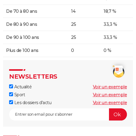
De 70 à 80 ans
14
18,7 %
De 80 à 90 ans
25
33,3 %
De 90 à 100 ans
25
33,3 %
Plus de 100 ans
0
0 %
NEWSLETTERS
Actualité
Voir un exemple
Sport
Voir un exemple
Les dossiers d'actu
Voir un exemple