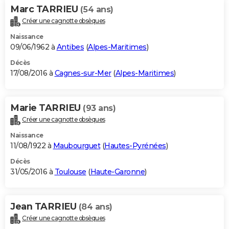
Marc TARRIEU
(54 ans)
Créer une cagnotte obsèques
Naissance
09/06/1962 à
Antibes
(
Alpes-Maritimes
)
Décès
17/08/2016 à
Cagnes-sur-Mer
(
Alpes-Maritimes
)
Marie TARRIEU
(93 ans)
Créer une cagnotte obsèques
Naissance
11/08/1922 à
Maubourguet
(
Hautes-Pyrénées
)
Décès
31/05/2016 à
Toulouse
(
Haute-Garonne
)
Jean TARRIEU
(84 ans)
Créer une cagnotte obsèques