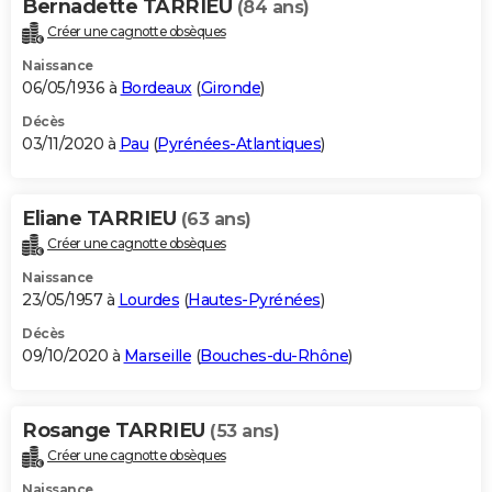
Bernadette TARRIEU
(84 ans)
Créer une cagnotte obsèques
Naissance
06/05/1936 à
Bordeaux
(
Gironde
)
Décès
03/11/2020 à
Pau
(
Pyrénées-Atlantiques
)
Eliane TARRIEU
(63 ans)
Créer une cagnotte obsèques
Naissance
23/05/1957 à
Lourdes
(
Hautes-Pyrénées
)
Décès
09/10/2020 à
Marseille
(
Bouches-du-Rhône
)
Rosange TARRIEU
(53 ans)
Créer une cagnotte obsèques
Naissance