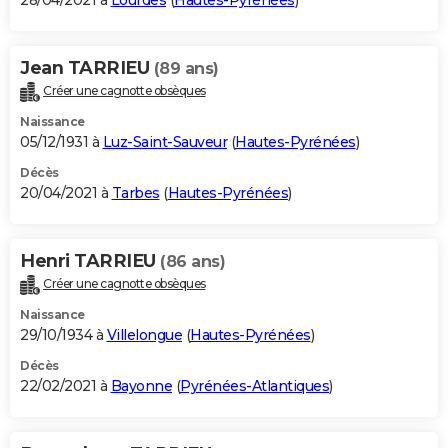
28/04/2021 à
Lourdes
(
Hautes-Pyrénées
)
Jean TARRIEU
(89 ans)
Créer une cagnotte obsèques
Naissance
05/12/1931 à
Luz-Saint-Sauveur
(
Hautes-Pyrénées
)
Décès
20/04/2021 à
Tarbes
(
Hautes-Pyrénées
)
Henri TARRIEU
(86 ans)
Créer une cagnotte obsèques
Naissance
29/10/1934 à
Villelongue
(
Hautes-Pyrénées
)
Décès
22/02/2021 à
Bayonne
(
Pyrénées-Atlantiques
)