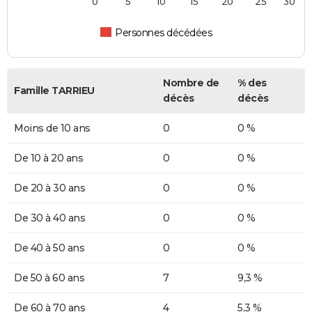
0
5
10
15
20
25
30
Personnes décédées
Nombre de
% des
Famille TARRIEU
décès
décès
Moins de 10 ans
0
0 %
De 10 à 20 ans
0
0 %
De 20 à 30 ans
0
0 %
De 30 à 40 ans
0
0 %
De 40 à 50 ans
0
0 %
De 50 à 60 ans
7
9,3 %
De 60 à 70 ans
4
5,3 %