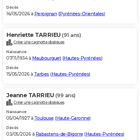
Décès
16/05/2026 à
Perpignan
(
Pyrénées-Orientales
)
Henriette TARRIEU
(91 ans)
Créer une cagnotte obsèques
Naissance
07/11/1934 à
Maubourguet
(
Hautes-Pyrénées
)
Décès
15/05/2026 à
Tarbes
(
Hautes-Pyrénées
)
Jeanne TARRIEU
(99 ans)
Créer une cagnotte obsèques
Naissance
05/04/1927 à
Toulouse
(
Haute-Garonne
)
Décès
03/05/2026 à
Rabastens-de-Bigorre
(
Hautes-Pyrénées
)