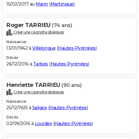
15/02/2017 au
Marin
(
Martinique
)
Roger TARRIEU
(74 ans)
Créer une cagnotte obsèques
Naissance
13/01/1942 à
Villelongue
(
Hautes-Pyrénées
)
Décès
26/12/2016 à
Tarbes
(
Hautes-Pyrénées
)
Henriette TARRIEU
(90 ans)
Créer une cagnotte obsèques
Naissance
25/12/1925 à
Saligos
(
Hautes-Pyrénées
)
Décès
02/09/2016 à
Lourdes
(
Hautes-Pyrénées
)