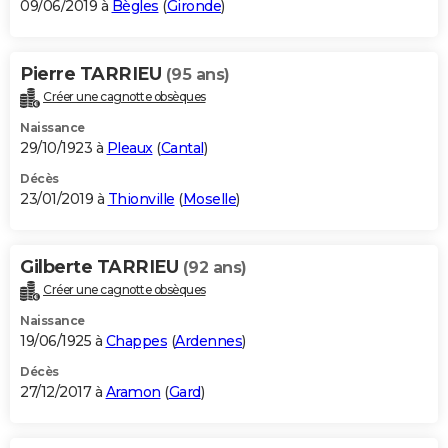
09/06/2019 à
Bègles
(
Gironde
)
Pierre TARRIEU
(95 ans)
Créer une cagnotte obsèques
Naissance
29/10/1923 à
Pleaux
(
Cantal
)
Décès
23/01/2019 à
Thionville
(
Moselle
)
Gilberte TARRIEU
(92 ans)
Créer une cagnotte obsèques
Naissance
19/06/1925 à
Chappes
(
Ardennes
)
Décès
27/12/2017 à
Aramon
(
Gard
)