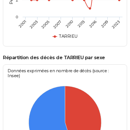
2
0
2010
2013
2016
2019
2023
2001
2003
2005
2007
TARRIEU
Répartition des décès de TARRIEU par sexe
Données exprimées en nombre de décès (source :
Insee)