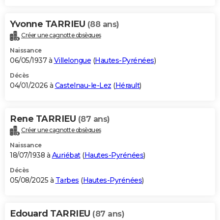
Yvonne TARRIEU
(88 ans)
Créer une cagnotte obsèques
Naissance
06/05/1937 à
Villelongue
(
Hautes-Pyrénées
)
Décès
04/01/2026 à
Castelnau-le-Lez
(
Hérault
)
Rene TARRIEU
(87 ans)
Créer une cagnotte obsèques
Naissance
18/07/1938 à
Auriébat
(
Hautes-Pyrénées
)
Décès
05/08/2025 à
Tarbes
(
Hautes-Pyrénées
)
Edouard TARRIEU
(87 ans)