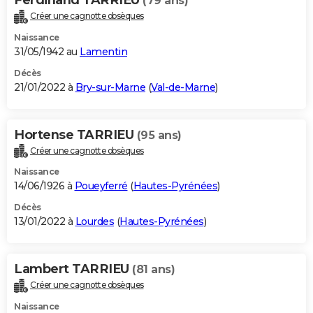
(79 ans)
Créer une cagnotte obsèques
Naissance
31/05/1942 au
Lamentin
Décès
21/01/2022 à
Bry-sur-Marne
(
Val-de-Marne
)
Hortense TARRIEU
(95 ans)
Créer une cagnotte obsèques
Naissance
14/06/1926 à
Poueyferré
(
Hautes-Pyrénées
)
Décès
13/01/2022 à
Lourdes
(
Hautes-Pyrénées
)
Lambert TARRIEU
(81 ans)
Créer une cagnotte obsèques
Naissance