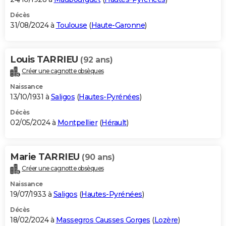
Décès
31/08/2024 à
Toulouse
(
Haute-Garonne
)
Louis TARRIEU
(92 ans)
Créer une cagnotte obsèques
Naissance
13/10/1931 à
Saligos
(
Hautes-Pyrénées
)
Décès
02/05/2024 à
Montpellier
(
Hérault
)
Marie TARRIEU
(90 ans)
Créer une cagnotte obsèques
Naissance
19/07/1933 à
Saligos
(
Hautes-Pyrénées
)
Décès
18/02/2024 à
Massegros Causses Gorges
(
Lozère
)