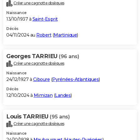
Créer une cagnotte obsèques
Naissance
13/10/1937 à
Saint-Esprit
Décès
04/11/2024 au
Robert
(
Martinique
)
Georges TARRIEU
(96 ans)
Créer une cagnotte obsèques
Naissance
24/12/1927 à
Ciboure
(
Pyrénées-Atlantiques
)
Décès
12/10/2024 à
Mimizan
(
Landes
)
Louis TARRIEU
(95 ans)
Créer une cagnotte obsèques
Naissance
24/10/1928 à
Maubourguet
(
Hautes-Pyrénées
)