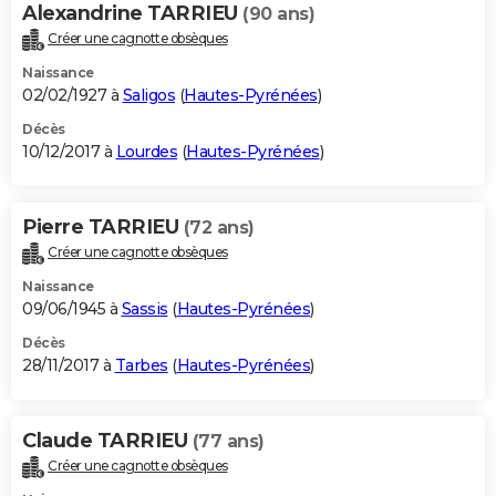
Alexandrine TARRIEU
(90 ans)
Créer une cagnotte obsèques
Naissance
02/02/1927 à
Saligos
(
Hautes-Pyrénées
)
Décès
10/12/2017 à
Lourdes
(
Hautes-Pyrénées
)
Pierre TARRIEU
(72 ans)
Créer une cagnotte obsèques
Naissance
09/06/1945 à
Sassis
(
Hautes-Pyrénées
)
Décès
28/11/2017 à
Tarbes
(
Hautes-Pyrénées
)
Claude TARRIEU
(77 ans)
Créer une cagnotte obsèques