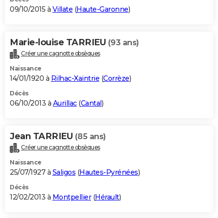
09/10/2015 à
Villate
(
Haute-Garonne
)
Marie-louise TARRIEU
(93 ans)
Créer une cagnotte obsèques
Naissance
14/01/1920 à
Rilhac-Xaintrie
(
Corrèze
)
Décès
06/10/2013 à
Aurillac
(
Cantal
)
Jean TARRIEU
(85 ans)
Créer une cagnotte obsèques
Naissance
25/07/1927 à
Saligos
(
Hautes-Pyrénées
)
Décès
12/02/2013 à
Montpellier
(
Hérault
)