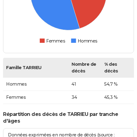
Femmes
Hommes
Nombre de
% des
Famille TARRIEU
décès
décès
Hommes
41
54,7 %
Femmes
34
45,3 %
Répartition des décès de TARRIEU par tranche
d'âges
Données exprimées en nombre de décès (source :