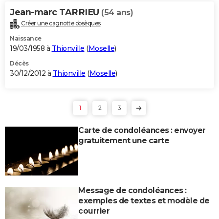
Jean-marc TARRIEU
(54 ans)
Créer une cagnotte obsèques
Naissance
19/03/1958 à
Thionville
(
Moselle
)
Décès
30/12/2012 à
Thionville
(
Moselle
)
1
2
3
Carte de condoléances : envoyer
gratuitement une carte
Message de condoléances :
exemples de textes et modèle de
courrier