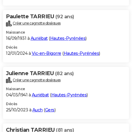
Paulette TARRIEU
(92 ans)
Créer une cagnotte obsèques
Naissance
16/09/1931 à
Auriébat
(
Hautes-Pyrénées
)
Décès
12/01/2024 à
Vic-en-Bigorre
(
Hautes-Pyrénées
)
Julienne TARRIEU
(82 ans)
Créer une cagnotte obsèques
Naissance
04/03/1941 à
Auriébat
(
Hautes-Pyrénées
)
Décès
25/10/2023 à
Auch
(
Gers
)
Christian TARRIEU
(81 ans)