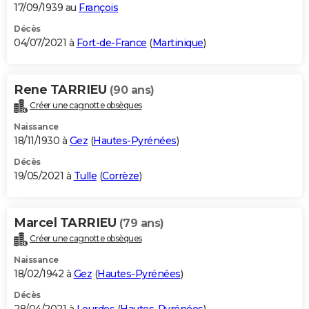
17/09/1939 au
François
Décès
04/07/2021 à
Fort-de-France
(
Martinique
)
Rene TARRIEU
(90 ans)
Créer une cagnotte obsèques
Naissance
18/11/1930 à
Gez
(
Hautes-Pyrénées
)
Décès
19/05/2021 à
Tulle
(
Corrèze
)
Marcel TARRIEU
(79 ans)
Créer une cagnotte obsèques
Naissance
18/02/1942 à
Gez
(
Hautes-Pyrénées
)
Décès