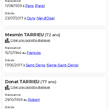
Naissance
11/08/1939 à
Paris
(
Paris
)
Décès
23/07/2017 à
Osny
(
Val-d'Oise
)
Mesmin TARRIEU
(72 ans)
Créer une cagnotte obsèques
Naissance
15/12/1944 au
François
Décès
17/05/2017 à
Saint-Denis
(
Seine-Saint-Denis
)
Donat TARRIEU
(77 ans)
Créer une cagnotte obsèques
Naissance
29/10/1939 au
Robert
Décès