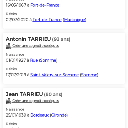
16/05/1967 à
Fort-de-France
Décès
07/07/2020 à
Fort-de-France
(
Martinique
)
Antonin TARRIEU
(92 ans)
Créer une cagnotte obsèques
Naissance
01/01/1927 à
Rue
(
Somme
)
Décès
17/07/2019 à
Saint-Valery-sur-Somme
(
Somme
)
Jean TARRIEU
(80 ans)
Créer une cagnotte obsèques
Naissance
25/01/1939 à
Bordeaux
(
Gironde
)
Décès