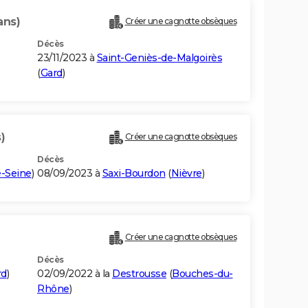
ans)
Créer une cagnotte obsèques
Décès
23/11/2023 à
Saint-Geniès-de-Malgoirès
(
Gard
)
)
Créer une cagnotte obsèques
Décès
-Seine
)
08/09/2023 à
Saxi-Bourdon
(
Nièvre
)
Créer une cagnotte obsèques
Décès
rd
)
02/09/2022 à la
Destrousse
(
Bouches-du-
Rhône
)