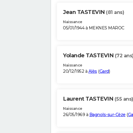
Jean TASTEVIN
(81 ans)
Naissance
05/01/1944 à MEKNES MAROC
Yolande TASTEVIN
(72 ans
Naissance
20/12/1952 à
Alès
(
Gard
)
Laurent TASTEVIN
(55 ans
Naissance
26/05/1969 à
Bagnols-sur-Cèze
(
Ga