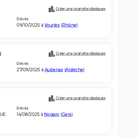
Créer une cagnotte obsèques
Décès
09/10/2025 à
Vourles
(
Rhône
)
)
Créer une cagnotte obsèques
Décès
27/09/2025 à
Aubenas
(
Ardèche
)
Créer une cagnotte obsèques
Décès
GUE
14/08/2025 à
Nogaro
(
Gers
)