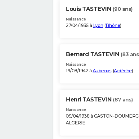
Louis TASTEVIN
(90 ans)
Naissance
27/04/1935 à
Lyon
(
Rhône
)
Bernard TASTEVIN
(83 ans
Naissance
19/08/1942 à
Aubenas
(
Ardèche
)
Henri TASTEVIN
(87 ans)
Naissance
09/04/1938 à GASTON-DOUMER
ALGERIE