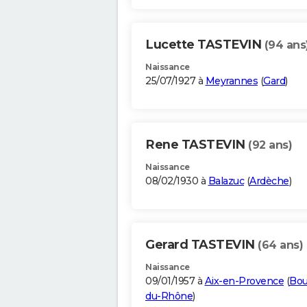
Lucette TASTEVIN
(94 ans
Naissance
25/07/1927 à
Meyrannes
(
Gard
)
Rene TASTEVIN
(92 ans)
Naissance
08/02/1930 à
Balazuc
(
Ardèche
)
Gerard TASTEVIN
(64 ans)
Naissance
09/01/1957 à
Aix-en-Provence
(
Bou
du-Rhône
)