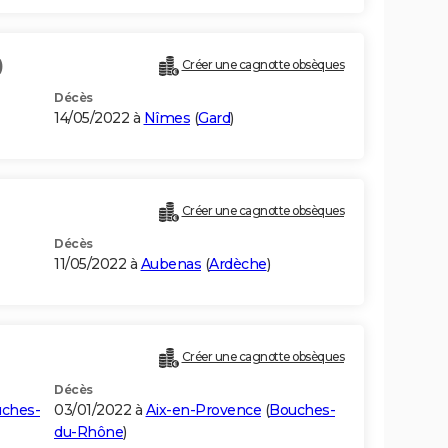
)
Créer une cagnotte obsèques
Décès
14/05/2022 à
Nîmes
(
Gard
)
Créer une cagnotte obsèques
Décès
11/05/2022 à
Aubenas
(
Ardèche
)
Créer une cagnotte obsèques
Décès
ches-
03/01/2022 à
Aix-en-Provence
(
Bouches-
du-Rhône
)