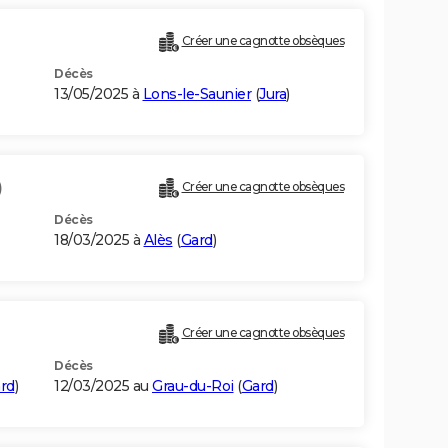
Créer une cagnotte obsèques
Décès
13/05/2025 à
Lons-le-Saunier
(
Jura
)
)
Créer une cagnotte obsèques
Décès
18/03/2025 à
Alès
(
Gard
)
)
Créer une cagnotte obsèques
Décès
rd
)
12/03/2025 au
Grau-du-Roi
(
Gard
)