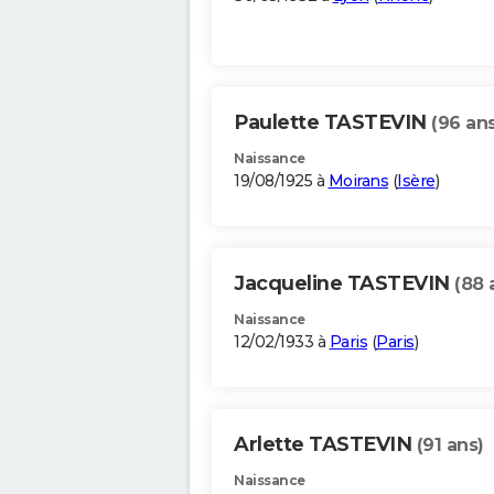
Paulette TASTEVIN
(96 ans
Naissance
19/08/1925 à
Moirans
(
Isère
)
Jacqueline TASTEVIN
(88 
Naissance
12/02/1933 à
Paris
(
Paris
)
Arlette TASTEVIN
(91 ans)
Naissance