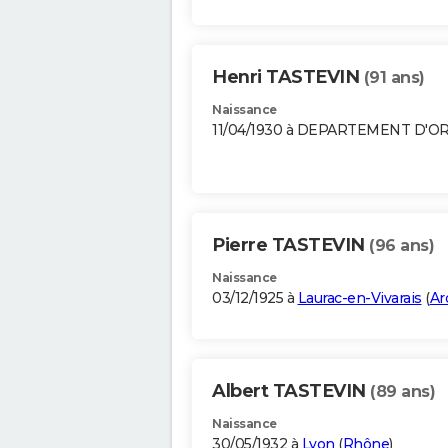
Henri TASTEVIN
(91 ans)
Naissance
11/04/1930 à DEPARTEMENT D'O
Pierre TASTEVIN
(96 ans)
Naissance
03/12/1925 à
Laurac-en-Vivarais
(
Ar
Albert TASTEVIN
(89 ans)
Naissance
30/05/1932 à
Lyon
(
Rhône
)