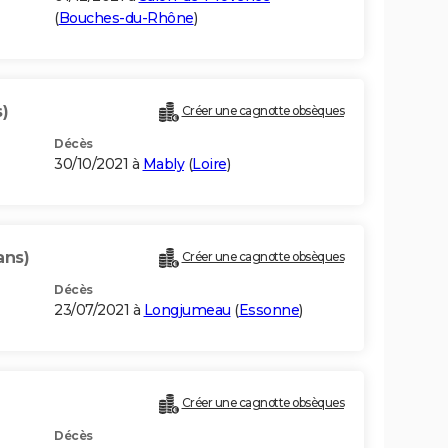
(
Bouches-du-Rhône
)
)
Créer une cagnotte obsèques
Décès
30/10/2021 à
Mably
(
Loire
)
ans)
Créer une cagnotte obsèques
Décès
23/07/2021 à
Longjumeau
(
Essonne
)
Créer une cagnotte obsèques
Décès