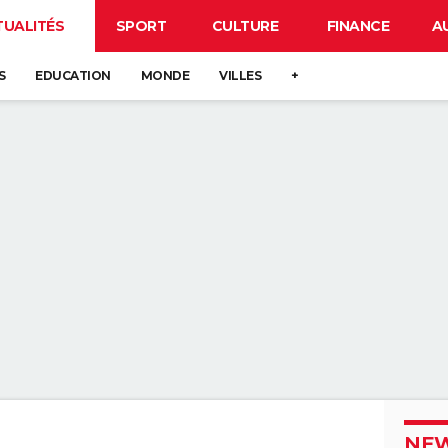
TUALITÉS
SPORT
CULTURE
FINANCE
A
S
EDUCATION
MONDE
VILLES
+
NEW