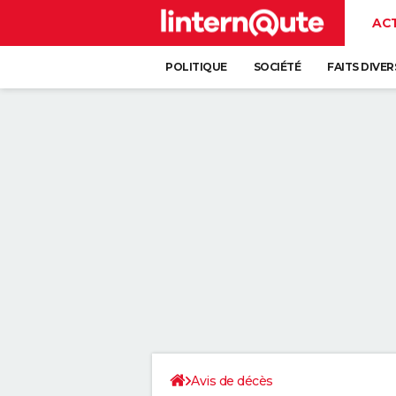
AC
POLITIQUE
SOCIÉTÉ
FAITS DIVER
Avis de décès