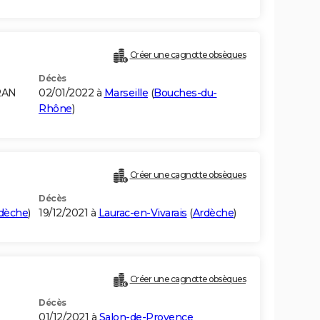
Créer une cagnotte obsèques
Décès
RAN
02/01/2022 à
Marseille
(
Bouches-du-
Rhône
)
Créer une cagnotte obsèques
Décès
dèche
)
19/12/2021 à
Laurac-en-Vivarais
(
Ardèche
)
Créer une cagnotte obsèques
Décès
01/12/2021 à
Salon-de-Provence