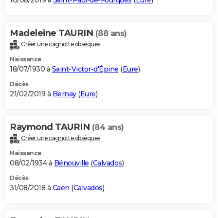
10/08/2019 à
Saint-Paul-de-Fourques
(
Eure
)
Madeleine TAURIN
(88 ans)
Créer une cagnotte obsèques
Naissance
18/07/1930 à
Saint-Victor-d'Épine
(
Eure
)
Décès
21/02/2019 à
Bernay
(
Eure
)
Raymond TAURIN
(84 ans)
Créer une cagnotte obsèques
Naissance
08/02/1934 à
Bénouville
(
Calvados
)
Décès
31/08/2018 à
Caen
(
Calvados
)