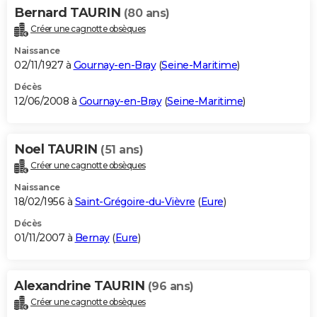
Bernard TAURIN
(80 ans)
Créer une cagnotte obsèques
Naissance
02/11/1927 à
Gournay-en-Bray
(
Seine-Maritime
)
Décès
12/06/2008 à
Gournay-en-Bray
(
Seine-Maritime
)
Noel TAURIN
(51 ans)
Créer une cagnotte obsèques
Naissance
18/02/1956 à
Saint-Grégoire-du-Vièvre
(
Eure
)
Décès
01/11/2007 à
Bernay
(
Eure
)
Alexandrine TAURIN
(96 ans)
Créer une cagnotte obsèques