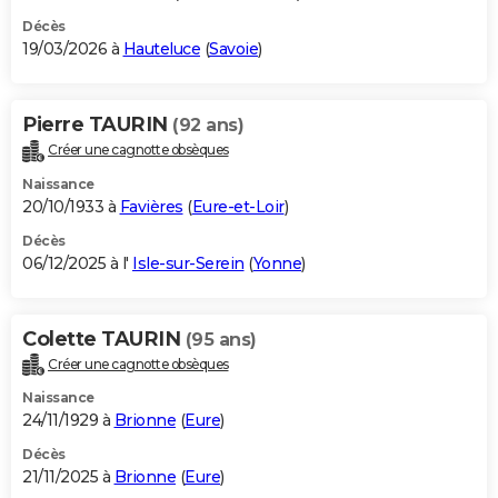
Décès
19/03/2026 à
Hauteluce
(
Savoie
)
Pierre TAURIN
(92 ans)
Créer une cagnotte obsèques
Naissance
20/10/1933 à
Favières
(
Eure-et-Loir
)
Décès
06/12/2025 à l'
Isle-sur-Serein
(
Yonne
)
Colette TAURIN
(95 ans)
Créer une cagnotte obsèques
Naissance
24/11/1929 à
Brionne
(
Eure
)
Décès
21/11/2025 à
Brionne
(
Eure
)