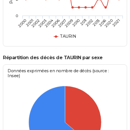
0
2013
2009
2003
2021
2012
2007
2002
2020
2011
2006
2001
2016
2010
2004
2000
TAURIN
Répartition des décès de TAURIN par sexe
Données exprimées en nombre de décès (source :
Insee)