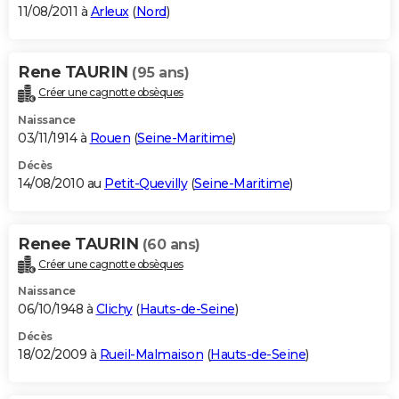
11/08/2011 à
Arleux
(
Nord
)
Rene TAURIN
(95 ans)
Créer une cagnotte obsèques
Naissance
03/11/1914 à
Rouen
(
Seine-Maritime
)
Décès
14/08/2010 au
Petit-Quevilly
(
Seine-Maritime
)
Renee TAURIN
(60 ans)
Créer une cagnotte obsèques
Naissance
06/10/1948 à
Clichy
(
Hauts-de-Seine
)
Décès
18/02/2009 à
Rueil-Malmaison
(
Hauts-de-Seine
)