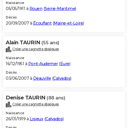
Naissance
05/05/1911 à
Rouen
(
Seine-Maritime
)
Décès
20/09/2007 à
Écouflant
(
Maine-et-Loire
)
Alain TAURIN
(55 ans)
Créer une cagnotte obsèques
Naissance
16/12/1951 à
Pont-Audemer
(
Eure
)
Décès
03/06/2007 à
Deauville
(
Calvados
)
Denise TAURIN
(88 ans)
Créer une cagnotte obsèques
Naissance
26/01/1919 à
Lisieux
(
Calvados
)
Décès