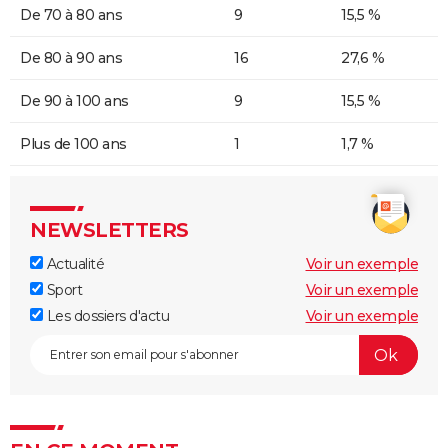
De 70 à 80 ans
9
15,5 %
De 80 à 90 ans
16
27,6 %
De 90 à 100 ans
9
15,5 %
Plus de 100 ans
1
1,7 %
NEWSLETTERS
Actualité
Voir un exemple
Sport
Voir un exemple
Les dossiers d'actu
Voir un exemple