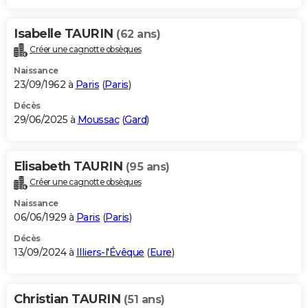
Isabelle TAURIN
(62 ans)
Créer une cagnotte obsèques
Naissance
23/09/1962 à
Paris
(
Paris
)
Décès
29/06/2025 à
Moussac
(
Gard
)
Elisabeth TAURIN
(95 ans)
Créer une cagnotte obsèques
Naissance
06/06/1929 à
Paris
(
Paris
)
Décès
13/09/2024 à
Illiers-l'Évêque
(
Eure
)
Christian TAURIN
(51 ans)