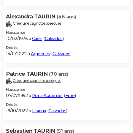
Alexandra TAURIN
(46 ans)
Créer une cagnotte obsèques
Naissance
10/02/1976 à
Caen
(
Calvados
)
Décès
14/11/2022 à
Argences
(
Calvados
)
Patrice TAURIN
(70 ans)
Créer une cagnotte obsèques
Naissance
07/07/1952 à
Pont-Audemer
(
Eure
)
Décès
19/10/2022 à
Lisieux
(
Calvados
)
Sebastien TAURIN
(51 ans)