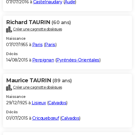
07/07/2016 à
Castelnaudary
(
Aude
)
Richard TAURIN
(60 ans)
Créer une cagnotte obsèques
Naissance
07/07/1955 à
Paris
(
Paris
)
Décès
14/08/2015 à
Perpignan
(
Pyrénées-Orientales
)
Maurice TAURIN
(89 ans)
Créer une cagnotte obsèques
Naissance
29/12/1925 à
Lisieux
(
Calvados
)
Décès
01/07/2015 à
Cricquebœuf
(
Calvados
)