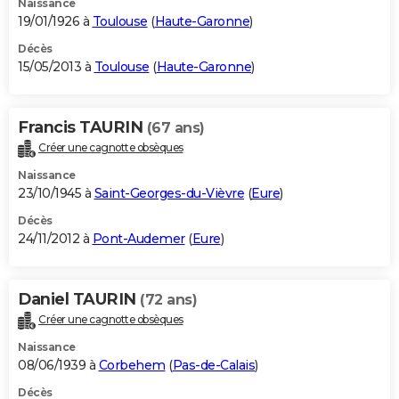
Naissance
19/01/1926 à
Toulouse
(
Haute-Garonne
)
Décès
15/05/2013 à
Toulouse
(
Haute-Garonne
)
Francis TAURIN
(67 ans)
Créer une cagnotte obsèques
Naissance
23/10/1945 à
Saint-Georges-du-Vièvre
(
Eure
)
Décès
24/11/2012 à
Pont-Audemer
(
Eure
)
Daniel TAURIN
(72 ans)
Créer une cagnotte obsèques
Naissance
08/06/1939 à
Corbehem
(
Pas-de-Calais
)
Décès