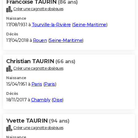
Francoise TAURIN
(86 ans)
Créer une cagnotte obsèques
Naissance
17/08/1931 à
Tourville-la-Rivière
(
Seine-Maritime
)
Décès
17/04/2018 à
Rouen
(
Seine-Maritime
)
Christian TAURIN
(66 ans)
Créer une cagnotte obsèques
Naissance
15/04/1951 à
Paris
(
Paris
)
Décès
18/11/2017 à
Chambly
(
Oise
)
Yvette TAURIN
(94 ans)
Créer une cagnotte obsèques
Naissance