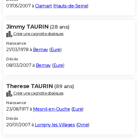
07/05/2007 à
Clamart
(
Hauts-de-Seine
)
Jimmy TAURIN
(28 ans)
Créer une cagnotte obsèques
Naissance
21/03/1978 à
Bernay
(
Eure
)
Décès
08/03/2007 à
Bernay
(
Eure
)
Therese TAURIN
(89 ans)
Créer une cagnotte obsèques
Naissance
23/08/1917 à
Mesnil-en-Ouche
(
Eure
)
Décès
20/01/2007 à
Longny les Villages
(
Orne
)