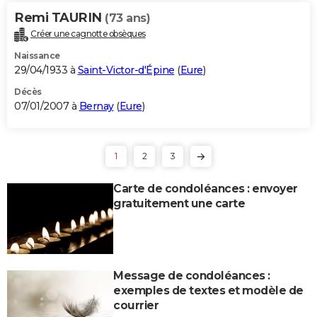
Remi TAURIN
(73 ans)
Créer une cagnotte obsèques
Naissance
29/04/1933 à
Saint-Victor-d'Épine
(
Eure
)
Décès
07/01/2007 à
Bernay
(
Eure
)
1
2
3
Carte de condoléances : envoyer
gratuitement une carte
Message de condoléances :
exemples de textes et modèle de
courrier