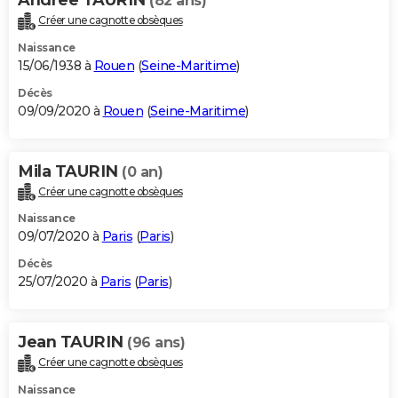
(82 ans)
Créer une cagnotte obsèques
Naissance
15/06/1938 à
Rouen
(
Seine-Maritime
)
Décès
09/09/2020 à
Rouen
(
Seine-Maritime
)
Mila TAURIN
(0 an)
Créer une cagnotte obsèques
Naissance
09/07/2020 à
Paris
(
Paris
)
Décès
25/07/2020 à
Paris
(
Paris
)
Jean TAURIN
(96 ans)
Créer une cagnotte obsèques
Naissance