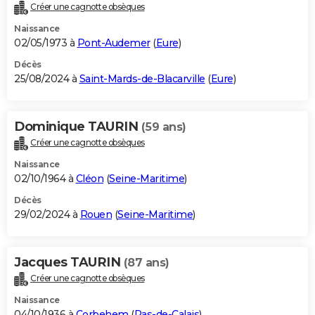
Créer une cagnotte obsèques
Naissance
02/05/1973 à
Pont-Audemer
(
Eure
)
Décès
25/08/2024 à
Saint-Mards-de-Blacarville
(
Eure
)
Dominique TAURIN
(59 ans)
Créer une cagnotte obsèques
Naissance
02/10/1964 à
Cléon
(
Seine-Maritime
)
Décès
29/02/2024 à
Rouen
(
Seine-Maritime
)
Jacques TAURIN
(87 ans)
Créer une cagnotte obsèques
Naissance
04/10/1936 à
Corbehem
(
Pas-de-Calais
)