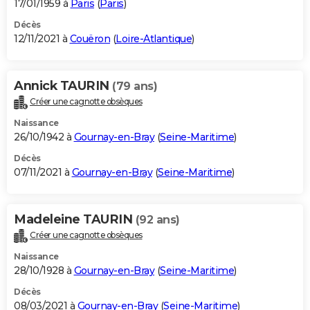
17/01/1959 à
Paris
(
Paris
)
Décès
12/11/2021 à
Couëron
(
Loire-Atlantique
)
Annick TAURIN
(79 ans)
Créer une cagnotte obsèques
Naissance
26/10/1942 à
Gournay-en-Bray
(
Seine-Maritime
)
Décès
07/11/2021 à
Gournay-en-Bray
(
Seine-Maritime
)
Madeleine TAURIN
(92 ans)
Créer une cagnotte obsèques
Naissance
28/10/1928 à
Gournay-en-Bray
(
Seine-Maritime
)
Décès
08/03/2021 à
Gournay-en-Bray
(
Seine-Maritime
)