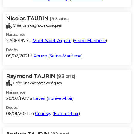
Nicolas TAURIN
(43 ans)
Créer une cagnotte obsèques
Naissance
27/06/1977 à
Mont-Saint-Aignan
(
Seine-Maritime
)
Décès
09/02/2021 à
Rouen
(
Seine-Maritime
)
Raymond TAURIN
(93 ans)
Créer une cagnotte obsèques
Naissance
20/02/1927 à
Lèves
(
Eure-et-Loir
)
Décès
08/01/2021 au
Coudray
(
Eure-et-Loir
)
Andree TAURIN