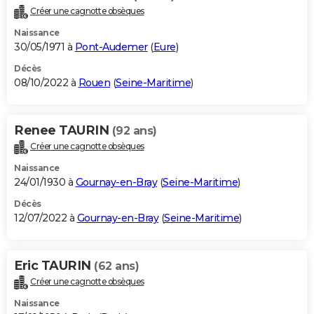
Créer une cagnotte obsèques
Naissance
30/05/1971 à
Pont-Audemer
(
Eure
)
Décès
08/10/2022 à
Rouen
(
Seine-Maritime
)
Renee TAURIN
(92 ans)
Créer une cagnotte obsèques
Naissance
24/01/1930 à
Gournay-en-Bray
(
Seine-Maritime
)
Décès
12/07/2022 à
Gournay-en-Bray
(
Seine-Maritime
)
Eric TAURIN
(62 ans)
Créer une cagnotte obsèques
Naissance