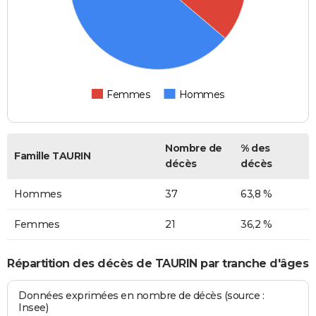
Femmes
Hommes
Nombre de
% des
Famille TAURIN
décès
décès
Hommes
37
63,8 %
Femmes
21
36,2 %
Répartition des décès de TAURIN par tranche d'âges
Données exprimées en nombre de décès (source :
Insee)