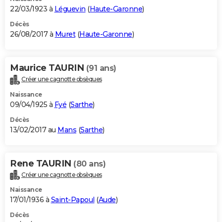
22/03/1923 à
Léguevin
(
Haute-Garonne
)
Décès
26/08/2017 à
Muret
(
Haute-Garonne
)
Maurice TAURIN
(91 ans)
Créer une cagnotte obsèques
Naissance
09/04/1925 à
Fyé
(
Sarthe
)
Décès
13/02/2017 au
Mans
(
Sarthe
)
Rene TAURIN
(80 ans)
Créer une cagnotte obsèques
Naissance
17/01/1936 à
Saint-Papoul
(
Aude
)
Décès