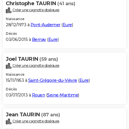
Christophe TAURIN
(41 ans)
Créer une cagnotte obsèques
Naissance
28/12/1973 à
Pont-Audemer
(
Eure
)
Décès
03/06/2015 à
Bernay
(
Eure
)
Joel TAURIN
(59 ans)
Créer une cagnotte obsèques
Naissance
15/11/1953 à
Saint-Grégoire-du-Vièvre
(
Eure
)
Décès
03/07/2013 à
Rouen
(
Seine-Maritime
)
Jean TAURIN
(87 ans)
Créer une cagnotte obsèques