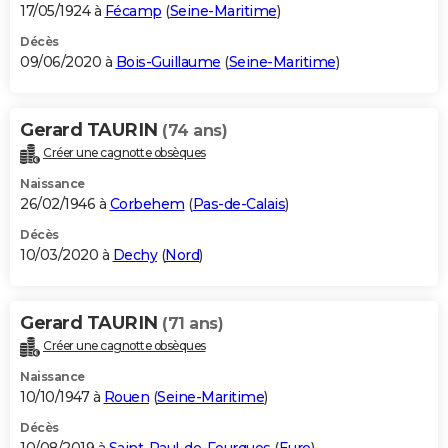
17/05/1924 à
Fécamp
(
Seine-Maritime
)
Décès
09/06/2020 à
Bois-Guillaume
(
Seine-Maritime
)
Gerard TAURIN
(74 ans)
Créer une cagnotte obsèques
Naissance
26/02/1946 à
Corbehem
(
Pas-de-Calais
)
Décès
10/03/2020 à
Dechy
(
Nord
)
Gerard TAURIN
(71 ans)
Créer une cagnotte obsèques
Naissance
10/10/1947 à
Rouen
(
Seine-Maritime
)
Décès