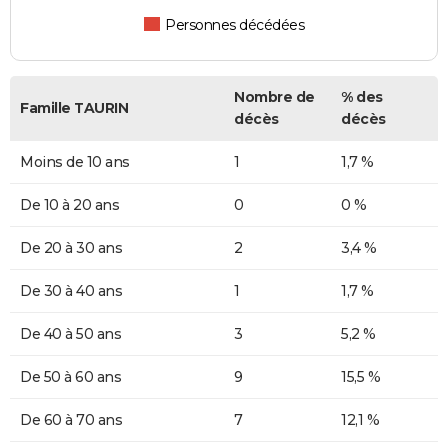
Personnes décédées
Nombre de
% des
Famille TAURIN
décès
décès
Moins de 10 ans
1
1,7 %
De 10 à 20 ans
0
0 %
De 20 à 30 ans
2
3,4 %
De 30 à 40 ans
1
1,7 %
De 40 à 50 ans
3
5,2 %
De 50 à 60 ans
9
15,5 %
De 60 à 70 ans
7
12,1 %