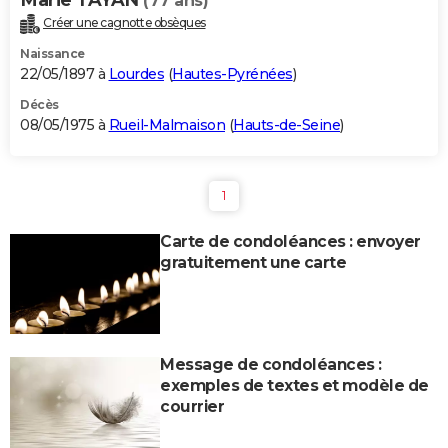
(77 ans)
Créer une cagnotte obsèques
Naissance
22/05/1897 à
Lourdes
(
Hautes-Pyrénées
)
Décès
08/05/1975 à
Rueil-Malmaison
(
Hauts-de-Seine
)
1
Carte de condoléances : envoyer
gratuitement une carte
Message de condoléances :
exemples de textes et modèle de
courrier