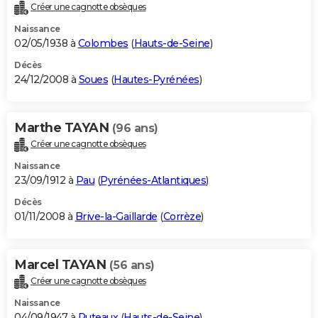
Créer une cagnotte obsèques
Naissance
02/05/1938 à
Colombes
(
Hauts-de-Seine
)
Décès
24/12/2008 à
Soues
(
Hautes-Pyrénées
)
Marthe TAYAN
(96 ans)
Créer une cagnotte obsèques
Naissance
23/09/1912 à
Pau
(
Pyrénées-Atlantiques
)
Décès
01/11/2008 à
Brive-la-Gaillarde
(
Corrèze
)
Marcel TAYAN
(56 ans)
Créer une cagnotte obsèques
Naissance
04/09/1947 à
Puteaux
(
Hauts-de-Seine
)