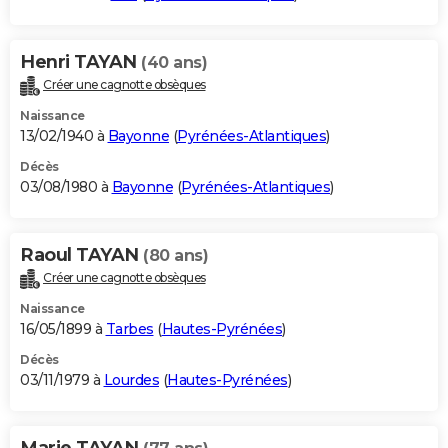
Henri TAYAN
(40 ans)
Créer une cagnotte obsèques
Naissance
13/02/1940 à
Bayonne
(
Pyrénées-Atlantiques
)
Décès
03/08/1980 à
Bayonne
(
Pyrénées-Atlantiques
)
Raoul TAYAN
(80 ans)
Créer une cagnotte obsèques
Naissance
16/05/1899 à
Tarbes
(
Hautes-Pyrénées
)
Décès
03/11/1979 à
Lourdes
(
Hautes-Pyrénées
)
Marie TAYAN