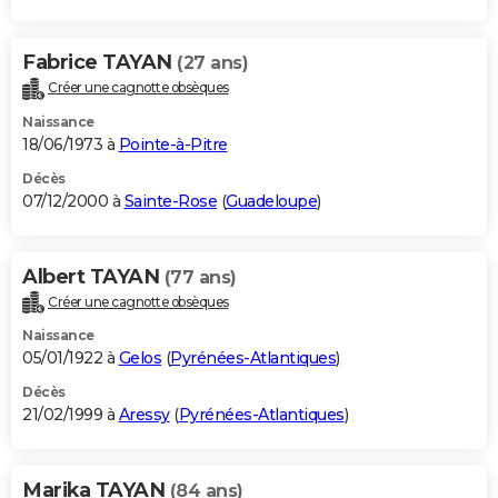
Fabrice TAYAN
(27 ans)
Créer une cagnotte obsèques
Naissance
18/06/1973 à
Pointe-à-Pitre
Décès
07/12/2000 à
Sainte-Rose
(
Guadeloupe
)
Albert TAYAN
(77 ans)
Créer une cagnotte obsèques
Naissance
05/01/1922 à
Gelos
(
Pyrénées-Atlantiques
)
Décès
21/02/1999 à
Aressy
(
Pyrénées-Atlantiques
)
Marika TAYAN
(84 ans)