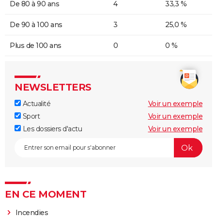
De 80 à 90 ans
4
33,3 %
De 90 à 100 ans
3
25,0 %
Plus de 100 ans
0
0 %
NEWSLETTERS
Actualité
Voir un exemple
Sport
Voir un exemple
Les dossiers d'actu
Voir un exemple
EN CE MOMENT
Incendies