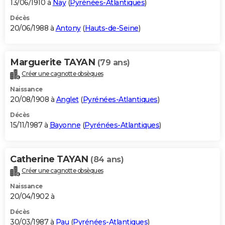
13/06/1910 à
Nay
(
Pyrénées-Atlantiques
)
Décès
20/06/1988 à
Antony
(
Hauts-de-Seine
)
Marguerite TAYAN
(79 ans)
Créer une cagnotte obsèques
Naissance
20/08/1908 à
Anglet
(
Pyrénées-Atlantiques
)
Décès
15/11/1987 à
Bayonne
(
Pyrénées-Atlantiques
)
Catherine TAYAN
(84 ans)
Créer une cagnotte obsèques
Naissance
20/04/1902 à
Décès
30/03/1987 à
Pau
(
Pyrénées-Atlantiques
)