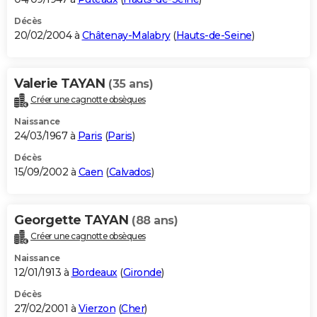
Décès
20/02/2004 à
Châtenay-Malabry
(
Hauts-de-Seine
)
Valerie TAYAN
(35 ans)
Créer une cagnotte obsèques
Naissance
24/03/1967 à
Paris
(
Paris
)
Décès
15/09/2002 à
Caen
(
Calvados
)
Georgette TAYAN
(88 ans)
Créer une cagnotte obsèques
Naissance
12/01/1913 à
Bordeaux
(
Gironde
)
Décès
27/02/2001 à
Vierzon
(
Cher
)