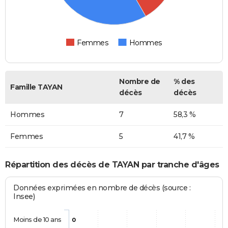
Femmes
Hommes
Nombre de
% des
Famille TAYAN
décès
décès
Hommes
7
58,3 %
Femmes
5
41,7 %
Répartition des décès de TAYAN par tranche d'âges
Données exprimées en nombre de décès (source :
Insee)
Moins de 10 ans
0