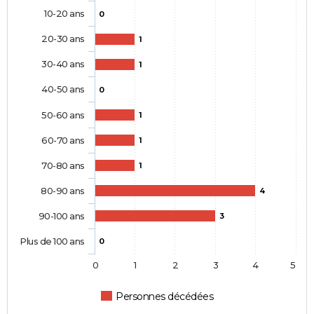
10-20 ans
0
20-30 ans
1
30-40 ans
1
40-50 ans
0
50-60 ans
1
60-70 ans
1
70-80 ans
1
80-90 ans
4
90-100 ans
3
Plus de 100 ans
0
0
1
2
3
4
5
Personnes décédées