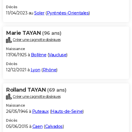
Décès
11/04/2023 au
Soler
(
Pyrénées-Orientales
)
Marie TAYAN
(96 ans)
Créer une cagnotte obsèques
Naissance
17/06/1925 à
Bollène
(
Vaucluse
)
Décès
12/12/2021 à
Lyon
(
Rhône
)
Rolland TAYAN
(69 ans)
Créer une cagnotte obsèques
Naissance
26/05/1946 à
Puteaux
(
Hauts-de-Seine
)
Décès
05/06/2015 à
Caen
(
Calvados
)