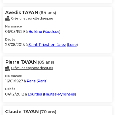
Avedis TAYAN
(84 ans)
Créer une cagnotte obsèques
Naissance
06/03/1929 à
Bollène
(
Vaucluse
)
Décès
28/08/2013 à
Saint-Priest-en-Jarez
(
Loire
)
Pierre TAYAN
(85 ans)
Créer une cagnotte obsèques
Naissance
16/01/1927 à
Paris
(
Paris
)
Décès
04/12/2012 à
Lourdes
(
Hautes-Pyrénées
)
Claude TAYAN
(70 ans)