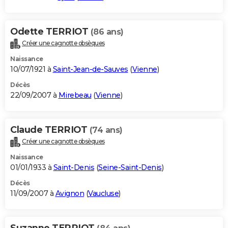
Odette TERRIOT
(86 ans)
Créer une cagnotte obsèques
Naissance
10/07/1921 à
Saint-Jean-de-Sauves
(
Vienne
)
Décès
22/09/2007 à
Mirebeau
(
Vienne
)
Claude TERRIOT
(74 ans)
Créer une cagnotte obsèques
Naissance
01/01/1933 à
Saint-Denis
(
Seine-Saint-Denis
)
Décès
11/09/2007 à
Avignon
(
Vaucluse
)
Suzanne TERRIOT