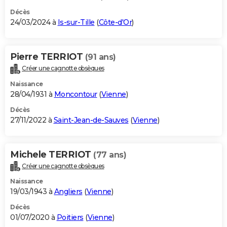
Décès
24/03/2024 à
Is-sur-Tille
(
Côte-d'Or
)
Pierre TERRIOT
(91 ans)
Créer une cagnotte obsèques
Naissance
28/04/1931 à
Moncontour
(
Vienne
)
Décès
27/11/2022 à
Saint-Jean-de-Sauves
(
Vienne
)
Michele TERRIOT
(77 ans)
Créer une cagnotte obsèques
Naissance
19/03/1943 à
Angliers
(
Vienne
)
Décès
01/07/2020 à
Poitiers
(
Vienne
)