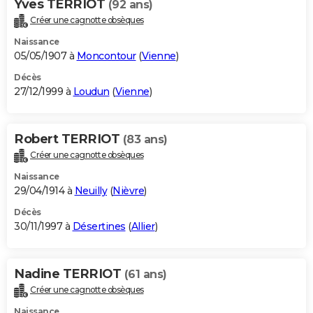
Yves TERRIOT
(92 ans)
Créer une cagnotte obsèques
Naissance
05/05/1907 à
Moncontour
(
Vienne
)
Décès
27/12/1999 à
Loudun
(
Vienne
)
Robert TERRIOT
(83 ans)
Créer une cagnotte obsèques
Naissance
29/04/1914 à
Neuilly
(
Nièvre
)
Décès
30/11/1997 à
Désertines
(
Allier
)
Nadine TERRIOT
(61 ans)
Créer une cagnotte obsèques
Naissance