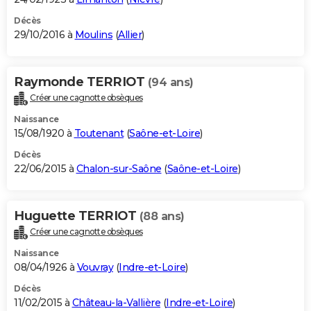
Décès
29/10/2016 à
Moulins
(
Allier
)
Raymonde TERRIOT
(94 ans)
Créer une cagnotte obsèques
Naissance
15/08/1920 à
Toutenant
(
Saône-et-Loire
)
Décès
22/06/2015 à
Chalon-sur-Saône
(
Saône-et-Loire
)
Huguette TERRIOT
(88 ans)
Créer une cagnotte obsèques
Naissance
08/04/1926 à
Vouvray
(
Indre-et-Loire
)
Décès
11/02/2015 à
Château-la-Vallière
(
Indre-et-Loire
)