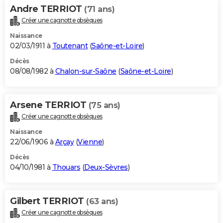
Andre TERRIOT
(71 ans)
Créer une cagnotte obsèques
Naissance
02/03/1911 à
Toutenant
(
Saône-et-Loire
)
Décès
08/08/1982 à
Chalon-sur-Saône
(
Saône-et-Loire
)
Arsene TERRIOT
(75 ans)
Créer une cagnotte obsèques
Naissance
22/06/1906 à
Arçay
(
Vienne
)
Décès
04/10/1981 à
Thouars
(
Deux-Sèvres
)
Gilbert TERRIOT
(63 ans)
Créer une cagnotte obsèques