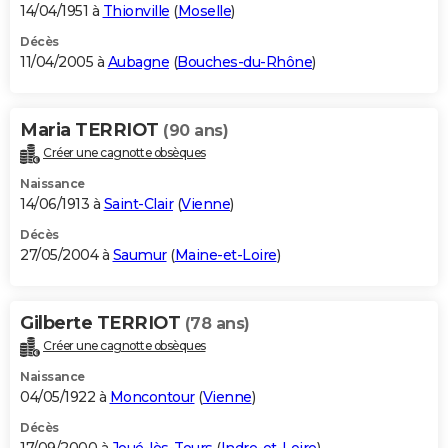
14/04/1951 à
Thionville
(
Moselle
)
Décès
11/04/2005 à
Aubagne
(
Bouches-du-Rhône
)
Maria TERRIOT
(90 ans)
Créer une cagnotte obsèques
Naissance
14/06/1913 à
Saint-Clair
(
Vienne
)
Décès
27/05/2004 à
Saumur
(
Maine-et-Loire
)
Gilberte TERRIOT
(78 ans)
Créer une cagnotte obsèques
Naissance
04/05/1922 à
Moncontour
(
Vienne
)
Décès