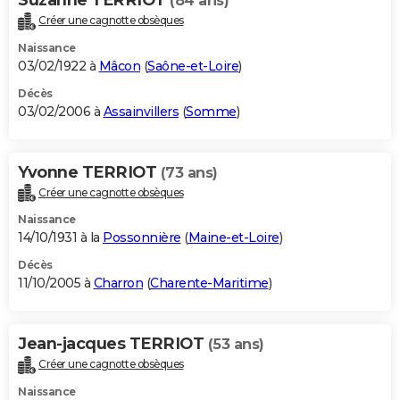
(84 ans)
Créer une cagnotte obsèques
Naissance
03/02/1922 à
Mâcon
(
Saône-et-Loire
)
Décès
03/02/2006 à
Assainvillers
(
Somme
)
Yvonne TERRIOT
(73 ans)
Créer une cagnotte obsèques
Naissance
14/10/1931 à la
Possonnière
(
Maine-et-Loire
)
Décès
11/10/2005 à
Charron
(
Charente-Maritime
)
Jean-jacques TERRIOT
(53 ans)
Créer une cagnotte obsèques
Naissance