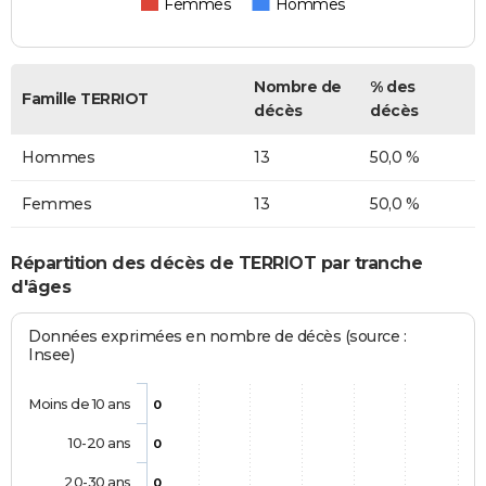
Femmes
Hommes
Nombre de
% des
Famille TERRIOT
décès
décès
Hommes
13
50,0 %
Femmes
13
50,0 %
Répartition des décès de TERRIOT par tranche
d'âges
Données exprimées en nombre de décès (source :
Insee)
Moins de 10 ans
0
10-20 ans
0
20-30 ans
0