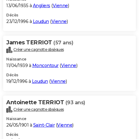
13/06/1935 à
Angliers
(
Vienne
)
Décès
23/12/1996 à
Loudun
(
Vienne
)
James TERRIOT
(57 ans)
Créer une cagnotte obsèques
Naissance
11/04/1939 à
Moncontour
(
Vienne
)
Décès
19/12/1996 à
Loudun
(
Vienne
)
Antoinette TERRIOT
(93 ans)
Créer une cagnotte obsèques
Naissance
26/05/1901 à
Saint-Clair
(
Vienne
)
Décès