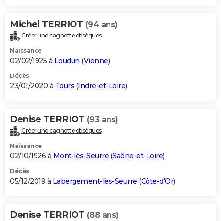
Michel TERRIOT
(94 ans)
Créer une cagnotte obsèques
Naissance
02/02/1925 à
Loudun
(
Vienne
)
Décès
23/01/2020 à
Tours
(
Indre-et-Loire
)
Denise TERRIOT
(93 ans)
Créer une cagnotte obsèques
Naissance
02/10/1926 à
Mont-lès-Seurre
(
Saône-et-Loire
)
Décès
05/12/2019 à
Labergement-lès-Seurre
(
Côte-d'Or
)
Denise TERRIOT
(88 ans)