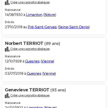
Créer une cagnotte obsèques
Naissance
14/08/1930 à
Limanton
(
Nièvre
)
Décès
27/10/2018 au
Pré-Saint-Gervais
(
Seine-Saint-Denis
)
Norbert TERRIOT
(89 ans)
Créer une cagnotte obsèques
Naissance
12/10/1928 à
Guesnes
(
Vienne
)
Décès
03/07/2018 à
Guesnes
(
Vienne
)
Genevieve TERRIOT
(93 ans)
Créer une cagnotte obsèques
Naissance
24/02/1923 à
Limanton
(
Nièvre
)