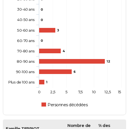
30-40 ans
0
40-50 ans
0
50-60 ans
3
60-70 ans
0
70-80 ans
4
80-90 ans
12
90-100 ans
6
Plus de 100 ans
1
0
2,5
5
7,5
10
12,5
15
Personnes décédées
Nombre de
% des
Famille TERRIOT