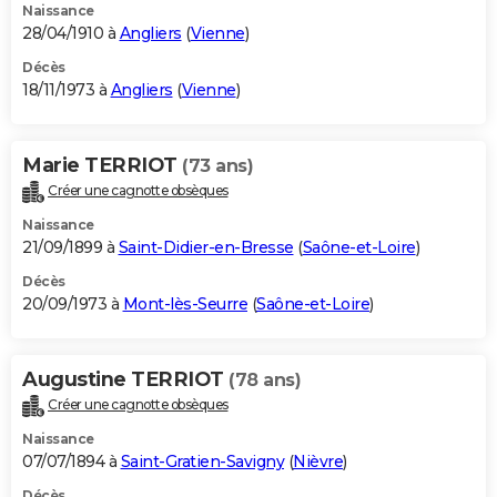
Naissance
28/04/1910 à
Angliers
(
Vienne
)
Décès
18/11/1973 à
Angliers
(
Vienne
)
Marie TERRIOT
(73 ans)
Créer une cagnotte obsèques
Naissance
21/09/1899 à
Saint-Didier-en-Bresse
(
Saône-et-Loire
)
Décès
20/09/1973 à
Mont-lès-Seurre
(
Saône-et-Loire
)
Augustine TERRIOT
(78 ans)
Créer une cagnotte obsèques
Naissance
07/07/1894 à
Saint-Gratien-Savigny
(
Nièvre
)
Décès