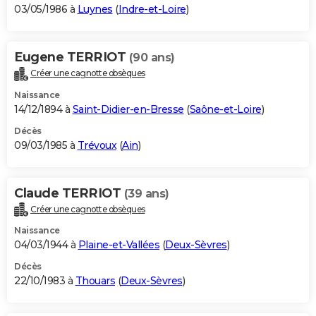
03/05/1986 à
Luynes
(
Indre-et-Loire
)
Eugene TERRIOT
(90 ans)
Créer une cagnotte obsèques
Naissance
14/12/1894 à
Saint-Didier-en-Bresse
(
Saône-et-Loire
)
Décès
09/03/1985 à
Trévoux
(
Ain
)
Claude TERRIOT
(39 ans)
Créer une cagnotte obsèques
Naissance
04/03/1944 à
Plaine-et-Vallées
(
Deux-Sèvres
)
Décès
22/10/1983 à
Thouars
(
Deux-Sèvres
)