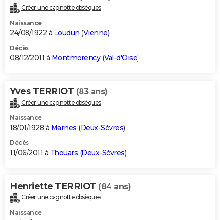
Créer une cagnotte obsèques
Naissance
24/08/1922 à
Loudun
(
Vienne
)
Décès
08/12/2011 à
Montmorency
(
Val-d'Oise
)
Yves TERRIOT
(83 ans)
Créer une cagnotte obsèques
Naissance
18/01/1928 à
Marnes
(
Deux-Sèvres
)
Décès
11/06/2011 à
Thouars
(
Deux-Sèvres
)
Henriette TERRIOT
(84 ans)
Créer une cagnotte obsèques
Naissance