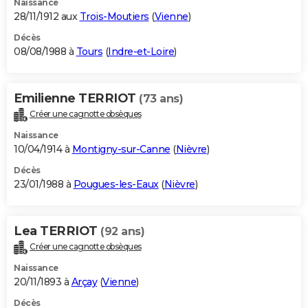
Naissance
28/11/1912 aux
Trois-Moutiers
(
Vienne
)
Décès
08/08/1988 à
Tours
(
Indre-et-Loire
)
Emilienne TERRIOT
(73 ans)
Créer une cagnotte obsèques
Naissance
10/04/1914 à
Montigny-sur-Canne
(
Nièvre
)
Décès
23/01/1988 à
Pougues-les-Eaux
(
Nièvre
)
Lea TERRIOT
(92 ans)
Créer une cagnotte obsèques
Naissance
20/11/1893 à
Arçay
(
Vienne
)
Décès