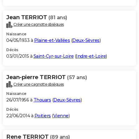
Jean TERRIOT
(81 ans)
Créer une cagnotte obsèques
Naissance
04/05/1933 à
Plaine-et-Vallées
(
Deux-Sèvres
)
Décès
03/01/2015 à
Saint-Cyr-sur-Loire
(
Indre-et-Loire
)
Jean-pierre TERRIOT
(57 ans)
Créer une cagnotte obsèques
Naissance
26/07/1956 à
Thouars
(
Deux-Sèvres
)
Décès
22/06/2014 à
Poitiers
(
Vienne
)
Rene TERRIOT
(89 ans)