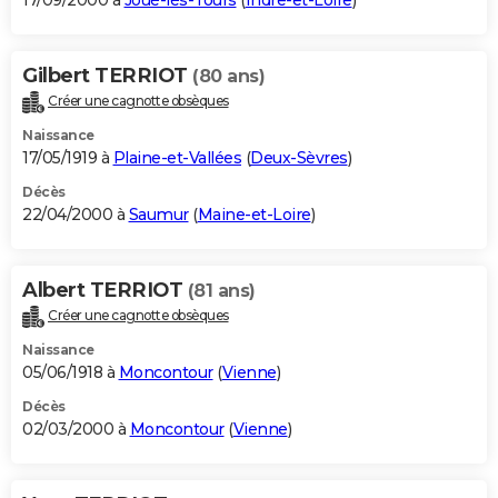
17/09/2000 à
Joué-lès-Tours
(
Indre-et-Loire
)
Gilbert TERRIOT
(80 ans)
Créer une cagnotte obsèques
Naissance
17/05/1919 à
Plaine-et-Vallées
(
Deux-Sèvres
)
Décès
22/04/2000 à
Saumur
(
Maine-et-Loire
)
Albert TERRIOT
(81 ans)
Créer une cagnotte obsèques
Naissance
05/06/1918 à
Moncontour
(
Vienne
)
Décès
02/03/2000 à
Moncontour
(
Vienne
)