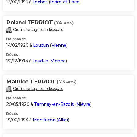
13/02/1995 à
Loches
(
Indre-et-Loire
)
Roland TERRIOT
(74 ans)
Créer une cagnotte obsèques
Naissance
14/02/1920 à
Loudun
(
Vienne
)
Décès
22/12/1994 à
Loudun
(
Vienne
)
Maurice TERRIOT
(73 ans)
Créer une cagnotte obsèques
Naissance
20/05/1920 à
Tamnay-en-Bazois
(
Nièvre
)
Décès
19/02/1994 à
Montluçon
(
Allier
)