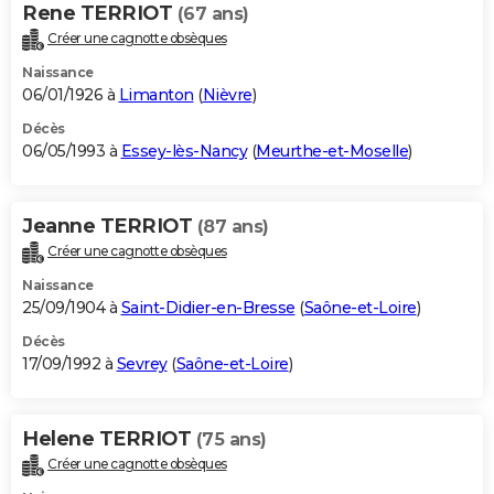
Rene TERRIOT
(67 ans)
Créer une cagnotte obsèques
Naissance
06/01/1926 à
Limanton
(
Nièvre
)
Décès
06/05/1993 à
Essey-lès-Nancy
(
Meurthe-et-Moselle
)
Jeanne TERRIOT
(87 ans)
Créer une cagnotte obsèques
Naissance
25/09/1904 à
Saint-Didier-en-Bresse
(
Saône-et-Loire
)
Décès
17/09/1992 à
Sevrey
(
Saône-et-Loire
)
Helene TERRIOT
(75 ans)
Créer une cagnotte obsèques