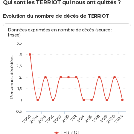
Qui sont les TERRIOT qui nous ont quittés ?
Evolution du nombre de décès de TERRIOT
Données exprimées en nombre de décès (source :
Insee)
3,5
3
Personnes décédées
2,5
2
1,5
1
0,5
2018
2011
2006
2000
2019
2014
2007
2004
2020
2016
2010
2005
2024
TERRIOT