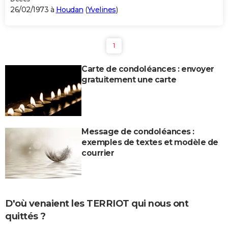
26/02/1973 à
Houdan
(
Yvelines
)
1
Carte de condoléances : envoyer
gratuitement une carte
Message de condoléances :
exemples de textes et modèle de
courrier
D'où venaient les TERRIOT qui nous ont
quittés ?