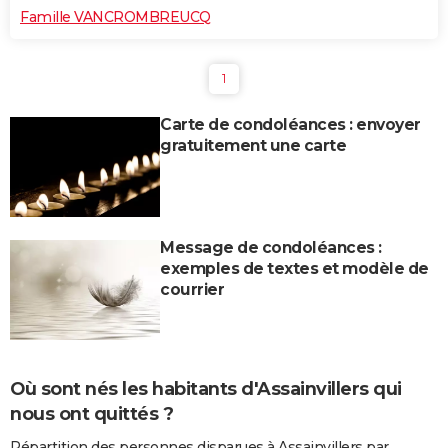
Famille VANCROMBREUCQ
1
Carte de condoléances : envoyer
gratuitement une carte
Message de condoléances :
exemples de textes et modèle de
courrier
Où sont nés les habitants d'Assainvillers qui
nous ont quittés ?
Répartition des personnes disparues à Assainvillers par