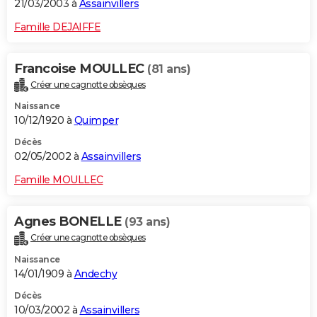
21/03/2003 à
Assainvillers
Famille DEJAIFFE
Francoise MOULLEC
(81 ans)
Créer une cagnotte obsèques
Naissance
10/12/1920 à
Quimper
Décès
02/05/2002 à
Assainvillers
Famille MOULLEC
Agnes BONELLE
(93 ans)
Créer une cagnotte obsèques
Naissance
14/01/1909 à
Andechy
Décès
10/03/2002 à
Assainvillers