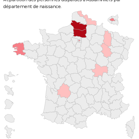
département de naissance.