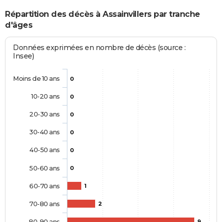
Répartition des décès à Assainvillers par tranche
d'âges
Données exprimées en nombre de décès (source :
Insee)
Moins de 10 ans
0
10-20 ans
0
20-30 ans
0
30-40 ans
0
40-50 ans
0
50-60 ans
0
60-70 ans
1
70-80 ans
2
80-90 ans
9