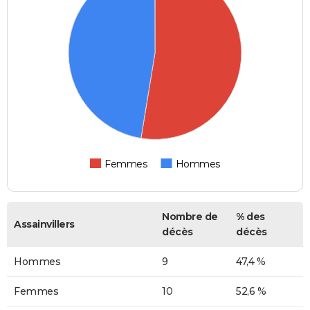
Femmes
Hommes
Nombre de
% des
Assainvillers
décès
décès
Hommes
9
47,4 %
Femmes
10
52,6 %