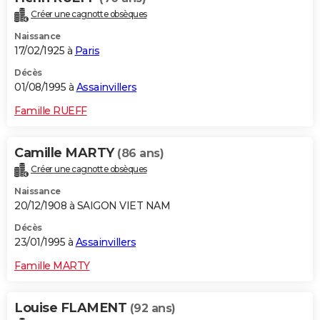
Créer une cagnotte obsèques
Naissance
17/02/1925 à
Paris
Décès
01/08/1995 à
Assainvillers
Famille RUEFF
Camille MARTY
(86 ans)
Créer une cagnotte obsèques
Naissance
20/12/1908 à SAIGON VIET NAM
Décès
23/01/1995 à
Assainvillers
Famille MARTY
Louise FLAMENT
(92 ans)