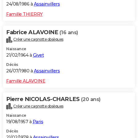
24/08/1986 à
Assainvillers
Famille THIERRY
Fabrice ALAVOINE
(16 ans)
Créer une cagnotte obsèques
Naissance
21/02/1964 à
Givet
Décès
26/07/1980 à
Assainvillers
Famille ALAVOINE
Pierre NICOLAS-CHARLES
(20 ans)
Créer une cagnotte obsèques
Naissance
19/08/1957 à
Paris
Décès
21/02/1978 à
Assainvillers