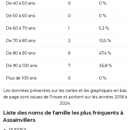
De 40 à 50 ans
0
0 %
De 50 à 60 ans
0
0 %
De 60 à 70 ans
1
5,3 %
De 70 à 80 ans
2
10,5 %
De 80 à 90 ans
9
47,4 %
De 90 à 100 ans
7
36,8 %
Plus de 100 ans
0
0 %
Les données présentes sur les cartes et les graphiques en bas
de page sont issues de l'Insee et portent sur les années 2018 à
2024.
Liste des noms de famille les plus fréquents à
Assainvillers
PURREY