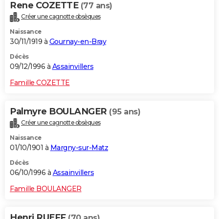
Rene COZETTE
(77 ans)
Créer une cagnotte obsèques
Naissance
30/11/1919 à
Gournay-en-Bray
Décès
09/12/1996 à
Assainvillers
Famille COZETTE
Palmyre BOULANGER
(95 ans)
Créer une cagnotte obsèques
Naissance
01/10/1901 à
Margny-sur-Matz
Décès
06/10/1996 à
Assainvillers
Famille BOULANGER
Henri RUEFF
(70 ans)