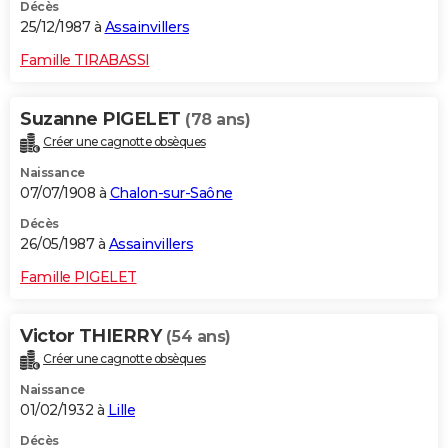
Décès
25/12/1987 à
Assainvillers
Famille TIRABASSI
Suzanne PIGELET
(78 ans)
Créer une cagnotte obsèques
Naissance
07/07/1908 à
Chalon-sur-Saône
Décès
26/05/1987 à
Assainvillers
Famille PIGELET
Victor THIERRY
(54 ans)
Créer une cagnotte obsèques
Naissance
01/02/1932 à
Lille
Décès