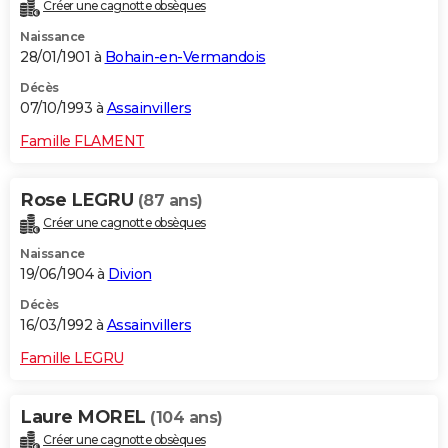
Créer une cagnotte obsèques
Naissance
28/01/1901 à
Bohain-en-Vermandois
Décès
07/10/1993 à
Assainvillers
Famille FLAMENT
Rose LEGRU
(87 ans)
Créer une cagnotte obsèques
Naissance
19/06/1904 à
Divion
Décès
16/03/1992 à
Assainvillers
Famille LEGRU
Laure MOREL
(104 ans)
Créer une cagnotte obsèques