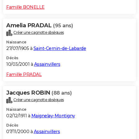
Famille BONELLE
Amelia PRADAL
(95 ans)
Créer une cagnotte obsèques
Naissance
27/07/1905 à
Saint-Cernin-de-Labarde
Décès
10/03/2001 à
Assainvillers
Famille PRADAL
Jacques ROBIN
(88 ans)
Créer une cagnotte obsèques
Naissance
02/12/1911 à
Maignelay-Montigny
Décès
07/11/2000 à
Assainvillers