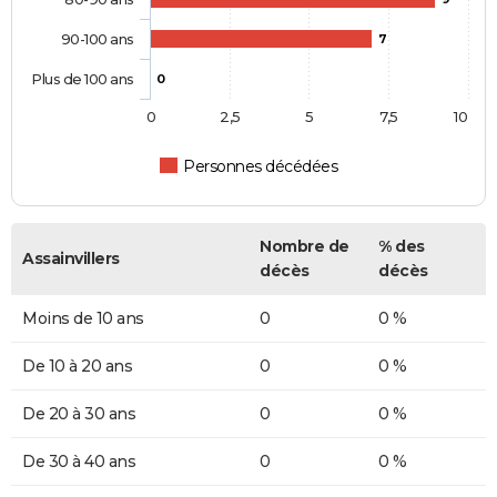
90-100 ans
7
Plus de 100 ans
0
0
2,5
5
7,5
10
Personnes décédées
Nombre de
% des
Assainvillers
décès
décès
Moins de 10 ans
0
0 %
De 10 à 20 ans
0
0 %
De 20 à 30 ans
0
0 %
De 30 à 40 ans
0
0 %