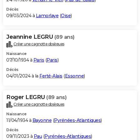
Décès
09/03/2024 à
Lamorlaye
(
Oise
)
Jeannine LEGRU
(89 ans)
Créer une cagnotte obsèques
Naissance
07/10/1934 à
Paris
(
Paris
)
Décès
04/01/2024 à la
Ferté-Alais
(
Essonne
)
Roger LEGRU
(89 ans)
Créer une cagnotte obsèques
Naissance
11/04/1934 à
Bayonne
(
Pyrénées-Atlantiques
)
Décès
09/11/2023 à
Pau
(
Pyrénées-Atlantiques
)