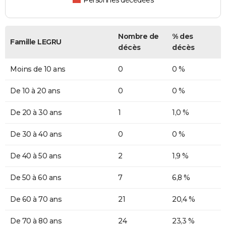
Personnes décédées
Nombre de
% des
Famille LEGRU
décès
décès
Moins de 10 ans
0
0 %
De 10 à 20 ans
0
0 %
De 20 à 30 ans
1
1,0 %
De 30 à 40 ans
0
0 %
De 40 à 50 ans
2
1,9 %
De 50 à 60 ans
7
6,8 %
De 60 à 70 ans
21
20,4 %
De 70 à 80 ans
24
23,3 %