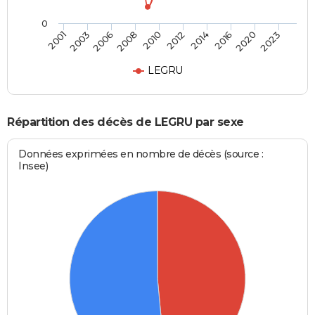
0
2003
2014
2008
2020
2001
2012
2006
2016
2010
2023
LEGRU
Répartition des décès de LEGRU par sexe
Données exprimées en nombre de décès (source :
Insee)