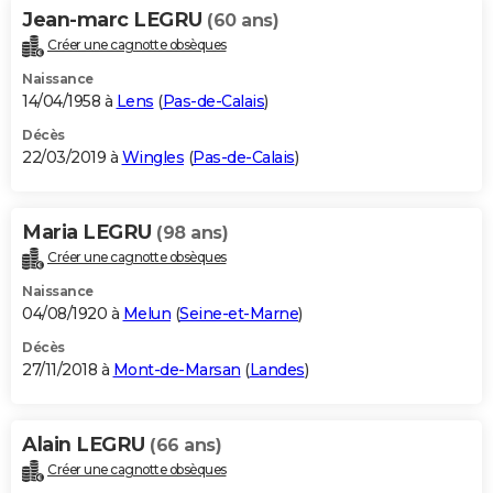
Jean-marc LEGRU
(60 ans)
Créer une cagnotte obsèques
Naissance
14/04/1958 à
Lens
(
Pas-de-Calais
)
Décès
22/03/2019 à
Wingles
(
Pas-de-Calais
)
Maria LEGRU
(98 ans)
Créer une cagnotte obsèques
Naissance
04/08/1920 à
Melun
(
Seine-et-Marne
)
Décès
27/11/2018 à
Mont-de-Marsan
(
Landes
)
Alain LEGRU
(66 ans)
Créer une cagnotte obsèques