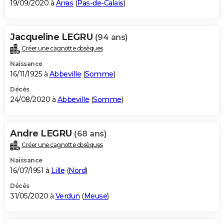
19/09/2020 à
Arras
(
Pas-de-Calais
)
Jacqueline LEGRU
(94 ans)
Créer une cagnotte obsèques
Naissance
16/11/1925 à
Abbeville
(
Somme
)
Décès
24/08/2020 à
Abbeville
(
Somme
)
Andre LEGRU
(68 ans)
Créer une cagnotte obsèques
Naissance
16/07/1951 à
Lille
(
Nord
)
Décès
31/05/2020 à
Verdun
(
Meuse
)