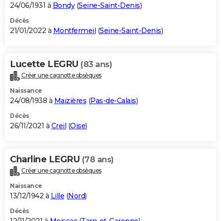
24/06/1931 à
Bondy
(
Seine-Saint-Denis
)
Décès
21/01/2022 à
Montfermeil
(
Seine-Saint-Denis
)
Lucette LEGRU
(83 ans)
Créer une cagnotte obsèques
Naissance
24/08/1938 à
Maizières
(
Pas-de-Calais
)
Décès
26/11/2021 à
Creil
(
Oise
)
Charline LEGRU
(78 ans)
Créer une cagnotte obsèques
Naissance
13/12/1942 à
Lille
(
Nord
)
Décès