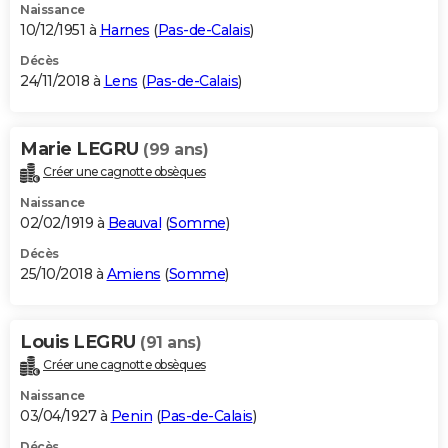
Naissance
10/12/1951 à
Harnes
(
Pas-de-Calais
)
Décès
24/11/2018 à
Lens
(
Pas-de-Calais
)
Marie LEGRU
(99 ans)
Créer une cagnotte obsèques
Naissance
02/02/1919 à
Beauval
(
Somme
)
Décès
25/10/2018 à
Amiens
(
Somme
)
Louis LEGRU
(91 ans)
Créer une cagnotte obsèques
Naissance
03/04/1927 à
Penin
(
Pas-de-Calais
)
Décès