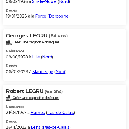
09/02/1936 à
Sin-le-Noble
(
Nord
)
Décès
19/01/2023 à la
Force
(
Dordogne
)
Georges LEGRU
(84 ans)
Créer une cagnotte obsèques
Naissance
09/06/1938 à
Lille
(
Nord
)
Décès
06/01/2023 à
Maubeuge
(
Nord
)
Robert LEGRU
(65 ans)
Créer une cagnotte obsèques
Naissance
21/04/1957 à
Harnes
(
Pas-de-Calais
)
Décès
26/11/2022 à
Lens
(
Pas-de-Calais
)