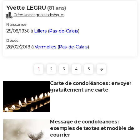
Yvette LEGRU
(81 ans)
Créer une cagnotte obsèques
Naissance
25/08/1936 à
Lillers
(
Pas-de-Calais
)
Décès
28/02/2018 à
Vermelles
(
Pas-de-Calais
)
1
2
3
4
5
Carte de condoléances : envoyer
gratuitement une carte
Message de condoléances :
exemples de textes et modèle de
courrier