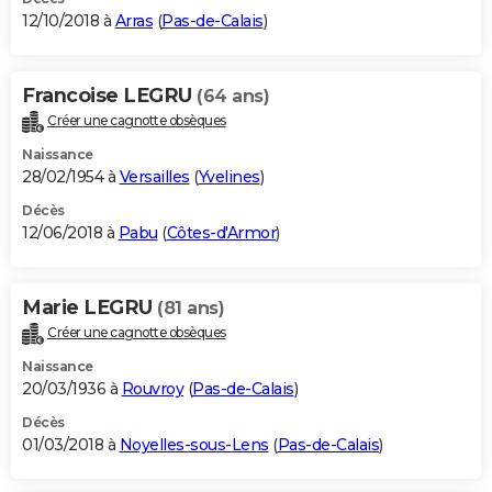
12/10/2018 à
Arras
(
Pas-de-Calais
)
Francoise LEGRU
(64 ans)
Créer une cagnotte obsèques
Naissance
28/02/1954 à
Versailles
(
Yvelines
)
Décès
12/06/2018 à
Pabu
(
Côtes-d'Armor
)
Marie LEGRU
(81 ans)
Créer une cagnotte obsèques
Naissance
20/03/1936 à
Rouvroy
(
Pas-de-Calais
)
Décès
01/03/2018 à
Noyelles-sous-Lens
(
Pas-de-Calais
)