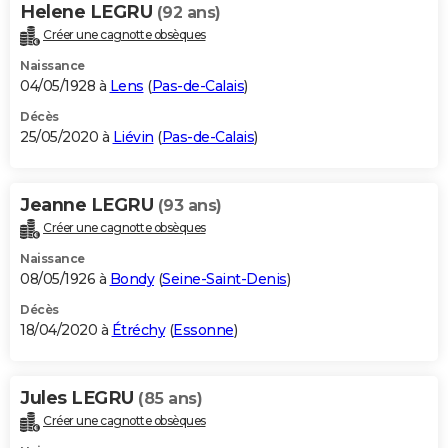
Helene LEGRU
(92 ans)
Créer une cagnotte obsèques
Naissance
04/05/1928 à
Lens
(
Pas-de-Calais
)
Décès
25/05/2020 à
Liévin
(
Pas-de-Calais
)
Jeanne LEGRU
(93 ans)
Créer une cagnotte obsèques
Naissance
08/05/1926 à
Bondy
(
Seine-Saint-Denis
)
Décès
18/04/2020 à
Étréchy
(
Essonne
)
Jules LEGRU
(85 ans)
Créer une cagnotte obsèques