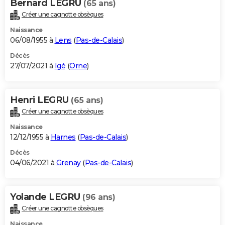
Bernard LEGRU
(65 ans)
Créer une cagnotte obsèques
Naissance
06/08/1955 à
Lens
(
Pas-de-Calais
)
Décès
27/07/2021 à
Igé
(
Orne
)
Henri LEGRU
(65 ans)
Créer une cagnotte obsèques
Naissance
12/12/1955 à
Harnes
(
Pas-de-Calais
)
Décès
04/06/2021 à
Grenay
(
Pas-de-Calais
)
Yolande LEGRU
(96 ans)
Créer une cagnotte obsèques
Naissance