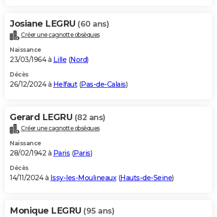
Josiane LEGRU
(60 ans)
Créer une cagnotte obsèques
Naissance
23/03/1964 à
Lille
(
Nord
)
Décès
26/12/2024 à
Helfaut
(
Pas-de-Calais
)
Gerard LEGRU
(82 ans)
Créer une cagnotte obsèques
Naissance
28/02/1942 à
Paris
(
Paris
)
Décès
14/11/2024 à
Issy-les-Moulineaux
(
Hauts-de-Seine
)
Monique LEGRU
(95 ans)