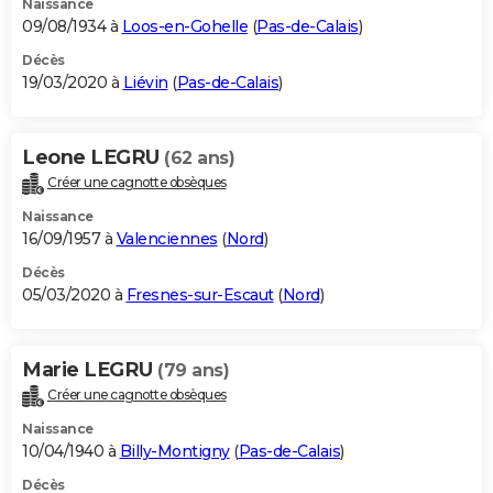
Naissance
09/08/1934 à
Loos-en-Gohelle
(
Pas-de-Calais
)
Décès
19/03/2020 à
Liévin
(
Pas-de-Calais
)
Leone LEGRU
(62 ans)
Créer une cagnotte obsèques
Naissance
16/09/1957 à
Valenciennes
(
Nord
)
Décès
05/03/2020 à
Fresnes-sur-Escaut
(
Nord
)
Marie LEGRU
(79 ans)
Créer une cagnotte obsèques
Naissance
10/04/1940 à
Billy-Montigny
(
Pas-de-Calais
)
Décès