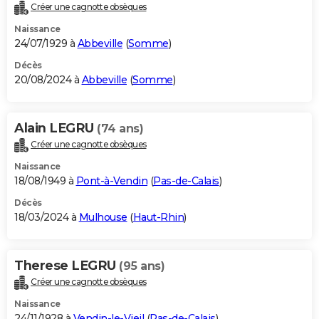
Créer une cagnotte obsèques
Naissance
24/07/1929 à
Abbeville
(
Somme
)
Décès
20/08/2024 à
Abbeville
(
Somme
)
Alain LEGRU
(74 ans)
Créer une cagnotte obsèques
Naissance
18/08/1949 à
Pont-à-Vendin
(
Pas-de-Calais
)
Décès
18/03/2024 à
Mulhouse
(
Haut-Rhin
)
Therese LEGRU
(95 ans)
Créer une cagnotte obsèques
Naissance
24/11/1928 à
Vendin-le-Vieil
(
Pas-de-Calais
)