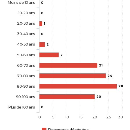
Moins de 10 ans
0
10-20 ans
0
20-30 ans
1
30-40 ans
0
40-50 ans
2
50-60 ans
7
60-70 ans
21
70-80 ans
24
80-90 ans
28
90-100 ans
20
Plus de 100 ans
0
0
5
10
15
20
25
30