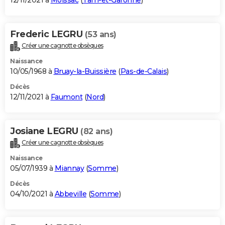
12/11/2021 à
Moissac
(
Tarn-et-Garonne
)
Frederic LEGRU
(53 ans)
Créer une cagnotte obsèques
Naissance
10/05/1968 à
Bruay-la-Buissière
(
Pas-de-Calais
)
Décès
12/11/2021 à
Faumont
(
Nord
)
Josiane LEGRU
(82 ans)
Créer une cagnotte obsèques
Naissance
05/07/1939 à
Miannay
(
Somme
)
Décès
04/10/2021 à
Abbeville
(
Somme
)