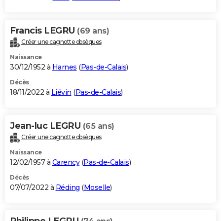
Francis LEGRU
(69 ans)
Créer une cagnotte obsèques
Naissance
30/12/1952 à
Harnes
(
Pas-de-Calais
)
Décès
18/11/2022 à
Liévin
(
Pas-de-Calais
)
Jean-luc LEGRU
(65 ans)
Créer une cagnotte obsèques
Naissance
12/02/1957 à
Carency
(
Pas-de-Calais
)
Décès
07/07/2022 à
Réding
(
Moselle
)
Philippe LEGRU