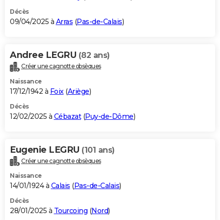
Décès
09/04/2025 à
Arras
(
Pas-de-Calais
)
Andree LEGRU
(82 ans)
Créer une cagnotte obsèques
Naissance
17/12/1942 à
Foix
(
Ariège
)
Décès
12/02/2025 à
Cébazat
(
Puy-de-Dôme
)
Eugenie LEGRU
(101 ans)
Créer une cagnotte obsèques
Naissance
14/01/1924 à
Calais
(
Pas-de-Calais
)
Décès
28/01/2025 à
Tourcoing
(
Nord
)