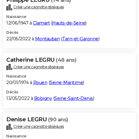
(74 ans)
Créer une cagnotte obsèques
Naissance
12/06/1947 à
Clamart
(
Hauts-de-Seine
)
Décès
22/05/2022 à
Montauban
(
Tarn-et-Garonne
)
Catherine LEGRU
(48 ans)
Créer une cagnotte obsèques
Naissance
20/01/1974 à
Rouen
(
Seine-Maritime
)
Décès
13/05/2022 à
Bobigny
(
Seine-Saint-Denis
)
Denise LEGRU
(90 ans)
Créer une cagnotte obsèques
Naissance