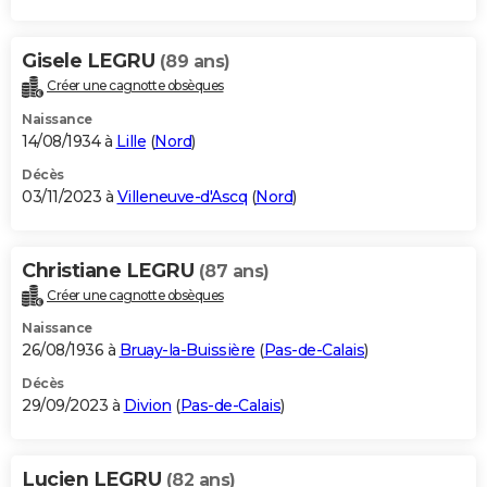
Gisele LEGRU
(89 ans)
Créer une cagnotte obsèques
Naissance
14/08/1934 à
Lille
(
Nord
)
Décès
03/11/2023 à
Villeneuve-d'Ascq
(
Nord
)
Christiane LEGRU
(87 ans)
Créer une cagnotte obsèques
Naissance
26/08/1936 à
Bruay-la-Buissière
(
Pas-de-Calais
)
Décès
29/09/2023 à
Divion
(
Pas-de-Calais
)
Lucien LEGRU
(82 ans)