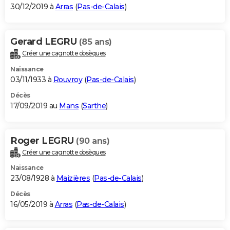
30/12/2019 à
Arras
(
Pas-de-Calais
)
Gerard LEGRU
(85 ans)
Créer une cagnotte obsèques
Naissance
03/11/1933 à
Rouvroy
(
Pas-de-Calais
)
Décès
17/09/2019 au
Mans
(
Sarthe
)
Roger LEGRU
(90 ans)
Créer une cagnotte obsèques
Naissance
23/08/1928 à
Maizières
(
Pas-de-Calais
)
Décès
16/05/2019 à
Arras
(
Pas-de-Calais
)