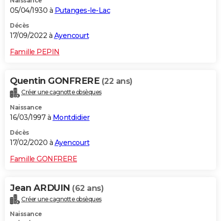
Naissance
05/04/1930 à
Putanges-le-Lac
Décès
17/09/2022 à
Ayencourt
Famille PEPIN
Quentin GONFRERE
(22 ans)
Créer une cagnotte obsèques
Naissance
16/03/1997 à
Montdidier
Décès
17/02/2020 à
Ayencourt
Famille GONFRERE
Jean ARDUIN
(62 ans)
Créer une cagnotte obsèques
Naissance