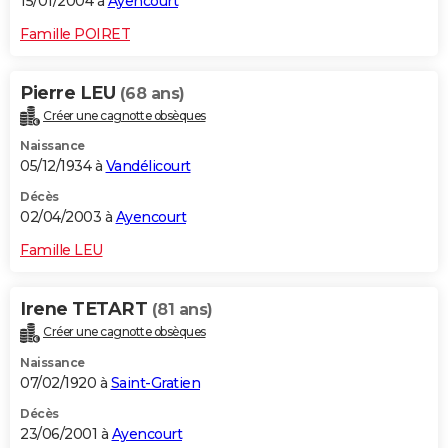
15/01/2004 à
Ayencourt
Famille POIRET
Pierre LEU
(68 ans)
Créer une cagnotte obsèques
Naissance
05/12/1934 à
Vandélicourt
Décès
02/04/2003 à
Ayencourt
Famille LEU
Irene TETART
(81 ans)
Créer une cagnotte obsèques
Naissance
07/02/1920 à
Saint-Gratien
Décès
23/06/2001 à
Ayencourt