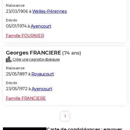
Naissance
23/03/1906 à
Welles-Pérennes
Décès
05/01/1974 à
Ayencourt
Famille FOURNIER
Georges FRANCIERE
(74 ans)
Créer une cagnotte obsèques
Naissance
25/05/1897 à
Royaucourt
Décès
23/05/1972 à
Ayencourt
Famille FRANCIERE
1
Carte de condoléances : envoyer