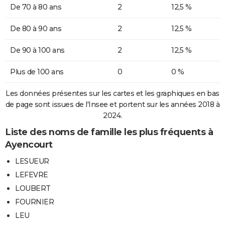
De 70 à 80 ans
2
12,5 %
De 80 à 90 ans
2
12,5 %
De 90 à 100 ans
2
12,5 %
Plus de 100 ans
0
0 %
Les données présentes sur les cartes et les graphiques en bas
de page sont issues de l'Insee et portent sur les années 2018 à
2024.
Liste des noms de famille les plus fréquents à
Ayencourt
LESUEUR
LEFEVRE
LOUBERT
FOURNIER
LEU