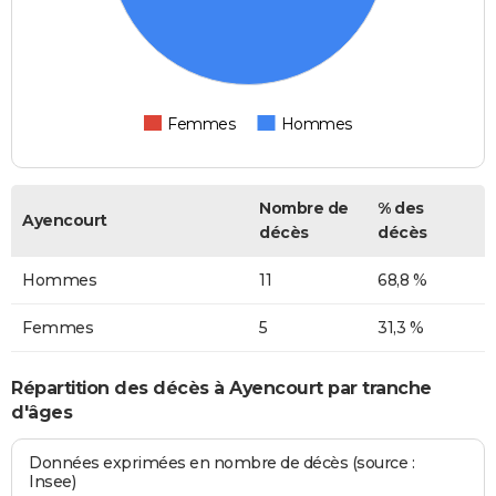
Femmes
Hommes
Nombre de
% des
Ayencourt
décès
décès
Hommes
11
68,8 %
Femmes
5
31,3 %
Répartition des décès à Ayencourt par tranche
d'âges
Données exprimées en nombre de décès (source :
Insee)