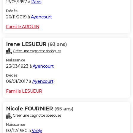
13/05/1957 à
Paris
Décès
26/11/2019 à
Ayencourt
Famille ARDUIN
Irene LESUEUR
(93 ans)
Créer une cagnotte obsèques
Naissance
23/03/1923 à
Ayencourt
Décès
09/01/2017 à
Ayencourt
Famille LESUEUR
Nicole FOURNIER
(65 ans)
Créer une cagnotte obsèques
Naissance
03/12/1950 à
Vrély