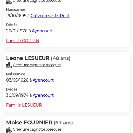
Créer une cagnotte obsèques
Naissance
19/10/1895 à
Crèvecœur-le-Petit
Décès
26/01/1976 à
Ayencourt
Famille COPPIN
Leone LESUEUR
(48 ans)
Créer une cagnotte obsèques
Naissance
03/05/1926 à
Ayencourt
Décès
30/09/1974 à
Ayencourt
Famille LESUEUR
Moise FOURNIER
(67 ans)
Créer une cagnotte obsèques