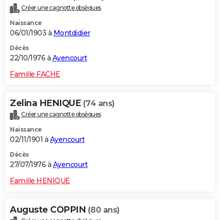
Créer une cagnotte obsèques
Naissance
06/01/1903 à
Montdidier
Décès
22/10/1976 à
Ayencourt
Famille FACHE
Zelina HENIQUE
(74 ans)
Créer une cagnotte obsèques
Naissance
02/11/1901 à
Ayencourt
Décès
27/07/1976 à
Ayencourt
Famille HENIQUE
Auguste COPPIN
(80 ans)