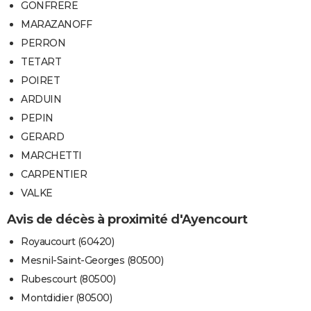
GONFRERE
MARAZANOFF
PERRON
TETART
POIRET
ARDUIN
PEPIN
GERARD
MARCHETTI
CARPENTIER
VALKE
Avis de décès à proximité d'Ayencourt
Royaucourt (60420)
Mesnil-Saint-Georges (80500)
Rubescourt (80500)
Montdidier (80500)