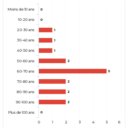
Moins de 10 ans
0
10-20 ans
0
20-30 ans
1
30-40 ans
1
40-50 ans
1
50-60 ans
2
60-70 ans
5
70-80 ans
2
80-90 ans
2
90-100 ans
2
Plus de 100 ans
0
0
1
2
3
4
5
6