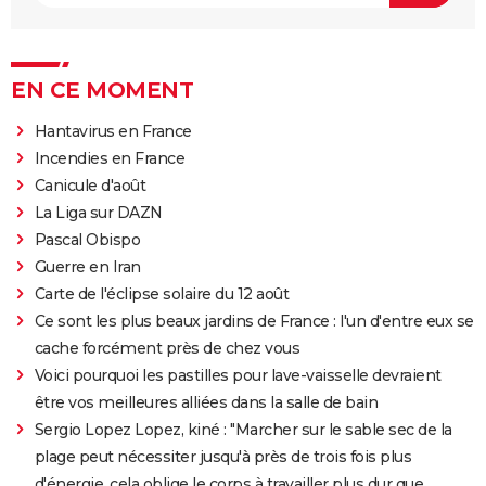
EN CE MOMENT
Hantavirus en France
Incendies en France
Canicule d'août
La Liga sur DAZN
Pascal Obispo
Guerre en Iran
Carte de l'éclipse solaire du 12 août
Ce sont les plus beaux jardins de France : l'un d'entre eux se
cache forcément près de chez vous
Voici pourquoi les pastilles pour lave-vaisselle devraient
être vos meilleures alliées dans la salle de bain
Sergio Lopez Lopez, kiné : "Marcher sur le sable sec de la
plage peut nécessiter jusqu'à près de trois fois plus
d'énergie, cela oblige le corps à travailler plus dur que