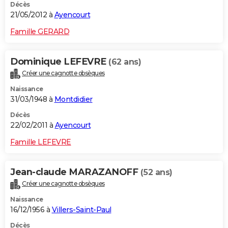
Décès
21/05/2012 à
Ayencourt
Famille GERARD
Dominique LEFEVRE
(62 ans)
Créer une cagnotte obsèques
Naissance
31/03/1948 à
Montdidier
Décès
22/02/2011 à
Ayencourt
Famille LEFEVRE
Jean-claude MARAZANOFF
(52 ans)
Créer une cagnotte obsèques
Naissance
16/12/1956 à
Villers-Saint-Paul
Décès