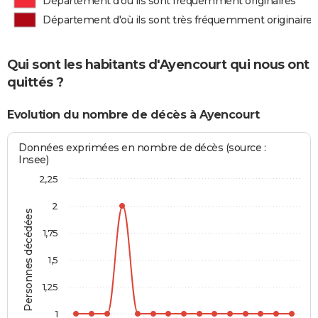
Département d'où ils sont fréquemment originaires
Département d'où ils sont très fréquemment originaires
Qui sont les habitants d'Ayencourt qui nous ont
quittés ?
Evolution du nombre de décès à Ayencourt
Données exprimées en nombre de décès (source :
Insee)
2,25
2
Personnes décédées
1,75
1,5
1,25
1