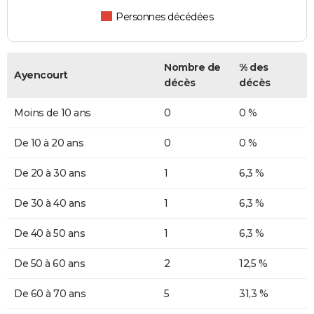
Personnes décédées
Nombre de
% des
Ayencourt
décès
décès
Moins de 10 ans
0
0 %
De 10 à 20 ans
0
0 %
De 20 à 30 ans
1
6,3 %
De 30 à 40 ans
1
6,3 %
De 40 à 50 ans
1
6,3 %
De 50 à 60 ans
2
12,5 %
De 60 à 70 ans
5
31,3 %