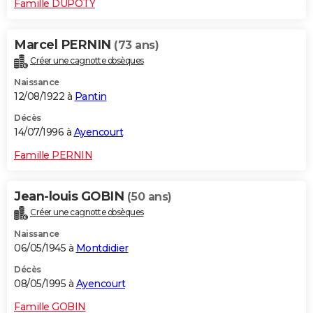
Famille DUPOTY
Marcel PERNIN
(73 ans)
Créer une cagnotte obsèques
Naissance
12/08/1922 à
Pantin
Décès
14/07/1996 à
Ayencourt
Famille PERNIN
Jean-louis GOBIN
(50 ans)
Créer une cagnotte obsèques
Naissance
06/05/1945 à
Montdidier
Décès
08/05/1995 à
Ayencourt
Famille GOBIN