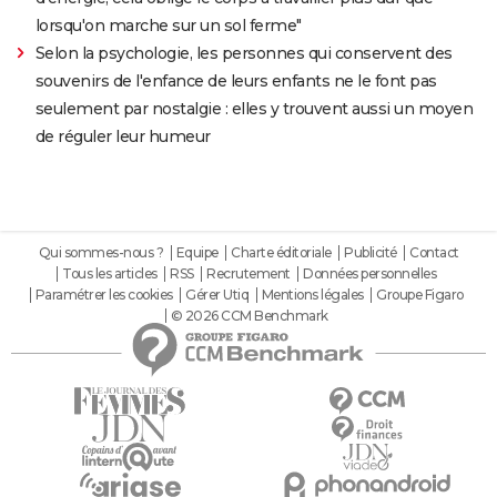
lorsqu'on marche sur un sol ferme"
Selon la psychologie, les personnes qui conservent des
souvenirs de l'enfance de leurs enfants ne le font pas
seulement par nostalgie : elles y trouvent aussi un moyen
de réguler leur humeur
Qui sommes-nous ?
Equipe
Charte éditoriale
Publicité
Contact
Tous les articles
RSS
Recrutement
Données personnelles
Paramétrer les cookies
Gérer Utiq
Mentions légales
Groupe Figaro
© 2026 CCM Benchmark