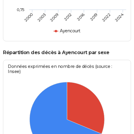
0,75
2009
2019
2000
2012
2022
2003
2016
2024
Ayencourt
Répartition des décès à Ayencourt par sexe
Données exprimées en nombre de décès (source :
Insee)