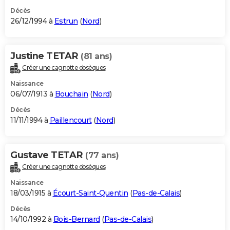
Décès
26/12/1994 à
Estrun
(
Nord
)
Justine TETAR
(81 ans)
Créer une cagnotte obsèques
Naissance
06/07/1913 à
Bouchain
(
Nord
)
Décès
11/11/1994 à
Paillencourt
(
Nord
)
Gustave TETAR
(77 ans)
Créer une cagnotte obsèques
Naissance
18/03/1915 à
Écourt-Saint-Quentin
(
Pas-de-Calais
)
Décès
14/10/1992 à
Bois-Bernard
(
Pas-de-Calais
)