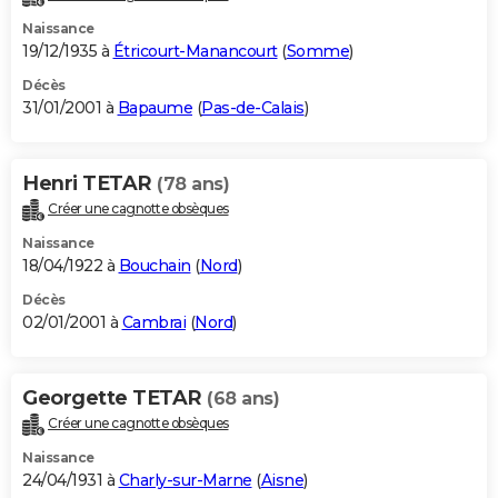
Naissance
19/12/1935 à
Étricourt-Manancourt
(
Somme
)
Décès
31/01/2001 à
Bapaume
(
Pas-de-Calais
)
Henri TETAR
(78 ans)
Créer une cagnotte obsèques
Naissance
18/04/1922 à
Bouchain
(
Nord
)
Décès
02/01/2001 à
Cambrai
(
Nord
)
Georgette TETAR
(68 ans)
Créer une cagnotte obsèques
Naissance
24/04/1931 à
Charly-sur-Marne
(
Aisne
)