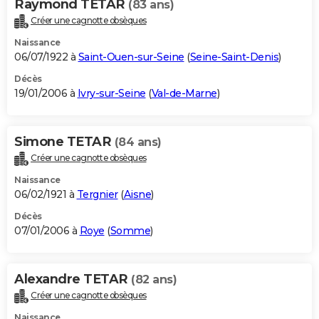
Raymond TETAR
(83 ans)
Créer une cagnotte obsèques
Naissance
06/07/1922 à
Saint-Ouen-sur-Seine
(
Seine-Saint-Denis
)
Décès
19/01/2006 à
Ivry-sur-Seine
(
Val-de-Marne
)
Simone TETAR
(84 ans)
Créer une cagnotte obsèques
Naissance
06/02/1921 à
Tergnier
(
Aisne
)
Décès
07/01/2006 à
Roye
(
Somme
)
Alexandre TETAR
(82 ans)
Créer une cagnotte obsèques
Naissance