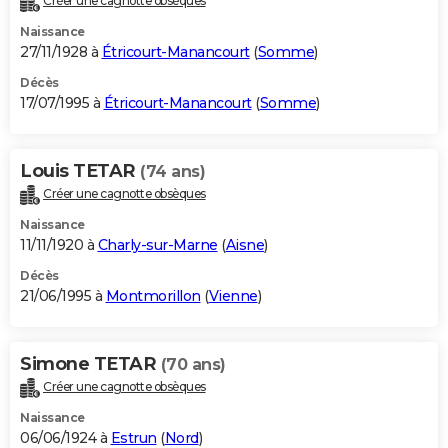
Créer une cagnotte obsèques
Naissance
27/11/1928 à
Étricourt-Manancourt
(
Somme
)
Décès
17/07/1995 à
Étricourt-Manancourt
(
Somme
)
Louis TETAR
(74 ans)
Créer une cagnotte obsèques
Naissance
11/11/1920 à
Charly-sur-Marne
(
Aisne
)
Décès
21/06/1995 à
Montmorillon
(
Vienne
)
Simone TETAR
(70 ans)
Créer une cagnotte obsèques
Naissance
06/06/1924 à
Estrun
(
Nord
)