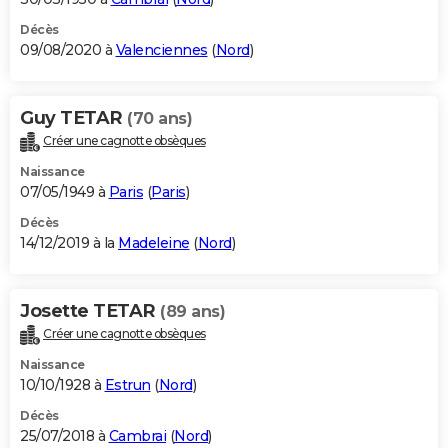
Décès
09/08/2020 à
Valenciennes
(
Nord
)
Guy TETAR
(70 ans)
Créer une cagnotte obsèques
Naissance
07/05/1949 à
Paris
(
Paris
)
Décès
14/12/2019 à la
Madeleine
(
Nord
)
Josette TETAR
(89 ans)
Créer une cagnotte obsèques
Naissance
10/10/1928 à
Estrun
(
Nord
)
Décès
25/07/2018 à
Cambrai
(
Nord
)