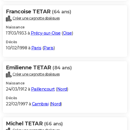
Francoise TETAR
(64 ans)
Créer une cagnotte obsèques
Naissance
17/03/1933 à
Précy-sur-Oise
(
Oise
)
Décès
10/02/1998 à
Paris
(
Paris
)
Emilienne TETAR
(84 ans)
Créer une cagnotte obsèques
Naissance
24/03/1912 à
Paillencourt
(
Nord
)
Décès
22/02/1997 à
Cambrai
(
Nord
)
Michel TETAR
(66 ans)