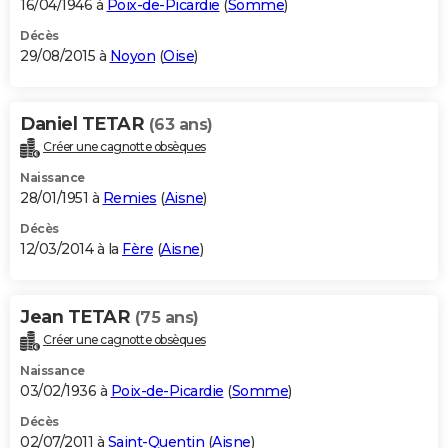
16/04/1946 à
Poix-de-Picardie
(
Somme
)
Décès
29/08/2015 à
Noyon
(
Oise
)
Daniel TETAR
(63 ans)
Créer une cagnotte obsèques
Naissance
28/01/1951 à
Remies
(
Aisne
)
Décès
12/03/2014 à la
Fère
(
Aisne
)
Jean TETAR
(75 ans)
Créer une cagnotte obsèques
Naissance
03/02/1936 à
Poix-de-Picardie
(
Somme
)
Décès
02/07/2011 à
Saint-Quentin
(
Aisne
)