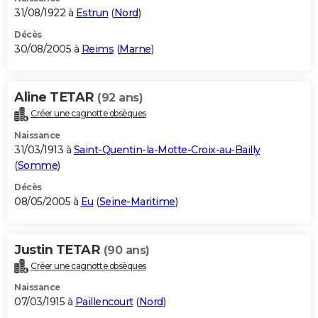
31/08/1922 à
Estrun
(
Nord
)
Décès
30/08/2005 à
Reims
(
Marne
)
Aline TETAR
(92 ans)
Créer une cagnotte obsèques
Naissance
31/03/1913 à
Saint-Quentin-la-Motte-Croix-au-Bailly
(
Somme
)
Décès
08/05/2005 à
Eu
(
Seine-Maritime
)
Justin TETAR
(90 ans)
Créer une cagnotte obsèques
Naissance
07/03/1915 à
Paillencourt
(
Nord
)