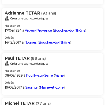
Adrienne TETAR
(93 ans)
Créer une cagnotte obsèques
Naissance
17/04/1924 à
Aix-en-Provence
(
Bouches-du-Rhône
)
Décès
14/12/2017 à
Rognes
(
Bouches-du-Rhône
)
Paul TETAR
(88 ans)
Créer une cagnotte obsèques
Naissance
08/06/1929 à
Pouilly-sur-Serre
(
Aisne
)
Décès
19/06/2017 à
Saumur
(
Maine-et-Loire
)
Michel TETAR
(77 ans)