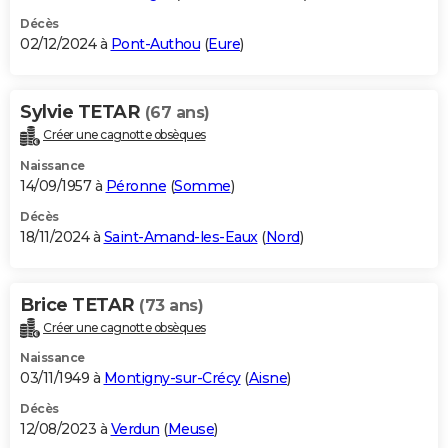
Décès
02/12/2024 à
Pont-Authou
(
Eure
)
Sylvie TETAR
(67 ans)
Créer une cagnotte obsèques
Naissance
14/09/1957 à
Péronne
(
Somme
)
Décès
18/11/2024 à
Saint-Amand-les-Eaux
(
Nord
)
Brice TETAR
(73 ans)
Créer une cagnotte obsèques
Naissance
03/11/1949 à
Montigny-sur-Crécy
(
Aisne
)
Décès
12/08/2023 à
Verdun
(
Meuse
)