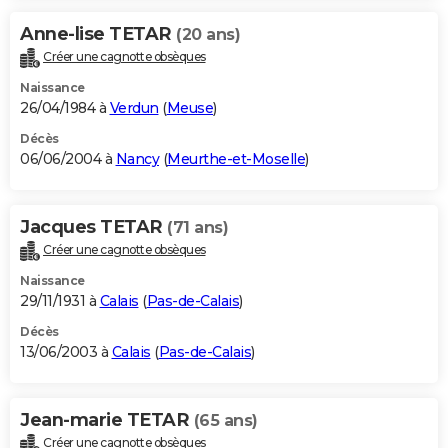
Anne-lise TETAR
(20 ans)
Créer une cagnotte obsèques
Naissance
26/04/1984 à
Verdun
(
Meuse
)
Décès
06/06/2004 à
Nancy
(
Meurthe-et-Moselle
)
Jacques TETAR
(71 ans)
Créer une cagnotte obsèques
Naissance
29/11/1931 à
Calais
(
Pas-de-Calais
)
Décès
13/06/2003 à
Calais
(
Pas-de-Calais
)
Jean-marie TETAR
(65 ans)
Créer une cagnotte obsèques