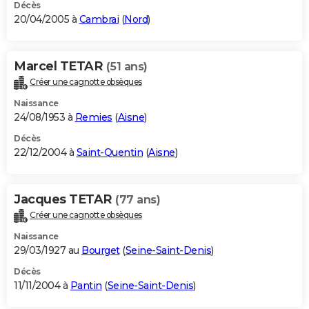
Décès
20/04/2005 à
Cambrai
(
Nord
)
Marcel TETAR
(51 ans)
Créer une cagnotte obsèques
Naissance
24/08/1953 à
Remies
(
Aisne
)
Décès
22/12/2004 à
Saint-Quentin
(
Aisne
)
Jacques TETAR
(77 ans)
Créer une cagnotte obsèques
Naissance
29/03/1927 au
Bourget
(
Seine-Saint-Denis
)
Décès
11/11/2004 à
Pantin
(
Seine-Saint-Denis
)