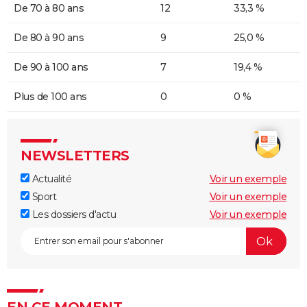
De 70 à 80 ans
12
33,3 %
De 80 à 90 ans
9
25,0 %
De 90 à 100 ans
7
19,4 %
Plus de 100 ans
0
0 %
NEWSLETTERS
Actualité
Voir un exemple
Sport
Voir un exemple
Les dossiers d'actu
Voir un exemple