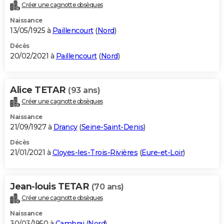
Créer une cagnotte obsèques
Naissance
13/05/1925 à
Paillencourt
(
Nord
)
Décès
20/02/2021 à
Paillencourt
(
Nord
)
Alice TETAR
(93 ans)
Créer une cagnotte obsèques
Naissance
21/09/1927 à
Drancy
(
Seine-Saint-Denis
)
Décès
21/01/2021 à
Cloyes-les-Trois-Rivières
(
Eure-et-Loir
)
Jean-louis TETAR
(70 ans)
Créer une cagnotte obsèques
Naissance
30/03/1950 à
Cambrai
(
Nord
)