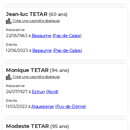
Jean-luc TETAR
(60 ans)
Créer une cagnotte obsèques
Naissance
22/05/1963 à
Bapaume
(
Pas-de-Calais
)
Décès
12/06/2023 à
Bapaume
(
Pas-de-Calais
)
Monique TETAR
(94 ans)
Créer une cagnotte obsèques
Naissance
26/07/1927 à
Estrun
(
Nord
)
Décès
11/03/2022 à
Aigueperse
(
Puy-de-Dôme
)
Modeste TETAR
(95 ans)