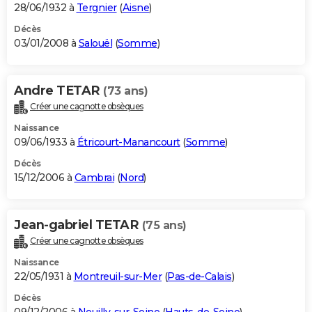
28/06/1932 à
Tergnier
(
Aisne
)
Décès
03/01/2008 à
Salouël
(
Somme
)
Andre TETAR
(73 ans)
Créer une cagnotte obsèques
Naissance
09/06/1933 à
Étricourt-Manancourt
(
Somme
)
Décès
15/12/2006 à
Cambrai
(
Nord
)
Jean-gabriel TETAR
(75 ans)
Créer une cagnotte obsèques
Naissance
22/05/1931 à
Montreuil-sur-Mer
(
Pas-de-Calais
)
Décès