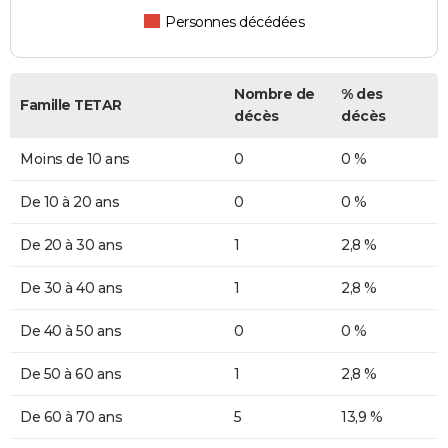
Personnes décédées
Nombre de
% des
Famille TETAR
décès
décès
Moins de 10 ans
0
0 %
De 10 à 20 ans
0
0 %
De 20 à 30 ans
1
2,8 %
De 30 à 40 ans
1
2,8 %
De 40 à 50 ans
0
0 %
De 50 à 60 ans
1
2,8 %
De 60 à 70 ans
5
13,9 %