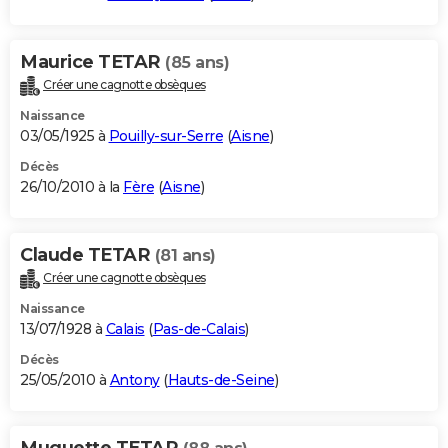
Maurice TETAR
(85 ans)
Créer une cagnotte obsèques
Naissance
03/05/1925 à
Pouilly-sur-Serre
(
Aisne
)
Décès
26/10/2010 à la
Fère
(
Aisne
)
Claude TETAR
(81 ans)
Créer une cagnotte obsèques
Naissance
13/07/1928 à
Calais
(
Pas-de-Calais
)
Décès
25/05/2010 à
Antony
(
Hauts-de-Seine
)
Muguette TETAR