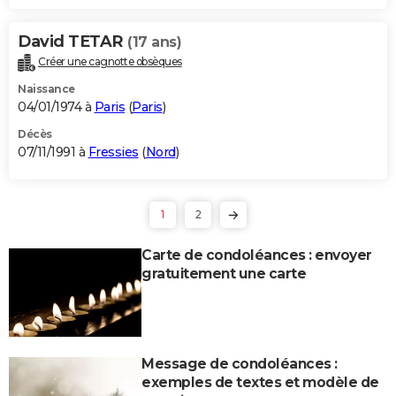
David TETAR
(17 ans)
Créer une cagnotte obsèques
Naissance
04/01/1974 à
Paris
(
Paris
)
Décès
07/11/1991 à
Fressies
(
Nord
)
1
2
Carte de condoléances : envoyer
gratuitement une carte
Message de condoléances :
exemples de textes et modèle de