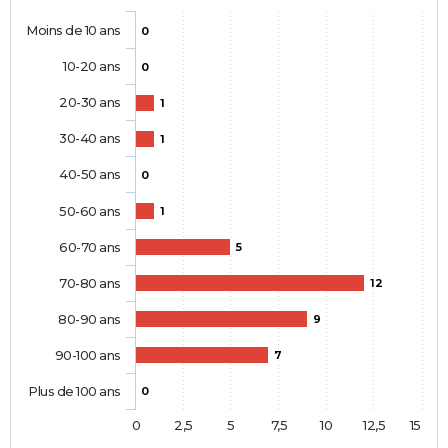
Moins de 10 ans
0
10-20 ans
0
20-30 ans
1
30-40 ans
1
40-50 ans
0
50-60 ans
1
60-70 ans
5
70-80 ans
12
80-90 ans
9
90-100 ans
7
Plus de 100 ans
0
0
2,5
5
7,5
10
12,5
15