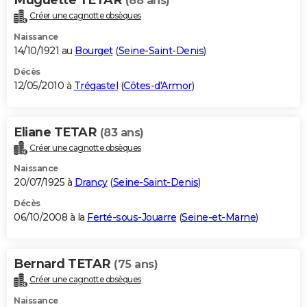
(88 ans)
Créer une cagnotte obsèques
Naissance
14/10/1921 au
Bourget
(
Seine-Saint-Denis
)
Décès
12/05/2010 à
Trégastel
(
Côtes-d'Armor
)
Eliane TETAR
(83 ans)
Créer une cagnotte obsèques
Naissance
20/07/1925 à
Drancy
(
Seine-Saint-Denis
)
Décès
06/10/2008 à la
Ferté-sous-Jouarre
(
Seine-et-Marne
)
Bernard TETAR
(75 ans)
Créer une cagnotte obsèques
Naissance