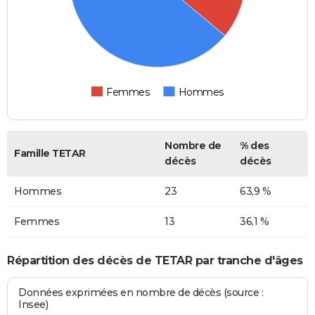
Femmes
Hommes
Nombre de
% des
Famille TETAR
décès
décès
Hommes
23
63,9 %
Femmes
13
36,1 %
Répartition des décès de TETAR par tranche d'âges
Données exprimées en nombre de décès (source :
Insee)