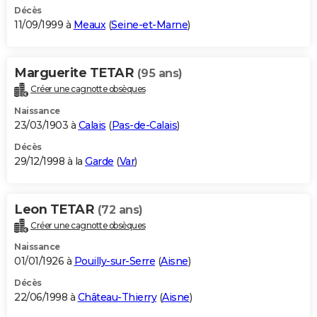
Décès
11/09/1999 à
Meaux
(
Seine-et-Marne
)
Marguerite TETAR
(95 ans)
Créer une cagnotte obsèques
Naissance
23/03/1903 à
Calais
(
Pas-de-Calais
)
Décès
29/12/1998 à la
Garde
(
Var
)
Leon TETAR
(72 ans)
Créer une cagnotte obsèques
Naissance
01/01/1926 à
Pouilly-sur-Serre
(
Aisne
)
Décès
22/06/1998 à
Château-Thierry
(
Aisne
)