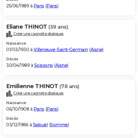
25/06/1989 à
Paris
(
Paris
)
Eliane THINOT
(59 ans)
Créer une cagnotte obsèques
Naissance
01/03/1930 à
Villeneuve-Saint-Germain
(
Aisne
)
Décès
30/04/1989 à
Soissons
(
Aisne
)
Emilienne THINOT
(78 ans)
Créer une cagnotte obsèques
Naissance
06/10/1908 à
Paris
(
Paris
)
Décès
03/12/1986 à
Salouël
(
Somme
)