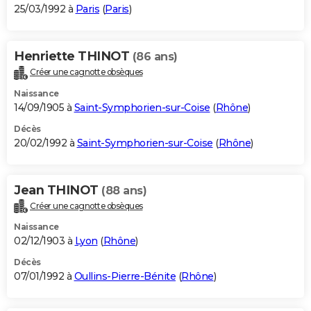
25/03/1992 à
Paris
(
Paris
)
Henriette THINOT
(86 ans)
Créer une cagnotte obsèques
Naissance
14/09/1905 à
Saint-Symphorien-sur-Coise
(
Rhône
)
Décès
20/02/1992 à
Saint-Symphorien-sur-Coise
(
Rhône
)
Jean THINOT
(88 ans)
Créer une cagnotte obsèques
Naissance
02/12/1903 à
Lyon
(
Rhône
)
Décès
07/01/1992 à
Oullins-Pierre-Bénite
(
Rhône
)