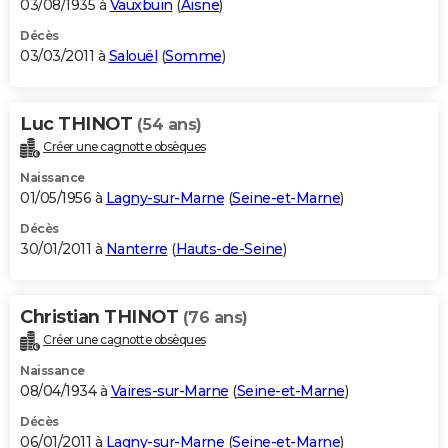
03/08/1935 à
Vauxbuin
(
Aisne
)
Décès
03/03/2011 à
Salouël
(
Somme
)
Luc THINOT
(54 ans)
Créer une cagnotte obsèques
Naissance
01/05/1956 à
Lagny-sur-Marne
(
Seine-et-Marne
)
Décès
30/01/2011 à
Nanterre
(
Hauts-de-Seine
)
Christian THINOT
(76 ans)
Créer une cagnotte obsèques
Naissance
08/04/1934 à
Vaires-sur-Marne
(
Seine-et-Marne
)
Décès
06/01/2011 à
Lagny-sur-Marne
(
Seine-et-Marne
)