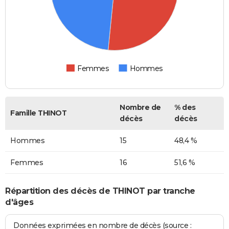
Femmes
Hommes
Nombre de
% des
Famille THINOT
décès
décès
Hommes
15
48,4 %
Femmes
16
51,6 %
Répartition des décès de THINOT par tranche
d'âges
Données exprimées en nombre de décès (source :