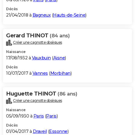
Décès
21/04/2018 à
Bagneux
(
Hauts-de-Seine
)
Gerard THINOT
(84 ans)
Créer une cagnotte obsèques
Naissance
17/08/1932 à
Vauxbuin
(
Aisne
)
Décès
10/07/2017 à
Vannes
(
Morbihan
)
Huguette THINOT
(86 ans)
Créer une cagnotte obsèques
Naissance
05/09/1930 à
Paris
(
Paris
)
Décès
01/04/2017 à
Draveil
(
Essonne
)