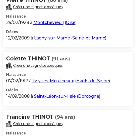
(80 ans)
Créer une cagnotte obsèques
Naissance
29/02/1928 à
Montchevreuil
(
Oise
)
Décès
12/02/2009 à
Lagny-sur-Marne
(
Seine-et-Marne
)
Colette THINOT
(91 ans)
Créer une cagnotte obsèques
Naissance
07/02/1917 à
Issy-les-Moulineaux
(
Hauts-de-Seine
)
Décès
14/09/2008 à
Saint-Léon-sur-l'Isle
(
Dordogne
)
Francine THINOT
(94 ans)
Créer une cagnotte obsèques
Naissance