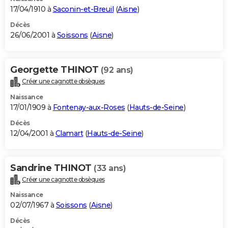
17/04/1910 à
Saconin-et-Breuil
(
Aisne
)
Décès
26/06/2001 à
Soissons
(
Aisne
)
Georgette THINOT
(92 ans)
Créer une cagnotte obsèques
Naissance
17/01/1909 à
Fontenay-aux-Roses
(
Hauts-de-Seine
)
Décès
12/04/2001 à
Clamart
(
Hauts-de-Seine
)
Sandrine THINOT
(33 ans)
Créer une cagnotte obsèques
Naissance
02/07/1967 à
Soissons
(
Aisne
)
Décès