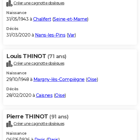
Créer une cagnotte obsèques
Naissance
31/05/1943 à
Chalifert
(
Seine-et-Marne
)
Décès
31/03/2020 à
Nans-les-Pins
(
Var
)
Louis THINOT
(71 ans)
Créer une cagnotte obsèques
Naissance
29/10/1948 à
Margny-lès-Compiègne
(
Oise
)
Décès
28/02/2020 à
Caisnes
(
Oise
)
Pierre THINOT
(91 ans)
Créer une cagnotte obsèques
Naissance
06/05/1926 à
Paris
(
Paris
)