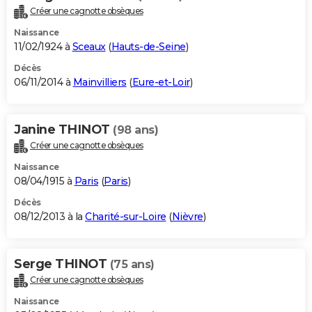
Créer une cagnotte obsèques
Naissance
11/02/1924 à
Sceaux
(
Hauts-de-Seine
)
Décès
06/11/2014 à
Mainvilliers
(
Eure-et-Loir
)
Janine THINOT
(98 ans)
Créer une cagnotte obsèques
Naissance
08/04/1915 à
Paris
(
Paris
)
Décès
08/12/2013 à la
Charité-sur-Loire
(
Nièvre
)
Serge THINOT
(75 ans)
Créer une cagnotte obsèques
Naissance