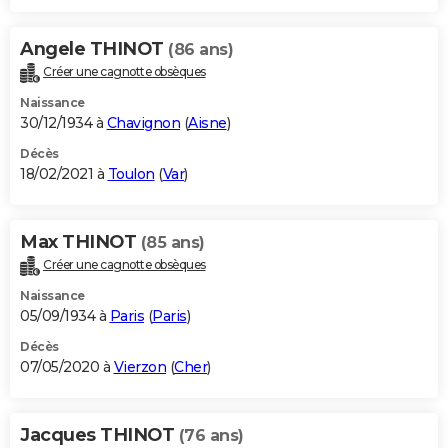
Angele THINOT
(86 ans)
Créer une cagnotte obsèques
Naissance
30/12/1934 à
Chavignon
(
Aisne
)
Décès
18/02/2021 à
Toulon
(
Var
)
Max THINOT
(85 ans)
Créer une cagnotte obsèques
Naissance
05/09/1934 à
Paris
(
Paris
)
Décès
07/05/2020 à
Vierzon
(
Cher
)
Jacques THINOT
(76 ans)