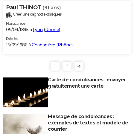
Paul THINOT
(91 ans)
Créer une cagnotte obsèques
Naissance
09/09/1895 à
Lyon
(
Rhône
)
Décès
15/09/1986 à
Chabanière
(
Rhône
)
1
2
Carte de condoléances : envoyer
gratuitement une carte
Message de condoléances :
exemples de textes et modèle de
courrier