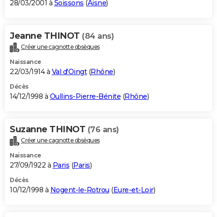
28/03/2001 à
Soissons
(
Aisne
)
Jeanne THINOT
(84 ans)
Créer une cagnotte obsèques
Naissance
22/03/1914 à
Val d'Oingt
(
Rhône
)
Décès
14/12/1998 à
Oullins-Pierre-Bénite
(
Rhône
)
Suzanne THINOT
(76 ans)
Créer une cagnotte obsèques
Naissance
27/09/1922 à
Paris
(
Paris
)
Décès
10/12/1998 à
Nogent-le-Rotrou
(
Eure-et-Loir
)