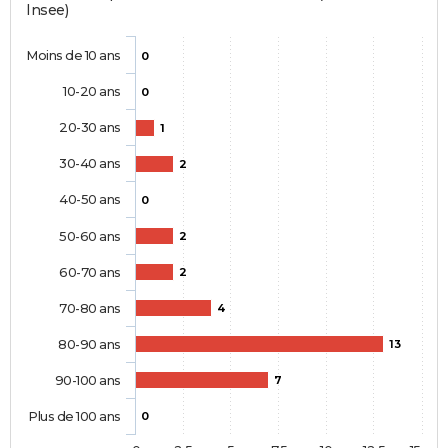
Insee)
Moins de 10 ans
0
10-20 ans
0
20-30 ans
1
30-40 ans
2
40-50 ans
0
50-60 ans
2
60-70 ans
2
70-80 ans
4
80-90 ans
13
90-100 ans
7
Plus de 100 ans
0