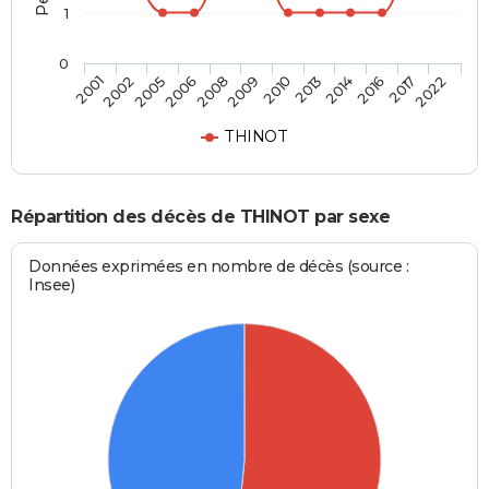
1
0
2002
2008
2013
2017
2001
2006
2010
2016
2005
2009
2014
2022
THINOT
Répartition des décès de THINOT par sexe
Données exprimées en nombre de décès (source :
Insee)