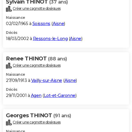
Sylvain THINOT
(37 ans)
Créer une cagnotte obsèques
Naissance
02/02/1965 à
Soissons
(
Aisne
)
Décès
18/03/2002 à
Ressons-le-Long
(
Aisne
)
Renee THINOT
(88 ans)
Créer une cagnotte obsèques
Naissance
27/09/1913 à
Vailly-sur-Aisne
(
Aisne
)
Décès
29/11/2001 à
Agen
(
Lot-et-Garonne
)
Georges THINOT
(91 ans)
Créer une cagnotte obsèques
Naissance