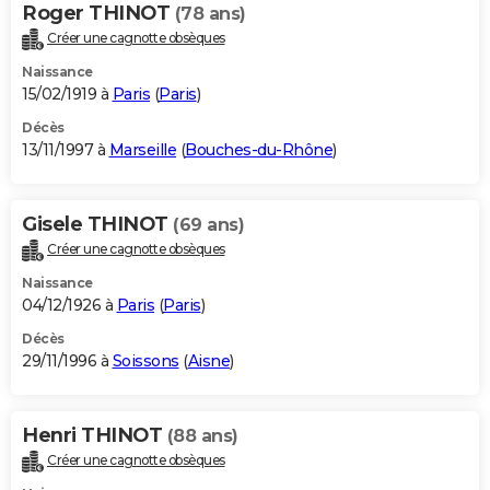
Roger THINOT
(78 ans)
Créer une cagnotte obsèques
Naissance
15/02/1919 à
Paris
(
Paris
)
Décès
13/11/1997 à
Marseille
(
Bouches-du-Rhône
)
Gisele THINOT
(69 ans)
Créer une cagnotte obsèques
Naissance
04/12/1926 à
Paris
(
Paris
)
Décès
29/11/1996 à
Soissons
(
Aisne
)
Henri THINOT
(88 ans)
Créer une cagnotte obsèques