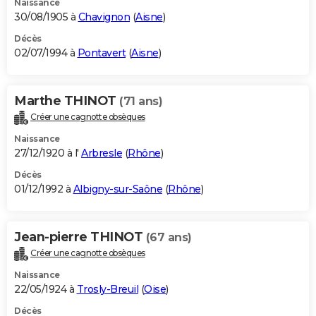
Naissance
30/08/1905 à
Chavignon
(
Aisne
)
Décès
02/07/1994 à
Pontavert
(
Aisne
)
Marthe THINOT
(71 ans)
Créer une cagnotte obsèques
Naissance
27/12/1920 à l'
Arbresle
(
Rhône
)
Décès
01/12/1992 à
Albigny-sur-Saône
(
Rhône
)
Jean-pierre THINOT
(67 ans)
Créer une cagnotte obsèques
Naissance
22/05/1924 à
Trosly-Breuil
(
Oise
)
Décès