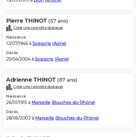
13/07/2005 à
Lyon
(
Rhône
)
Pierre THINOT
(57 ans)
Créer une cagnotte obsèques
Naissance
12/07/1946 à
Soissons
(
Aisne
)
Décès
25/04/2004 à
Soissons
(
Aisne
)
Adrienne THINOT
(87 ans)
Créer une cagnotte obsèques
Naissance
26/01/1915 à
Marseille
(
Bouches-du-Rhône
)
Décès
28/06/2002 à
Marseille
(
Bouches-du-Rhône
)