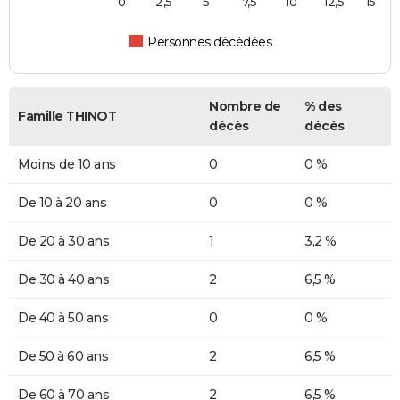
0
2,5
5
7,5
10
12,5
15
Personnes décédées
Nombre de
% des
Famille THINOT
décès
décès
Moins de 10 ans
0
0 %
De 10 à 20 ans
0
0 %
De 20 à 30 ans
1
3,2 %
De 30 à 40 ans
2
6,5 %
De 40 à 50 ans
0
0 %
De 50 à 60 ans
2
6,5 %
De 60 à 70 ans
2
6,5 %