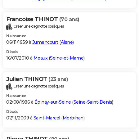
Francoise THINOT
(70 ans)
Créer une cagnotte obsèques
Naissance
06/11/1939 à
Jumencourt
(
Aisne
)
Décès
16/07/2010 à
Meaux
(
Seine-et-Marne
)
Julien THINOT
(23 ans)
Créer une cagnotte obsèques
Naissance
02/08/1986 à
Épinay-sur-Seine
(
Seine-Saint-Denis
)
Décès
07/11/2009 à
Saint-Marcel
(
Morbihan
)
Pierre THINOT