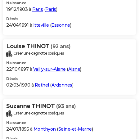
Naissance
19/12/1903 à
Paris
(
Paris
)
Décès
24/04/1991 à
Itteville
(
Essonne
)
Louise THINOT
(92 ans)
Créer une cagnotte obsèques
Naissance
22/10/1897 à
Vailly-sur-Aisne
(
Aisne
)
Décès
02/03/1990 à
Rethel
(
Ardennes
)
Suzanne THINOT
(93 ans)
Créer une cagnotte obsèques
Naissance
24/07/1895 à
Monthyon
(
Seine-et-Marne
)
Décès