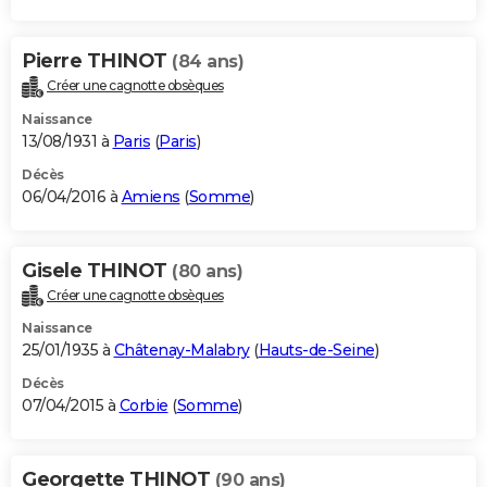
Pierre THINOT
(84 ans)
Créer une cagnotte obsèques
Naissance
13/08/1931 à
Paris
(
Paris
)
Décès
06/04/2016 à
Amiens
(
Somme
)
Gisele THINOT
(80 ans)
Créer une cagnotte obsèques
Naissance
25/01/1935 à
Châtenay-Malabry
(
Hauts-de-Seine
)
Décès
07/04/2015 à
Corbie
(
Somme
)
Georgette THINOT
(90 ans)