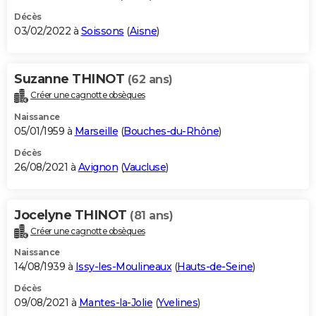
Décès
03/02/2022 à
Soissons
(
Aisne
)
Suzanne THINOT
(62 ans)
Créer une cagnotte obsèques
Naissance
05/01/1959 à
Marseille
(
Bouches-du-Rhône
)
Décès
26/08/2021 à
Avignon
(
Vaucluse
)
Jocelyne THINOT
(81 ans)
Créer une cagnotte obsèques
Naissance
14/08/1939 à
Issy-les-Moulineaux
(
Hauts-de-Seine
)
Décès
09/08/2021 à
Mantes-la-Jolie
(
Yvelines
)