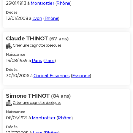
25/01/1913 à
Montrottier
(
Rhône
)
Décès
12/01/2008 à
Lyon
(
Rhône
)
Claude THINOT
(67 ans)
Créer une cagnotte obsèques
Naissance
14/08/1939 à
Paris
(
Paris
)
Décès
30/10/2006 à
Corbeil-Essonnes
(
Essonne
)
Simone THINOT
(84 ans)
Créer une cagnotte obsèques
Naissance
06/05/1921 à
Montrottier
(
Rhône
)
Décès