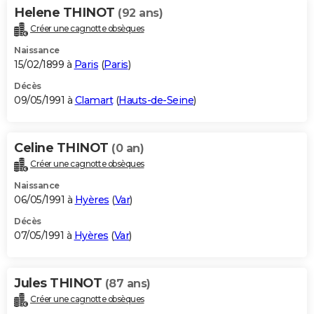
Helene THINOT
(92 ans)
Créer une cagnotte obsèques
Naissance
15/02/1899 à
Paris
(
Paris
)
Décès
09/05/1991 à
Clamart
(
Hauts-de-Seine
)
Celine THINOT
(0 an)
Créer une cagnotte obsèques
Naissance
06/05/1991 à
Hyères
(
Var
)
Décès
07/05/1991 à
Hyères
(
Var
)
Jules THINOT
(87 ans)
Créer une cagnotte obsèques