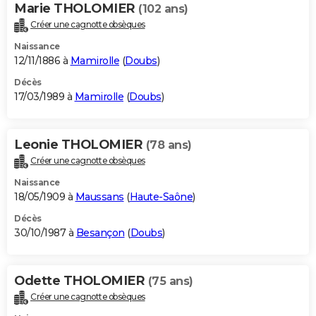
Marie THOLOMIER
(102 ans)
Créer une cagnotte obsèques
Naissance
12/11/1886 à
Mamirolle
(
Doubs
)
Décès
17/03/1989 à
Mamirolle
(
Doubs
)
Leonie THOLOMIER
(78 ans)
Créer une cagnotte obsèques
Naissance
18/05/1909 à
Maussans
(
Haute-Saône
)
Décès
30/10/1987 à
Besançon
(
Doubs
)
Odette THOLOMIER
(75 ans)
Créer une cagnotte obsèques