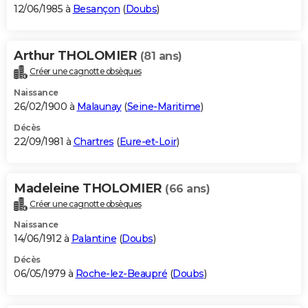
12/06/1985 à
Besançon
(
Doubs
)
Arthur THOLOMIER
(81 ans)
Créer une cagnotte obsèques
Naissance
26/02/1900 à
Malaunay
(
Seine-Maritime
)
Décès
22/09/1981 à
Chartres
(
Eure-et-Loir
)
Madeleine THOLOMIER
(66 ans)
Créer une cagnotte obsèques
Naissance
14/06/1912 à
Palantine
(
Doubs
)
Décès
06/05/1979 à
Roche-lez-Beaupré
(
Doubs
)