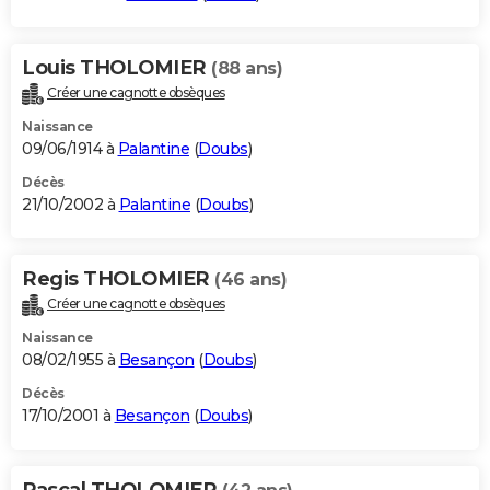
Louis THOLOMIER
(88 ans)
Créer une cagnotte obsèques
Naissance
09/06/1914 à
Palantine
(
Doubs
)
Décès
21/10/2002 à
Palantine
(
Doubs
)
Regis THOLOMIER
(46 ans)
Créer une cagnotte obsèques
Naissance
08/02/1955 à
Besançon
(
Doubs
)
Décès
17/10/2001 à
Besançon
(
Doubs
)
Pascal THOLOMIER