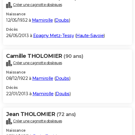
Créer une cagnotte obsèques
Naissance
12/05/1932 à
Mamirolle
(
Doubs
)
Décès
26/05/2013 à
Epagny Metz-Tessy
(
Haute-Savoie
)
Camille THOLOMIER
(90 ans)
Créer une cagnotte obsèques
Naissance
08/12/1922 à
Mamirolle
(
Doubs
)
Décès
22/01/2013 à
Mamirolle
(
Doubs
)
Jean THOLOMIER
(72 ans)
Créer une cagnotte obsèques
Naissance