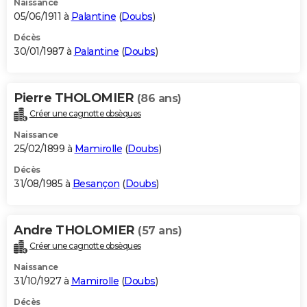
Naissance
05/06/1911 à
Palantine
(
Doubs
)
Décès
30/01/1987 à
Palantine
(
Doubs
)
Pierre THOLOMIER
(86 ans)
Créer une cagnotte obsèques
Naissance
25/02/1899 à
Mamirolle
(
Doubs
)
Décès
31/08/1985 à
Besançon
(
Doubs
)
Andre THOLOMIER
(57 ans)
Créer une cagnotte obsèques
Naissance
31/10/1927 à
Mamirolle
(
Doubs
)
Décès