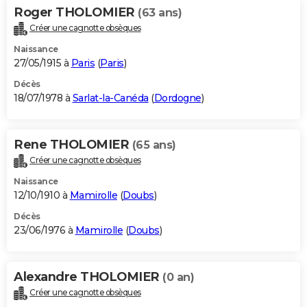
Roger THOLOMIER
(63 ans)
Créer une cagnotte obsèques
Naissance
27/05/1915 à
Paris
(
Paris
)
Décès
18/07/1978 à
Sarlat-la-Canéda
(
Dordogne
)
Rene THOLOMIER
(65 ans)
Créer une cagnotte obsèques
Naissance
12/10/1910 à
Mamirolle
(
Doubs
)
Décès
23/06/1976 à
Mamirolle
(
Doubs
)
Alexandre THOLOMIER
(0 an)
Créer une cagnotte obsèques