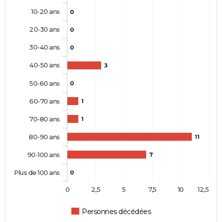
10-20 ans
0
20-30 ans
0
30-40 ans
0
40-50 ans
3
50-60 ans
0
60-70 ans
1
70-80 ans
1
80-90 ans
11
90-100 ans
7
Plus de 100 ans
0
0
2,5
5
7,5
10
12,5
Personnes décédées