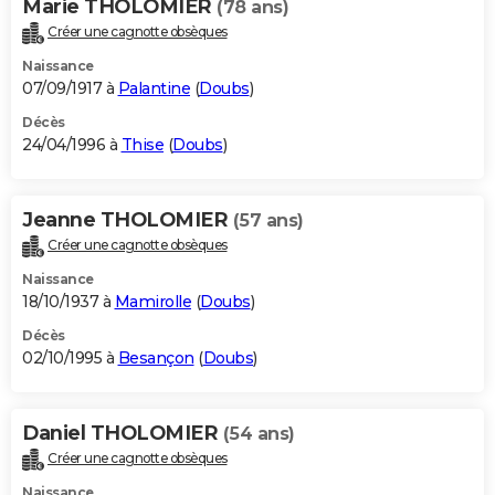
Marie THOLOMIER
(78 ans)
Créer une cagnotte obsèques
Naissance
07/09/1917 à
Palantine
(
Doubs
)
Décès
24/04/1996 à
Thise
(
Doubs
)
Jeanne THOLOMIER
(57 ans)
Créer une cagnotte obsèques
Naissance
18/10/1937 à
Mamirolle
(
Doubs
)
Décès
02/10/1995 à
Besançon
(
Doubs
)
Daniel THOLOMIER
(54 ans)
Créer une cagnotte obsèques
Naissance