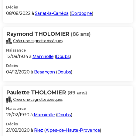
Décès
08/08/2022 à
Sarlat-la-Canéda
(
Dordogne
)
Raymond THOLOMIER
(86 ans)
Créer une cagnotte obsèques
Naissance
12/08/1934 à
Mamirolle
(
Doubs
)
Décès
04/12/2020 à
Besançon
(
Doubs
)
Paulette THOLOMIER
(89 ans)
Créer une cagnotte obsèques
Naissance
26/02/1930 à
Mamirolle
(
Doubs
)
Décès
21/02/2020 à
Riez
(
Alpes-de-Haute-Provence
)