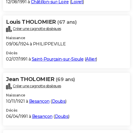
12/08/1991 à
Châtillon-sur-Loire
(
Loiret
)
Louis THOLOMIER
(67 ans)
Créer une cagnotte obsèques
Naissance
09/06/1924 à PHILIPPEVILLE
Décès
02/07/1991 à
Saint-Pourçain-sur-Sioule
(
Allier
)
Jean THOLOMIER
(69 ans)
Créer une cagnotte obsèques
Naissance
10/11/1921 à
Besançon
(
Doubs
)
Décès
06/04/1991 à
Besançon
(
Doubs
)