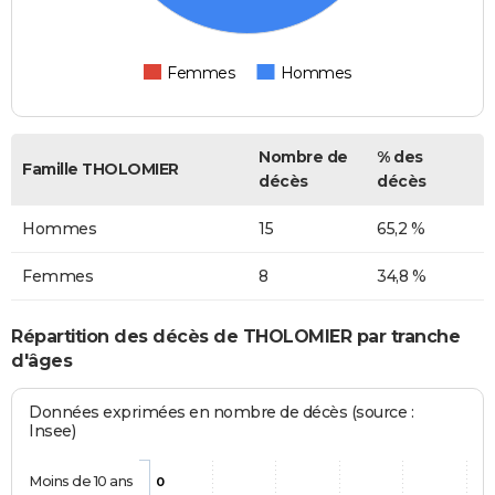
Femmes
Hommes
Nombre de
% des
Famille THOLOMIER
décès
décès
Hommes
15
65,2 %
Femmes
8
34,8 %
Répartition des décès de THOLOMIER par tranche
d'âges
Données exprimées en nombre de décès (source :
Insee)
Moins de 10 ans
0