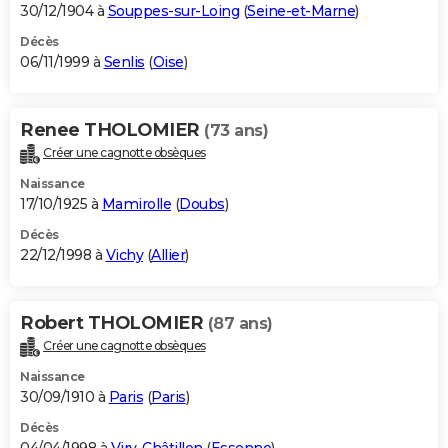
30/12/1904 à
Souppes-sur-Loing
(
Seine-et-Marne
)
Décès
06/11/1999 à
Senlis
(
Oise
)
Renee THOLOMIER
(73 ans)
Créer une cagnotte obsèques
Naissance
17/10/1925 à
Mamirolle
(
Doubs
)
Décès
22/12/1998 à
Vichy
(
Allier
)
Robert THOLOMIER
(87 ans)
Créer une cagnotte obsèques
Naissance
30/09/1910 à
Paris
(
Paris
)
Décès