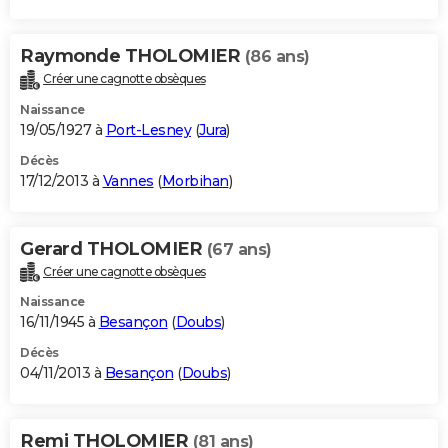
Raymonde THOLOMIER
(86 ans)
Créer une cagnotte obsèques
Naissance
19/05/1927 à
Port-Lesney
(
Jura
)
Décès
17/12/2013 à
Vannes
(
Morbihan
)
Gerard THOLOMIER
(67 ans)
Créer une cagnotte obsèques
Naissance
16/11/1945 à
Besançon
(
Doubs
)
Décès
04/11/2013 à
Besançon
(
Doubs
)
Remi THOLOMIER
(81 ans)