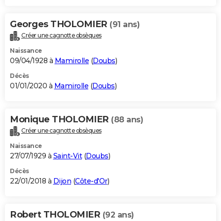
Georges THOLOMIER
(91 ans)
Créer une cagnotte obsèques
Naissance
09/04/1928 à
Mamirolle
(
Doubs
)
Décès
01/01/2020 à
Mamirolle
(
Doubs
)
Monique THOLOMIER
(88 ans)
Créer une cagnotte obsèques
Naissance
27/07/1929 à
Saint-Vit
(
Doubs
)
Décès
22/01/2018 à
Dijon
(
Côte-d'Or
)
Robert THOLOMIER
(92 ans)