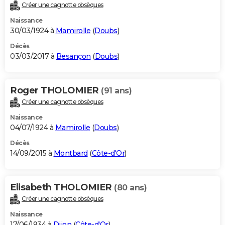
Créer une cagnotte obsèques
Naissance
30/03/1924 à
Mamirolle
(
Doubs
)
Décès
03/03/2017 à
Besançon
(
Doubs
)
Roger THOLOMIER
(91 ans)
Créer une cagnotte obsèques
Naissance
04/07/1924 à
Mamirolle
(
Doubs
)
Décès
14/09/2015 à
Montbard
(
Côte-d'Or
)
Elisabeth THOLOMIER
(80 ans)
Créer une cagnotte obsèques
Naissance
17/06/1934 à
Dijon
(
Côte-d'Or
)