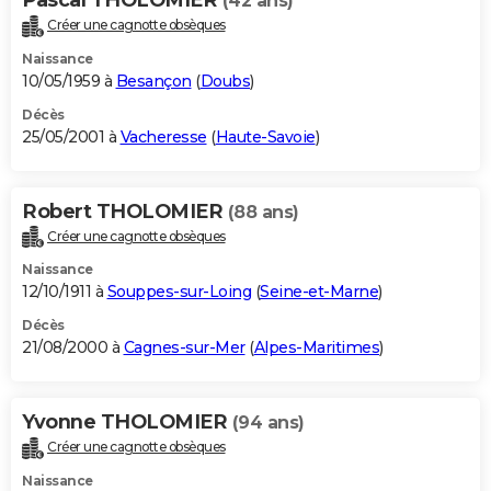
(42 ans)
Créer une cagnotte obsèques
Naissance
10/05/1959 à
Besançon
(
Doubs
)
Décès
25/05/2001 à
Vacheresse
(
Haute-Savoie
)
Robert THOLOMIER
(88 ans)
Créer une cagnotte obsèques
Naissance
12/10/1911 à
Souppes-sur-Loing
(
Seine-et-Marne
)
Décès
21/08/2000 à
Cagnes-sur-Mer
(
Alpes-Maritimes
)
Yvonne THOLOMIER
(94 ans)
Créer une cagnotte obsèques
Naissance