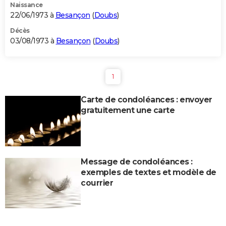
Naissance
22/06/1973 à
Besançon
(
Doubs
)
Décès
03/08/1973 à
Besançon
(
Doubs
)
1
Carte de condoléances : envoyer
gratuitement une carte
Message de condoléances :
exemples de textes et modèle de
courrier