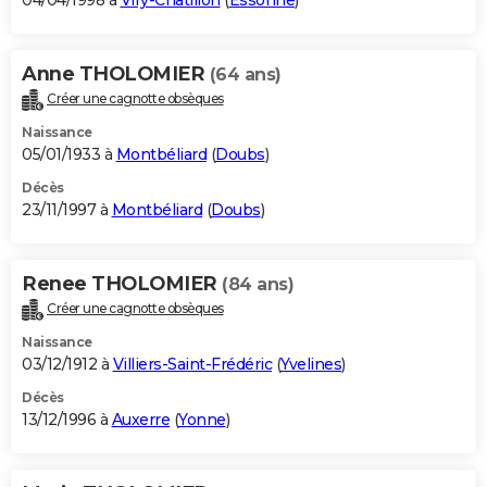
04/04/1998 à
Viry-Châtillon
(
Essonne
)
Anne THOLOMIER
(64 ans)
Créer une cagnotte obsèques
Naissance
05/01/1933 à
Montbéliard
(
Doubs
)
Décès
23/11/1997 à
Montbéliard
(
Doubs
)
Renee THOLOMIER
(84 ans)
Créer une cagnotte obsèques
Naissance
03/12/1912 à
Villiers-Saint-Frédéric
(
Yvelines
)
Décès
13/12/1996 à
Auxerre
(
Yonne
)