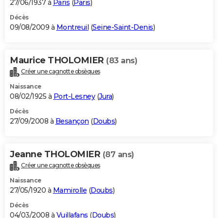
27/06/1937 à
Paris
(
Paris
)
Décès
09/08/2009 à
Montreuil
(
Seine-Saint-Denis
)
Maurice THOLOMIER
(83 ans)
Créer une cagnotte obsèques
Naissance
08/02/1925 à
Port-Lesney
(
Jura
)
Décès
27/09/2008 à
Besançon
(
Doubs
)
Jeanne THOLOMIER
(87 ans)
Créer une cagnotte obsèques
Naissance
27/05/1920 à
Mamirolle
(
Doubs
)
Décès
04/03/2008 à
Vuillafans
(
Doubs
)