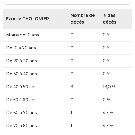
Nombre de
% des
Famille THOLOMIER
décès
décès
Moins de 10 ans
0
0 %
De 10 à 20 ans
0
0 %
De 20 à 30 ans
0
0 %
De 30 à 40 ans
0
0 %
De 40 à 50 ans
3
13,0 %
De 50 à 60 ans
0
0 %
De 60 à 70 ans
1
4,3 %
De 70 à 80 ans
1
4,3 %