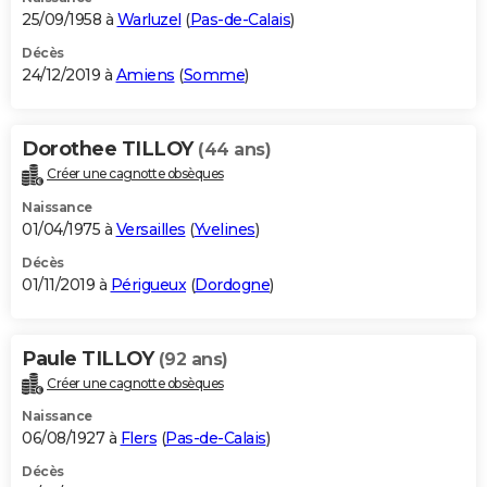
25/09/1958 à
Warluzel
(
Pas-de-Calais
)
Décès
24/12/2019 à
Amiens
(
Somme
)
Dorothee TILLOY
(44 ans)
Créer une cagnotte obsèques
Naissance
01/04/1975 à
Versailles
(
Yvelines
)
Décès
01/11/2019 à
Périgueux
(
Dordogne
)
Paule TILLOY
(92 ans)
Créer une cagnotte obsèques
Naissance
06/08/1927 à
Flers
(
Pas-de-Calais
)
Décès