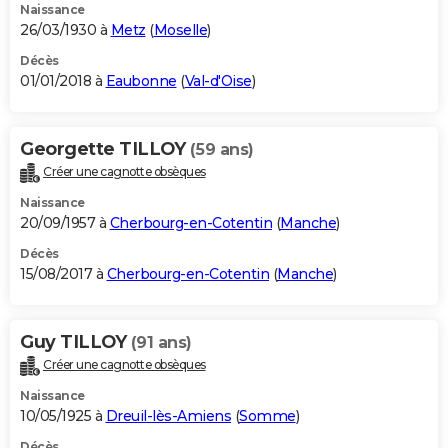
Naissance
26/03/1930 à
Metz
(
Moselle
)
Décès
01/01/2018 à
Eaubonne
(
Val-d'Oise
)
Georgette TILLOY
(59 ans)
Créer une cagnotte obsèques
Naissance
20/09/1957 à
Cherbourg-en-Cotentin
(
Manche
)
Décès
15/08/2017 à
Cherbourg-en-Cotentin
(
Manche
)
Guy TILLOY
(91 ans)
Créer une cagnotte obsèques
Naissance
10/05/1925 à
Dreuil-lès-Amiens
(
Somme
)
Décès