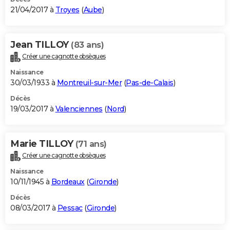
21/04/2017 à
Troyes
(
Aube
)
Jean TILLOY
(83 ans)
Créer une cagnotte obsèques
Naissance
30/03/1933 à
Montreuil-sur-Mer
(
Pas-de-Calais
)
Décès
19/03/2017 à
Valenciennes
(
Nord
)
Marie TILLOY
(71 ans)
Créer une cagnotte obsèques
Naissance
10/11/1945 à
Bordeaux
(
Gironde
)
Décès
08/03/2017 à
Pessac
(
Gironde
)