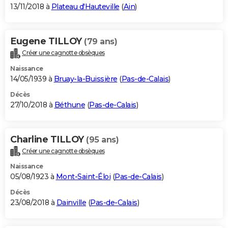
13/11/2018 à
Plateau d'Hauteville
(
Ain
)
Eugene TILLOY
(79 ans)
Créer une cagnotte obsèques
Naissance
14/05/1939 à
Bruay-la-Buissière
(
Pas-de-Calais
)
Décès
27/10/2018 à
Béthune
(
Pas-de-Calais
)
Charline TILLOY
(95 ans)
Créer une cagnotte obsèques
Naissance
05/08/1923 à
Mont-Saint-Éloi
(
Pas-de-Calais
)
Décès
23/08/2018 à
Dainville
(
Pas-de-Calais
)