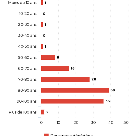
Moins de 10 ans
1
10-20 ans
0
20-30 ans
1
30-40 ans
0
40-50 ans
1
50-60 ans
8
60-70 ans
16
70-80 ans
28
80-90 ans
39
90-100 ans
36
Plus de 100 ans
2
0
10
20
30
40
50