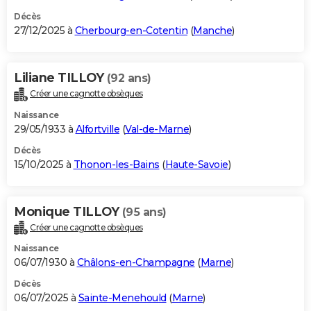
Décès
27/12/2025 à
Cherbourg-en-Cotentin
(
Manche
)
Liliane TILLOY
(92 ans)
Créer une cagnotte obsèques
Naissance
29/05/1933 à
Alfortville
(
Val-de-Marne
)
Décès
15/10/2025 à
Thonon-les-Bains
(
Haute-Savoie
)
Monique TILLOY
(95 ans)
Créer une cagnotte obsèques
Naissance
06/07/1930 à
Châlons-en-Champagne
(
Marne
)
Décès
06/07/2025 à
Sainte-Menehould
(
Marne
)