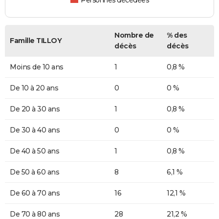
Personnes décédées
Nombre de
% des
Famille TILLOY
décès
décès
Moins de 10 ans
1
0,8 %
De 10 à 20 ans
0
0 %
De 20 à 30 ans
1
0,8 %
De 30 à 40 ans
0
0 %
De 40 à 50 ans
1
0,8 %
De 50 à 60 ans
8
6,1 %
De 60 à 70 ans
16
12,1 %
De 70 à 80 ans
28
21,2 %