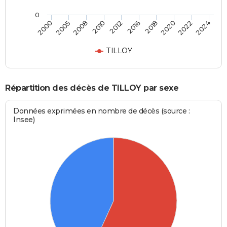
0
2008
2020
2000
2016
2010
2022
2005
2018
2012
2024
TILLOY
Répartition des décès de TILLOY par sexe
Données exprimées en nombre de décès (source :
Insee)