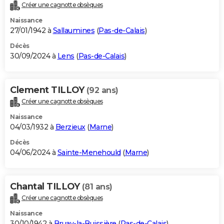
Créer une cagnotte obsèques
Naissance
27/01/1942 à
Sallaumines
(
Pas-de-Calais
)
Décès
30/09/2024 à
Lens
(
Pas-de-Calais
)
Clement TILLOY
(92 ans)
Créer une cagnotte obsèques
Naissance
04/03/1932 à
Berzieux
(
Marne
)
Décès
04/06/2024 à
Sainte-Menehould
(
Marne
)
Chantal TILLOY
(81 ans)
Créer une cagnotte obsèques
Naissance
30/10/1942 à
Bruay-la-Buissière
(
Pas-de-Calais
)