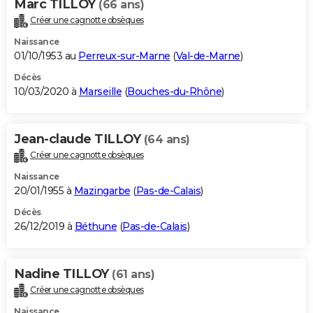
Marc TILLOY
(66 ans)
Créer une cagnotte obsèques
Naissance
01/10/1953 au
Perreux-sur-Marne
(
Val-de-Marne
)
Décès
10/03/2020 à
Marseille
(
Bouches-du-Rhône
)
Jean-claude TILLOY
(64 ans)
Créer une cagnotte obsèques
Naissance
20/01/1955 à
Mazingarbe
(
Pas-de-Calais
)
Décès
26/12/2019 à
Béthune
(
Pas-de-Calais
)
Nadine TILLOY
(61 ans)
Créer une cagnotte obsèques
Naissance