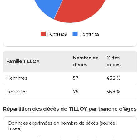
Femmes
Hommes
Nombre de
% des
Famille TILLOY
décès
décès
Hommes
57
43,2 %
Femmes
75
56,8 %
Répartition des décès de TILLOY par tranche d'âges
Données exprimées en nombre de décès (source :
Insee)