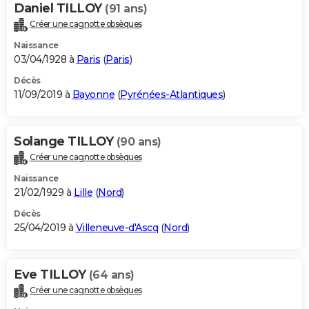
Daniel TILLOY
(91 ans)
Créer une cagnotte obsèques
Naissance
03/04/1928 à
Paris
(
Paris
)
Décès
11/09/2019 à
Bayonne
(
Pyrénées-Atlantiques
)
Solange TILLOY
(90 ans)
Créer une cagnotte obsèques
Naissance
21/02/1929 à
Lille
(
Nord
)
Décès
25/04/2019 à
Villeneuve-d'Ascq
(
Nord
)
Eve TILLOY
(64 ans)
Créer une cagnotte obsèques