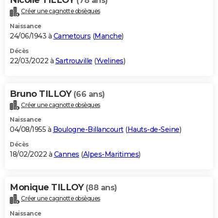
(78 ans)
Créer une cagnotte obsèques
Naissance
24/06/1943 à
Cametours
(
Manche
)
Décès
22/03/2022 à
Sartrouville
(
Yvelines
)
Bruno TILLOY
(66 ans)
Créer une cagnotte obsèques
Naissance
04/08/1955 à
Boulogne-Billancourt
(
Hauts-de-Seine
)
Décès
18/02/2022 à
Cannes
(
Alpes-Maritimes
)
Monique TILLOY
(88 ans)
Créer une cagnotte obsèques
Naissance