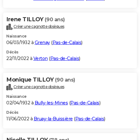
Irene TILLOY
(90 ans)
Créer une cagnotte obsèques
Naissance
06/03/1932 à
Grenay
(
Pas-de-Calais
)
Décès
22/11/2022 à
Verton
(
Pas-de-Calais
)
Monique TILLOY
(90 ans)
Créer une cagnotte obsèques
Naissance
02/04/1932 à
Bully-les-Mines
(
Pas-de-Calais
)
Décès
11/06/2022 à
Bruay-la-Buissière
(
Pas-de-Calais
)
Nicolle TILLOY