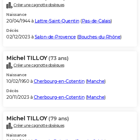
Créer une cagnotte obsèques
Naissance
20/04/1944 à
Lattre-Saint-Quentin
(
Pas-de-Calais
)
Décès
02/12/2023 à
Salon-de-Provence
(
Bouches-du-Rhône
)
Michel TILLOY
(73 ans)
Créer une cagnotte obsèques
Naissance
10/02/1950 à
Cherbourg-en-Cotentin
(
Manche
)
Décès
20/11/2023 à
Cherbourg-en-Cotentin
(
Manche
)
Michel TILLOY
(79 ans)
Créer une cagnotte obsèques
Naissance