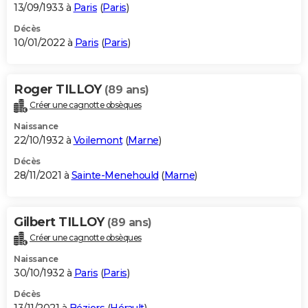
13/09/1933 à
Paris
(
Paris
)
Décès
10/01/2022 à
Paris
(
Paris
)
Roger TILLOY
(89 ans)
Créer une cagnotte obsèques
Naissance
22/10/1932 à
Voilemont
(
Marne
)
Décès
28/11/2021 à
Sainte-Menehould
(
Marne
)
Gilbert TILLOY
(89 ans)
Créer une cagnotte obsèques
Naissance
30/10/1932 à
Paris
(
Paris
)
Décès