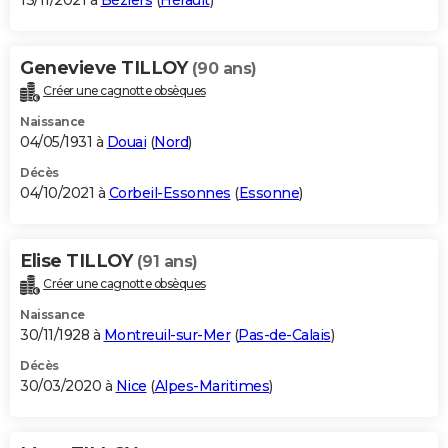
13/11/2021 à
Béziers
(
Hérault
)
Genevieve TILLOY
(90 ans)
Créer une cagnotte obsèques
Naissance
04/05/1931 à
Douai
(
Nord
)
Décès
04/10/2021 à
Corbeil-Essonnes
(
Essonne
)
Elise TILLOY
(91 ans)
Créer une cagnotte obsèques
Naissance
30/11/1928 à
Montreuil-sur-Mer
(
Pas-de-Calais
)
Décès
30/03/2020 à
Nice
(
Alpes-Maritimes
)