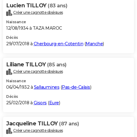
Lucien TILLOY
(83 ans)
Créer une cagnotte obsèques
Naissance
12/08/1934 à TAZA MAROC
Décès
29/07/2018 à
Cherbourg-en-Cotentin
(
Manche
)
Liliane TILLOY
(85 ans)
Créer une cagnotte obsèques
Naissance
06/04/1932 à
Sallaumines
(
Pas-de-Calais
)
Décès
25/02/2018 à
Gisors
(
Eure
)
Jacqueline TILLOY
(87 ans)
Créer une cagnotte obsèques