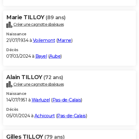
Marie TILLOY
(89 ans)
Créer une cagnotte obsèques
Naissance
21/07/1934 à
Voilemont
(
Marne
)
Décès
07/03/2024 à
Bayel
(
Aube
)
Alain TILLOY
(72 ans)
Créer une cagnotte obsèques
Naissance
14/07/1951 à
Warluzel
(
Pas-de-Calais
)
Décès
05/01/2024 à
Achicourt
(
Pas-de-Calais
)
Gilles TILLOY
(79 ans)