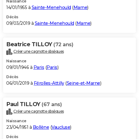
Naissance
14/01/1955 à
Sainte-Menehould
(
Marne
)
Décès
09/03/2019 à
Sainte-Menehould
(
Marne
)
Beatrice TILLOY
(72 ans)
Créer une cagnotte obsèques
Naissance
09/01/1946 à
Paris
(
Paris
)
Décès
06/01/2019 à
Férolles-Attilly
(
Seine-et-Marne
)
Paul TILLOY
(67 ans)
Créer une cagnotte obsèques
Naissance
23/04/1951 à
Bollène
(
Vaucluse
)
Décès