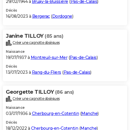
29/02/1944 à
Bruay-la-Buissière
(
Pas-de-Calais
)
Décès
16/08/2023 à
Bergerac
(
Dordogne
)
Janine TILLOY
(85 ans)
Créer une cagnotte obsèques
Naissance
19/07/1937 à
Montreuil-sur-Mer
(
Pas-de-Calais
)
Décès
13/07/2023 à
Rang-du-Fliers
(
Pas-de-Calais
)
Georgette TILLOY
(86 ans)
Créer une cagnotte obsèques
Naissance
03/07/1936 à
Cherbourg-en-Cotentin
(
Manche
)
Décès
18/12/2022 à
Cherbourg-en-Cotentin
(
Manche
)