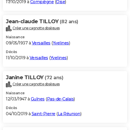
17/10/2019 à
Compiègne
(
Oise
)
Jean-claude TILLOY
(82 ans)
Créer une cagnotte obsèques
Naissance
09/05/1937 à
Versailles
(
Yvelines
)
Décès
11/10/2019 à
Versailles
(
Yvelines
)
Janine TILLOY
(72 ans)
Créer une cagnotte obsèques
Naissance
12/03/1947 à
Guînes
(
Pas-de-Calais
)
Décès
04/10/2019 à
Saint-Pierre
(
La Réunion
)