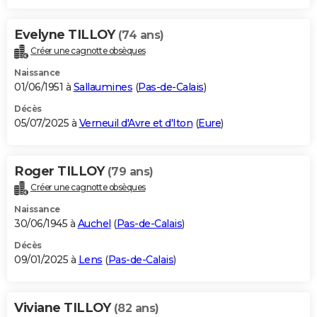
Evelyne TILLOY
(74 ans)
Créer une cagnotte obsèques
Naissance
01/06/1951 à
Sallaumines
(
Pas-de-Calais
)
Décès
05/07/2025 à
Verneuil d'Avre et d'Iton
(
Eure
)
Roger TILLOY
(79 ans)
Créer une cagnotte obsèques
Naissance
30/06/1945 à
Auchel
(
Pas-de-Calais
)
Décès
09/01/2025 à
Lens
(
Pas-de-Calais
)
Viviane TILLOY
(82 ans)