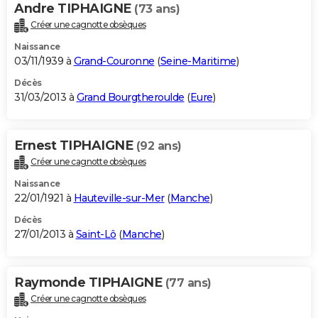
Andre TIPHAIGNE
(73 ans)
Créer une cagnotte obsèques
Naissance
03/11/1939 à
Grand-Couronne
(
Seine-Maritime
)
Décès
31/03/2013 à
Grand Bourgtheroulde
(
Eure
)
Ernest TIPHAIGNE
(92 ans)
Créer une cagnotte obsèques
Naissance
22/01/1921 à
Hauteville-sur-Mer
(
Manche
)
Décès
27/01/2013 à
Saint-Lô
(
Manche
)
Raymonde TIPHAIGNE
(77 ans)
Créer une cagnotte obsèques