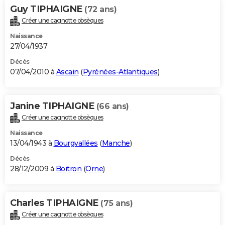
Guy TIPHAIGNE
(72 ans)
Créer une cagnotte obsèques
Naissance
27/04/1937
Décès
07/04/2010 à
Ascain
(
Pyrénées-Atlantiques
)
Janine TIPHAIGNE
(66 ans)
Créer une cagnotte obsèques
Naissance
13/04/1943 à
Bourgvallées
(
Manche
)
Décès
28/12/2009 à
Boitron
(
Orne
)
Charles TIPHAIGNE
(75 ans)
Créer une cagnotte obsèques