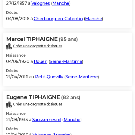
27/12/1957 à
Valognes
(
Manche
)
Décès
04/08/2016 à
Cherbourg-en-Cotentin
(
Manche
)
Marcel TIPHAIGNE
(95 ans)
Créer une cagnotte obsèques
Naissance
04/06/1920 à
Rouen
(
Seine-Maritime
)
Décès
21/04/2016 au
Petit-Quevilly
(
Seine-Maritime
)
Eugene TIPHAIGNE
(82 ans)
Créer une cagnotte obsèques
Naissance
21/08/1933 à
Saussemesnil
(
Manche
)
Décès