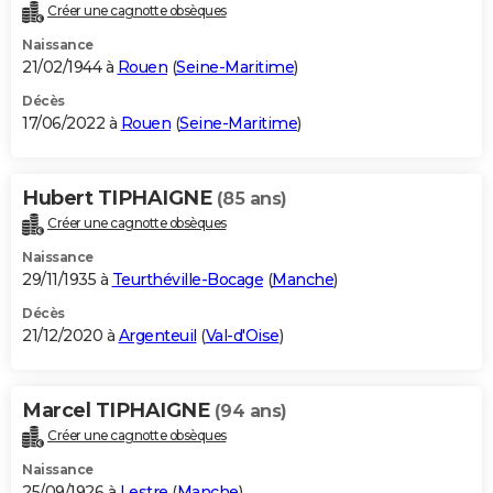
Créer une cagnotte obsèques
Naissance
21/02/1944 à
Rouen
(
Seine-Maritime
)
Décès
17/06/2022 à
Rouen
(
Seine-Maritime
)
Hubert TIPHAIGNE
(85 ans)
Créer une cagnotte obsèques
Naissance
29/11/1935 à
Teurthéville-Bocage
(
Manche
)
Décès
21/12/2020 à
Argenteuil
(
Val-d'Oise
)
Marcel TIPHAIGNE
(94 ans)
Créer une cagnotte obsèques
Naissance
25/09/1926 à
Lestre
(
Manche
)