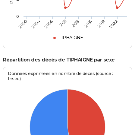
0
2000
2004
2006
2011
2013
2016
2019
2022
TIPHAIGNE
Répartition des décès de TIPHAIGNE par sexe
Données exprimées en nombre de décès (source :
Insee)