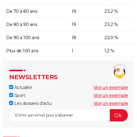
De 70 à 80 ans
19
23,2 %
De 80 à 90 ans
19
23,2 %
De 90 à 100 ans
18
22,0 %
Plus de 100 ans
1
1,2 %
NEWSLETTERS
Actualité
Voir un exemple
Sport
Voir un exemple
Les dossiers d'actu
Voir un exemple