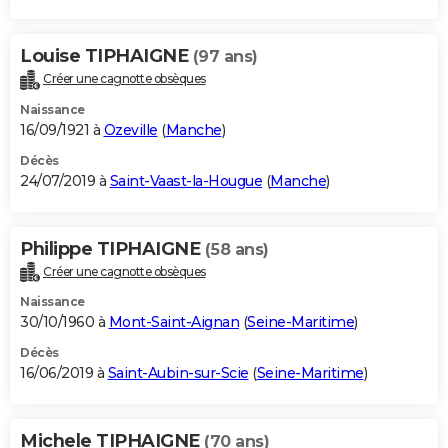
Louise TIPHAIGNE
(97 ans)
Créer une cagnotte obsèques
Naissance
16/09/1921 à
Ozeville
(
Manche
)
Décès
24/07/2019 à
Saint-Vaast-la-Hougue
(
Manche
)
Philippe TIPHAIGNE
(58 ans)
Créer une cagnotte obsèques
Naissance
30/10/1960 à
Mont-Saint-Aignan
(
Seine-Maritime
)
Décès
16/06/2019 à
Saint-Aubin-sur-Scie
(
Seine-Maritime
)
Michele TIPHAIGNE
(70 ans)