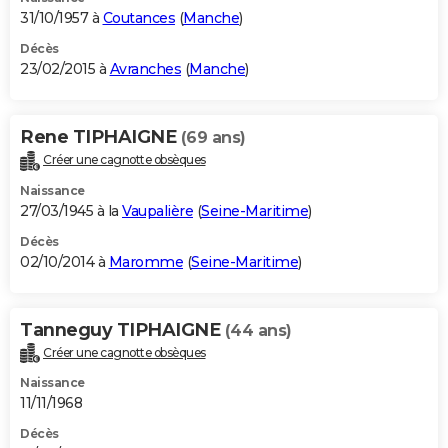
31/10/1957 à
Coutances
(
Manche
)
Décès
23/02/2015 à
Avranches
(
Manche
)
Rene TIPHAIGNE
(69 ans)
Créer une cagnotte obsèques
Naissance
27/03/1945 à la
Vaupalière
(
Seine-Maritime
)
Décès
02/10/2014 à
Maromme
(
Seine-Maritime
)
Tanneguy TIPHAIGNE
(44 ans)
Créer une cagnotte obsèques
Naissance
11/11/1968
Décès