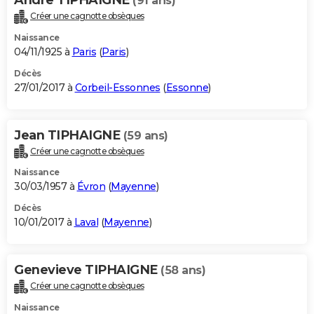
(91 ans)
Créer une cagnotte obsèques
Naissance
04/11/1925 à
Paris
(
Paris
)
Décès
27/01/2017 à
Corbeil-Essonnes
(
Essonne
)
Jean TIPHAIGNE
(59 ans)
Créer une cagnotte obsèques
Naissance
30/03/1957 à
Évron
(
Mayenne
)
Décès
10/01/2017 à
Laval
(
Mayenne
)
Genevieve TIPHAIGNE
(58 ans)
Créer une cagnotte obsèques
Naissance