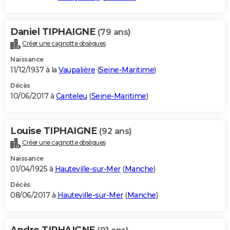
Daniel TIPHAIGNE
(79 ans)
Créer une cagnotte obsèques
Naissance
11/12/1937 à la
Vaupalière
(
Seine-Maritime
)
Décès
10/06/2017 à
Canteleu
(
Seine-Maritime
)
Louise TIPHAIGNE
(92 ans)
Créer une cagnotte obsèques
Naissance
01/04/1925 à
Hauteville-sur-Mer
(
Manche
)
Décès
08/06/2017 à
Hauteville-sur-Mer
(
Manche
)
Andre TIPHAIGNE