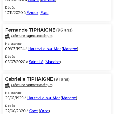
Décès
17/11/2020 à
Évreux
(
Eure
)
Fernande TIPHAIGNE
(96 ans)
Créer une cagnotte obsèques
Naissance
09/03/1924 à
Hauteville-sur-Mer
(
Manche
)
Décès
05/07/2020 à
Saint-Lô
(
Manche
)
Gabrielle TIPHAIGNE
(91 ans)
Créer une cagnotte obsèques
Naissance
26/01/1929 à
Hauteville-sur-Mer
(
Manche
)
Décès
22/06/2020 à
Gacé
(
Orne
)