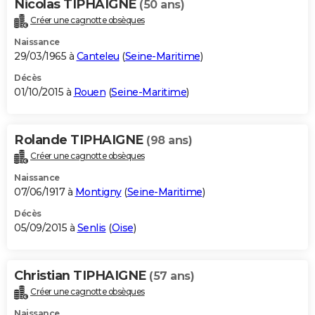
Nicolas TIPHAIGNE
(50 ans)
Créer une cagnotte obsèques
Naissance
29/03/1965 à
Canteleu
(
Seine-Maritime
)
Décès
01/10/2015 à
Rouen
(
Seine-Maritime
)
Rolande TIPHAIGNE
(98 ans)
Créer une cagnotte obsèques
Naissance
07/06/1917 à
Montigny
(
Seine-Maritime
)
Décès
05/09/2015 à
Senlis
(
Oise
)
Christian TIPHAIGNE
(57 ans)
Créer une cagnotte obsèques
Naissance