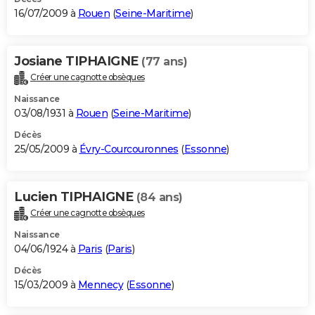
16/07/2009 à
Rouen
(
Seine-Maritime
)
Josiane TIPHAIGNE
(77 ans)
Créer une cagnotte obsèques
Naissance
03/08/1931 à
Rouen
(
Seine-Maritime
)
Décès
25/05/2009 à
Évry-Courcouronnes
(
Essonne
)
Lucien TIPHAIGNE
(84 ans)
Créer une cagnotte obsèques
Naissance
04/06/1924 à
Paris
(
Paris
)
Décès
15/03/2009 à
Mennecy
(
Essonne
)