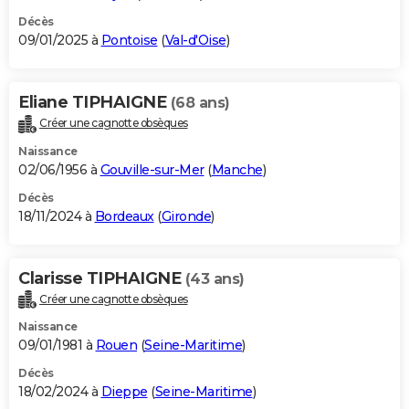
Décès
09/01/2025 à
Pontoise
(
Val-d'Oise
)
Eliane TIPHAIGNE
(68 ans)
Créer une cagnotte obsèques
Naissance
02/06/1956 à
Gouville-sur-Mer
(
Manche
)
Décès
18/11/2024 à
Bordeaux
(
Gironde
)
Clarisse TIPHAIGNE
(43 ans)
Créer une cagnotte obsèques
Naissance
09/01/1981 à
Rouen
(
Seine-Maritime
)
Décès
18/02/2024 à
Dieppe
(
Seine-Maritime
)