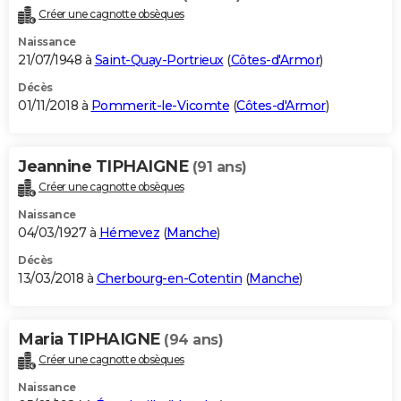
Créer une cagnotte obsèques
Naissance
21/07/1948 à
Saint-Quay-Portrieux
(
Côtes-d'Armor
)
Décès
01/11/2018 à
Pommerit-le-Vicomte
(
Côtes-d'Armor
)
Jeannine TIPHAIGNE
(91 ans)
Créer une cagnotte obsèques
Naissance
04/03/1927 à
Hémevez
(
Manche
)
Décès
13/03/2018 à
Cherbourg-en-Cotentin
(
Manche
)
Maria TIPHAIGNE
(94 ans)
Créer une cagnotte obsèques
Naissance