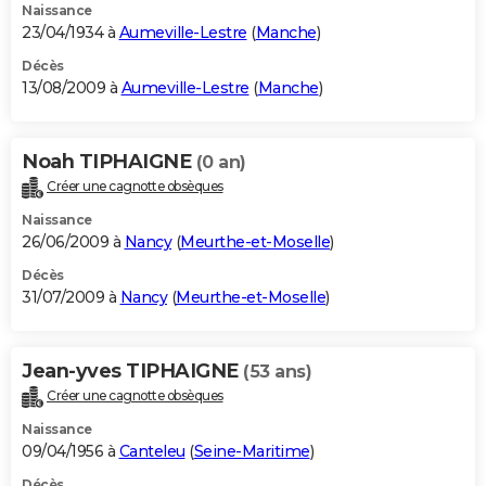
Naissance
23/04/1934 à
Aumeville-Lestre
(
Manche
)
Décès
13/08/2009 à
Aumeville-Lestre
(
Manche
)
Noah TIPHAIGNE
(0 an)
Créer une cagnotte obsèques
Naissance
26/06/2009 à
Nancy
(
Meurthe-et-Moselle
)
Décès
31/07/2009 à
Nancy
(
Meurthe-et-Moselle
)
Jean-yves TIPHAIGNE
(53 ans)
Créer une cagnotte obsèques
Naissance
09/04/1956 à
Canteleu
(
Seine-Maritime
)
Décès