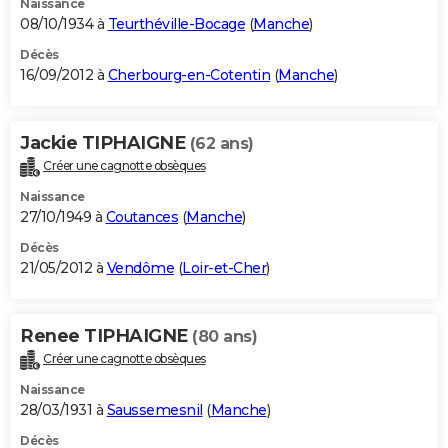
Naissance
08/10/1934 à
Teurthéville-Bocage
(
Manche
)
Décès
16/09/2012 à
Cherbourg-en-Cotentin
(
Manche
)
Jackie TIPHAIGNE
(62 ans)
Créer une cagnotte obsèques
Naissance
27/10/1949 à
Coutances
(
Manche
)
Décès
21/05/2012 à
Vendôme
(
Loir-et-Cher
)
Renee TIPHAIGNE
(80 ans)
Créer une cagnotte obsèques
Naissance
28/03/1931 à
Saussemesnil
(
Manche
)
Décès