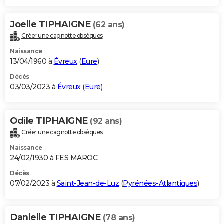
Joelle TIPHAIGNE
(62 ans)
Créer une cagnotte obsèques
Naissance
13/04/1960 à
Évreux
(
Eure
)
Décès
03/03/2023 à
Évreux
(
Eure
)
Odile TIPHAIGNE
(92 ans)
Créer une cagnotte obsèques
Naissance
24/02/1930 à FES MAROC
Décès
07/02/2023 à
Saint-Jean-de-Luz
(
Pyrénées-Atlantiques
)
Danielle TIPHAIGNE
(78 ans)