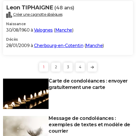
Leon TIPHAIGNE
(48 ans)
Créer une cagnotte obsèques
Naissance
30/08/1960 à
Valognes
(
Manche
)
Décès
28/01/2009 à
Cherbourg-en-Cotentin
(
Manche
)
1
2
3
4
Carte de condoléances : envoyer
gratuitement une carte
Message de condoléances :
exemples de textes et modèle de
courrier