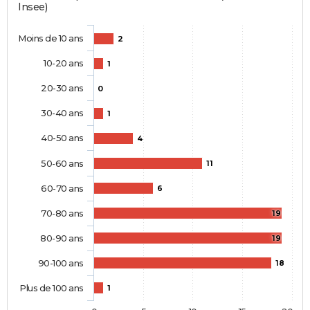
Insee)
Moins de 10 ans
2
10-20 ans
1
20-30 ans
0
30-40 ans
1
40-50 ans
4
50-60 ans
11
60-70 ans
6
70-80 ans
19
80-90 ans
19
90-100 ans
18
Plus de 100 ans
1