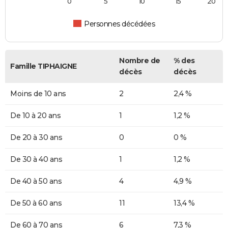
0
5
10
15
20
Personnes décédées
Nombre de
% des
Famille TIPHAIGNE
décès
décès
Moins de 10 ans
2
2,4 %
De 10 à 20 ans
1
1,2 %
De 20 à 30 ans
0
0 %
De 30 à 40 ans
1
1,2 %
De 40 à 50 ans
4
4,9 %
De 50 à 60 ans
11
13,4 %
De 60 à 70 ans
6
7,3 %