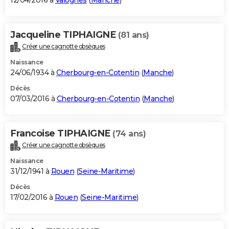
12/04/2016 à
Valognes
(
Manche
)
Jacqueline TIPHAIGNE
(81 ans)
Créer une cagnotte obsèques
Naissance
24/06/1934 à
Cherbourg-en-Cotentin
(
Manche
)
Décès
07/03/2016 à
Cherbourg-en-Cotentin
(
Manche
)
Francoise TIPHAIGNE
(74 ans)
Créer une cagnotte obsèques
Naissance
31/12/1941 à
Rouen
(
Seine-Maritime
)
Décès
17/02/2016 à
Rouen
(
Seine-Maritime
)