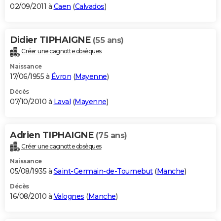
02/09/2011 à
Caen
(
Calvados
)
Didier TIPHAIGNE
(55 ans)
Créer une cagnotte obsèques
Naissance
17/06/1955 à
Évron
(
Mayenne
)
Décès
07/10/2010 à
Laval
(
Mayenne
)
Adrien TIPHAIGNE
(75 ans)
Créer une cagnotte obsèques
Naissance
05/08/1935 à
Saint-Germain-de-Tournebut
(
Manche
)
Décès
16/08/2010 à
Valognes
(
Manche
)