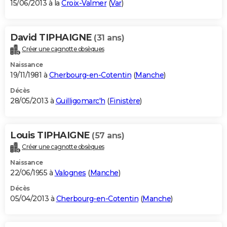
15/06/2013 à la
Croix-Valmer
(
Var
)
David TIPHAIGNE
(31 ans)
Créer une cagnotte obsèques
Naissance
19/11/1981 à
Cherbourg-en-Cotentin
(
Manche
)
Décès
28/05/2013 à
Guilligomarc'h
(
Finistère
)
Louis TIPHAIGNE
(57 ans)
Créer une cagnotte obsèques
Naissance
22/06/1955 à
Valognes
(
Manche
)
Décès
05/04/2013 à
Cherbourg-en-Cotentin
(
Manche
)