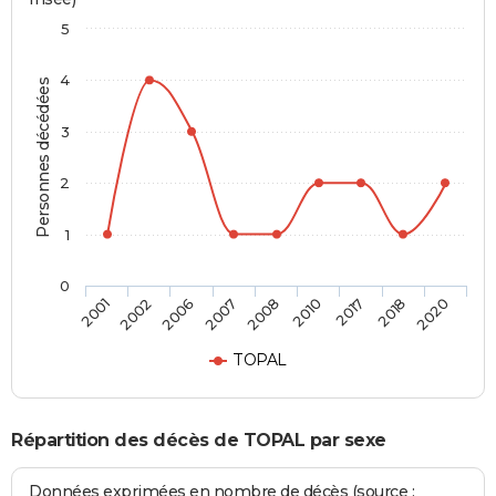
5
4
Personnes décédées
3
2
1
0
2008
2001
2010
2002
2017
2006
2018
2007
2020
TOPAL
Répartition des décès de TOPAL par sexe
Données exprimées en nombre de décès (source :