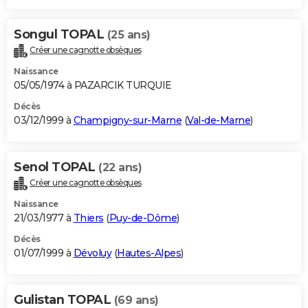
Songul TOPAL
(25 ans)
Créer une cagnotte obsèques
Naissance
05/05/1974 à PAZARCIK TURQUIE
Décès
03/12/1999 à
Champigny-sur-Marne
(
Val-de-Marne
)
Senol TOPAL
(22 ans)
Créer une cagnotte obsèques
Naissance
21/03/1977 à
Thiers
(
Puy-de-Dôme
)
Décès
01/07/1999 à
Dévoluy
(
Hautes-Alpes
)
Gulistan TOPAL
(69 ans)