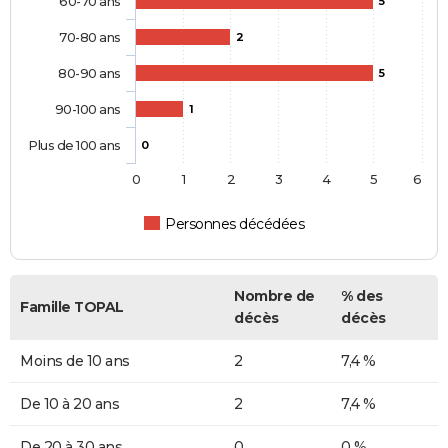
60-70 ans
5
70-80 ans
2
80-90 ans
5
90-100 ans
1
Plus de 100 ans
0
0
1
2
3
4
5
6
Personnes décédées
Nombre de
% des
Famille TOPAL
décès
décès
Moins de 10 ans
2
7,4 %
De 10 à 20 ans
2
7,4 %
De 20 à 30 ans
0
0 %