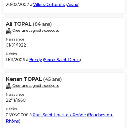
20/02/2007 à
Villers-Cotterêts
(
Aisne
)
Ali TOPAL
(84 ans)
Créer une cagnotte obsèques
Naissance
01/01/1922
Décès
11/11/2006 à
Bondy
(
Seine-Saint-Denis
)
Kenan TOPAL
(45 ans)
Créer une cagnotte obsèques
Naissance
22/11/1960
Décès
05/05/2006 à
Port-Saint-Louis-du-Rhône
(
Bouches-du-
Rhône
)