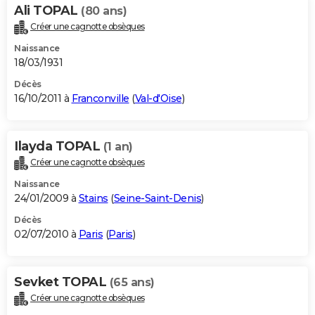
Ali TOPAL
(80 ans)
Créer une cagnotte obsèques
Naissance
18/03/1931
Décès
16/10/2011 à
Franconville
(
Val-d'Oise
)
Ilayda TOPAL
(1 an)
Créer une cagnotte obsèques
Naissance
24/01/2009 à
Stains
(
Seine-Saint-Denis
)
Décès
02/07/2010 à
Paris
(
Paris
)
Sevket TOPAL
(65 ans)
Créer une cagnotte obsèques