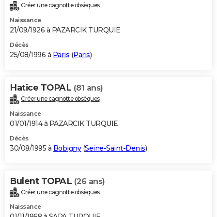
Créer une cagnotte obsèques
Naissance
21/09/1926 à PAZARCIK TURQUIE
Décès
25/08/1996 à
Paris
(
Paris
)
Hatice TOPAL
(81 ans)
Créer une cagnotte obsèques
Naissance
01/01/1914 à PAZARCIK TURQUIE
Décès
30/08/1995 à
Bobigny
(
Seine-Saint-Denis
)
Bulent TOPAL
(26 ans)
Créer une cagnotte obsèques
Naissance
01/11/1968 à SAPA TURQUIE