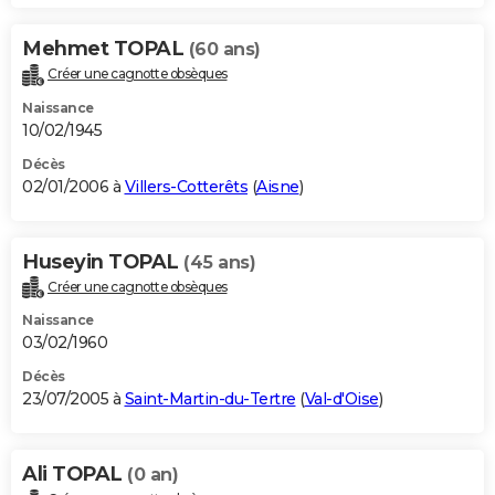
Mehmet TOPAL
(60 ans)
Créer une cagnotte obsèques
Naissance
10/02/1945
Décès
02/01/2006 à
Villers-Cotterêts
(
Aisne
)
Huseyin TOPAL
(45 ans)
Créer une cagnotte obsèques
Naissance
03/02/1960
Décès
23/07/2005 à
Saint-Martin-du-Tertre
(
Val-d'Oise
)
Ali TOPAL
(0 an)