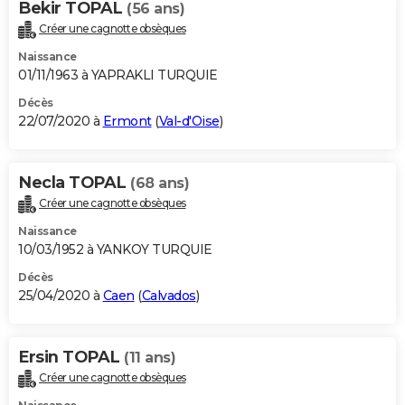
Bekir TOPAL
(56 ans)
Créer une cagnotte obsèques
Naissance
01/11/1963 à YAPRAKLI TURQUIE
Décès
22/07/2020 à
Ermont
(
Val-d'Oise
)
Necla TOPAL
(68 ans)
Créer une cagnotte obsèques
Naissance
10/03/1952 à YANKOY TURQUIE
Décès
25/04/2020 à
Caen
(
Calvados
)
Ersin TOPAL
(11 ans)
Créer une cagnotte obsèques