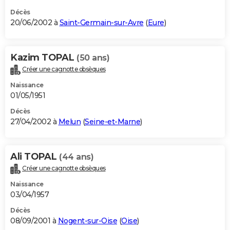
Décès
20/06/2002 à
Saint-Germain-sur-Avre
(
Eure
)
Kazim TOPAL
(50 ans)
Créer une cagnotte obsèques
Naissance
01/05/1951
Décès
27/04/2002 à
Melun
(
Seine-et-Marne
)
Ali TOPAL
(44 ans)
Créer une cagnotte obsèques
Naissance
03/04/1957
Décès
08/09/2001 à
Nogent-sur-Oise
(
Oise
)