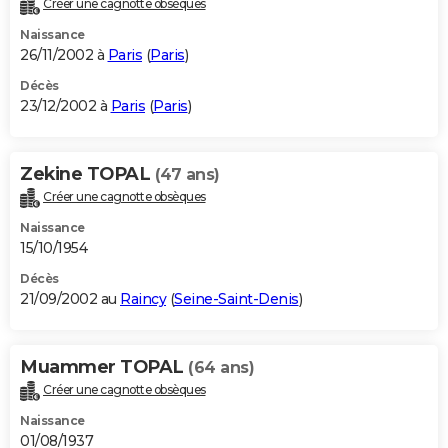
Créer une cagnotte obsèques
Naissance
26/11/2002 à
Paris
(
Paris
)
Décès
23/12/2002 à
Paris
(
Paris
)
Zekine TOPAL
(47 ans)
Créer une cagnotte obsèques
Naissance
15/10/1954
Décès
21/09/2002 au
Raincy
(
Seine-Saint-Denis
)
Muammer TOPAL
(64 ans)
Créer une cagnotte obsèques
Naissance
01/08/1937