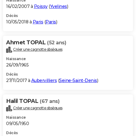
Naissance
16/02/2007 à
Poissy
(
Yvelines
)
Décès
10/05/2018 à
Paris
(
Paris
)
Ahmet TOPAL
(52 ans)
Créer une cagnotte obsèques
Naissance
26/09/1965
Décès
27/11/2017 à
Aubervilliers
(
Seine-Saint-Denis
)
Halil TOPAL
(67 ans)
Créer une cagnotte obsèques
Naissance
09/05/1950
Décès