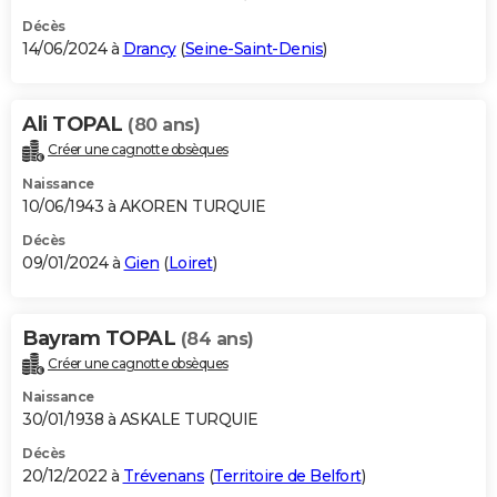
Décès
14/06/2024 à
Drancy
(
Seine-Saint-Denis
)
Ali TOPAL
(80 ans)
Créer une cagnotte obsèques
Naissance
10/06/1943 à AKOREN TURQUIE
Décès
09/01/2024 à
Gien
(
Loiret
)
Bayram TOPAL
(84 ans)
Créer une cagnotte obsèques
Naissance
30/01/1938 à ASKALE TURQUIE
Décès
20/12/2022 à
Trévenans
(
Territoire de Belfort
)