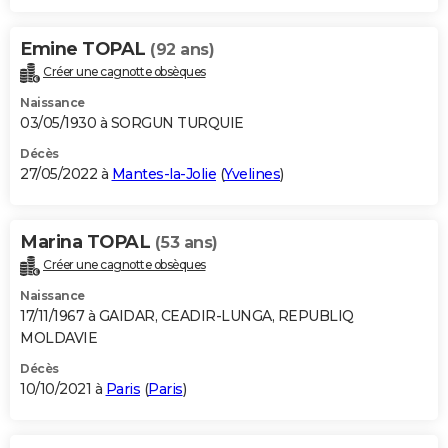
Emine TOPAL
(92 ans)
Créer une cagnotte obsèques
Naissance
03/05/1930 à SORGUN TURQUIE
Décès
27/05/2022 à
Mantes-la-Jolie
(
Yvelines
)
Marina TOPAL
(53 ans)
Créer une cagnotte obsèques
Naissance
17/11/1967 à GAIDAR, CEADIR-LUNGA, REPUBLIQ
MOLDAVIE
Décès
10/10/2021 à
Paris
(
Paris
)