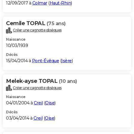
12/09/2017 à
Colmar
(
Haut-Rhin
)
Cemile TOPAL
(75 ans)
Créer une cagnotte obsèques
Naissance
10/03/1939
Décès
15/04/2014 à
Pont-Évêque
(
Isère
)
Melek-ayse TOPAL
(10 ans)
Créer une cagnotte obsèques
Naissance
04/01/2004 à
Creil
(
Oise
)
Décès
03/04/2014 à
Creil
(
Oise
)