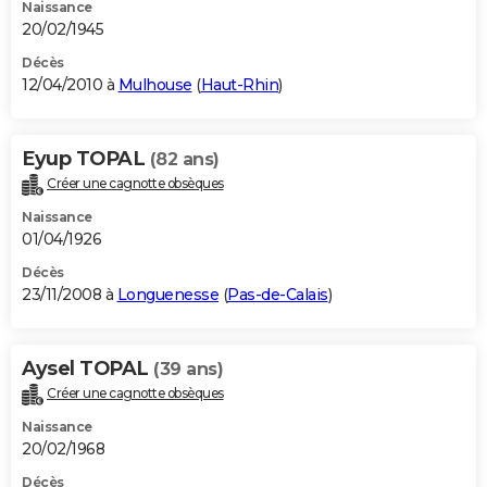
Naissance
20/02/1945
Décès
12/04/2010 à
Mulhouse
(
Haut-Rhin
)
Eyup TOPAL
(82 ans)
Créer une cagnotte obsèques
Naissance
01/04/1926
Décès
23/11/2008 à
Longuenesse
(
Pas-de-Calais
)
Aysel TOPAL
(39 ans)
Créer une cagnotte obsèques
Naissance
20/02/1968
Décès