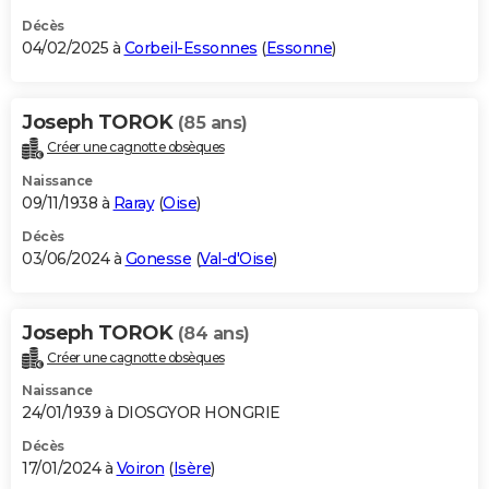
Décès
04/02/2025 à
Corbeil-Essonnes
(
Essonne
)
Joseph TOROK
(85 ans)
Créer une cagnotte obsèques
Naissance
09/11/1938 à
Raray
(
Oise
)
Décès
03/06/2024 à
Gonesse
(
Val-d'Oise
)
Joseph TOROK
(84 ans)
Créer une cagnotte obsèques
Naissance
24/01/1939 à DIOSGYOR HONGRIE
Décès
17/01/2024 à
Voiron
(
Isère
)