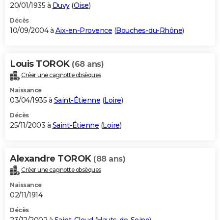
20/01/1935 à
Duvy
(
Oise
)
Décès
10/09/2004 à
Aix-en-Provence
(
Bouches-du-Rhône
)
Louis TOROK
(68 ans)
Créer une cagnotte obsèques
Naissance
03/04/1935 à
Saint-Étienne
(
Loire
)
Décès
25/11/2003 à
Saint-Étienne
(
Loire
)
Alexandre TOROK
(88 ans)
Créer une cagnotte obsèques
Naissance
02/11/1914
Décès