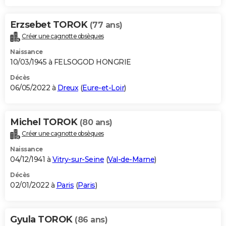
Erzsebet TOROK
(77 ans)
Créer une cagnotte obsèques
Naissance
10/03/1945 à FELSOGOD HONGRIE
Décès
06/05/2022 à
Dreux
(
Eure-et-Loir
)
Michel TOROK
(80 ans)
Créer une cagnotte obsèques
Naissance
04/12/1941 à
Vitry-sur-Seine
(
Val-de-Marne
)
Décès
02/01/2022 à
Paris
(
Paris
)
Gyula TOROK
(86 ans)