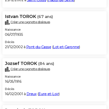
23/12/2002 à
Saint-Cloud
(
Hauts-de-Seine
)
Istvan TOROK
(67 ans)
Créer une cagnotte obsèques
Naissance
06/07/1935
Décès
21/12/2002 à
Pont-du-Casse
(
Lot-et-Garonne
)
Jozsef TOROK
(84 ans)
Créer une cagnotte obsèques
Naissance
16/05/1916
Décès
16/02/2001 à
Dreux
(
Eure-et-Loir
)