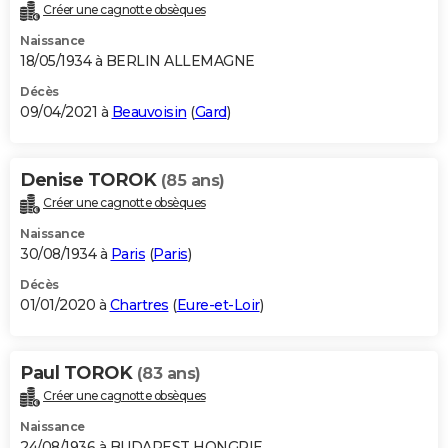
Créer une cagnotte obsèques
Naissance
18/05/1934 à BERLIN ALLEMAGNE
Décès
09/04/2021 à
Beauvoisin
(
Gard
)
Denise TOROK
(85 ans)
Créer une cagnotte obsèques
Naissance
30/08/1934 à
Paris
(
Paris
)
Décès
01/01/2020 à
Chartres
(
Eure-et-Loir
)
Paul TOROK
(83 ans)
Créer une cagnotte obsèques
Naissance
24/08/1936 à BUDAPEST HONGRIE