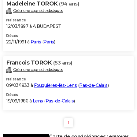
Madeleine TOROK
(94 ans)
Créer une cagnotte obsèques
Naissance
12/03/1897 à A BUDAPEST
Décès
22/11/1991 à
Paris
(
Paris
)
Francois TOROK
(53 ans)
Créer une cagnotte obsèques
Naissance
09/03/1933 à
Fouquières-lès-Lens
(
Pas-de-Calais
)
Décès
19/09/1986 à
Lens
(
Pas-de-Calais
)
1
Carte de condoléances : envoyer