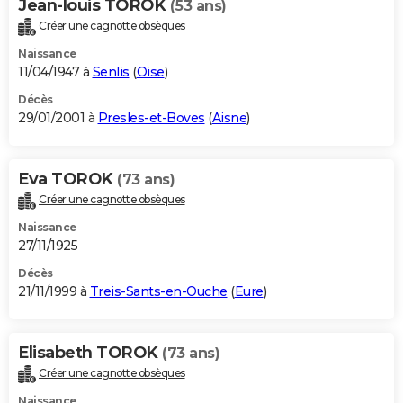
Jean-louis TOROK
(53 ans)
Créer une cagnotte obsèques
Naissance
11/04/1947 à
Senlis
(
Oise
)
Décès
29/01/2001 à
Presles-et-Boves
(
Aisne
)
Eva TOROK
(73 ans)
Créer une cagnotte obsèques
Naissance
27/11/1925
Décès
21/11/1999 à
Treis-Sants-en-Ouche
(
Eure
)
Elisabeth TOROK
(73 ans)
Créer une cagnotte obsèques
Naissance