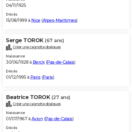
04/11/1925
Décès
15/08/1999 à
Nice
(
Alpes-Maritimes
)
Serge TOROK
(67 ans)
Créer une cagnotte obsèques
Naissance
30/06/1928 à
Berck
(
Pas-de-Calais
)
Décès
01/12/1995 à
Paris
(
Paris
)
Beatrice TOROK
(27 ans)
Créer une cagnotte obsèques
Naissance
01/07/1967 à
Avion
(
Pas-de-Calais
)
Décès