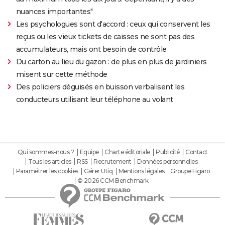
nuances importantes"
Les psychologues sont d'accord : ceux qui conservent les
reçus ou les vieux tickets de caisses ne sont pas des
accumulateurs, mais ont besoin de contrôle
Du carton au lieu du gazon : de plus en plus de jardiniers
misent sur cette méthode
Des policiers déguisés en buisson verbalisent les
conducteurs utilisant leur téléphone au volant
Qui sommes-nous ?
Equipe
Charte éditoriale
Publicité
Contact
Tous les articles
RSS
Recrutement
Données personnelles
Paramétrer les cookies
Gérer Utiq
Mentions légales
Groupe Figaro
© 2026 CCM Benchmark