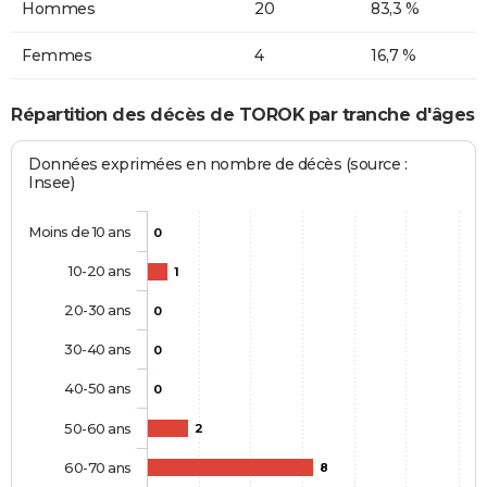
Hommes
20
83,3 %
Femmes
4
16,7 %
Répartition des décès de TOROK par tranche d'âges
Données exprimées en nombre de décès (source :
Insee)
Moins de 10 ans
0
10-20 ans
1
20-30 ans
0
30-40 ans
0
40-50 ans
0
50-60 ans
2
60-70 ans
8