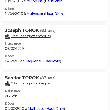
10/02/1953 à
Mulhouse
(
Haut-Rhin
)
Décès
14/04/2013 à
Mulhouse
(
Haut-Rhin
)
Joseph TOROK
(83 ans)
Créer une cagnotte obsèques
Naissance
06/02/1929
Décès
17/12/2012 à
Haguenau
(
Bas-Rhin
)
Sandor TOROK
(83 ans)
Créer une cagnotte obsèques
Naissance
28/12/1926
Décès
02/02/2010 à
Mulhouse
(
Haut-Rhin
)