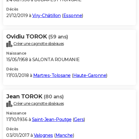
Décès
21/12/2019 à
Viry-Châtillon
(
Essonne
)
Ovidiu TOROK
(59 ans)
Créer une cagnotte obsèques
Naissance
15/05/1958 à SALONTA ROUMANIE
Décès
17/03/2018 à
Martres-Tolosane
(
Haute-Garonne
)
Jean TOROK
(80 ans)
Créer une cagnotte obsèques
Naissance
17/10/1936 à
Saint-Jean-Poutge
(
Gers
)
Décès
03/01/2017 à
Valognes
(
Manche
)