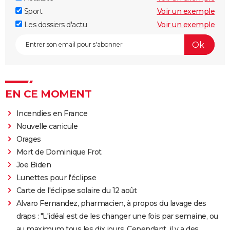
Sport
Voir un exemple
Les dossiers d'actu
Voir un exemple
EN CE MOMENT
Incendies en France
Nouvelle canicule
Orages
Mort de Dominique Frot
Joe Biden
Lunettes pour l'éclipse
Carte de l'éclipse solaire du 12 août
Alvaro Fernandez, pharmacien, à propos du lavage des
draps : "L'idéal est de les changer une fois par semaine, ou
au maximum tous les dix jours. Cependant, il y a des