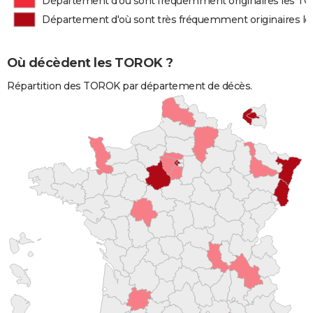
Département d'où sont fréquemment originaires les 
Département d'où sont très fréquemment originaires 
Où décèdent les TOROK ?
Répartition des TOROK par département de décès.