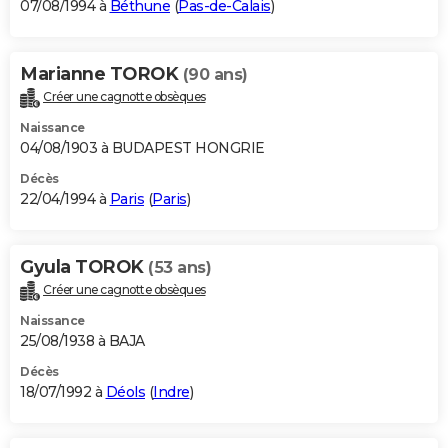
07/08/1994 à
Béthune
(
Pas-de-Calais
)
Marianne TOROK
(90 ans)
Créer une cagnotte obsèques
Naissance
04/08/1903 à BUDAPEST HONGRIE
Décès
22/04/1994 à
Paris
(
Paris
)
Gyula TOROK
(53 ans)
Créer une cagnotte obsèques
Naissance
25/08/1938 à BAJA
Décès
18/07/1992 à
Déols
(
Indre
)