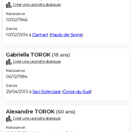
Créer une cagnotte obsèques
Naissance
10/02/1946
Décès
10/02/2014 à
Clamart
(
Hauts-de-Seine
)
Gabriella TOROK
(18 ans)
Créer une cagnotte obsèques
Naissance
06/12/1994
Décès
25/04/2013 à
Sari-Solenzara
(
Corse-du-Sud
)
Alexandre TOROK
(60 ans)
Créer une cagnotte obsèques
Naissance