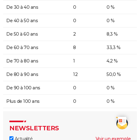
De 30 à 40 ans
0
0 %
De 40 à 50 ans
0
0 %
De 50 à 60 ans
2
8,3 %
De 60 à 70 ans
8
33,3 %
De 70 à 80 ans
1
4,2 %
De 80 à 90 ans
12
50,0 %
De 90 à 100 ans
0
0 %
Plus de 100 ans
0
0 %
NEWSLETTERS
Actualité
Voir un exemple