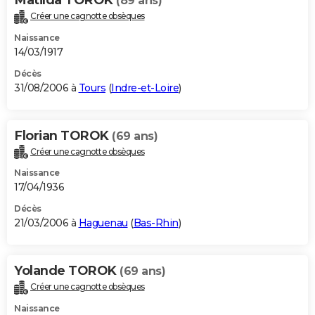
(89 ans)
Créer une cagnotte obsèques
Naissance
14/03/1917
Décès
31/08/2006 à
Tours
(
Indre-et-Loire
)
Florian TOROK
(69 ans)
Créer une cagnotte obsèques
Naissance
17/04/1936
Décès
21/03/2006 à
Haguenau
(
Bas-Rhin
)
Yolande TOROK
(69 ans)
Créer une cagnotte obsèques
Naissance