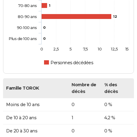
70-80 ans
1
80-90 ans
12
90-100 ans
0
Plus de 100 ans
0
0
2,5
5
7,5
10
12,5
15
Personnes décédées
Nombre de
% des
Famille TOROK
décès
décès
Moins de 10 ans
0
0 %
De 10 à 20 ans
1
4,2 %
De 20 à 30 ans
0
0 %