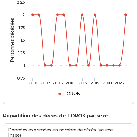
2,25
2
Personnes décédées
1,75
1,5
1,25
1
0,75
2001
2003
2006
2010
2013
2015
2018
2022
TOROK
Répartition des décès de TOROK par sexe
Données exprimées en nombre de décès (source :
Insee)