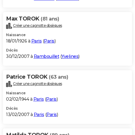
Max TOROK
(81 ans)
Créer une cagnotte obsèques
Naissance
18/01/1926 à
Paris
(
Paris
)
Décès
30/12/2007 à
Rambouillet
(
Yvelines
)
Patrice TOROK
(63 ans)
Créer une cagnotte obsèques
Naissance
02/02/1944 à
Paris
(
Paris
)
Décès
13/02/2007 à
Paris
(
Paris
)
Matilda TOROK