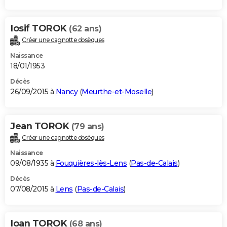
Iosif TOROK
(62 ans)
Créer une cagnotte obsèques
Naissance
18/01/1953
Décès
26/09/2015 à
Nancy
(
Meurthe-et-Moselle
)
Jean TOROK
(79 ans)
Créer une cagnotte obsèques
Naissance
09/08/1935 à
Fouquières-lès-Lens
(
Pas-de-Calais
)
Décès
07/08/2015 à
Lens
(
Pas-de-Calais
)
Ioan TOROK
(68 ans)