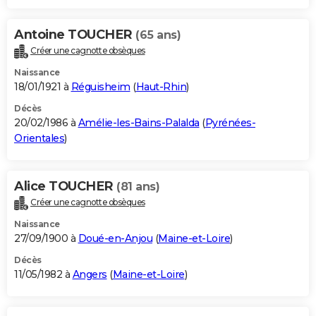
Antoine TOUCHER
(65 ans)
Créer une cagnotte obsèques
Naissance
18/01/1921 à
Réguisheim
(
Haut-Rhin
)
Décès
20/02/1986 à
Amélie-les-Bains-Palalda
(
Pyrénées-
Orientales
)
Alice TOUCHER
(81 ans)
Créer une cagnotte obsèques
Naissance
27/09/1900 à
Doué-en-Anjou
(
Maine-et-Loire
)
Décès
11/05/1982 à
Angers
(
Maine-et-Loire
)