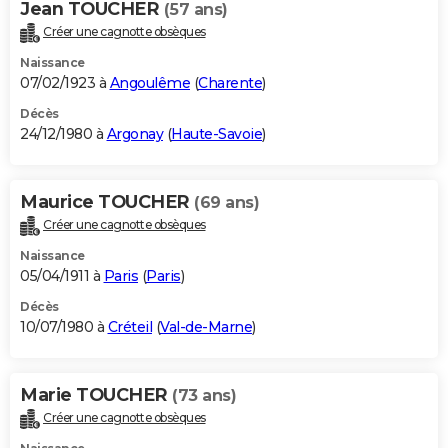
Jean TOUCHER
(57 ans)
Créer une cagnotte obsèques
Naissance
07/02/1923 à
Angoulême
(
Charente
)
Décès
24/12/1980 à
Argonay
(
Haute-Savoie
)
Maurice TOUCHER
(69 ans)
Créer une cagnotte obsèques
Naissance
05/04/1911 à
Paris
(
Paris
)
Décès
10/07/1980 à
Créteil
(
Val-de-Marne
)
Marie TOUCHER
(73 ans)
Créer une cagnotte obsèques