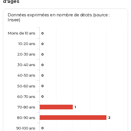
d'âges
Données exprimées en nombre de décès (source :
Insee)
Moins de 10 ans
0
10-20 ans
0
20-30 ans
0
30-40 ans
0
40-50 ans
0
50-60 ans
0
60-70 ans
0
70-80 ans
1
80-90 ans
2
90-100 ans
0