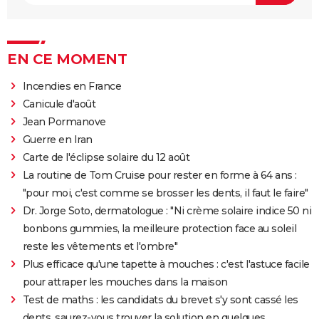
EN CE MOMENT
Incendies en France
Canicule d'août
Jean Pormanove
Guerre en Iran
Carte de l'éclipse solaire du 12 août
La routine de Tom Cruise pour rester en forme à 64 ans :
"pour moi, c'est comme se brosser les dents, il faut le faire"
Dr. Jorge Soto, dermatologue : "Ni crème solaire indice 50 ni
bonbons gummies, la meilleure protection face au soleil
reste les vêtements et l'ombre"
Plus efficace qu'une tapette à mouches : c'est l'astuce facile
pour attraper les mouches dans la maison
Test de maths : les candidats du brevet s'y sont cassé les
dents, saurez-vous trouver la solution en quelques