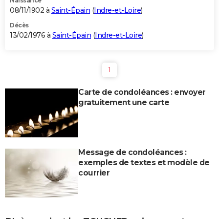
Naissance
08/11/1902 à
Saint-Épain
(
Indre-et-Loire
)
Décès
13/02/1976 à
Saint-Épain
(
Indre-et-Loire
)
1
Carte de condoléances : envoyer
gratuitement une carte
Message de condoléances :
exemples de textes et modèle de
courrier