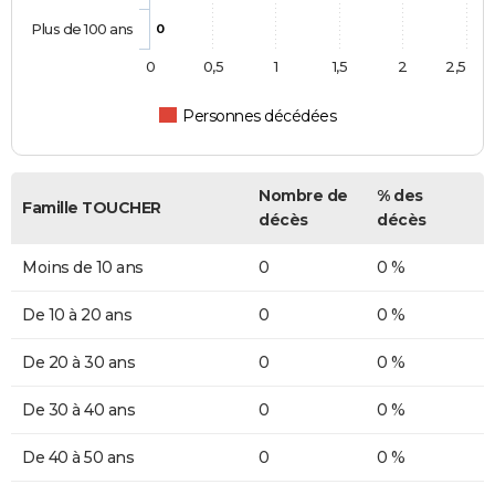
Plus de 100 ans
0
0
0,5
1
1,5
2
2,5
Personnes décédées
Nombre de
% des
Famille TOUCHER
décès
décès
Moins de 10 ans
0
0 %
De 10 à 20 ans
0
0 %
De 20 à 30 ans
0
0 %
De 30 à 40 ans
0
0 %
De 40 à 50 ans
0
0 %