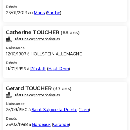
Décès
23/01/2013 au
Mans
(
Sarthe
)
Catherine TOUCHER
(88 ans)
Créer une cagnotte obsèques
Naissance
12/10/1907 à HOLLSTEIN ALLEMAGNE
Décès
11/02/1996 à
Pfastatt
(
Haut-Rhin
)
Gerard TOUCHER
(37 ans)
Créer une cagnotte obsèques
Naissance
25/09/1950 à
Saint-Sulpice-la-Pointe
(
Tarn
)
Décès
26/02/1988 à
Bordeaux
(
Gironde
)