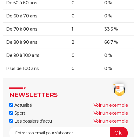
De 50 à 60 ans
0
0 %
De 60 à 70 ans
0
0 %
De 70 à 80 ans
1
33,3 %
De 80 à 90 ans
2
66,7 %
De 90 à 100 ans
0
0 %
Plus de 100 ans
0
0 %
NEWSLETTERS
Actualité
Voir un exemple
Sport
Voir un exemple
Les dossiers d'actu
Voir un exemple