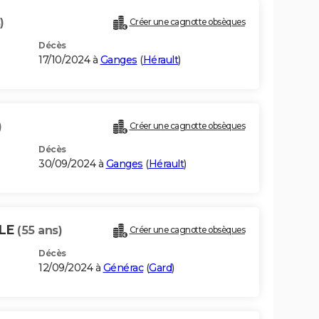
)
Créer une cagnotte obsèques
Décès
17/10/2024 à
Ganges
(
Hérault
)
)
Créer une cagnotte obsèques
Décès
30/09/2024 à
Ganges
(
Hérault
)
LLE
(55 ans)
Créer une cagnotte obsèques
Décès
12/09/2024 à
Générac
(
Gard
)