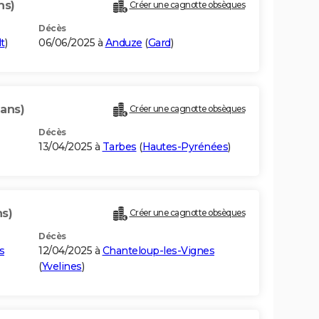
ns)
Créer une cagnotte obsèques
Décès
t
)
06/06/2025 à
Anduze
(
Gard
)
 ans)
Créer une cagnotte obsèques
Décès
13/04/2025 à
Tarbes
(
Hautes-Pyrénées
)
ns)
Créer une cagnotte obsèques
Décès
s
12/04/2025 à
Chanteloup-les-Vignes
(
Yvelines
)