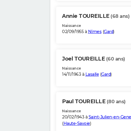
Annie TOUREILLE
(68 ans)
Naissance
02/09/1955 à
Nîmes
(
Gard
)
Joel TOUREILLE
(60 ans)
Naissance
14/11/1963 à
Lasalle
(
Gard
)
Paul TOUREILLE
(80 ans)
Naissance
20/02/1943 à
Saint-Julien-en-Gene
(
Haute-Savoie
)