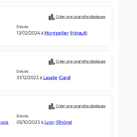
Créer une cagnotte obsèques
Décès
13/02/2024 à
Montpellier
(
Hérault
)
Créer une cagnotte obsèques
Décès
31/12/2023 à
Lasalle
(
Gard
)
Créer une cagnotte obsèques
Décès
vois
05/10/2023 à
Lyon
(
Rhône
)