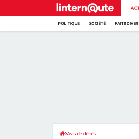
AC
POLITIQUE
SOCIÉTÉ
FAITS DIVER
Avis de décès