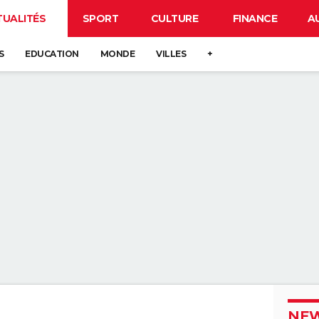
TUALITÉS
SPORT
CULTURE
FINANCE
A
S
EDUCATION
MONDE
VILLES
+
NEW