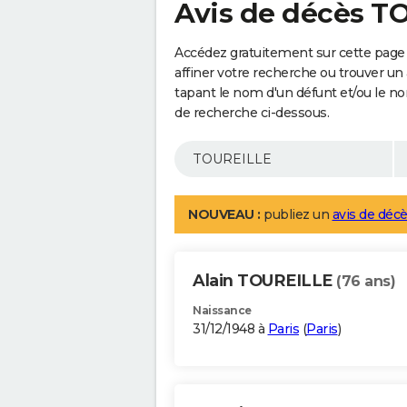
Avis de décès T
Accédez gratuitement sur cette page
affiner votre recherche ou trouver un
tapant le nom d'un défunt et/ou le 
de recherche ci-dessous.
NOUVEAU :
publiez un
avis de décè
Alain TOUREILLE
(76 ans)
Naissance
31/12/1948 à
Paris
(
Paris
)