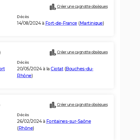
Créer une cagnotte obsèques
Décès
14/08/2024 à
Fort-de-France
(
Martinique
)
)
Créer une cagnotte obsèques
Décès
ort
20/05/2024 à la
Ciotat
(
Bouches-du-
Rhône
)
)
Créer une cagnotte obsèques
Décès
26/02/2024 à
Fontaines-sur-Saône
(
Rhône
)