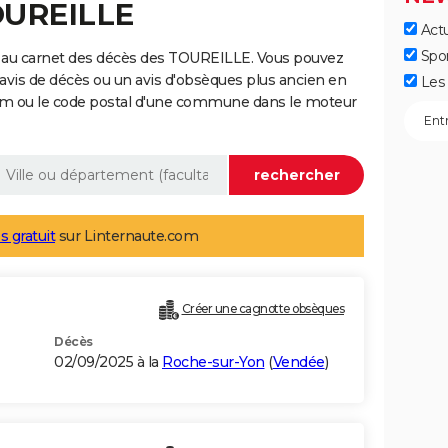
OUREILLE
Actu
Spo
 au carnet des décès des TOUREILLE. Vous pouvez
 avis de décès ou un avis d'obsèques plus ancien en
Les 
nom ou le code postal d'une commune dans le moteur
s gratuit
sur Linternaute.com
Créer une cagnotte obsèques
Décès
02/09/2025 à la
Roche-sur-Yon
(
Vendée
)