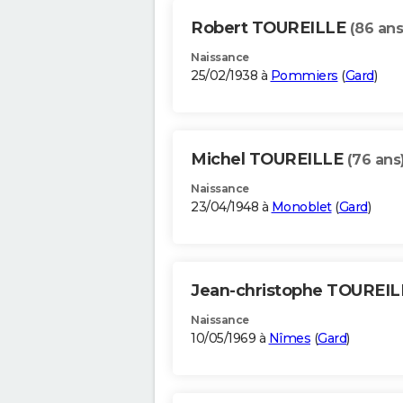
Robert TOUREILLE
(86 ans
Naissance
25/02/1938 à
Pommiers
(
Gard
)
Michel TOUREILLE
(76 ans
Naissance
23/04/1948 à
Monoblet
(
Gard
)
Jean-christophe TOUREI
Naissance
10/05/1969 à
Nîmes
(
Gard
)