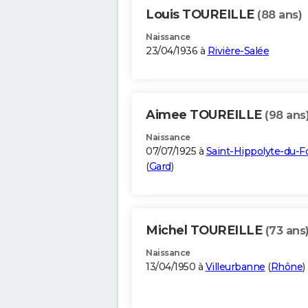
Louis TOUREILLE
(88 ans)
Naissance
23/04/1936 à
Rivière-Salée
Aimee TOUREILLE
(98 ans
Naissance
07/07/1925 à
Saint-Hippolyte-du-F
(
Gard
)
Michel TOUREILLE
(73 ans
Naissance
13/04/1950 à
Villeurbanne
(
Rhône
)