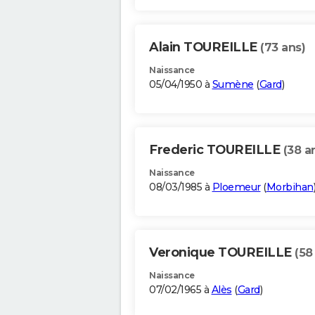
Alain TOUREILLE
(73 ans)
Naissance
05/04/1950 à
Sumène
(
Gard
)
Frederic TOUREILLE
(38 a
Naissance
08/03/1985 à
Ploemeur
(
Morbihan
Veronique TOUREILLE
(58
Naissance
07/02/1965 à
Alès
(
Gard
)