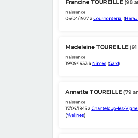
Francine TOUREILLE
(98 a
Naissance
06/04/1927 à
Cournonterral
(
Héraul
Madeleine TOUREILLE
(91
Naissance
19/09/1933 à
Nîmes
(
Gard
)
Annette TOUREILLE
(79 a
Naissance
17/04/1945 à
Chanteloup-les-Vigne
(
Yvelines
)