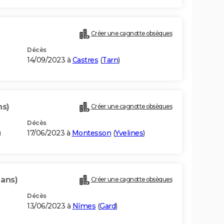
Créer une cagnotte obsèques
Décès
14/09/2023 à
Castres
(
Tarn
)
ns)
Créer une cagnotte obsèques
Décès
)
17/06/2023 à
Montesson
(
Yvelines
)
 ans)
Créer une cagnotte obsèques
Décès
13/06/2023 à
Nîmes
(
Gard
)