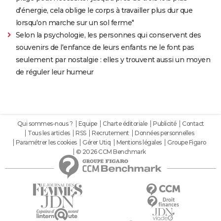
d'énergie, cela oblige le corps à travailler plus dur que
lorsqu'on marche sur un sol ferme"
Selon la psychologie, les personnes qui conservent des
souvenirs de l'enfance de leurs enfants ne le font pas
seulement par nostalgie : elles y trouvent aussi un moyen
de réguler leur humeur
Qui sommes-nous ?
Equipe
Charte éditoriale
Publicité
Contact
Tous les articles
RSS
Recrutement
Données personnelles
Paramétrer les cookies
Gérer Utiq
Mentions légales
Groupe Figaro
© 2026 CCM Benchmark