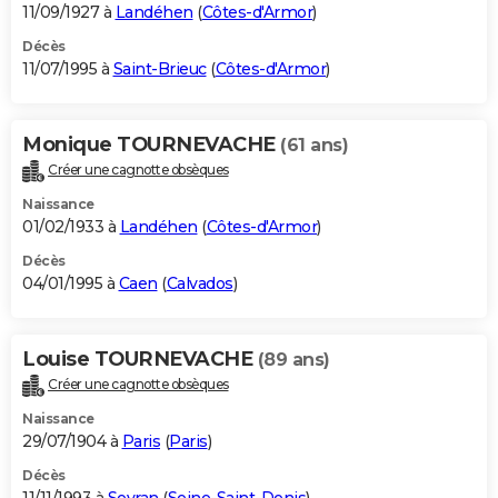
11/09/1927 à
Landéhen
(
Côtes-d'Armor
)
Décès
11/07/1995 à
Saint-Brieuc
(
Côtes-d'Armor
)
Monique TOURNEVACHE
(61 ans)
Créer une cagnotte obsèques
Naissance
01/02/1933 à
Landéhen
(
Côtes-d'Armor
)
Décès
04/01/1995 à
Caen
(
Calvados
)
Louise TOURNEVACHE
(89 ans)
Créer une cagnotte obsèques
Naissance
29/07/1904 à
Paris
(
Paris
)
Décès