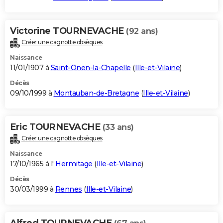
Victorine TOURNEVACHE
(92 ans)
Créer une cagnotte obsèques
Naissance
11/01/1907 à
Saint-Onen-la-Chapelle
(
Ille-et-Vilaine
)
Décès
09/10/1999 à
Montauban-de-Bretagne
(
Ille-et-Vilaine
)
Eric TOURNEVACHE
(33 ans)
Créer une cagnotte obsèques
Naissance
17/10/1965 à l'
Hermitage
(
Ille-et-Vilaine
)
Décès
30/03/1999 à
Rennes
(
Ille-et-Vilaine
)
Alfred TOURNEVACHE