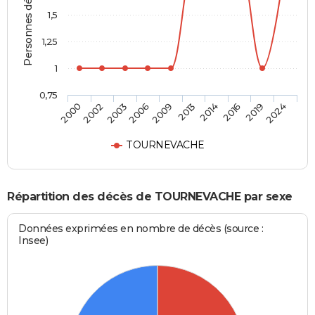
Personnes décédées
1,5
1,25
1
0,75
2000
2002
2003
2006
2009
2013
2014
2016
2019
2024
TOURNEVACHE
Répartition des décès de TOURNEVACHE par sexe
Données exprimées en nombre de décès (source :
Insee)