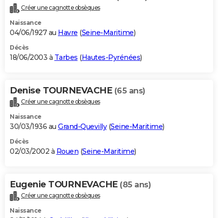
Créer une cagnotte obsèques
Naissance
04/06/1927 au
Havre
(
Seine-Maritime
)
Décès
18/06/2003 à
Tarbes
(
Hautes-Pyrénées
)
Denise TOURNEVACHE
(65 ans)
Créer une cagnotte obsèques
Naissance
30/03/1936 au
Grand-Quevilly
(
Seine-Maritime
)
Décès
02/03/2002 à
Rouen
(
Seine-Maritime
)
Eugenie TOURNEVACHE
(85 ans)
Créer une cagnotte obsèques
Naissance