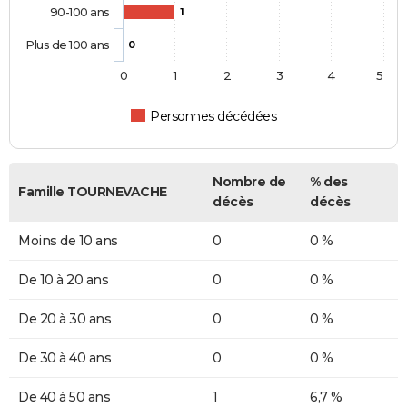
90-100 ans
1
Plus de 100 ans
0
0
1
2
3
4
5
Personnes décédées
Nombre de
% des
Famille TOURNEVACHE
décès
décès
Moins de 10 ans
0
0 %
De 10 à 20 ans
0
0 %
De 20 à 30 ans
0
0 %
De 30 à 40 ans
0
0 %
De 40 à 50 ans
1
6,7 %