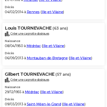
Décès
04/02/2014 à
Rennes
(
Ille-et-Vilaine
)
Louis TOURNEVACHE
(63 ans)
Créer une cagnotte obsèques
Naissance
08/04/1950 à
Médréac
(
Ille-et-Vilaine
)
Décès
06/09/2013 à
Montauban-de-Bretagne
(
Ille-et-Vilaine
)
Gilbert TOURNEVACHE
(57 ans)
Créer une cagnotte obsèques
Naissance
29/12/1955 à
Médréac
(
Ille-et-Vilaine
)
Décès
09/03/2013 à
Saint-Méen-le-Grand
(
Ille-et-Vilaine
)