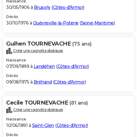
Naissance
30/05/1906 à
Brusvily
(
Côtes-d'Armor
)
Décès
30/10/1976 à
Quévreville-la-Poterie
(
Seine-Maritime
)
Guihen TOURNEVACHE
(75 ans)
Créer une cagnotte obsèques
Naissance
07/09/1899 à
Landéhen
(
Côtes-d'Armor
)
Décès
09/08/1975 à
Bréhand
(
Côtes-d'Armor
)
Cecile TOURNEVACHE
(81 ans)
Créer une cagnotte obsèques
Naissance
10/06/1891 à
Saint-Glen
(
Côtes-d'Armor
)
Décès