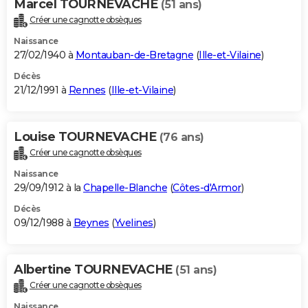
Marcel TOURNEVACHE
(51 ans)
Créer une cagnotte obsèques
Naissance
27/02/1940 à
Montauban-de-Bretagne
(
Ille-et-Vilaine
)
Décès
21/12/1991 à
Rennes
(
Ille-et-Vilaine
)
Louise TOURNEVACHE
(76 ans)
Créer une cagnotte obsèques
Naissance
29/09/1912 à la
Chapelle-Blanche
(
Côtes-d'Armor
)
Décès
09/12/1988 à
Beynes
(
Yvelines
)
Albertine TOURNEVACHE
(51 ans)
Créer une cagnotte obsèques
Naissance