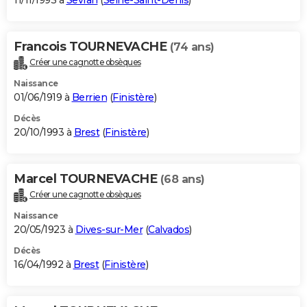
11/11/1993 à
Sevran
(
Seine-Saint-Denis
)
Francois TOURNEVACHE
(74 ans)
Créer une cagnotte obsèques
Naissance
01/06/1919 à
Berrien
(
Finistère
)
Décès
20/10/1993 à
Brest
(
Finistère
)
Marcel TOURNEVACHE
(68 ans)
Créer une cagnotte obsèques
Naissance
20/05/1923 à
Dives-sur-Mer
(
Calvados
)
Décès
16/04/1992 à
Brest
(
Finistère
)