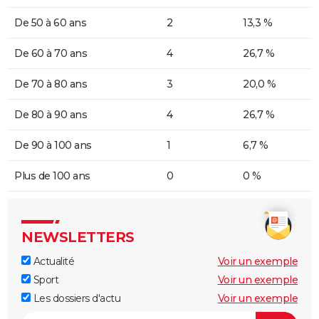
De 50 à 60 ans
2
13,3 %
De 60 à 70 ans
4
26,7 %
De 70 à 80 ans
3
20,0 %
De 80 à 90 ans
4
26,7 %
De 90 à 100 ans
1
6,7 %
Plus de 100 ans
0
0 %
NEWSLETTERS
Actualité
Voir un exemple
Sport
Voir un exemple
Les dossiers d'actu
Voir un exemple