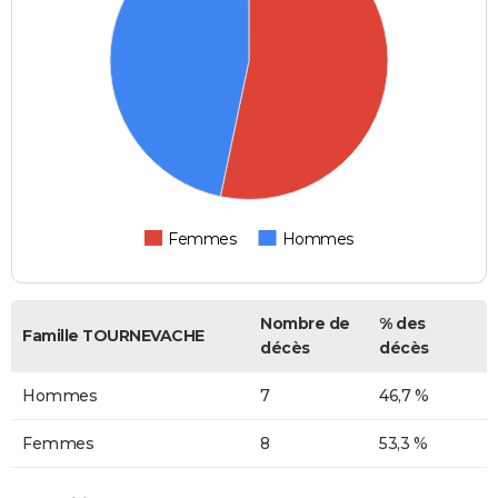
Femmes
Hommes
Nombre de
% des
Famille TOURNEVACHE
décès
décès
Hommes
7
46,7 %
Femmes
8
53,3 %