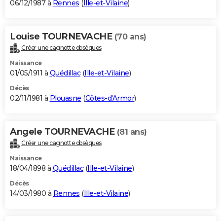
06/12/1987 à
Rennes
(
Ille-et-Vilaine
)
Louise TOURNEVACHE
(70 ans)
Créer une cagnotte obsèques
Naissance
01/05/1911 à
Quédillac
(
Ille-et-Vilaine
)
Décès
02/11/1981 à
Plouasne
(
Côtes-d'Armor
)
Angele TOURNEVACHE
(81 ans)
Créer une cagnotte obsèques
Naissance
18/04/1898 à
Quédillac
(
Ille-et-Vilaine
)
Décès
14/03/1980 à
Rennes
(
Ille-et-Vilaine
)