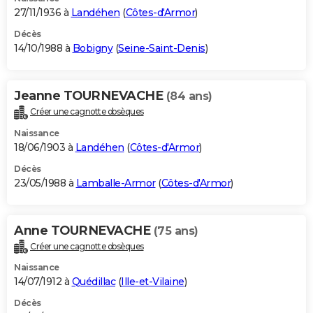
27/11/1936 à
Landéhen
(
Côtes-d'Armor
)
Décès
14/10/1988 à
Bobigny
(
Seine-Saint-Denis
)
Jeanne TOURNEVACHE
(84 ans)
Créer une cagnotte obsèques
Naissance
18/06/1903 à
Landéhen
(
Côtes-d'Armor
)
Décès
23/05/1988 à
Lamballe-Armor
(
Côtes-d'Armor
)
Anne TOURNEVACHE
(75 ans)
Créer une cagnotte obsèques
Naissance
14/07/1912 à
Quédillac
(
Ille-et-Vilaine
)
Décès