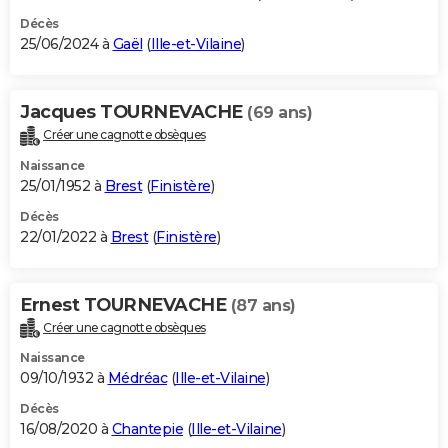
Décès
25/06/2024 à
Gaël
(
Ille-et-Vilaine
)
Jacques TOURNEVACHE
(69 ans)
Créer une cagnotte obsèques
Naissance
25/01/1952 à
Brest
(
Finistère
)
Décès
22/01/2022 à
Brest
(
Finistère
)
Ernest TOURNEVACHE
(87 ans)
Créer une cagnotte obsèques
Naissance
09/10/1932 à
Médréac
(
Ille-et-Vilaine
)
Décès
16/08/2020 à
Chantepie
(
Ille-et-Vilaine
)