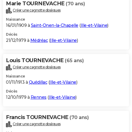
Marie TOURNEVACHE
(70 ans)
Créer une cagnotte obsèques
Naissance
16/01/1909 à
Saint-Onen-la-Chapelle
(
Ille-et-Vilaine
)
Décès
21/12/1979 à
Médréac
(
Ille-et-Vilaine
)
Louis TOURNEVACHE
(65 ans)
Créer une cagnotte obsèques
Naissance
01/11/1913 à
Quédillac
(
Ille-et-Vilaine
)
Décès
12/10/1979 à
Rennes
(
Ille-et-Vilaine
)
Francis TOURNEVACHE
(70 ans)
Créer une cagnotte obsèques