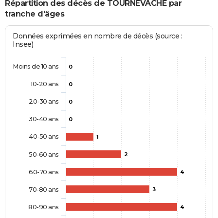
Répartition des décès de TOURNEVACHE par
tranche d'âges
Données exprimées en nombre de décès (source :
Insee)
Moins de 10 ans
0
10-20 ans
0
20-30 ans
0
30-40 ans
0
40-50 ans
1
50-60 ans
2
60-70 ans
4
70-80 ans
3
80-90 ans
4