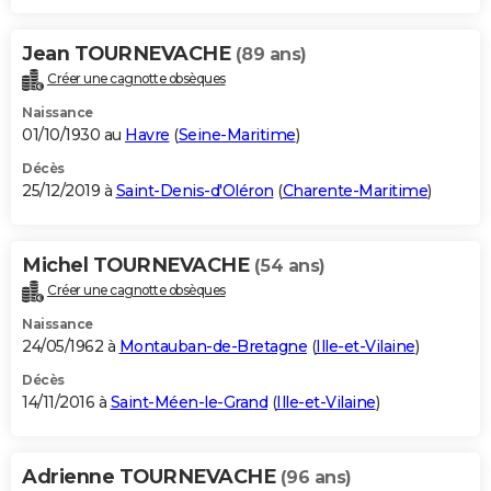
Jean TOURNEVACHE
(89 ans)
Créer une cagnotte obsèques
Naissance
01/10/1930 au
Havre
(
Seine-Maritime
)
Décès
25/12/2019 à
Saint-Denis-d'Oléron
(
Charente-Maritime
)
Michel TOURNEVACHE
(54 ans)
Créer une cagnotte obsèques
Naissance
24/05/1962 à
Montauban-de-Bretagne
(
Ille-et-Vilaine
)
Décès
14/11/2016 à
Saint-Méen-le-Grand
(
Ille-et-Vilaine
)
Adrienne TOURNEVACHE
(96 ans)