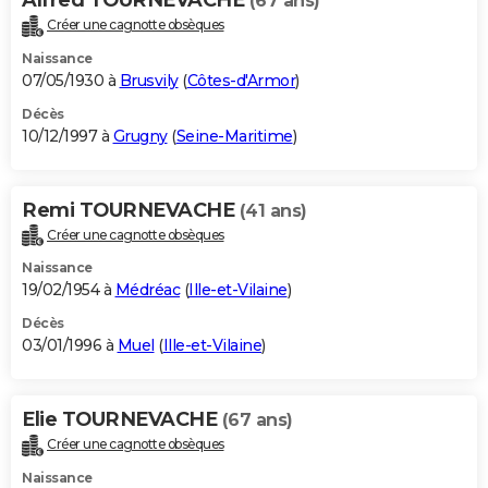
(67 ans)
Créer une cagnotte obsèques
Naissance
07/05/1930 à
Brusvily
(
Côtes-d'Armor
)
Décès
10/12/1997 à
Grugny
(
Seine-Maritime
)
Remi TOURNEVACHE
(41 ans)
Créer une cagnotte obsèques
Naissance
19/02/1954 à
Médréac
(
Ille-et-Vilaine
)
Décès
03/01/1996 à
Muel
(
Ille-et-Vilaine
)
Elie TOURNEVACHE
(67 ans)
Créer une cagnotte obsèques
Naissance