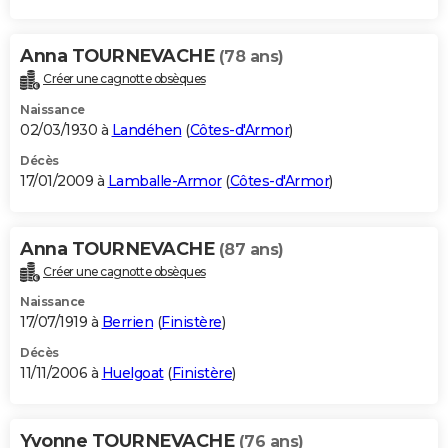
Anna TOURNEVACHE
(78 ans)
Créer une cagnotte obsèques
Naissance
02/03/1930 à
Landéhen
(
Côtes-d'Armor
)
Décès
17/01/2009 à
Lamballe-Armor
(
Côtes-d'Armor
)
Anna TOURNEVACHE
(87 ans)
Créer une cagnotte obsèques
Naissance
17/07/1919 à
Berrien
(
Finistère
)
Décès
11/11/2006 à
Huelgoat
(
Finistère
)
Yvonne TOURNEVACHE
(76 ans)