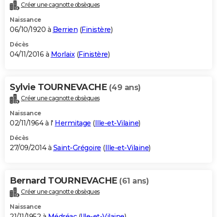
Créer une cagnotte obsèques
Naissance
06/10/1920 à
Berrien
(
Finistère
)
Décès
04/11/2016 à
Morlaix
(
Finistère
)
Sylvie TOURNEVACHE
(49 ans)
Créer une cagnotte obsèques
Naissance
02/11/1964 à l'
Hermitage
(
Ille-et-Vilaine
)
Décès
27/09/2014 à
Saint-Grégoire
(
Ille-et-Vilaine
)
Bernard TOURNEVACHE
(61 ans)
Créer une cagnotte obsèques
Naissance
21/11/1952 à
Médréac
(
Ille-et-Vilaine
)