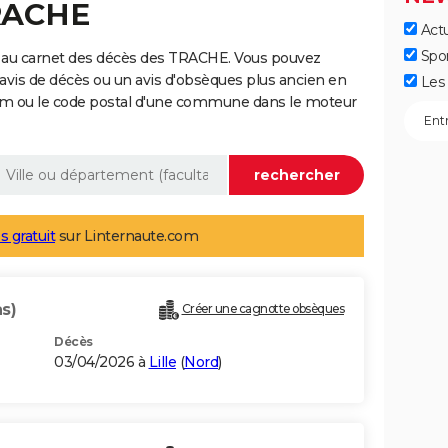
TRACHE
Actu
Spo
 au carnet des décès des TRACHE. Vous pouvez
 avis de décès ou un avis d'obsèques plus ancien en
Les 
nom ou le code postal d'une commune dans le moteur
s gratuit
sur Linternaute.com
s)
Créer une cagnotte obsèques
Décès
03/04/2026 à
Lille
(
Nord
)