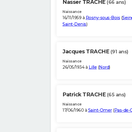
Nasser TRACHE
(66 ans)
Naissance
16/11/1959 à
Rosny-sous-Bois
(
Sein
Saint-Denis
)
Jacques TRACHE
(91 ans)
Naissance
26/05/1934 à
Lille
(
Nord
)
Patrick TRACHE
(65 ans)
Naissance
17/06/1960 à
Saint-Omer
(
Pas-de-C