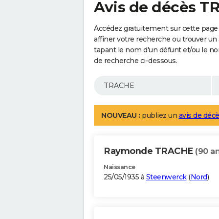
Avis de décès 
Accédez gratuitement sur cette page
affiner votre recherche ou trouver un
tapant le nom d'un défunt et/ou le 
de recherche ci-dessous.
NOUVEAU :
publiez un
avis de décè
Raymonde TRACHE
(90 an
Naissance
25/05/1935 à
Steenwerck
(
Nord
)