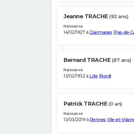
Jeanne TRACHE
(92 ans)
Naissance
14/02/1927 à
Clairmarais
(
Pas-de-Ca
Bernard TRACHE
(87 ans)
Naissance
13/02/1932 à
Lille
(
Nord
)
Patrick TRACHE
(0 an)
Naissance
13/03/2019 à
Rennes
(
Ille-et-Vilain