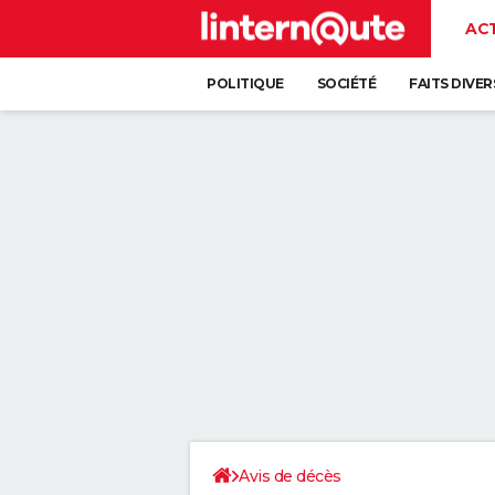
AC
POLITIQUE
SOCIÉTÉ
FAITS DIVER
Avis de décès