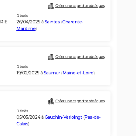
Créer une cagnotte obsèques
Décès
RIE
26/04/2025 à
Saintes
(
Charente-
Maritime
)
Créer une cagnotte obsèques
Décès
19/02/2025 à
Saumur
(
Maine-et-Loire
)
Créer une cagnotte obsèques
Décès
05/05/2024 à
Gauchin-Verloingt
(
Pas-de-
Calais
)