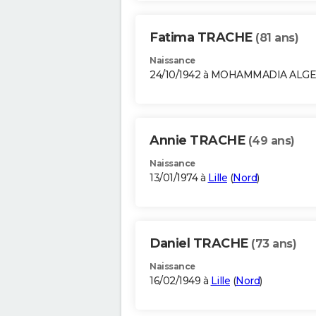
Fatima TRACHE
(81 ans)
Naissance
24/10/1942 à MOHAMMADIA ALGE
Annie TRACHE
(49 ans)
Naissance
13/01/1974 à
Lille
(
Nord
)
Daniel TRACHE
(73 ans)
Naissance
16/02/1949 à
Lille
(
Nord
)