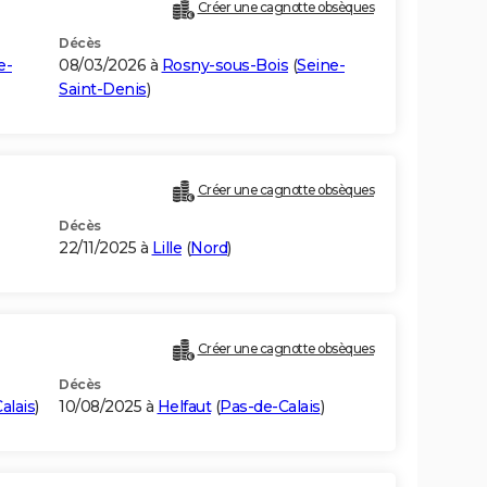
Créer une cagnotte obsèques
Décès
e-
08/03/2026 à
Rosny-sous-Bois
(
Seine-
Saint-Denis
)
Créer une cagnotte obsèques
Décès
22/11/2025 à
Lille
(
Nord
)
Créer une cagnotte obsèques
Décès
alais
)
10/08/2025 à
Helfaut
(
Pas-de-Calais
)