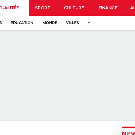
TUALITÉS
SPORT
CULTURE
FINANCE
A
S
EDUCATION
MONDE
VILLES
+
NEW