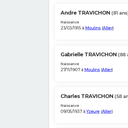
Andre TRAVICHON
(81 ans
Naissance
23/03/1915 à
Moulins
(
Allier
)
Gabrielle TRAVICHON
(88 
Naissance
27/11/1907 à
Moulins
(
Allier
)
Charles TRAVICHON
(58 a
Naissance
09/05/1937 à
Yzeure
(
Allier
)