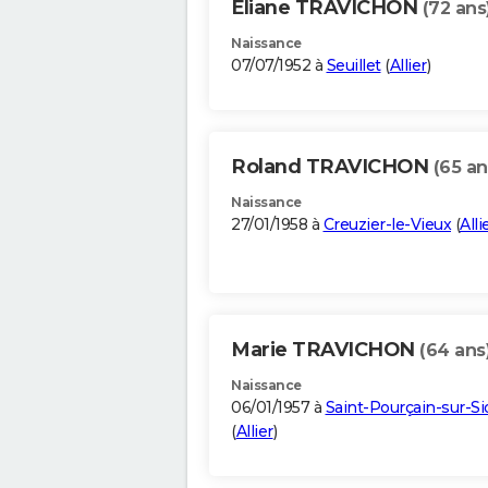
Eliane TRAVICHON
(72 ans
Naissance
07/07/1952 à
Seuillet
(
Allier
)
Roland TRAVICHON
(65 an
Naissance
27/01/1958 à
Creuzier-le-Vieux
(
Alli
Marie TRAVICHON
(64 ans
Naissance
06/01/1957 à
Saint-Pourçain-sur-Si
(
Allier
)