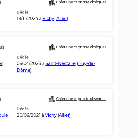
)
Créer une cagnotte obsèques
Décès
19/11/2024 à
Vichy
(
Allier
)
s)
Créer une cagnotte obsèques
Décès
er
)
05/04/2023 à
Saint-Nectaire
(
Puy-de-
Dôme
)
)
Créer une cagnotte obsèques
Décès
oule
20/06/2021 à
Vichy
(
Allier
)