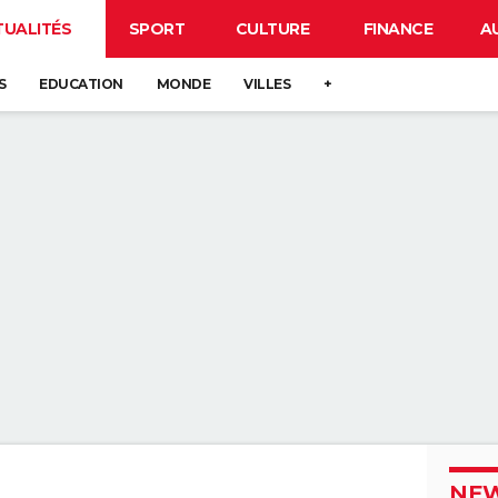
TUALITÉS
SPORT
CULTURE
FINANCE
A
S
EDUCATION
MONDE
VILLES
+
NEW