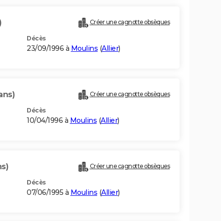
)
Créer une cagnotte obsèques
Décès
23/09/1996 à
Moulins
(
Allier
)
ans)
Créer une cagnotte obsèques
Décès
10/04/1996 à
Moulins
(
Allier
)
ns)
Créer une cagnotte obsèques
Décès
07/06/1995 à
Moulins
(
Allier
)