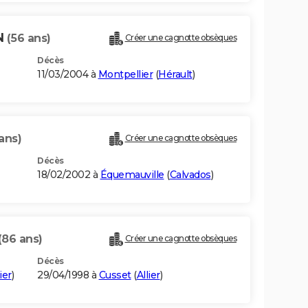
N
(56 ans)
Créer une cagnotte obsèques
Décès
11/03/2004 à
Montpellier
(
Hérault
)
ans)
Créer une cagnotte obsèques
Décès
18/02/2002 à
Équemauville
(
Calvados
)
(86 ans)
Créer une cagnotte obsèques
Décès
ier
)
29/04/1998 à
Cusset
(
Allier
)