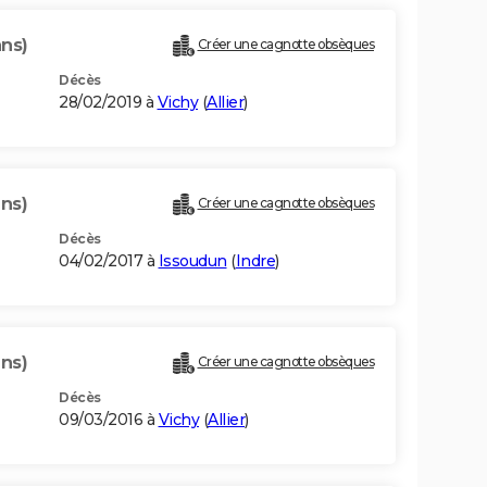
ans)
Créer une cagnotte obsèques
Décès
28/02/2019 à
Vichy
(
Allier
)
ans)
Créer une cagnotte obsèques
Décès
04/02/2017 à
Issoudun
(
Indre
)
ans)
Créer une cagnotte obsèques
Décès
09/03/2016 à
Vichy
(
Allier
)