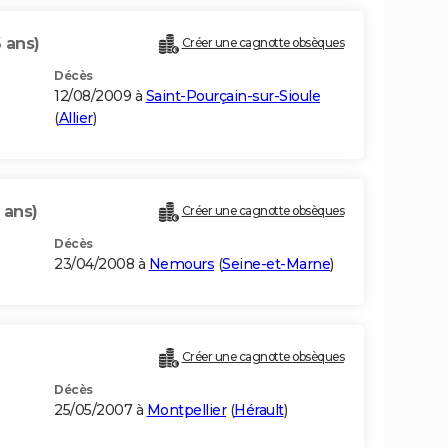
 ans)
Créer une cagnotte obsèques
Décès
12/08/2009 à
Saint-Pourçain-sur-Sioule
(
Allier
)
 ans)
Créer une cagnotte obsèques
Décès
23/04/2008 à
Nemours
(
Seine-et-Marne
)
Créer une cagnotte obsèques
Décès
25/05/2007 à
Montpellier
(
Hérault
)