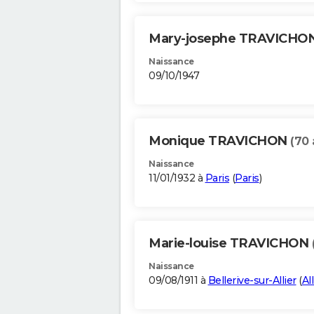
Mary-josephe TRAVICHO
Naissance
09/10/1947
Monique TRAVICHON
(70 
Naissance
11/01/1932 à
Paris
(
Paris
)
Marie-louise TRAVICHON
Naissance
09/08/1911 à
Bellerive-sur-Allier
(
All