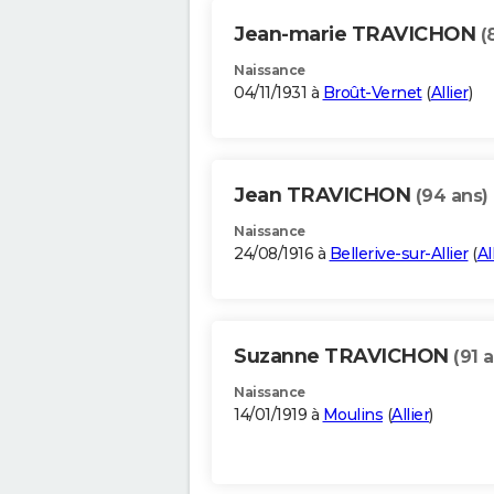
Jean-marie TRAVICHON
(
Naissance
04/11/1931 à
Broût-Vernet
(
Allier
)
Jean TRAVICHON
(94 ans)
Naissance
24/08/1916 à
Bellerive-sur-Allier
(
Al
Suzanne TRAVICHON
(91 
Naissance
14/01/1919 à
Moulins
(
Allier
)