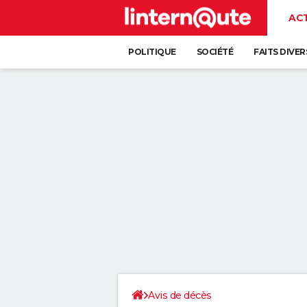
AC
POLITIQUE
SOCIÉTÉ
FAITS DIVER
Avis de décès