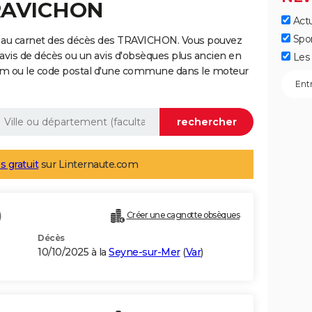
TRAVICHON
Actu
Spo
e au carnet des décès des TRAVICHON. Vous pouvez
 avis de décès ou un avis d'obsèques plus ancien en
Les 
nom ou le code postal d'une commune dans le moteur
s gratuit
sur Linternaute.com
)
Créer une cagnotte obsèques
Décès
10/10/2025 à la
Seyne-sur-Mer
(
Var
)