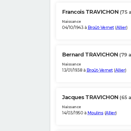
Francois TRAVICHON
(75 
Naissance
04/10/1943 à
Broût-Vernet
(
Allier
)
Bernard TRAVICHON
(79 
Naissance
13/01/1938 à
Broût-Vernet
(
Allier
)
Jacques TRAVICHON
(65 
Naissance
14/03/1950 à
Moulins
(
Allier
)