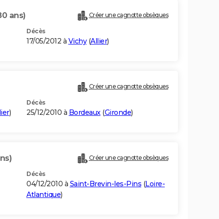
80 ans)
Créer une cagnotte obsèques
Décès
17/05/2012 à
Vichy
(
Allier
)
Créer une cagnotte obsèques
Décès
lier
)
25/12/2010 à
Bordeaux
(
Gironde
)
ans)
Créer une cagnotte obsèques
Décès
04/12/2010 à
Saint-Brevin-les-Pins
(
Loire-
Atlantique
)