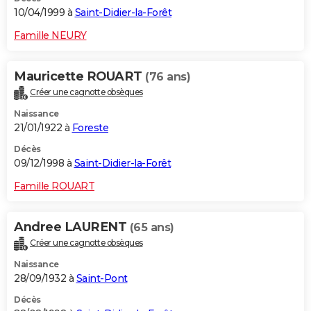
10/04/1999 à
Saint-Didier-la-Forêt
Famille NEURY
Mauricette ROUART
(76 ans)
Créer une cagnotte obsèques
Naissance
21/01/1922 à
Foreste
Décès
09/12/1998 à
Saint-Didier-la-Forêt
Famille ROUART
Andree LAURENT
(65 ans)
Créer une cagnotte obsèques
Naissance
28/09/1932 à
Saint-Pont
Décès