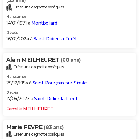
(53 ans)
Créer une cagnotte obsèques
Naissance
14/01/1971 à
Montbéliard
Décès
16/01/2024 à
Saint-Didier-la-Forêt
Alain MEILHEURET
(68 ans)
Créer une cagnotte obsèques
Naissance
29/12/1954 à
Saint-Pourçain-sur-Sioule
Décès
17/04/2023 à
Saint-Didier-la-Forêt
Famille MEILHEURET
Marie FEVRE
(83 ans)
Créer une cagnotte obsèques