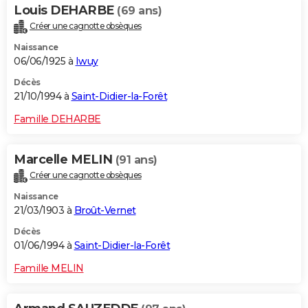
Louis DEHARBE
(69 ans)
Créer une cagnotte obsèques
Naissance
06/06/1925 à
Iwuy
Décès
21/10/1994 à
Saint-Didier-la-Forêt
Famille DEHARBE
Marcelle MELIN
(91 ans)
Créer une cagnotte obsèques
Naissance
21/03/1903 à
Broût-Vernet
Décès
01/06/1994 à
Saint-Didier-la-Forêt
Famille MELIN