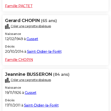
Famille PACTET
Gerard CHOPIN
(65 ans)
Créer une cagnotte obsèques
Naissance
12/02/1949 à
Cusset
Décès
20/10/2014 à
Saint-Didier-la-Forêt
Famille CHOPIN
Jeannine BUSSERON
(84 ans)
Créer une cagnotte obsèques
Naissance
19/11/1926 à
Cusset
Décès
17/11/2011 à
Saint-Didier-la-Forêt