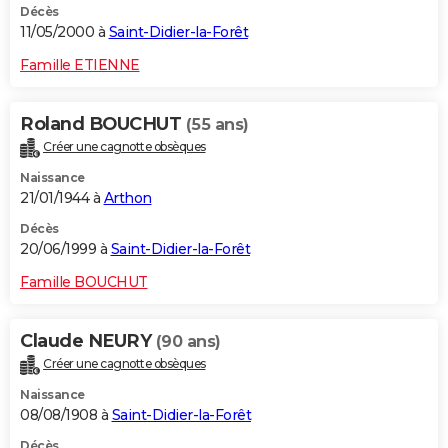
Décès
11/05/2000 à
Saint-Didier-la-Forêt
Famille ETIENNE
Roland BOUCHUT
(55 ans)
Créer une cagnotte obsèques
Naissance
21/01/1944 à
Arthon
Décès
20/06/1999 à
Saint-Didier-la-Forêt
Famille BOUCHUT
Claude NEURY
(90 ans)
Créer une cagnotte obsèques
Naissance
08/08/1908 à
Saint-Didier-la-Forêt
Décès