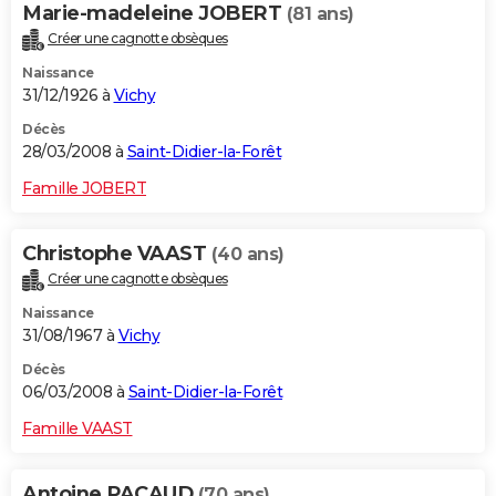
Marie-madeleine JOBERT
(81 ans)
Créer une cagnotte obsèques
Naissance
31/12/1926 à
Vichy
Décès
28/03/2008 à
Saint-Didier-la-Forêt
Famille JOBERT
Christophe VAAST
(40 ans)
Créer une cagnotte obsèques
Naissance
31/08/1967 à
Vichy
Décès
06/03/2008 à
Saint-Didier-la-Forêt
Famille VAAST
Antoine PACAUD
(70 ans)