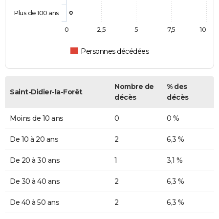
Plus de 100 ans
0
0
2,5
5
7,5
10
Personnes décédées
Nombre de
% des
Saint-Didier-la-Forêt
décès
décès
Moins de 10 ans
0
0 %
De 10 à 20 ans
2
6,3 %
De 20 à 30 ans
1
3,1 %
De 30 à 40 ans
2
6,3 %
De 40 à 50 ans
2
6,3 %