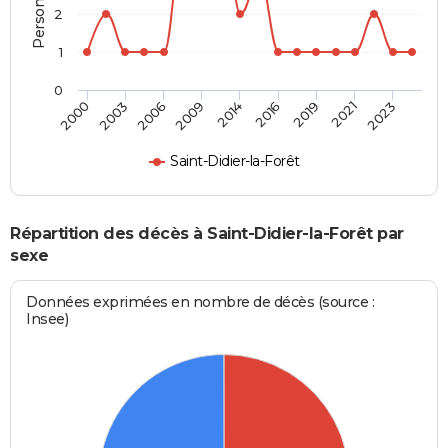
2
1
0
2006
2021
2009
2023
2014
2000
2016
2003
2019
Saint-Didier-la-Forêt
Répartition des décès à Saint-Didier-la-Forêt par
sexe
Données exprimées en nombre de décès (source :
Insee)