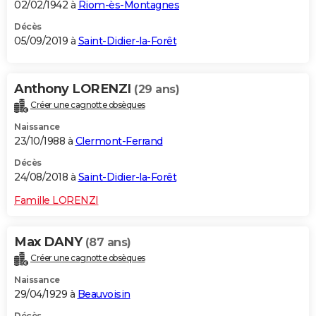
02/02/1942 à
Riom-ès-Montagnes
Décès
05/09/2019 à
Saint-Didier-la-Forêt
Anthony LORENZI
(29 ans)
Créer une cagnotte obsèques
Naissance
23/10/1988 à
Clermont-Ferrand
Décès
24/08/2018 à
Saint-Didier-la-Forêt
Famille LORENZI
Max DANY
(87 ans)
Créer une cagnotte obsèques
Naissance
29/04/1929 à
Beauvoisin
Décès