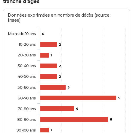
tranche d'âges
Données exprimées en nombre de décès (source :
Insee)
Moins de 10 ans
0
10-20 ans
2
20-30 ans
1
30-40 ans
2
40-50 ans
2
50-60 ans
3
60-70 ans
9
70-80 ans
4
80-90 ans
8
90-100 ans
1