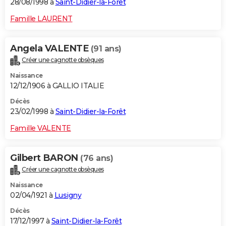
28/08/1998 à
Saint-Didier-la-Forêt
Famille LAURENT
Angela VALENTE
(91 ans)
Créer une cagnotte obsèques
Naissance
12/12/1906 à GALLIO ITALIE
Décès
23/02/1998 à
Saint-Didier-la-Forêt
Famille VALENTE
Gilbert BARON
(76 ans)
Créer une cagnotte obsèques
Naissance
02/04/1921 à
Lusigny
Décès
17/12/1997 à
Saint-Didier-la-Forêt