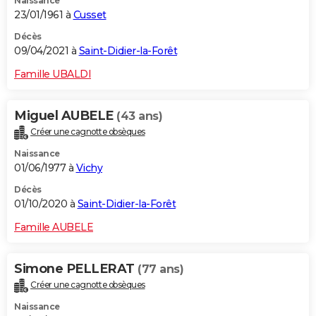
Naissance
23/01/1961 à
Cusset
Décès
09/04/2021 à
Saint-Didier-la-Forêt
Famille UBALDI
Miguel AUBELE
(43 ans)
Créer une cagnotte obsèques
Naissance
01/06/1977 à
Vichy
Décès
01/10/2020 à
Saint-Didier-la-Forêt
Famille AUBELE
Simone PELLERAT
(77 ans)
Créer une cagnotte obsèques
Naissance