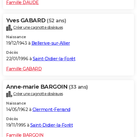
Famille DAUDE
Yves GABARD
(52 ans)
Créer une cagnotte obsèques
Naissance
19/12/1943 à
Bellerive-sur-Allier
Décès
22/01/1996 à
Saint-Didier-la-Forêt
Famille GABARD
Anne-marie BARGOIN
(33 ans)
Créer une cagnotte obsèques
Naissance
14/05/1962 à
Clermont-Ferrand
Décès
19/11/1995 à
Saint-Didier-la-Forêt
Famille BARGOIN