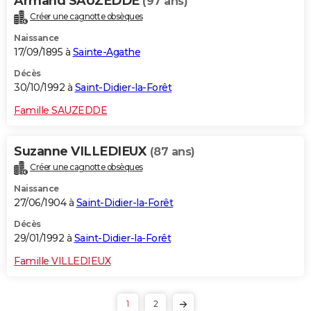
Armand SAUZEDDE
(97 ans)
Créer une cagnotte obsèques
Naissance
17/09/1895 à
Sainte-Agathe
Décès
30/10/1992 à
Saint-Didier-la-Forêt
Famille SAUZEDDE
Suzanne VILLEDIEUX
(87 ans)
Créer une cagnotte obsèques
Naissance
27/06/1904 à
Saint-Didier-la-Forêt
Décès
29/01/1992 à
Saint-Didier-la-Forêt
Famille VILLEDIEUX
1
2