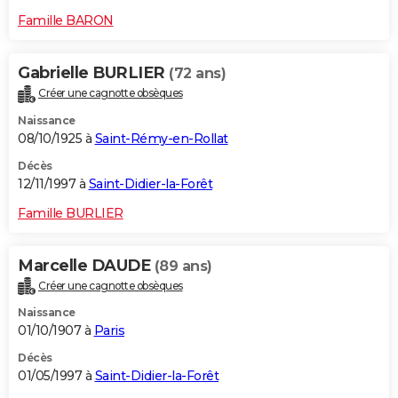
Famille BARON
Gabrielle BURLIER
(72 ans)
Créer une cagnotte obsèques
Naissance
08/10/1925 à
Saint-Rémy-en-Rollat
Décès
12/11/1997 à
Saint-Didier-la-Forêt
Famille BURLIER
Marcelle DAUDE
(89 ans)
Créer une cagnotte obsèques
Naissance
01/10/1907 à
Paris
Décès
01/05/1997 à
Saint-Didier-la-Forêt