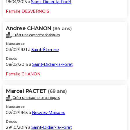
18/04/2015 à
Saint-Didier-la-Forêt
Famille DESVERNOIS
Andree CHANON
(84 ans)
Créer une cagnotte obsèques
Naissance
03/02/1931 à
Saint-Étienne
Décès
08/02/2015 à
Saint-Didier-la-Forêt
Famille CHANON
Marcel PACTET
(69 ans)
Créer une cagnotte obsèques
Naissance
02/02/1945 à
Neuves-Maisons
Décès
29/10/2014 à
Saint-Didier-la-Forêt