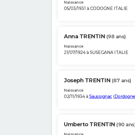
Naissance
05/03/1931 à CODOGNE ITALIE
Anna TRENTIN
(98 ans)
Naissance
21/07/1924 à SUSEGANA ITALIE
Joseph TRENTIN
(87 ans)
Naissance
02/11/1934 à
Saussignac
(
Dordogn
Umberto TRENTIN
(90 ans
Naissance