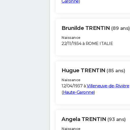
Garonne
)
Brunilde TRENTIN
(89 ans)
Naissance
22/11/1934 à ROME ITALIE
Hugue TRENTIN
(85 ans)
Naissance
12/04/1937 à
Villeneuve-de-Rivière
(
Haute-Garonne
)
Angela TRENTIN
(93 ans)
Naissance