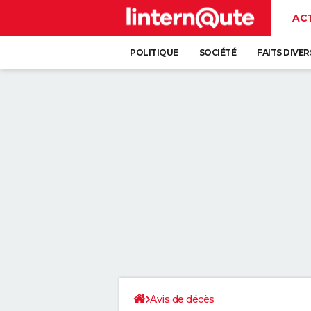
AC
POLITIQUE
SOCIÉTÉ
FAITS DIVER
Avis de décès