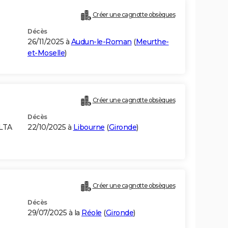
Créer une cagnotte obsèques
Décès
26/11/2025 à
Audun-le-Roman
(
Meurthe-
et-Moselle
)
Créer une cagnotte obsèques
Décès
ALTA
22/10/2025 à
Libourne
(
Gironde
)
Créer une cagnotte obsèques
Décès
29/07/2025 à la
Réole
(
Gironde
)