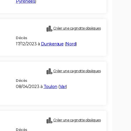
Pyrénées
)
Créer une cagnotte obsèques
Décès
17/12/2023 à
Dunkerque
(
Nord
)
Créer une cagnotte obsèques
Décès
08/04/2023 à
Toulon
(
Var
)
Créer une cagnotte obsèques
Décès