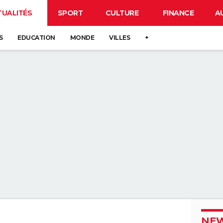
TUALITÉS
SPORT
CULTURE
FINANCE
A
S
EDUCATION
MONDE
VILLES
+
NEW