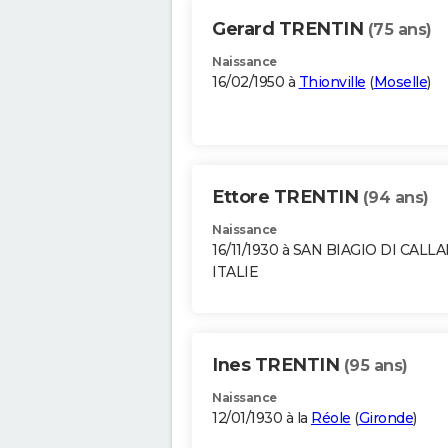
Gerard TRENTIN
(75 ans)
Naissance
16/02/1950 à
Thionville
(
Moselle
)
Ettore TRENTIN
(94 ans)
Naissance
16/11/1930 à SAN BIAGIO DI CALL
ITALIE
Ines TRENTIN
(95 ans)
Naissance
12/01/1930 à la
Réole
(
Gironde
)