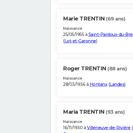
Marie TRENTIN
(69 ans)
Naissance
25/05/1955 à
Saint-Pardoux-du-Breu
(
Lot-et-Garonne
)
Roger TRENTIN
(88 ans)
Naissance
28/03/1936 à
Hontanx
(
Landes
)
Maria TRENTIN
(93 ans)
Naissance
16/11/1930 à
Villeneuve-de-Rivière
(