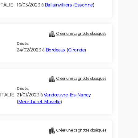
ITALIE
16/03/2023 à
Ballainvilliers
(
Essonne
)
Créer une cagnotte obsèques
Décès
24/02/2023 à
Bordeaux
(
Gironde
)
Créer une cagnotte obsèques
Décès
ITALIE
21/01/2023 à
Vandœuvre-lès-Nancy
(
Meurthe-et-Moselle
)
Créer une cagnotte obsèques