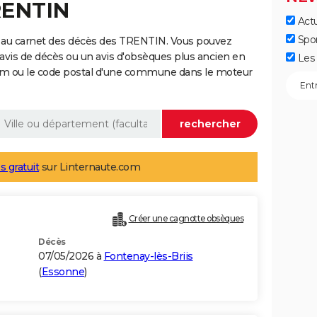
RENTIN
Actu
Spo
 au carnet des décès des TRENTIN. Vous pouvez
 avis de décès ou un avis d'obsèques plus ancien en
Les 
nom ou le code postal d'une commune dans le moteur
s gratuit
sur Linternaute.com
Créer une cagnotte obsèques
Décès
07/05/2026 à
Fontenay-lès-Briis
(
Essonne
)