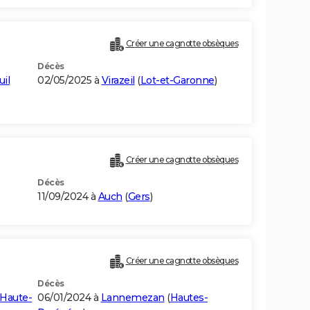
Créer une cagnotte obsèques
Décès
il
02/05/2025 à
Virazeil
(
Lot-et-Garonne
)
Créer une cagnotte obsèques
Décès
11/09/2024 à
Auch
(
Gers
)
Créer une cagnotte obsèques
Décès
Haute-
06/01/2024 à
Lannemezan
(
Hautes-