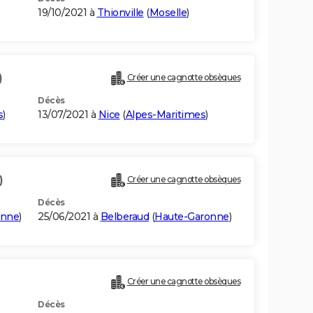
19/10/2021 à
Thionville
(
Moselle
)
)
Créer une cagnotte obsèques
Décès
s
)
13/07/2021 à
Nice
(
Alpes-Maritimes
)
)
Créer une cagnotte obsèques
Décès
onne
)
25/06/2021 à
Belberaud
(
Haute-Garonne
)
Créer une cagnotte obsèques
Décès