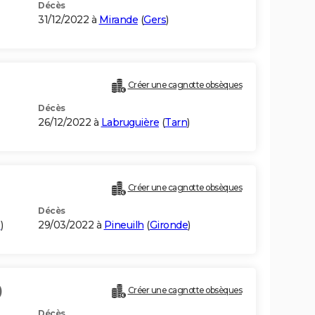
Décès
31/12/2022 à
Mirande
(
Gers
)
Créer une cagnotte obsèques
Décès
26/12/2022 à
Labruguière
(
Tarn
)
Créer une cagnotte obsèques
Décès
e
)
29/03/2022 à
Pineuilh
(
Gironde
)
)
Créer une cagnotte obsèques
Décès