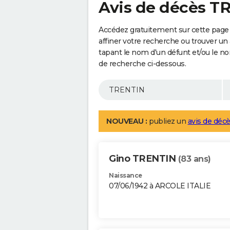
Avis de décès T
Accédez gratuitement sur cette page
affiner votre recherche ou trouver un
tapant le nom d'un défunt et/ou le 
de recherche ci-dessous.
NOUVEAU :
publiez un
avis de décè
Gino TRENTIN
(83 ans)
Naissance
07/06/1942 à ARCOLE ITALIE