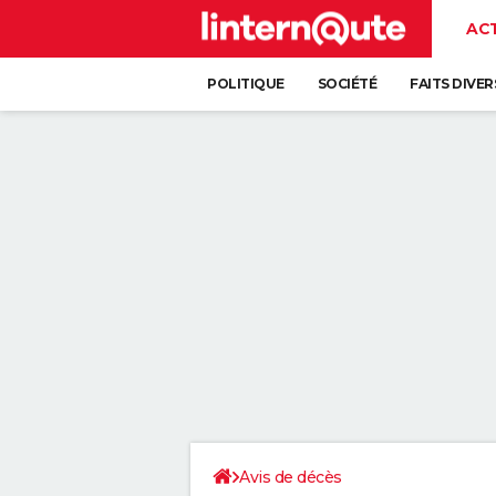
AC
POLITIQUE
SOCIÉTÉ
FAITS DIVER
Avis de décès