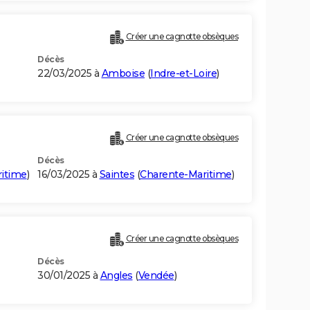
Créer une cagnotte obsèques
Décès
22/03/2025 à
Amboise
(
Indre-et-Loire
)
Créer une cagnotte obsèques
Décès
itime
)
16/03/2025 à
Saintes
(
Charente-Maritime
)
Créer une cagnotte obsèques
Décès
30/01/2025 à
Angles
(
Vendée
)