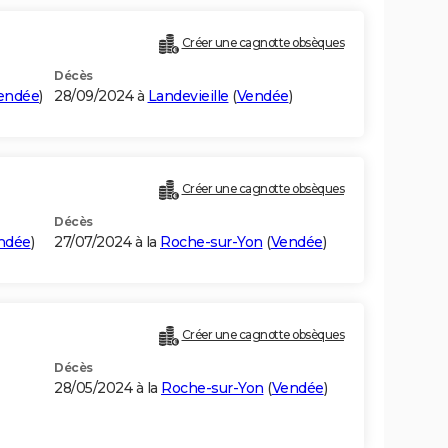
Créer une cagnotte obsèques
Décès
endée
)
28/09/2024 à
Landevieille
(
Vendée
)
Créer une cagnotte obsèques
Décès
ndée
)
27/07/2024 à la
Roche-sur-Yon
(
Vendée
)
Créer une cagnotte obsèques
Décès
28/05/2024 à la
Roche-sur-Yon
(
Vendée
)