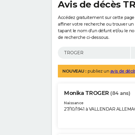
Avis de décès 
Accédez gratuitement sur cette pag
affiner votre recherche ou trouver un
tapant le nom d'un défunt et/ou le 
de recherche ci-dessous.
NOUVEAU :
publiez un
avis de décè
Monika TROGER
(84 ans)
Naissance
27/10/1941 à VALLENDAR ALLEM