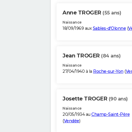
Anne TROGER
(55 ans)
Naissance
18/09/1969 aux
Sables-d'Olonne
(
V
Jean TROGER
(84 ans)
Naissance
27/04/1940 à la
Roche-sur-Yon
(
Ve
Josette TROGER
(90 ans)
Naissance
20/05/1934 au
Champ-Saint-Père
(
Vendée
)