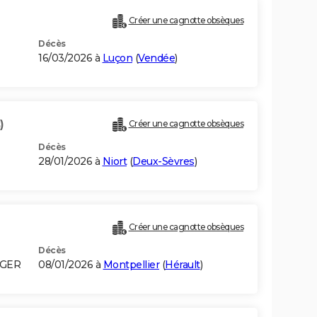
Créer une cagnotte obsèques
Décès
16/03/2026 à
Luçon
(
Vendée
)
)
Créer une cagnotte obsèques
Décès
28/01/2026 à
Niort
(
Deux-Sèvres
)
Créer une cagnotte obsèques
Décès
LGER
08/01/2026 à
Montpellier
(
Hérault
)