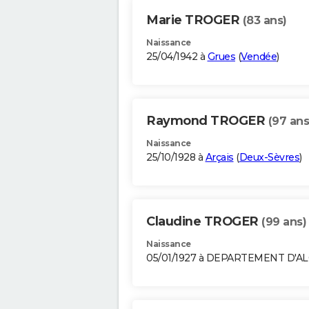
Marie TROGER
(83 ans)
Naissance
25/04/1942 à
Grues
(
Vendée
)
Raymond TROGER
(97 ans
Naissance
25/10/1928 à
Arçais
(
Deux-Sèvres
)
Claudine TROGER
(99 ans)
Naissance
05/01/1927 à DEPARTEMENT D'A