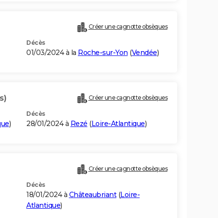
Créer une cagnotte obsèques
Décès
01/03/2024 à la
Roche-sur-Yon
(
Vendée
)
s)
Créer une cagnotte obsèques
Décès
que
)
28/01/2024 à
Rezé
(
Loire-Atlantique
)
Créer une cagnotte obsèques
Décès
18/01/2024 à
Châteaubriant
(
Loire-
Atlantique
)