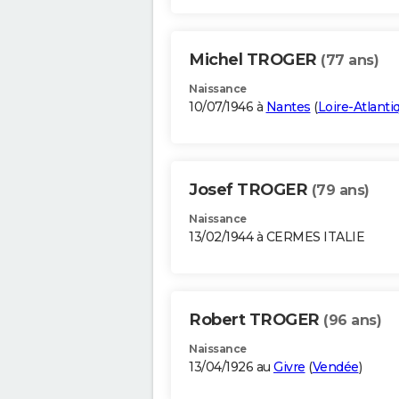
Michel TROGER
(77 ans)
Naissance
10/07/1946 à
Nantes
(
Loire-Atlanti
Josef TROGER
(79 ans)
Naissance
13/02/1944 à CERMES ITALIE
Robert TROGER
(96 ans)
Naissance
13/04/1926 au
Givre
(
Vendée
)