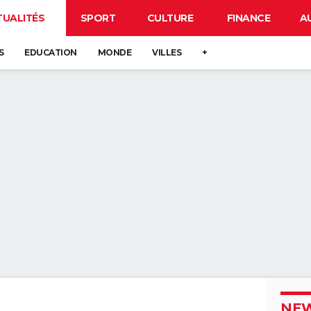
TUALITÉS
SPORT
CULTURE
FINANCE
A
S
EDUCATION
MONDE
VILLES
+
NEW