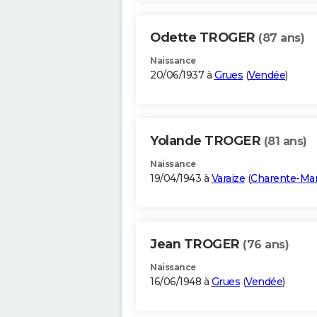
Odette TROGER
(87 ans)
Naissance
20/06/1937 à
Grues
(
Vendée
)
Yolande TROGER
(81 ans)
Naissance
19/04/1943 à
Varaize
(
Charente-Mar
Jean TROGER
(76 ans)
Naissance
16/06/1948 à
Grues
(
Vendée
)