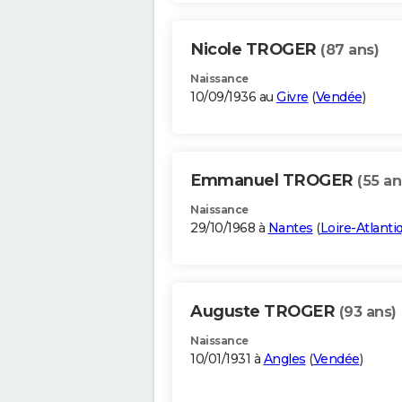
Nicole TROGER
(87 ans)
Naissance
10/09/1936 au
Givre
(
Vendée
)
Emmanuel TROGER
(55 an
Naissance
29/10/1968 à
Nantes
(
Loire-Atlanti
Auguste TROGER
(93 ans)
Naissance
10/01/1931 à
Angles
(
Vendée
)