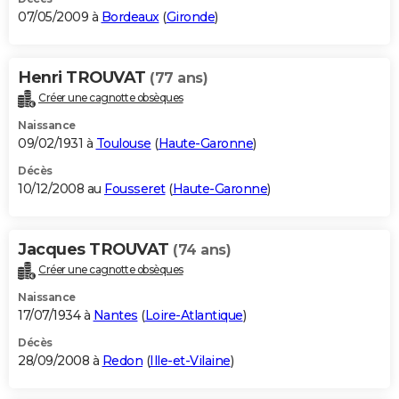
07/05/2009 à
Bordeaux
(
Gironde
)
Henri TROUVAT
(77 ans)
Créer une cagnotte obsèques
Naissance
09/02/1931 à
Toulouse
(
Haute-Garonne
)
Décès
10/12/2008 au
Fousseret
(
Haute-Garonne
)
Jacques TROUVAT
(74 ans)
Créer une cagnotte obsèques
Naissance
17/07/1934 à
Nantes
(
Loire-Atlantique
)
Décès
28/09/2008 à
Redon
(
Ille-et-Vilaine
)