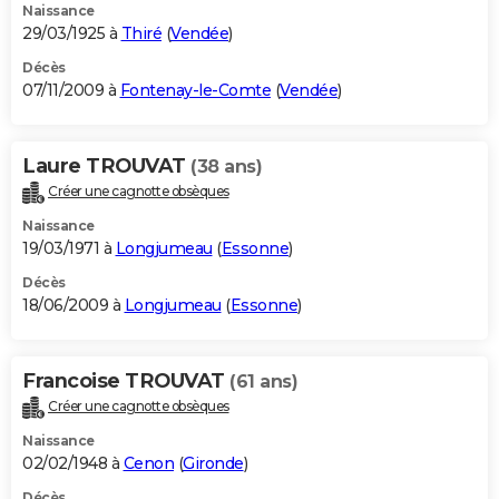
Naissance
29/03/1925 à
Thiré
(
Vendée
)
Décès
07/11/2009 à
Fontenay-le-Comte
(
Vendée
)
Laure TROUVAT
(38 ans)
Créer une cagnotte obsèques
Naissance
19/03/1971 à
Longjumeau
(
Essonne
)
Décès
18/06/2009 à
Longjumeau
(
Essonne
)
Francoise TROUVAT
(61 ans)
Créer une cagnotte obsèques
Naissance
02/02/1948 à
Cenon
(
Gironde
)
Décès