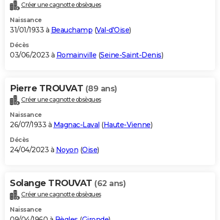
Créer une cagnotte obsèques
Naissance
31/01/1933 à
Beauchamp
(
Val-d'Oise
)
Décès
03/06/2023 à
Romainville
(
Seine-Saint-Denis
)
Pierre TROUVAT
(89 ans)
Créer une cagnotte obsèques
Naissance
26/07/1933 à
Magnac-Laval
(
Haute-Vienne
)
Décès
24/04/2023 à
Noyon
(
Oise
)
Solange TROUVAT
(62 ans)
Créer une cagnotte obsèques
Naissance
09/04/1960 à
Bègles
(
Gironde
)