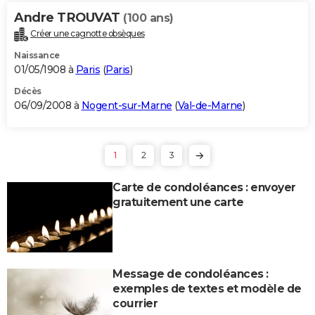
Andre TROUVAT
(100 ans)
Créer une cagnotte obsèques
Naissance
01/05/1908 à
Paris
(
Paris
)
Décès
06/09/2008 à
Nogent-sur-Marne
(
Val-de-Marne
)
1
2
3
Carte de condoléances : envoyer
gratuitement une carte
Message de condoléances :
exemples de textes et modèle de
courrier