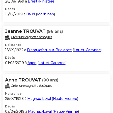
26/08/1969 à
Brest
(
Finistère
)
Décès
16/12/2019 à
Baud
(
Morbihan
)
Jeanne TROUVAT
(96 ans)
Créer une cagnotte obsèques
Naissance
13/09/1922 à
Blanquefort-sur-Briolance
(
Lot-et-Garonne
)
Décès
01/08/2019 à
Agen
(
Lot-et-Garonne
)
Anne TROUVAT
(90 ans)
Créer une cagnotte obsèques
Naissance
25/07/1928 à
Magnac-Laval
(
Haute-Vienne
)
Décès
05/04/2019 à
Magnac-Laval
(
Haute-Vienne
)