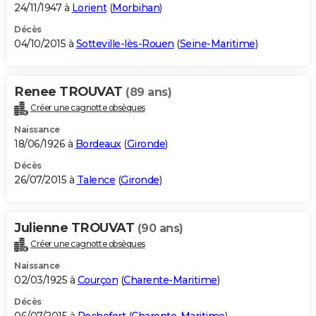
24/11/1947 à
Lorient
(
Morbihan
)
Décès
04/10/2015 à
Sotteville-lès-Rouen
(
Seine-Maritime
)
Renee TROUVAT
(89 ans)
Créer une cagnotte obsèques
Naissance
18/06/1926 à
Bordeaux
(
Gironde
)
Décès
26/07/2015 à
Talence
(
Gironde
)
Julienne TROUVAT
(90 ans)
Créer une cagnotte obsèques
Naissance
02/03/1925 à
Courçon
(
Charente-Maritime
)
Décès