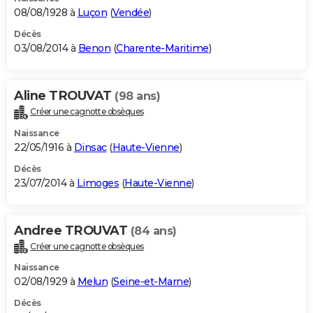
08/08/1928 à
Luçon
(
Vendée
)
Décès
03/08/2014 à
Benon
(
Charente-Maritime
)
Aline TROUVAT
(98 ans)
Créer une cagnotte obsèques
Naissance
22/05/1916 à
Dinsac
(
Haute-Vienne
)
Décès
23/07/2014 à
Limoges
(
Haute-Vienne
)
Andree TROUVAT
(84 ans)
Créer une cagnotte obsèques
Naissance
02/08/1929 à
Melun
(
Seine-et-Marne
)
Décès