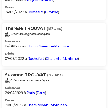
Décès
24/09/2022 à
Bordeaux
(
Gironde
)
Therese TROUVAT
(87 ans)
Créer une cagnotte obsèques
Naissance
19/01/1935 au
Thou
(
Charente-Maritime
)
Décès
07/08/2022 à
Rochefort
(
Charente-Maritime
)
Suzanne TROUVAT
(92 ans)
Créer une cagnotte obsèques
Naissance
24/04/1929 à
Paris
(
Paris
)
Décès
28/01/2022 à
Theix-Noyalo
(
Morbihan
)