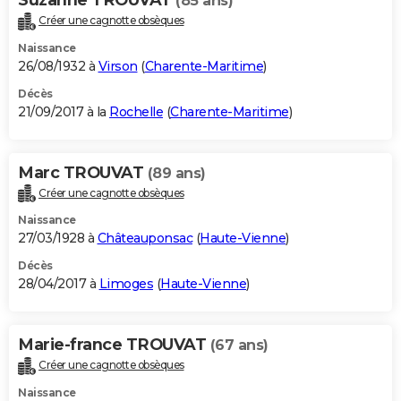
(85 ans)
Créer une cagnotte obsèques
Naissance
26/08/1932 à
Virson
(
Charente-Maritime
)
Décès
21/09/2017 à la
Rochelle
(
Charente-Maritime
)
Marc TROUVAT
(89 ans)
Créer une cagnotte obsèques
Naissance
27/03/1928 à
Châteauponsac
(
Haute-Vienne
)
Décès
28/04/2017 à
Limoges
(
Haute-Vienne
)
Marie-france TROUVAT
(67 ans)
Créer une cagnotte obsèques
Naissance