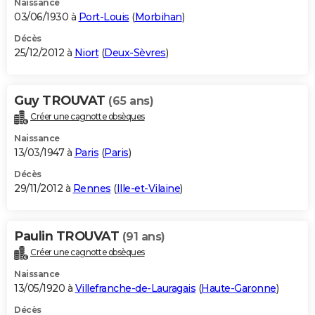
Naissance
03/06/1930 à
Port-Louis
(
Morbihan
)
Décès
25/12/2012 à
Niort
(
Deux-Sèvres
)
Guy TROUVAT
(65 ans)
Créer une cagnotte obsèques
Naissance
13/03/1947 à
Paris
(
Paris
)
Décès
29/11/2012 à
Rennes
(
Ille-et-Vilaine
)
Paulin TROUVAT
(91 ans)
Créer une cagnotte obsèques
Naissance
13/05/1920 à
Villefranche-de-Lauragais
(
Haute-Garonne
)
Décès