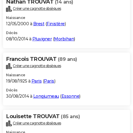
Nathan TROUVAT
(14 ans)
Créer une cagnotte obsèques
Naissance
12/05/2000 à
Brest
(
Finistère
)
Décès
08/10/2014 à
Pluvigner
(
Morbihan
)
Francois TROUVAT
(89 ans)
Créer une cagnotte obsèques
Naissance
19/08/1925 à
Paris
(
Paris
)
Décès
30/08/2014 à
Longjumeau
(
Essonne
)
Louisette TROUVAT
(85 ans)
Créer une cagnotte obsèques
Naissance