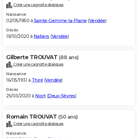
Créer une cagnotte obsèques
Naissance
02/05/1950 à
Sainte-Gemme-la-Plaine
(
Vendée
)
Décès
19/10/2020 à
Nalliers
(
Vendée
)
Gilberte TROUVAT
(88 ans)
Créer une cagnotte obsèques
Naissance
16/05/1931 à
Thiré
(
Vendée
)
Décès
25/03/2020 à
Niort
(
Deux-Sèvres
)
Romain TROUVAT
(50 ans)
Créer une cagnotte obsèques
Naissance