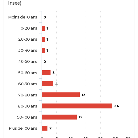
Insee)
Moins de 10 ans
0
10-20 ans
1
20-30 ans
1
30-40 ans
1
40-50 ans
0
50-60 ans
3
60-70 ans
4
70-80 ans
13
80-90 ans
24
90-100 ans
12
Plus de 100 ans
2