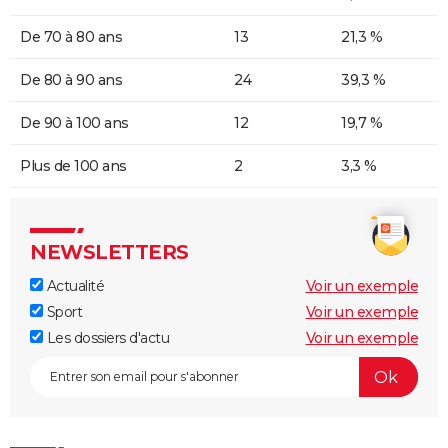
De 70 à 80 ans
13
21,3 %
De 80 à 90 ans
24
39,3 %
De 90 à 100 ans
12
19,7 %
Plus de 100 ans
2
3,3 %
NEWSLETTERS
Actualité
Voir un exemple
Sport
Voir un exemple
Les dossiers d'actu
Voir un exemple