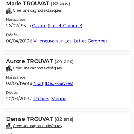
Marie TROUVAT
(82 ans)
Créer une cagnotte obsèques
Naissance
26/02/1931 à
Cuzorn
(
Lot-et-Garonne
)
Décès
06/04/2013 à
Villeneuve-sur-Lot
(
Lot-et-Garonne
)
Aurore TROUVAT
(24 ans)
Créer une cagnotte obsèques
Naissance
03/04/1988 à
Niort
(
Deux-Sèvres
)
Décès
20/03/2013 à
Poitiers
(
Vienne
)
Denise TROUVAT
(82 ans)
Créer une cagnotte obsèques