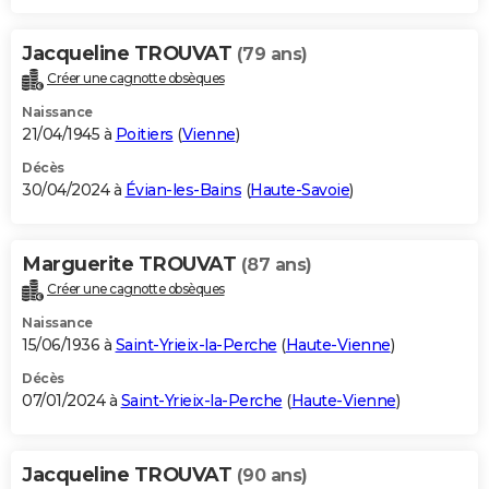
Jacqueline TROUVAT
(79 ans)
Créer une cagnotte obsèques
Naissance
21/04/1945 à
Poitiers
(
Vienne
)
Décès
30/04/2024 à
Évian-les-Bains
(
Haute-Savoie
)
Marguerite TROUVAT
(87 ans)
Créer une cagnotte obsèques
Naissance
15/06/1936 à
Saint-Yrieix-la-Perche
(
Haute-Vienne
)
Décès
07/01/2024 à
Saint-Yrieix-la-Perche
(
Haute-Vienne
)
Jacqueline TROUVAT
(90 ans)