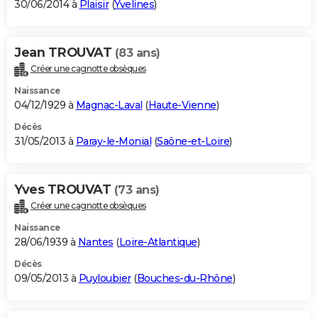
30/06/2014 à
Plaisir
(
Yvelines
)
Jean TROUVAT
(83 ans)
Créer une cagnotte obsèques
Naissance
04/12/1929 à
Magnac-Laval
(
Haute-Vienne
)
Décès
31/05/2013 à
Paray-le-Monial
(
Saône-et-Loire
)
Yves TROUVAT
(73 ans)
Créer une cagnotte obsèques
Naissance
28/06/1939 à
Nantes
(
Loire-Atlantique
)
Décès
09/05/2013 à
Puyloubier
(
Bouches-du-Rhône
)