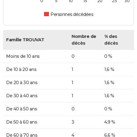
0
5
10
15
20
25
30
Personnes décédées
Nombre de
% des
Famille TROUVAT
décès
décès
Moins de 10 ans
0
0 %
De 10 à 20 ans
1
1,6 %
De 20 à 30 ans
1
1,6 %
De 30 à 40 ans
1
1,6 %
De 40 à 50 ans
0
0 %
De 50 à 60 ans
3
4,9 %
De 60 à 70 ans
4
6,6 %