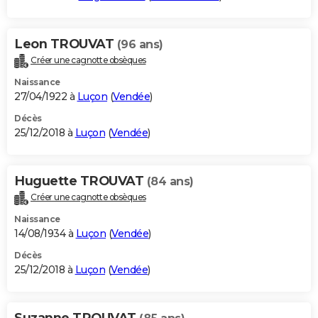
Leon TROUVAT
(96 ans)
Créer une cagnotte obsèques
Naissance
27/04/1922 à
Luçon
(
Vendée
)
Décès
25/12/2018 à
Luçon
(
Vendée
)
Huguette TROUVAT
(84 ans)
Créer une cagnotte obsèques
Naissance
14/08/1934 à
Luçon
(
Vendée
)
Décès
25/12/2018 à
Luçon
(
Vendée
)
Suzanne TROUVAT