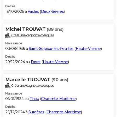
Décès
15/10/2025 à
Vasles
(
Deux-Sèvres
)
Michel TROUVAT
(89 ans)
Créer une cagnotte obsèques
Naissance
03/08/1935 à
Saint-Sulpice-les-Feuilles
(
Haute-Vienne
)
Décès
29/12/2024 au
Dorat
(
Haute-Vienne
)
Marcelle TROUVAT
(90 ans)
Créer une cagnotte obsèques
Naissance
01/01/1934 au
Thou
(
Charente-Maritime
)
Décès
25/12/2024 à
Surgères
(
Charente-Maritime
)