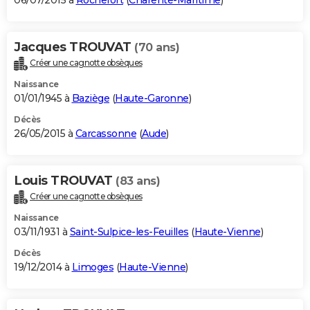
06/07/2015 à
Rochefort
(
Charente-Maritime
)
Jacques TROUVAT
(70 ans)
Créer une cagnotte obsèques
Naissance
01/01/1945 à
Baziège
(
Haute-Garonne
)
Décès
26/05/2015 à
Carcassonne
(
Aude
)
Louis TROUVAT
(83 ans)
Créer une cagnotte obsèques
Naissance
03/11/1931 à
Saint-Sulpice-les-Feuilles
(
Haute-Vienne
)
Décès
19/12/2014 à
Limoges
(
Haute-Vienne
)