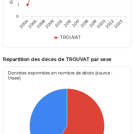
1
0
2005
2012
2018
2022
2004
2009
2017
2020
2008
2013
2019
2023
TROUVAT
Répartition des décès de TROUVAT par sexe
Données exprimées en nombre de décès (source :
Insee)