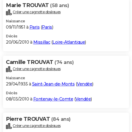
Marie TROUVAT
(58 ans)
Créer une cagnotte obsèques
Naissance
09/11/1951 à
Paris
(
Paris
)
Décès
20/06/2010 à
Missillac
(
Loire-Atlantique
)
Camille TROUVAT
(74 ans)
Créer une cagnotte obsèques
Naissance
29/04/1935 à
Saint-Jean-de-Monts
(
Vendée
)
Décès
08/03/2010 à
Fontenay-le-Comte
(
Vendée
)
Pierre TROUVAT
(84 ans)
Créer une cagnotte obsèques