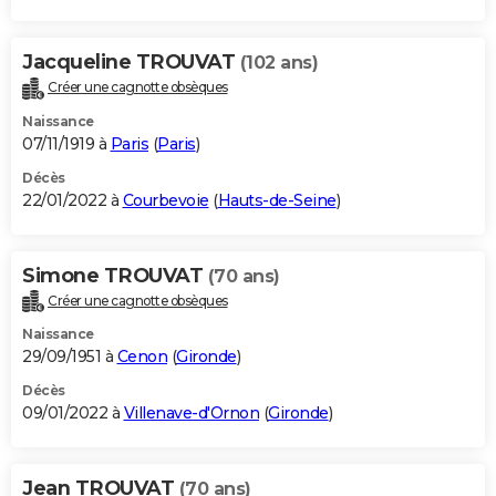
Jacqueline TROUVAT
(102 ans)
Créer une cagnotte obsèques
Naissance
07/11/1919 à
Paris
(
Paris
)
Décès
22/01/2022 à
Courbevoie
(
Hauts-de-Seine
)
Simone TROUVAT
(70 ans)
Créer une cagnotte obsèques
Naissance
29/09/1951 à
Cenon
(
Gironde
)
Décès
09/01/2022 à
Villenave-d'Ornon
(
Gironde
)
Jean TROUVAT
(70 ans)