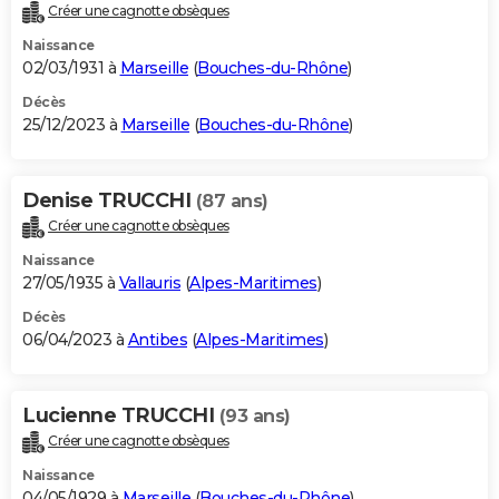
Créer une cagnotte obsèques
Naissance
02/03/1931 à
Marseille
(
Bouches-du-Rhône
)
Décès
25/12/2023 à
Marseille
(
Bouches-du-Rhône
)
Denise TRUCCHI
(87 ans)
Créer une cagnotte obsèques
Naissance
27/05/1935 à
Vallauris
(
Alpes-Maritimes
)
Décès
06/04/2023 à
Antibes
(
Alpes-Maritimes
)
Lucienne TRUCCHI
(93 ans)
Créer une cagnotte obsèques
Naissance
04/05/1929 à
Marseille
(
Bouches-du-Rhône
)