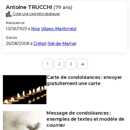
Antoine TRUCCHI
(79 ans)
Créer une cagnotte obsèques
Naissance
13/06/1929 à
Nice
(
Alpes-Maritimes
)
Décès
26/08/2008 à
Créteil
(
Val-de-Marne
)
1
2
3
Carte de condoléances : envoyer
gratuitement une carte
Message de condoléances :
exemples de textes et modèle de
courrier