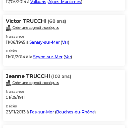
17/05/2014 à
Vallauris
(
Alpes-Maritimes
)
Victor TRUCCHI
(68 ans)
Créer une cagnotte obsèques
Naissance
11/06/1945 à
Sanary-sur-Mer
(
Var
)
Décès
11/01/2014 à la
Seyne-sur-Mer
(
Var
)
Jeanne TRUCCHI
(102 ans)
Créer une cagnotte obsèques
Naissance
01/05/1911
Décès
23/11/2013 à
Fos-sur-Mer
(
Bouches-du-Rhône
)