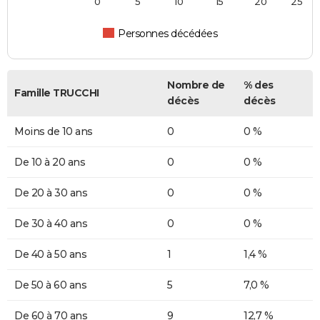
0
5
10
15
20
25
Personnes décédées
Nombre de
% des
Famille TRUCCHI
décès
décès
Moins de 10 ans
0
0 %
De 10 à 20 ans
0
0 %
De 20 à 30 ans
0
0 %
De 30 à 40 ans
0
0 %
De 40 à 50 ans
1
1,4 %
De 50 à 60 ans
5
7,0 %
De 60 à 70 ans
9
12,7 %