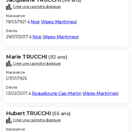
(96 ans)
Créer une cagnotte obsèques
Naissance
19/03/1921 à
Nice
(
Alpes-Maritimes
)
Décès
29/07/2017 à
Nice
(
Alpes-Maritimes
)
Marie TRUCCHI
(92 ans)
Créer une cagnotte obsèques
Naissance
07/01/1925
Décès
13/02/2017 à
Roquebrune-Cap-Martin
(
Alpes-Maritimes
)
Hubert TRUCCHI
(55 ans)
Créer une cagnotte obsèques
Naissance