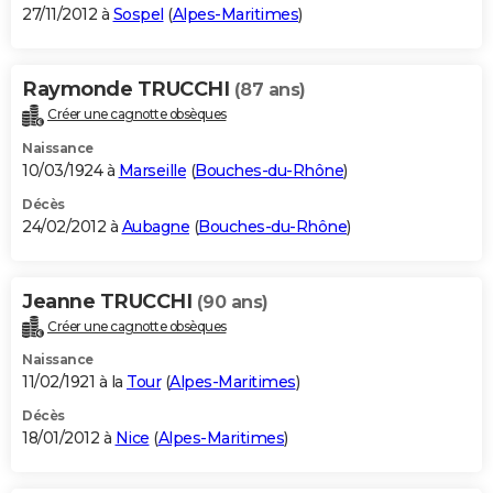
27/11/2012 à
Sospel
(
Alpes-Maritimes
)
Raymonde TRUCCHI
(87 ans)
Créer une cagnotte obsèques
Naissance
10/03/1924 à
Marseille
(
Bouches-du-Rhône
)
Décès
24/02/2012 à
Aubagne
(
Bouches-du-Rhône
)
Jeanne TRUCCHI
(90 ans)
Créer une cagnotte obsèques
Naissance
11/02/1921 à la
Tour
(
Alpes-Maritimes
)
Décès
18/01/2012 à
Nice
(
Alpes-Maritimes
)