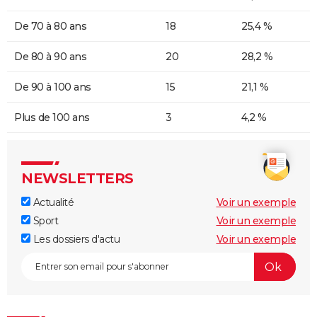
De 70 à 80 ans
18
25,4 %
De 80 à 90 ans
20
28,2 %
De 90 à 100 ans
15
21,1 %
Plus de 100 ans
3
4,2 %
NEWSLETTERS
Actualité
Voir un exemple
Sport
Voir un exemple
Les dossiers d'actu
Voir un exemple