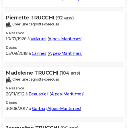
Pierrette TRUCCHI
(92 ans)
Créer une cagnotte obsèques
Naissance
10/07/1926 à
Vallauris
(
Alpes-Maritimes
)
Décès
05/09/2018 à
Cannes
(
Alpes-Maritimes
)
Madeleine TRUCCHI
(104 ans)
Créer une cagnotte obsèques
Naissance
26/11/1912 à
Beausoleil
(
Alpes-Maritimes
)
Décès
30/08/2017 à
Gorbio
(
Alpes-Maritimes
)
Jacqueline TRUCCHI