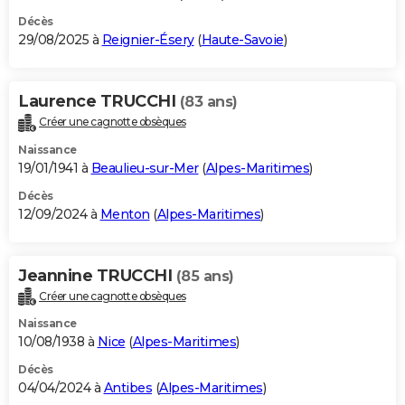
Décès
29/08/2025 à
Reignier-Ésery
(
Haute-Savoie
)
Laurence TRUCCHI
(83 ans)
Créer une cagnotte obsèques
Naissance
19/01/1941 à
Beaulieu-sur-Mer
(
Alpes-Maritimes
)
Décès
12/09/2024 à
Menton
(
Alpes-Maritimes
)
Jeannine TRUCCHI
(85 ans)
Créer une cagnotte obsèques
Naissance
10/08/1938 à
Nice
(
Alpes-Maritimes
)
Décès
04/04/2024 à
Antibes
(
Alpes-Maritimes
)