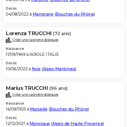
Décès
04/08/2022 à
Marignane
(
Bouches-du-Rhône
)
Lorenza TRUCCHI
(72 ans)
Créer une cagnotte obsèques
Naissance
11/09/1949 à AIROLE ITALIE
Décès
10/06/2022 à
Nice
(
Alpes-Maritimes
)
Marius TRUCCHI
(96 ans)
Créer une cagnotte obsèques
Naissance
14/09/1925 à
Marseille
(
Bouches-du-Rhône
)
Décès
12/12/2021 à
Manosque
(
Alpes-de-Haute-Provence
)