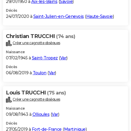
29/01/1950 à
Aix-les-Bains
(
Savoie
)
Décès
24/07/2020 à
Saint-Julien-en-Genevois
(
Haute-Savoie
)
Christian TRUCCHI
(74 ans)
Créer une cagnotte obsèques
Naissance
07/02/1945 à
Saint-Tropez
(
Var
)
Décès
06/08/2019 à
Toulon
(
Var
)
Louis TRUCCHI
(75 ans)
Créer une cagnotte obsèques
Naissance
09/08/1943 à
Ollioules
(
Var
)
Décès
27/05/2019 à
Fort-de-France
(
Martinique
)