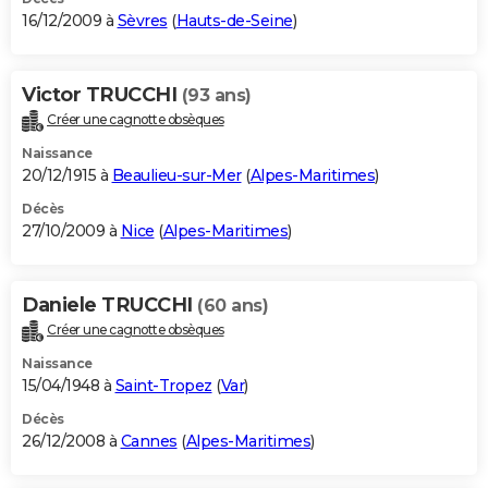
16/12/2009 à
Sèvres
(
Hauts-de-Seine
)
Victor TRUCCHI
(93 ans)
Créer une cagnotte obsèques
Naissance
20/12/1915 à
Beaulieu-sur-Mer
(
Alpes-Maritimes
)
Décès
27/10/2009 à
Nice
(
Alpes-Maritimes
)
Daniele TRUCCHI
(60 ans)
Créer une cagnotte obsèques
Naissance
15/04/1948 à
Saint-Tropez
(
Var
)
Décès
26/12/2008 à
Cannes
(
Alpes-Maritimes
)