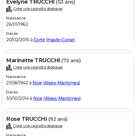
Evelyne TRUCCHI
(53 ans)
Créer une cagnotte obsèques
Naissance
26/01/1962
Décès
20/02/2015 à
Corte
(
Haute-Corse
)
Marinette TRUCCHI
(72 ans)
Créer une cagnotte obsèques
Naissance
21/08/1942 à
Nice
(
Alpes-Maritimes
)
Décès
30/10/2014 à
Nice
(
Alpes-Maritimes
)
Rose TRUCCHI
(92 ans)
Créer une cagnotte obsèques
Naissance