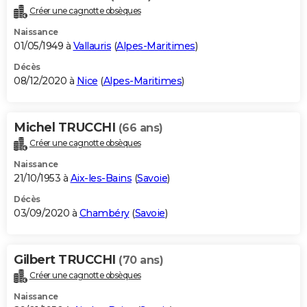
Créer une cagnotte obsèques
Naissance
01/05/1949 à
Vallauris
(
Alpes-Maritimes
)
Décès
08/12/2020 à
Nice
(
Alpes-Maritimes
)
Michel TRUCCHI
(66 ans)
Créer une cagnotte obsèques
Naissance
21/10/1953 à
Aix-les-Bains
(
Savoie
)
Décès
03/09/2020 à
Chambéry
(
Savoie
)
Gilbert TRUCCHI
(70 ans)
Créer une cagnotte obsèques
Naissance