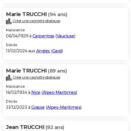
Marie TRUCCHI
(94 ans)
Créer une cagnotte obsèques
Naissance
06/04/1929 à
Carpentras
(
Vaucluse
)
Décès
11/02/2024 aux
Angles
(
Gard
)
Marie TRUCCHI
(89 ans)
Créer une cagnotte obsèques
Naissance
16/02/1934 à
Nice
(
Alpes-Maritimes
)
Décès
31/12/2023 à
Grasse
(
Alpes-Maritimes
)
Jean TRUCCHI
(92 ans)