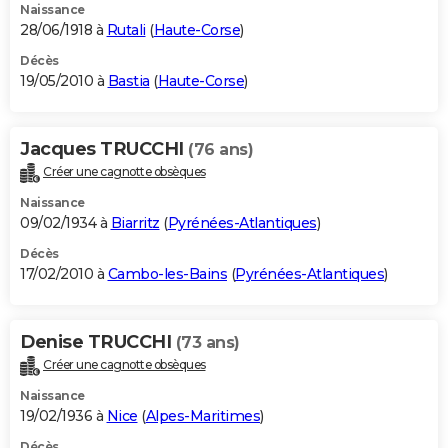
Naissance
28/06/1918 à
Rutali
(
Haute-Corse
)
Décès
19/05/2010 à
Bastia
(
Haute-Corse
)
Jacques TRUCCHI
(76 ans)
Créer une cagnotte obsèques
Naissance
09/02/1934 à
Biarritz
(
Pyrénées-Atlantiques
)
Décès
17/02/2010 à
Cambo-les-Bains
(
Pyrénées-Atlantiques
)
Denise TRUCCHI
(73 ans)
Créer une cagnotte obsèques
Naissance
19/02/1936 à
Nice
(
Alpes-Maritimes
)
Décès