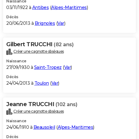
Naissance
03/11/1922 à
Antibes
(
Alpes-Maritimes
)
Décès
20/06/2013 à
Brignoles
(
Var
)
Gilbert TRUCCHI
(82 ans)
Créer une cagnotte obsèques
Naissance
27/09/1930 à
Saint-Tropez
(
Var
)
Décès
24/04/2013 à
Toulon
(
Var
)
Jeanne TRUCCHI
(102 ans)
Créer une cagnotte obsèques
Naissance
24/06/1910 à
Beausoleil
(
Alpes-Maritimes
)
Décès