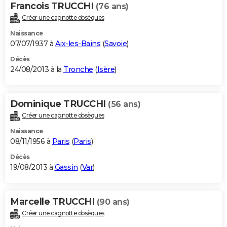
Francois TRUCCHI
(76 ans)
Créer une cagnotte obsèques
Naissance
07/07/1937 à
Aix-les-Bains
(
Savoie
)
Décès
24/08/2013 à la
Tronche
(
Isère
)
Dominique TRUCCHI
(56 ans)
Créer une cagnotte obsèques
Naissance
08/11/1956 à
Paris
(
Paris
)
Décès
19/08/2013 à
Gassin
(
Var
)
Marcelle TRUCCHI
(90 ans)
Créer une cagnotte obsèques