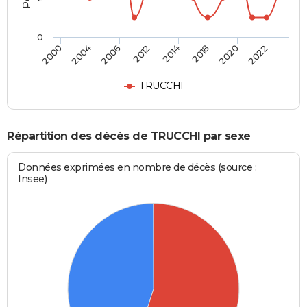
0
2000
2004
2006
2012
2014
2018
2020
2022
TRUCCHI
Répartition des décès de TRUCCHI par sexe
Données exprimées en nombre de décès (source :
Insee)