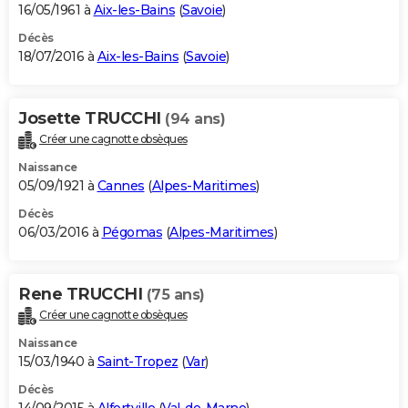
16/05/1961 à
Aix-les-Bains
(
Savoie
)
Décès
18/07/2016 à
Aix-les-Bains
(
Savoie
)
Josette TRUCCHI
(94 ans)
Créer une cagnotte obsèques
Naissance
05/09/1921 à
Cannes
(
Alpes-Maritimes
)
Décès
06/03/2016 à
Pégomas
(
Alpes-Maritimes
)
Rene TRUCCHI
(75 ans)
Créer une cagnotte obsèques
Naissance
15/03/1940 à
Saint-Tropez
(
Var
)
Décès