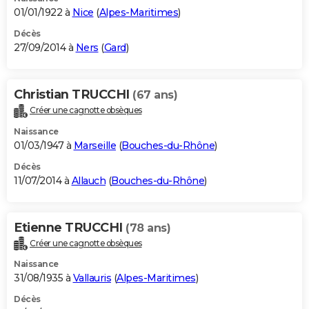
01/01/1922 à
Nice
(
Alpes-Maritimes
)
Décès
27/09/2014 à
Ners
(
Gard
)
Christian TRUCCHI
(67 ans)
Créer une cagnotte obsèques
Naissance
01/03/1947 à
Marseille
(
Bouches-du-Rhône
)
Décès
11/07/2014 à
Allauch
(
Bouches-du-Rhône
)
Etienne TRUCCHI
(78 ans)
Créer une cagnotte obsèques
Naissance
31/08/1935 à
Vallauris
(
Alpes-Maritimes
)
Décès