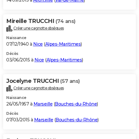
14/09/2015 à
Alfortville
(
Val-de-Marne
)
Mireille TRUCCHI
(74 ans)
Créer une cagnotte obsèques
Naissance
07/12/1940 à
Nice
(
Alpes-Maritimes
)
Décès
03/06/2015 à
Nice
(
Alpes-Maritimes
)
Jocelyne TRUCCHI
(57 ans)
Créer une cagnotte obsèques
Naissance
26/05/1957 à
Marseille
(
Bouches-du-Rhône
)
Décès
07/03/2015 à
Marseille
(
Bouches-du-Rhône
)