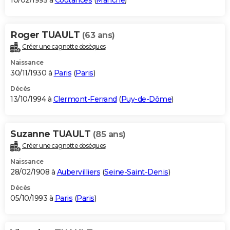
10/02/1995 à
Coutances
(
Manche
)
Roger TUAULT
(63 ans)
Créer une cagnotte obsèques
Naissance
30/11/1930 à
Paris
(
Paris
)
Décès
13/10/1994 à
Clermont-Ferrand
(
Puy-de-Dôme
)
Suzanne TUAULT
(85 ans)
Créer une cagnotte obsèques
Naissance
28/02/1908 à
Aubervilliers
(
Seine-Saint-Denis
)
Décès
05/10/1993 à
Paris
(
Paris
)