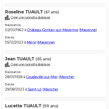
Roseline TUAULT
(61 ans)
Créer une cagnotte obsèques
Naissance
02/03/1962 à
Château-Gontier-sur-Mayenne
(
Mayenne
)
Décès
05/12/2023 à
Ménil
(
Mayenne
)
Jean TUAULT
(85 ans)
Créer une cagnotte obsèques
Naissance
28/01/1938 à
Coudeville-sur-Mer
(
Manche
)
Décès
29/08/2023 à
Saint-Lô
(
Manche
)
Lucette TUAULT
(99 ans)