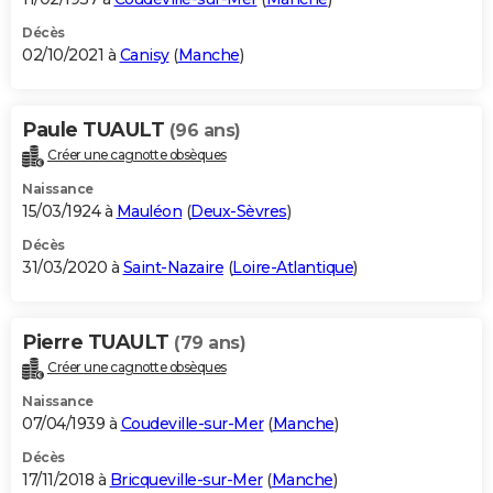
Décès
02/10/2021 à
Canisy
(
Manche
)
Paule TUAULT
(96 ans)
Créer une cagnotte obsèques
Naissance
15/03/1924 à
Mauléon
(
Deux-Sèvres
)
Décès
31/03/2020 à
Saint-Nazaire
(
Loire-Atlantique
)
Pierre TUAULT
(79 ans)
Créer une cagnotte obsèques
Naissance
07/04/1939 à
Coudeville-sur-Mer
(
Manche
)
Décès
17/11/2018 à
Bricqueville-sur-Mer
(
Manche
)