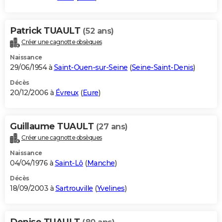
Patrick TUAULT
(52 ans)
Créer une cagnotte obsèques
Naissance
29/06/1954 à
Saint-Ouen-sur-Seine
(
Seine-Saint-Denis
)
Décès
20/12/2006 à
Évreux
(
Eure
)
Guillaume TUAULT
(27 ans)
Créer une cagnotte obsèques
Naissance
04/04/1976 à
Saint-Lô
(
Manche
)
Décès
18/09/2003 à
Sartrouville
(
Yvelines
)
Denise TUAULT