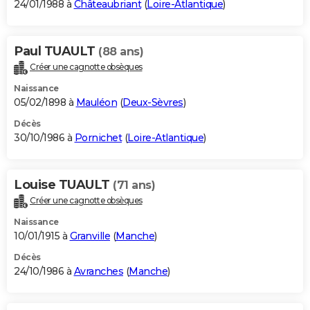
24/01/1988 à
Châteaubriant
(
Loire-Atlantique
)
Paul TUAULT
(88 ans)
Créer une cagnotte obsèques
Naissance
05/02/1898 à
Mauléon
(
Deux-Sèvres
)
Décès
30/10/1986 à
Pornichet
(
Loire-Atlantique
)
Louise TUAULT
(71 ans)
Créer une cagnotte obsèques
Naissance
10/01/1915 à
Granville
(
Manche
)
Décès
24/10/1986 à
Avranches
(
Manche
)