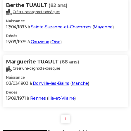
Berthe TUAULT
(82 ans)
Créer une cagnotte obsèques
Naissance
17/04/1893 à
Sainte-Suzanne-et-Chammes
(
Mayenne
)
Décès
15/09/1975 à
Gouvieux
(
Oise
)
Marguerite TUAULT
(68 ans)
Créer une cagnotte obsèques
Naissance
03/03/1903 à
Donville-les-Bains
(
Manche
)
Décès
15/09/1971 à
Rennes
(
Ille-et-Vilaine
)
1