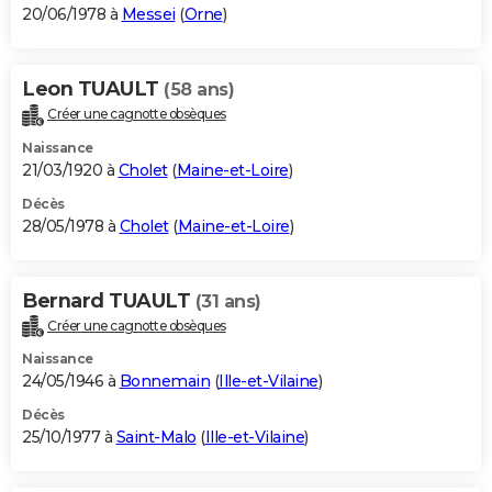
20/06/1978 à
Messei
(
Orne
)
Leon TUAULT
(58 ans)
Créer une cagnotte obsèques
Naissance
21/03/1920 à
Cholet
(
Maine-et-Loire
)
Décès
28/05/1978 à
Cholet
(
Maine-et-Loire
)
Bernard TUAULT
(31 ans)
Créer une cagnotte obsèques
Naissance
24/05/1946 à
Bonnemain
(
Ille-et-Vilaine
)
Décès
25/10/1977 à
Saint-Malo
(
Ille-et-Vilaine
)