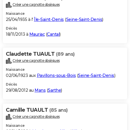
Créer une cagnotte obsèques
Naissance
25/04/1935 à l'
Île-Saint-Denis
(
Seine-Saint-Denis
)
Décès
18/11/2013 à
Mauriac
(
Cantal
)
Claudette TUAULT
(89 ans)
Créer une cagnotte obsèques
Naissance
02/06/1923 aux
Pavillons-sous-Bois
(
Seine-Saint-Denis
)
Décès
29/08/2012 au
Mans
(
Sarthe
)
Camille TUAULT
(85 ans)
Créer une cagnotte obsèques
Naissance