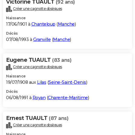
Victorine TUAULT
(92 ans)
Créer une cagnotte obsèques
Naissance
17/06/1901 à
Chanteloup
(
Manche
)
Décès
07/08/1993 à
Granville
(
Manche
)
Eugene TUAULT
(83 ans)
Créer une cagnotte obsèques
Naissance
19/07/1908 aux
Lilas
(
Seine-Saint-Denis
)
Décès
06/08/1991 à
Royan
(
Charente-Maritime
)
Ernest TUAULT
(87 ans)
Créer une cagnotte obsèques
Naissance