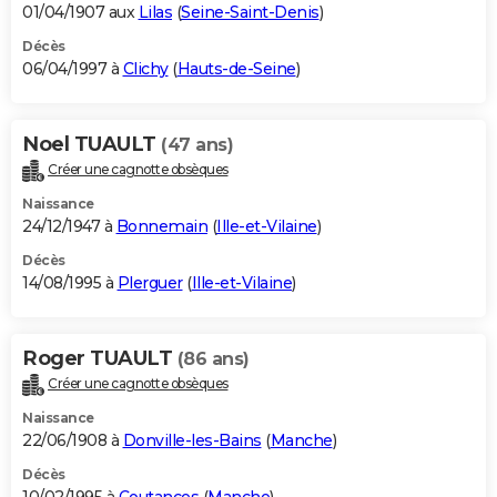
01/04/1907 aux
Lilas
(
Seine-Saint-Denis
)
Décès
06/04/1997 à
Clichy
(
Hauts-de-Seine
)
Noel TUAULT
(47 ans)
Créer une cagnotte obsèques
Naissance
24/12/1947 à
Bonnemain
(
Ille-et-Vilaine
)
Décès
14/08/1995 à
Plerguer
(
Ille-et-Vilaine
)
Roger TUAULT
(86 ans)
Créer une cagnotte obsèques
Naissance
22/06/1908 à
Donville-les-Bains
(
Manche
)
Décès