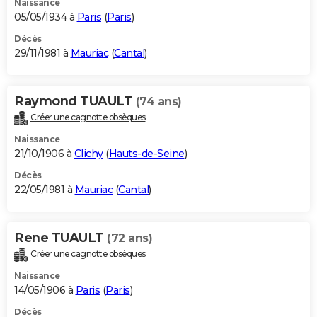
Naissance
05/05/1934 à
Paris
(
Paris
)
Décès
29/11/1981 à
Mauriac
(
Cantal
)
Raymond TUAULT
(74 ans)
Créer une cagnotte obsèques
Naissance
21/10/1906 à
Clichy
(
Hauts-de-Seine
)
Décès
22/05/1981 à
Mauriac
(
Cantal
)
Rene TUAULT
(72 ans)
Créer une cagnotte obsèques
Naissance
14/05/1906 à
Paris
(
Paris
)
Décès