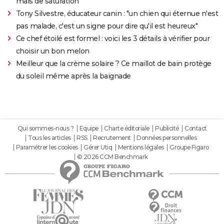
mais de saturation
Tony Silvestre, éducateur canin : "un chien qui éternue n'est
pas malade, c'est un signe pour dire qu'il est heureux"
Ce chef étoilé est formel : voici les 3 détails à vérifier pour
choisir un bon melon
Meilleur que la crème solaire ? Ce maillot de bain protège
du soleil même après la baignade
Qui sommes-nous ?
Equipe
Charte éditoriale
Publicité
Contact
Tous les articles
RSS
Recrutement
Données personnelles
Paramétrer les cookies
Gérer Utiq
Mentions légales
Groupe Figaro
© 2026 CCM Benchmark