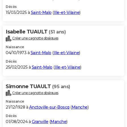
Décès
15/03/2025 à
Saint-Malo
(
Ille-et-Vilaine
)
Isabelle TUAULT
(51 ans)
Créer une cagnotte obsèques
Naissance
04/10/1973 à
Saint-Malo
(
Ille-et-Vilaine
)
Décès
25/02/2025 à
Saint-Malo
(
Ille-et-Vilaine
)
Simonne TUAULT
(95 ans)
Créer une cagnotte obsèques
Naissance
21/12/1928 à
Anctoville-sur-Boscq
(
Manche
)
Décès
01/08/2024 à
Granville
(
Manche
)