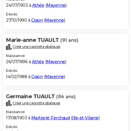
24/07/1903 à
Athée
(
Mayenne
)
Décès
27/10/1990 à
Craon
(
Mayenne
)
Marie-anne TUAULT
(91 ans)
Créer une cagnotte obsèques
Naissance
26/07/1896 à
Athée
(
Mayenne
)
Décès
14/02/1988 à
Craon
(
Mayenne
)
Germaine TUAULT
(84 ans)
Créer une cagnotte obsèques
Naissance
17/08/1903 à
Martigné-Ferchaud
(
Ille-et-Vilaine
)
Décès