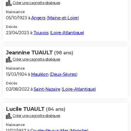
Créer une cagnotte obsèques
Naissance
05/10/1923 à
Angers
(
Maine-et-Loire
)
Décès
23/04/2023 à
Touvois
(
Loire-Atlantique
)
Jeannine TUAULT
(98 ans)
Créer une cagnotte obsèques
Naissance
15/03/1924 à
Mauléon
(
Deux-Sèvres
)
Décès
02/08/2022 à
Saint-Nazaire
(
Loire-Atlantique
)
Lucile TUAULT
(84 ans)
Créer une cagnotte obsèques
Naissance
11/02/1937 à
Coudeville-sur-Mer
(
Manche
)