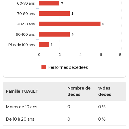
60-70 ans
2
70-80 ans
3
80-90 ans
6
90-100 ans
3
Plus de 100 ans
1
0
2
4
6
8
Personnes décédées
Nombre de
% des
Famille TUAULT
décès
décès
Moins de 10 ans
0
0 %
De 10 à 20 ans
0
0 %