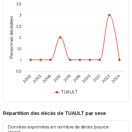
3,5
3
Personnes décédées
2,5
2
1,5
1
0,5
2006
2021
2013
2024
2003
2020
2012
2023
2002
2016
TUAULT
Répartition des décès de TUAULT par sexe
Données exprimées en nombre de décès (source :
Insee)