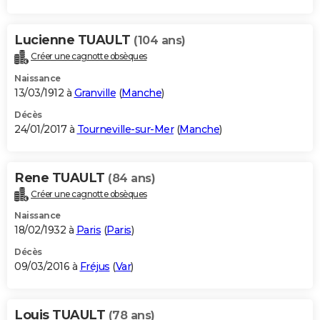
Lucienne TUAULT
(104 ans)
Créer une cagnotte obsèques
Naissance
13/03/1912 à
Granville
(
Manche
)
Décès
24/01/2017 à
Tourneville-sur-Mer
(
Manche
)
Rene TUAULT
(84 ans)
Créer une cagnotte obsèques
Naissance
18/02/1932 à
Paris
(
Paris
)
Décès
09/03/2016 à
Fréjus
(
Var
)
Louis TUAULT
(78 ans)