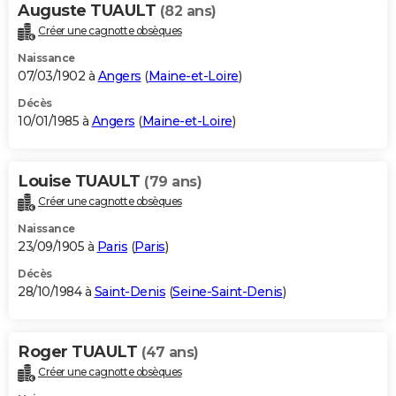
Auguste TUAULT
(82 ans)
Créer une cagnotte obsèques
Naissance
07/03/1902 à
Angers
(
Maine-et-Loire
)
Décès
10/01/1985 à
Angers
(
Maine-et-Loire
)
Louise TUAULT
(79 ans)
Créer une cagnotte obsèques
Naissance
23/09/1905 à
Paris
(
Paris
)
Décès
28/10/1984 à
Saint-Denis
(
Seine-Saint-Denis
)
Roger TUAULT
(47 ans)
Créer une cagnotte obsèques