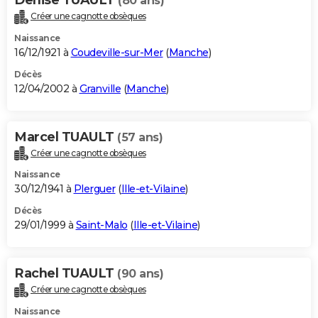
(80 ans)
Créer une cagnotte obsèques
Naissance
16/12/1921 à
Coudeville-sur-Mer
(
Manche
)
Décès
12/04/2002 à
Granville
(
Manche
)
Marcel TUAULT
(57 ans)
Créer une cagnotte obsèques
Naissance
30/12/1941 à
Plerguer
(
Ille-et-Vilaine
)
Décès
29/01/1999 à
Saint-Malo
(
Ille-et-Vilaine
)
Rachel TUAULT
(90 ans)
Créer une cagnotte obsèques
Naissance