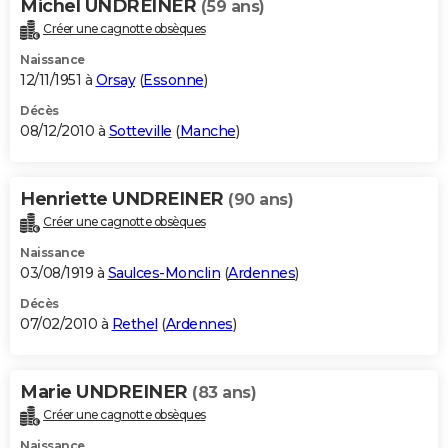
Michel UNDREINER
(59 ans)
Créer une cagnotte obsèques
Naissance
12/11/1951 à
Orsay
(
Essonne
)
Décès
08/12/2010 à
Sotteville
(
Manche
)
Henriette UNDREINER
(90 ans)
Créer une cagnotte obsèques
Naissance
03/08/1919 à
Saulces-Monclin
(
Ardennes
)
Décès
07/02/2010 à
Rethel
(
Ardennes
)
Marie UNDREINER
(83 ans)
Créer une cagnotte obsèques
Naissance