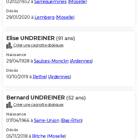
02/02/1932 à
Sarreguemines
(
Moselle
)
Décès
29/01/2020 à
Lemberg
(
Moselle
)
Elise UNDREINER
(91 ans)
Créer une cagnotte obsèques
Naissance
29/04/1928 à
Saulces-Monclin
(
Ardennes
)
Décès
10/10/2019 à
Rethel
(
Ardennes
)
Bernard UNDREINER
(52 ans)
Créer une cagnotte obsèques
Naissance
07/04/1966 à
Sarre-Union
(
Bas-Rhin
)
Décès
05/11/2018 à
Bitche
(
Moselle
)