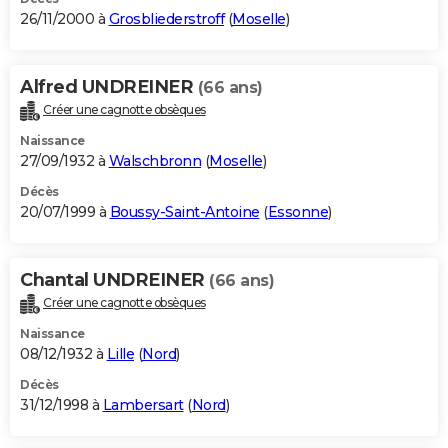
26/11/2000 à
Grosbliederstroff
(
Moselle
)
Alfred UNDREINER
(66 ans)
Créer une cagnotte obsèques
Naissance
27/09/1932 à
Walschbronn
(
Moselle
)
Décès
20/07/1999 à
Boussy-Saint-Antoine
(
Essonne
)
Chantal UNDREINER
(66 ans)
Créer une cagnotte obsèques
Naissance
08/12/1932 à
Lille
(
Nord
)
Décès
31/12/1998 à
Lambersart
(
Nord
)