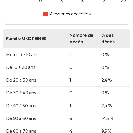
0
5
10
15
20
Personnes décédées
Nombre de
% des
Famille UNDREINER
décès
décès
Moins de 10 ans
0
0 %
De 10 à 20 ans
0
0 %
De 20 à 30 ans
1
2,4 %
De 30 à 40 ans
0
0 %
De 40 à 50 ans
1
2,4 %
De 50 à 60 ans
6
14,3 %
De 60 à 70 ans
4
9,5 %