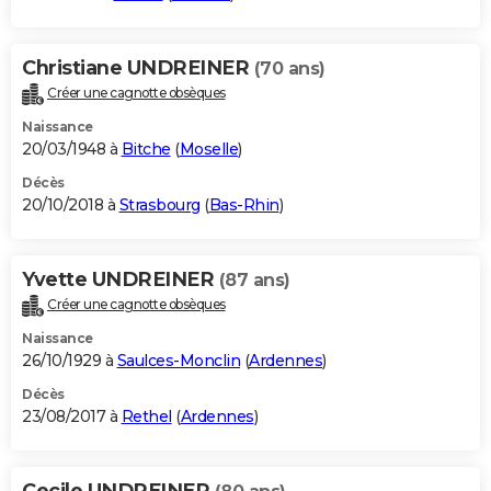
Christiane UNDREINER
(70 ans)
Créer une cagnotte obsèques
Naissance
20/03/1948 à
Bitche
(
Moselle
)
Décès
20/10/2018 à
Strasbourg
(
Bas-Rhin
)
Yvette UNDREINER
(87 ans)
Créer une cagnotte obsèques
Naissance
26/10/1929 à
Saulces-Monclin
(
Ardennes
)
Décès
23/08/2017 à
Rethel
(
Ardennes
)
Cecile UNDREINER