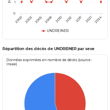
1
0
2010
2012
2017
2021
2024
2000
2003
2005
2008
UNDREINER
Répartition des décès de UNDREINER par sexe
Données exprimées en nombre de décès (source :
Insee)