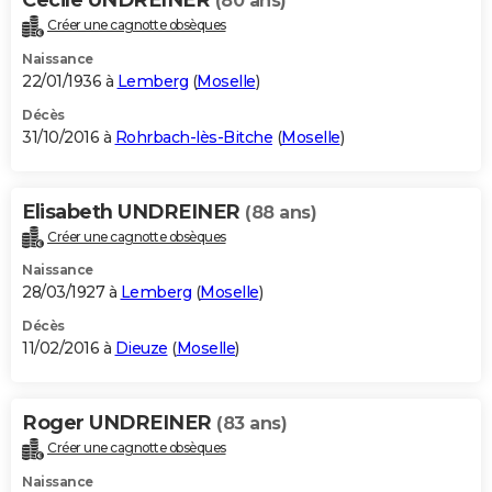
(80 ans)
Créer une cagnotte obsèques
Naissance
22/01/1936 à
Lemberg
(
Moselle
)
Décès
31/10/2016 à
Rohrbach-lès-Bitche
(
Moselle
)
Elisabeth UNDREINER
(88 ans)
Créer une cagnotte obsèques
Naissance
28/03/1927 à
Lemberg
(
Moselle
)
Décès
11/02/2016 à
Dieuze
(
Moselle
)
Roger UNDREINER
(83 ans)
Créer une cagnotte obsèques
Naissance