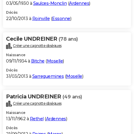
03/05/1930 à
Saulces-Monclin
(
Ardennes
)
Décès
22/10/2013 à
Roinville
(
Essonne
)
Cecile UNDREINER
(78 ans)
Créer une cagnotte obsèques
Naissance
09/11/1934 à
Bitche
(
Moselle
)
Décès
31/03/2013 à
Sarreguemines
(
Moselle
)
Patricia UNDREINER
(49 ans)
Créer une cagnotte obsèques
Naissance
13/11/1962 à
Rethel
(
Ardennes
)
Décès