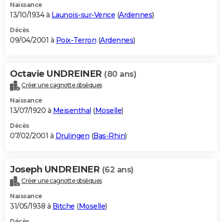
Naissance
13/10/1934 à
Launois-sur-Vence
(
Ardennes
)
Décès
09/04/2001 à
Poix-Terron
(
Ardennes
)
Octavie UNDREINER
(80 ans)
Créer une cagnotte obsèques
Naissance
13/07/1920 à
Meisenthal
(
Moselle
)
Décès
07/02/2001 à
Drulingen
(
Bas-Rhin
)
Joseph UNDREINER
(62 ans)
Créer une cagnotte obsèques
Naissance
31/05/1938 à
Bitche
(
Moselle
)
Décès