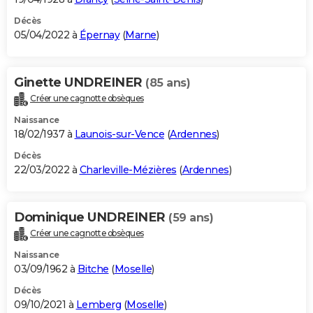
Décès
05/04/2022 à
Épernay
(
Marne
)
Ginette UNDREINER
(85 ans)
Créer une cagnotte obsèques
Naissance
18/02/1937 à
Launois-sur-Vence
(
Ardennes
)
Décès
22/03/2022 à
Charleville-Mézières
(
Ardennes
)
Dominique UNDREINER
(59 ans)
Créer une cagnotte obsèques
Naissance
03/09/1962 à
Bitche
(
Moselle
)
Décès
09/10/2021 à
Lemberg
(
Moselle
)