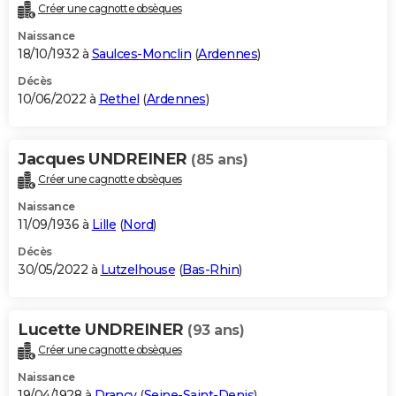
Créer une cagnotte obsèques
Naissance
18/10/1932 à
Saulces-Monclin
(
Ardennes
)
Décès
10/06/2022 à
Rethel
(
Ardennes
)
Jacques UNDREINER
(85 ans)
Créer une cagnotte obsèques
Naissance
11/09/1936 à
Lille
(
Nord
)
Décès
30/05/2022 à
Lutzelhouse
(
Bas-Rhin
)
Lucette UNDREINER
(93 ans)
Créer une cagnotte obsèques
Naissance
19/04/1928 à
Drancy
(
Seine-Saint-Denis
)