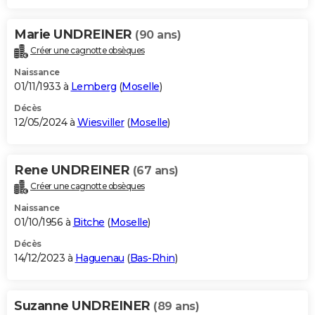
Marie UNDREINER
(90 ans)
Créer une cagnotte obsèques
Naissance
01/11/1933 à
Lemberg
(
Moselle
)
Décès
12/05/2024 à
Wiesviller
(
Moselle
)
Rene UNDREINER
(67 ans)
Créer une cagnotte obsèques
Naissance
01/10/1956 à
Bitche
(
Moselle
)
Décès
14/12/2023 à
Haguenau
(
Bas-Rhin
)
Suzanne UNDREINER
(89 ans)