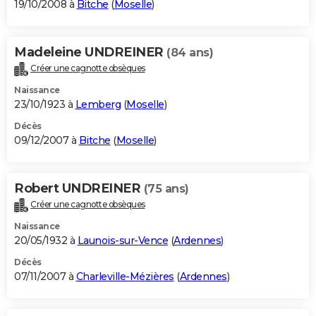
19/10/2008 à
Bitche
(
Moselle
)
Madeleine UNDREINER
(84 ans)
Créer une cagnotte obsèques
Naissance
23/10/1923 à
Lemberg
(
Moselle
)
Décès
09/12/2007 à
Bitche
(
Moselle
)
Robert UNDREINER
(75 ans)
Créer une cagnotte obsèques
Naissance
20/05/1932 à
Launois-sur-Vence
(
Ardennes
)
Décès
07/11/2007 à
Charleville-Mézières
(
Ardennes
)