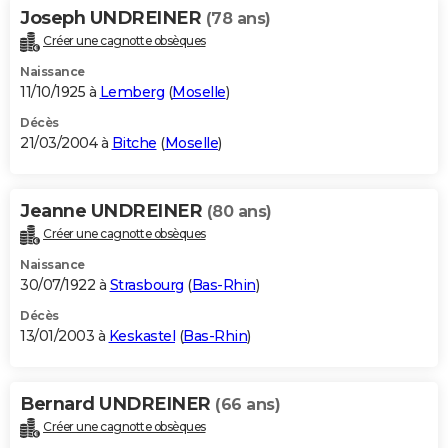
Joseph UNDREINER
(78 ans)
Créer une cagnotte obsèques
Naissance
11/10/1925 à
Lemberg
(
Moselle
)
Décès
21/03/2004 à
Bitche
(
Moselle
)
Jeanne UNDREINER
(80 ans)
Créer une cagnotte obsèques
Naissance
30/07/1922 à
Strasbourg
(
Bas-Rhin
)
Décès
13/01/2003 à
Keskastel
(
Bas-Rhin
)
Bernard UNDREINER
(66 ans)
Créer une cagnotte obsèques