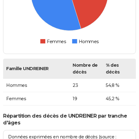
Femmes
Hommes
Nombre de
% des
Famille UNDREINER
décès
décès
Hommes
23
54,8 %
Femmes
19
45,2 %
Répartition des décès de UNDREINER par tranche
d'âges
Données exprimées en nombre de décès (source :