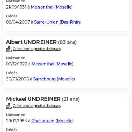
Naissance
21/09/1931 à
Meisenthal
(
Moselle
)
Décès
09/04/2007 à
Sarre-Union
(
Bas-Rhin
)
Albert UNDREINER
(83 ans)
Créer une cagnotte obsèques
Naissance
03/12/1922 à
Meisenthal
(
Moselle
)
Décès
30/01/2006 à
Sarrebourg
(
Moselle
)
Mickael UNDREINER
(21 ans)
Créer une cagnotte obsèques
Naissance
29/12/1983 à
Phalsbourg
(
Moselle
)
Décès