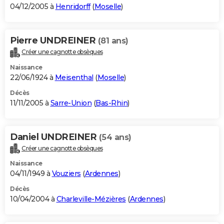
04/12/2005 à
Henridorff
(
Moselle
)
Pierre UNDREINER
(81 ans)
Créer une cagnotte obsèques
Naissance
22/06/1924 à
Meisenthal
(
Moselle
)
Décès
11/11/2005 à
Sarre-Union
(
Bas-Rhin
)
Daniel UNDREINER
(54 ans)
Créer une cagnotte obsèques
Naissance
04/11/1949 à
Vouziers
(
Ardennes
)
Décès
10/04/2004 à
Charleville-Mézières
(
Ardennes
)