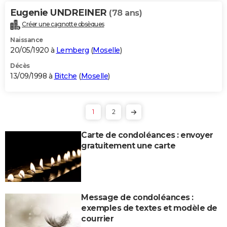
Eugenie UNDREINER
(78 ans)
Créer une cagnotte obsèques
Naissance
20/05/1920 à
Lemberg
(
Moselle
)
Décès
13/09/1998 à
Bitche
(
Moselle
)
1
2
Carte de condoléances : envoyer
gratuitement une carte
Message de condoléances :
exemples de textes et modèle de
courrier