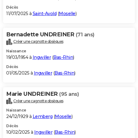
Décès
11/07/2025 à
Saint-Avold
(
Moselle
)
Bernadette UNDREINER
(71 ans)
Créer une cagnotte obsèques
Naissance
19/03/1954 à
Ingwiller
(
Bas-Rhin
)
Décès
01/05/2025 à
Ingwiller
(
Bas-Rhin
)
Marie UNDREINER
(95 ans)
Créer une cagnotte obsèques
Naissance
24/12/1929 à
Lemberg
(
Moselle
)
Décès
10/02/2025 à
Ingwiller
(
Bas-Rhin
)