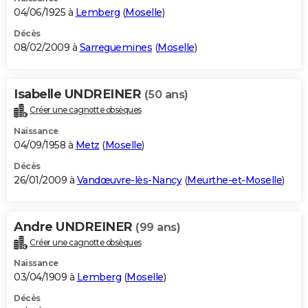
04/06/1925 à
Lemberg
(
Moselle
)
Décès
08/02/2009 à
Sarreguemines
(
Moselle
)
Isabelle UNDREINER
(50 ans)
Créer une cagnotte obsèques
Naissance
04/09/1958 à
Metz
(
Moselle
)
Décès
26/01/2009 à
Vandœuvre-lès-Nancy
(
Meurthe-et-Moselle
)
Andre UNDREINER
(99 ans)
Créer une cagnotte obsèques
Naissance
03/04/1909 à
Lemberg
(
Moselle
)
Décès