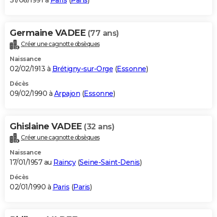
31/08/1991 à
Paris
(
Paris
)
Germaine VADEE
(77 ans)
Créer une cagnotte obsèques
Naissance
02/02/1913 à
Brétigny-sur-Orge
(
Essonne
)
Décès
09/02/1990 à
Arpajon
(
Essonne
)
Ghislaine VADEE
(32 ans)
Créer une cagnotte obsèques
Naissance
17/01/1957 au
Raincy
(
Seine-Saint-Denis
)
Décès
02/01/1990 à
Paris
(
Paris
)