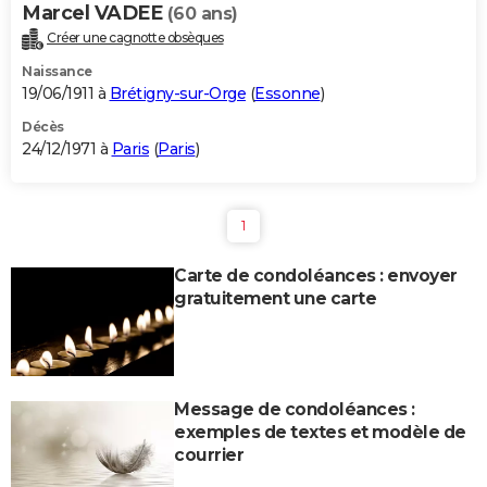
Marcel VADEE
(60 ans)
Créer une cagnotte obsèques
Naissance
19/06/1911 à
Brétigny-sur-Orge
(
Essonne
)
Décès
24/12/1971 à
Paris
(
Paris
)
1
Carte de condoléances : envoyer
gratuitement une carte
Message de condoléances :
exemples de textes et modèle de
courrier