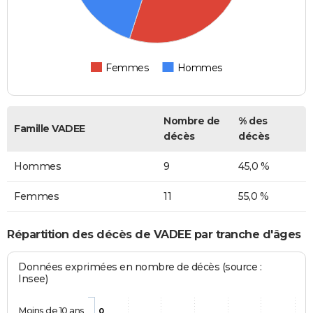
Femmes
Hommes
Nombre de
% des
Famille VADEE
décès
décès
Hommes
9
45,0 %
Femmes
11
55,0 %
Répartition des décès de VADEE par tranche d'âges
Données exprimées en nombre de décès (source :
Insee)
Moins de 10 ans
0