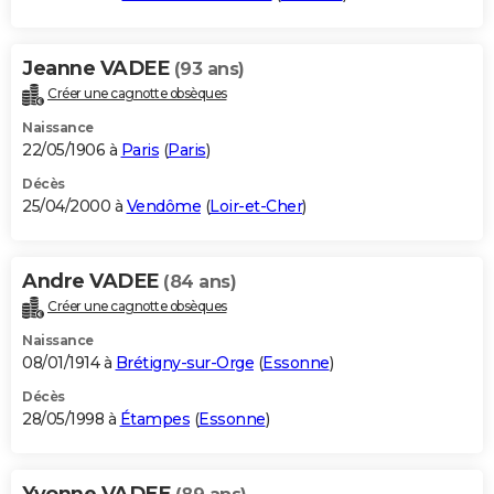
Jeanne VADEE
(93 ans)
Créer une cagnotte obsèques
Naissance
22/05/1906 à
Paris
(
Paris
)
Décès
25/04/2000 à
Vendôme
(
Loir-et-Cher
)
Andre VADEE
(84 ans)
Créer une cagnotte obsèques
Naissance
08/01/1914 à
Brétigny-sur-Orge
(
Essonne
)
Décès
28/05/1998 à
Étampes
(
Essonne
)
Yvonne VADEE