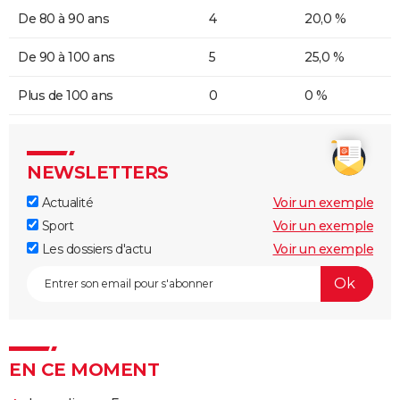
De 80 à 90 ans
4
20,0 %
De 90 à 100 ans
5
25,0 %
Plus de 100 ans
0
0 %
NEWSLETTERS
Actualité
Voir un exemple
Sport
Voir un exemple
Les dossiers d'actu
Voir un exemple
EN CE MOMENT