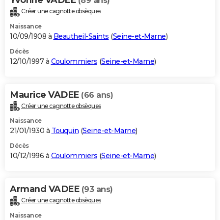
(89 ans)
Créer une cagnotte obsèques
Naissance
10/09/1908 à
Beautheil-Saints
(
Seine-et-Marne
)
Décès
12/10/1997 à
Coulommiers
(
Seine-et-Marne
)
Maurice VADEE
(66 ans)
Créer une cagnotte obsèques
Naissance
21/01/1930 à
Touquin
(
Seine-et-Marne
)
Décès
10/12/1996 à
Coulommiers
(
Seine-et-Marne
)
Armand VADEE
(93 ans)
Créer une cagnotte obsèques
Naissance