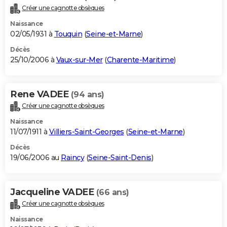
Créer une cagnotte obsèques
Naissance
02/05/1931 à
Touquin
(
Seine-et-Marne
)
Décès
25/10/2006 à
Vaux-sur-Mer
(
Charente-Maritime
)
Rene VADEE
(94 ans)
Créer une cagnotte obsèques
Naissance
11/07/1911 à
Villiers-Saint-Georges
(
Seine-et-Marne
)
Décès
19/06/2006 au
Raincy
(
Seine-Saint-Denis
)
Jacqueline VADEE
(66 ans)
Créer une cagnotte obsèques
Naissance