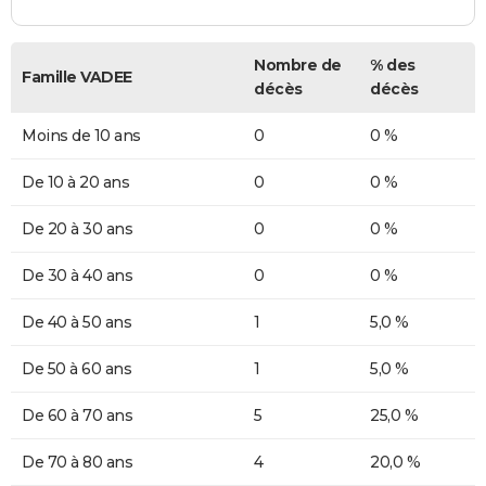
Nombre de
% des
Famille VADEE
décès
décès
Moins de 10 ans
0
0 %
De 10 à 20 ans
0
0 %
De 20 à 30 ans
0
0 %
De 30 à 40 ans
0
0 %
De 40 à 50 ans
1
5,0 %
De 50 à 60 ans
1
5,0 %
De 60 à 70 ans
5
25,0 %
De 70 à 80 ans
4
20,0 %