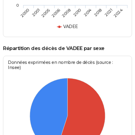
0
2005
2018
2008
2024
2001
2014
2006
2021
2000
2010
VADEE
Répartition des décès de VADEE par sexe
Données exprimées en nombre de décès (source :
Insee)