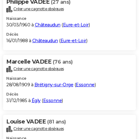
Philippe VADEE
(27 ans)
Créer une cagnotte obsèques
Naissance
30/03/1960 à
Châteaudun
(
Eure-et-Loir
)
Décès
16/01/1988 à
Châteaudun
(
Eure-et-Loir
)
Marcelle VADEE
(76 ans)
Créer une cagnotte obsèques
Naissance
28/08/1909 à
Brétigny-sur-Orge
(
Essonne
)
Décès
31/12/1985 à
Égly
(
Essonne
)
Louise VADEE
(81 ans)
Créer une cagnotte obsèques
Naissance