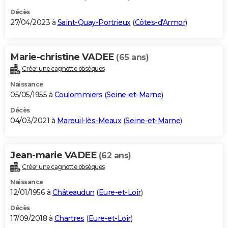
Décès
27/04/2023 à
Saint-Quay-Portrieux
(
Côtes-d'Armor
)
Marie-christine VADEE
(65 ans)
Créer une cagnotte obsèques
Naissance
05/05/1955 à
Coulommiers
(
Seine-et-Marne
)
Décès
04/03/2021 à
Mareuil-lès-Meaux
(
Seine-et-Marne
)
Jean-marie VADEE
(62 ans)
Créer une cagnotte obsèques
Naissance
12/01/1956 à
Châteaudun
(
Eure-et-Loir
)
Décès
17/09/2018 à
Chartres
(
Eure-et-Loir
)