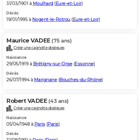
31/03/1901 à
Moulhard
(
Eure-et-Loir
)
Décès
19/01/1995 à
Nogent-le-Rotrou
(
Eure-et-Loir
)
Maurice VADEE
(75 ans)
Créer une cagnotte obsèques
Naissance
29/05/1919 à
Brétigny-sur-Orge
(
Essonne
)
Décès
26/07/1994 à
Marignane
(
Bouches-du-Rhône
)
Robert VADEE
(43 ans)
Créer une cagnotte obsèques
Naissance
05/04/1948 à
Paris
(
Paris
)
Décès