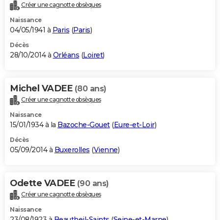
Créer une cagnotte obsèques
Naissance
04/05/1941 à
Paris
(
Paris
)
Décès
28/10/2014 à
Orléans
(
Loiret
)
Michel VADEE
(80 ans)
Créer une cagnotte obsèques
Naissance
15/01/1934 à la
Bazoche-Gouet
(
Eure-et-Loir
)
Décès
05/09/2014 à
Buxerolles
(
Vienne
)
Odette VADEE
(90 ans)
Créer une cagnotte obsèques
Naissance
23/08/1923 à
Beautheil-Saints
(
Seine-et-Marne
)