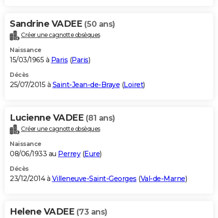
Sandrine VADEE
(50 ans)
Créer une cagnotte obsèques
Naissance
15/03/1965 à
Paris
(
Paris
)
Décès
25/07/2015 à
Saint-Jean-de-Braye
(
Loiret
)
Lucienne VADEE
(81 ans)
Créer une cagnotte obsèques
Naissance
08/06/1933 au
Perrey
(
Eure
)
Décès
23/12/2014 à
Villeneuve-Saint-Georges
(
Val-de-Marne
)
Helene VADEE
(73 ans)