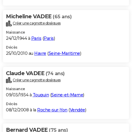
Micheline VADEE
(65 ans)
Créer une cagnotte obsèques
Naissance
24/12/1944 à
Paris
(
Paris
)
Décès
25/10/2010 au
Havre
(
Seine-Maritime
)
Claude VADEE
(74 ans)
Créer une cagnotte obsèques
Naissance
09/03/1934 à
Touquin
(
Seine-et-Marne
)
Décès
08/12/2008 à la
Roche-sur-Yon
(
Vendée
)
Bernard VADEE
(75 ans)