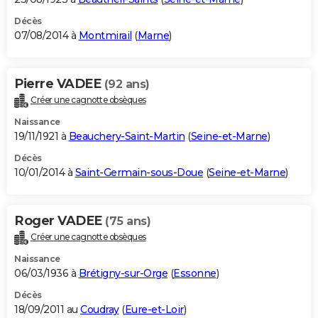
Décès
07/08/2014 à
Montmirail
(
Marne
)
Pierre VADEE
(92 ans)
Créer une cagnotte obsèques
Naissance
19/11/1921 à
Beauchery-Saint-Martin
(
Seine-et-Marne
)
Décès
10/01/2014 à
Saint-Germain-sous-Doue
(
Seine-et-Marne
)
Roger VADEE
(75 ans)
Créer une cagnotte obsèques
Naissance
06/03/1936 à
Brétigny-sur-Orge
(
Essonne
)
Décès
18/09/2011 au
Coudray
(
Eure-et-Loir
)