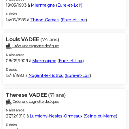
18/05/1903 à
Miermaigne
(
Eure-et-Loir
)
Décès
14/05/1985 à
Thiron-Gardais
(
Eure-et-Loir
)
Louis VADEE
(74 ans)
Créer une cagnotte obsèques
Naissance
08/09/1909 à
Miermaigne
(
Eure-et-Loir
)
Décès
15/11/1983 à
Nogent-le-Rotrou
(
Eure-et-Loir
)
Therese VADEE
(71 ans)
Créer une cagnotte obsèques
Naissance
27/12/1910 à
Lumigny-Nesles-Ormeaux
(
Seine-et-Marne
)
Décès