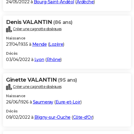
24/05/2022 à
Bourg-Saint-Andéol
(
Ardèche
)
Denis VALANTIN
(86 ans)
Créer une cagnotte obsèques
Naissance
27/04/1935 à
Mende
(
Lozère
)
Décès
03/04/2022 à
Lyon
(
Rhône
)
Ginette VALANTIN
(95 ans)
Créer une cagnotte obsèques
Naissance
26/06/1926 à
Saumeray
(
Eure-et-Loir
)
Décès
09/02/2022 à
Bligny-sur-Ouche
(
Côte-d'Or
)