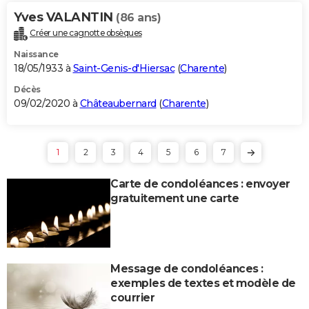
Yves VALANTIN
(86 ans)
Créer une cagnotte obsèques
Naissance
18/05/1933 à
Saint-Genis-d'Hiersac
(
Charente
)
Décès
09/02/2020 à
Châteaubernard
(
Charente
)
1
2
3
4
5
6
7
Carte de condoléances : envoyer
gratuitement une carte
Message de condoléances :
exemples de textes et modèle de
courrier