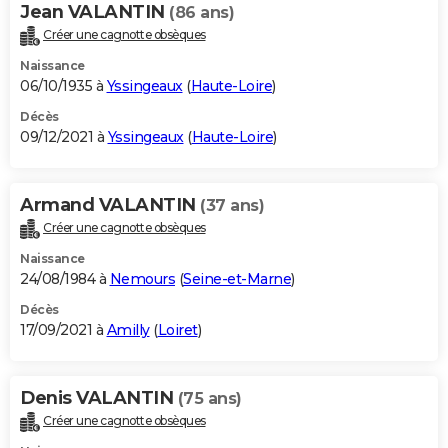
Jean VALANTIN
(86 ans)
Créer une cagnotte obsèques
Naissance
06/10/1935 à
Yssingeaux
(
Haute-Loire
)
Décès
09/12/2021 à
Yssingeaux
(
Haute-Loire
)
Armand VALANTIN
(37 ans)
Créer une cagnotte obsèques
Naissance
24/08/1984 à
Nemours
(
Seine-et-Marne
)
Décès
17/09/2021 à
Amilly
(
Loiret
)
Denis VALANTIN
(75 ans)
Créer une cagnotte obsèques