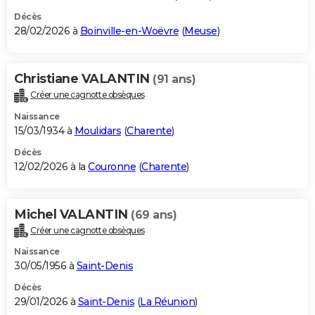
Décès
28/02/2026 à
Boinville-en-Woëvre
(
Meuse
)
Christiane VALANTIN
(91 ans)
Créer une cagnotte obsèques
Naissance
15/03/1934 à
Moulidars
(
Charente
)
Décès
12/02/2026 à la
Couronne
(
Charente
)
Michel VALANTIN
(69 ans)
Créer une cagnotte obsèques
Naissance
30/05/1956 à
Saint-Denis
Décès
29/01/2026 à
Saint-Denis
(
La Réunion
)