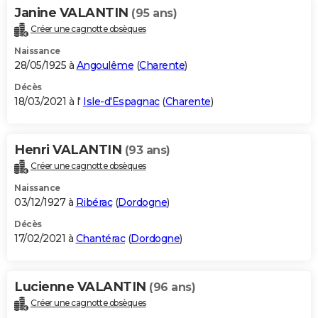
Janine VALANTIN
(95 ans)
Créer une cagnotte obsèques
Naissance
28/05/1925 à
Angoulême
(
Charente
)
Décès
18/03/2021 à l'
Isle-d'Espagnac
(
Charente
)
Henri VALANTIN
(93 ans)
Créer une cagnotte obsèques
Naissance
03/12/1927 à
Ribérac
(
Dordogne
)
Décès
17/02/2021 à
Chantérac
(
Dordogne
)
Lucienne VALANTIN
(96 ans)
Créer une cagnotte obsèques