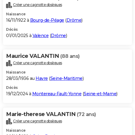
Créer une cagnotte obsèques
Naissance
16/11/1922 à
Bourg-de-Péage
(
Drôme
)
Décès
01/01/2025 à
Valence
(
Drôme
)
Maurice VALANTIN
(88 ans)
Créer une cagnotte obsèques
Naissance
28/03/1936 au
Havre
(
Seine-Maritime
)
Décès
19/12/2024 à
Montereau-Fault-Yonne
(
Seine-et-Marne
)
Marie-therese VALANTIN
(72 ans)
Créer une cagnotte obsèques
Naissance