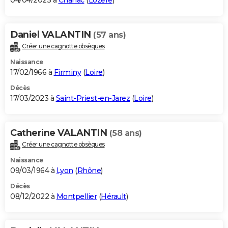
04/04/2023 à
Chanac
(
Lozère
)
Daniel VALANTIN
(57 ans)
Créer une cagnotte obsèques
Naissance
17/02/1966 à
Firminy
(
Loire
)
Décès
17/03/2023 à
Saint-Priest-en-Jarez
(
Loire
)
Catherine VALANTIN
(58 ans)
Créer une cagnotte obsèques
Naissance
09/03/1964 à
Lyon
(
Rhône
)
Décès
08/12/2022 à
Montpellier
(
Hérault
)