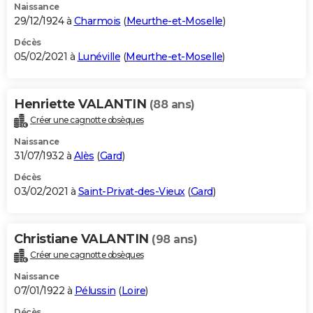
Naissance
29/12/1924 à
Charmois
(
Meurthe-et-Moselle
)
Décès
05/02/2021 à
Lunéville
(
Meurthe-et-Moselle
)
Henriette VALANTIN
(88 ans)
Créer une cagnotte obsèques
Naissance
31/07/1932 à
Alès
(
Gard
)
Décès
03/02/2021 à
Saint-Privat-des-Vieux
(
Gard
)
Christiane VALANTIN
(98 ans)
Créer une cagnotte obsèques
Naissance
07/01/1922 à
Pélussin
(
Loire
)
Décès