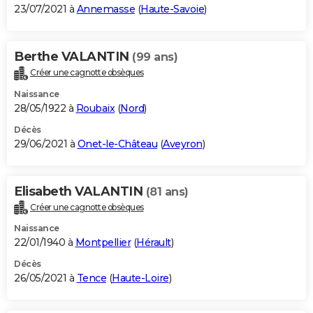
23/07/2021 à
Annemasse
(
Haute-Savoie
)
Berthe VALANTIN
(99 ans)
Créer une cagnotte obsèques
Naissance
28/05/1922 à
Roubaix
(
Nord
)
Décès
29/06/2021 à
Onet-le-Château
(
Aveyron
)
Elisabeth VALANTIN
(81 ans)
Créer une cagnotte obsèques
Naissance
22/01/1940 à
Montpellier
(
Hérault
)
Décès
26/05/2021 à
Tence
(
Haute-Loire
)