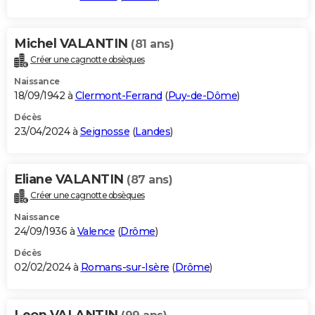
Michel VALANTIN
(81 ans)
Créer une cagnotte obsèques
Naissance
18/09/1942 à
Clermont-Ferrand
(
Puy-de-Dôme
)
Décès
23/04/2024 à
Seignosse
(
Landes
)
Eliane VALANTIN
(87 ans)
Créer une cagnotte obsèques
Naissance
24/09/1936 à
Valence
(
Drôme
)
Décès
02/02/2024 à
Romans-sur-Isère
(
Drôme
)
Leon VALANTIN