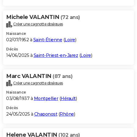
Michele VALANTIN
(72 ans)
Créer une cagnotte obsèques
Naissance
02/07/1952 à
Saint-Étienne
(
Loire
)
Décès
14/06/2025 à
Saint-Priest-en-Jarez
(
Loire
)
Marc VALANTIN
(87 ans)
Créer une cagnotte obsèques
Naissance
03/08/1937 à
Montpellier
(
Hérault
)
Décès
24/05/2025 à
Chaponost
(
Rhône
)
Helene VALANTIN
(102 ans)