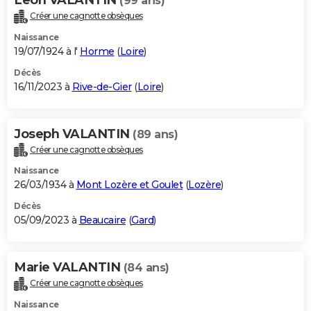
(99 ans)
Créer une cagnotte obsèques
Naissance
19/07/1924 à l'
Horme
(
Loire
)
Décès
16/11/2023 à
Rive-de-Gier
(
Loire
)
Joseph VALANTIN
(89 ans)
Créer une cagnotte obsèques
Naissance
26/03/1934 à
Mont Lozère et Goulet
(
Lozère
)
Décès
05/09/2023 à
Beaucaire
(
Gard
)
Marie VALANTIN
(84 ans)
Créer une cagnotte obsèques
Naissance