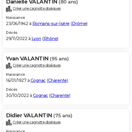
Danielle VALANTIN
(80 ans)
Créer une cagnotte obsèques
Naissance
23/06/1942 à
Romans-sur-Isère
(
Drôme
)
Décès
29/11/2022 à
Lyon
(
Rhône
)
Yvan VALANTIN
(95 ans)
Créer une cagnotte obsèques
Naissance
16/01/1927 à
Cognac
(
Charente
)
Décès
30/10/2022 à
Cognac
(
Charente
)
Didier VALANTIN
(75 ans)
Créer une cagnotte obsèques
Naissance