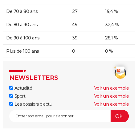
De 70 à 80 ans
27
19,4 %
De 80 à 90 ans
45
32,4 %
De 90 à 100 ans
39
28,1 %
Plus de 100 ans
0
0 %
NEWSLETTERS
Actualité
Voir un exemple
Sport
Voir un exemple
Les dossiers d'actu
Voir un exemple