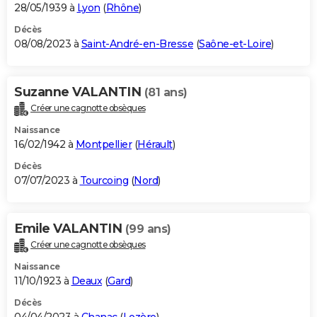
28/05/1939 à
Lyon
(
Rhône
)
Décès
08/08/2023 à
Saint-André-en-Bresse
(
Saône-et-Loire
)
Suzanne VALANTIN
(81 ans)
Créer une cagnotte obsèques
Naissance
16/02/1942 à
Montpellier
(
Hérault
)
Décès
07/07/2023 à
Tourcoing
(
Nord
)
Emile VALANTIN
(99 ans)
Créer une cagnotte obsèques
Naissance
11/10/1923 à
Deaux
(
Gard
)
Décès