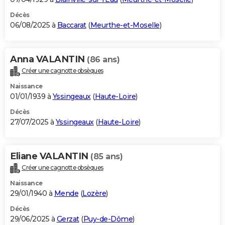
Décès
06/08/2025 à
Baccarat
(
Meurthe-et-Moselle
)
Anna VALANTIN
(86 ans)
Créer une cagnotte obsèques
Naissance
01/01/1939 à
Yssingeaux
(
Haute-Loire
)
Décès
27/07/2025 à
Yssingeaux
(
Haute-Loire
)
Eliane VALANTIN
(85 ans)
Créer une cagnotte obsèques
Naissance
29/01/1940 à
Mende
(
Lozère
)
Décès
29/06/2025 à
Gerzat
(
Puy-de-Dôme
)