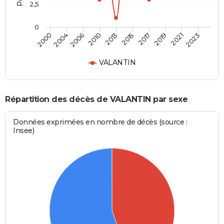
2,5
0
2004
2017
2010
2021
2000
2015
2006
2019
2013
2023
VALANTIN
Répartition des décès de VALANTIN par sexe
Données exprimées en nombre de décès (source :
Insee)