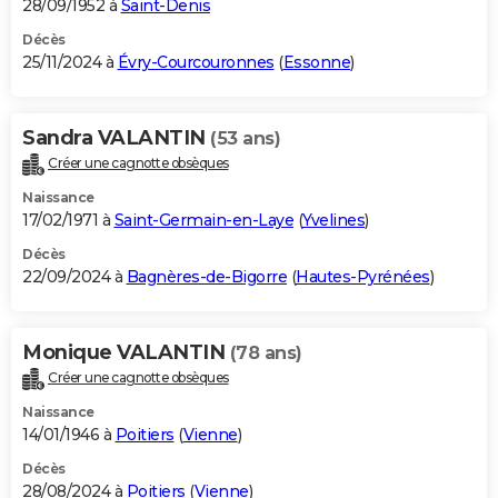
28/09/1952 à
Saint-Denis
Décès
25/11/2024 à
Évry-Courcouronnes
(
Essonne
)
Sandra VALANTIN
(53 ans)
Créer une cagnotte obsèques
Naissance
17/02/1971 à
Saint-Germain-en-Laye
(
Yvelines
)
Décès
22/09/2024 à
Bagnères-de-Bigorre
(
Hautes-Pyrénées
)
Monique VALANTIN
(78 ans)
Créer une cagnotte obsèques
Naissance
14/01/1946 à
Poitiers
(
Vienne
)
Décès
28/08/2024 à
Poitiers
(
Vienne
)