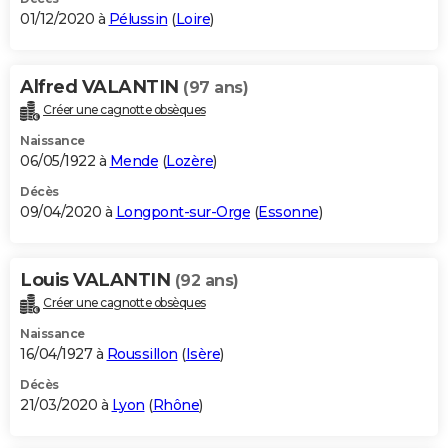
01/12/2020 à
Pélussin
(
Loire
)
Alfred VALANTIN
(97 ans)
Créer une cagnotte obsèques
Naissance
06/05/1922 à
Mende
(
Lozère
)
Décès
09/04/2020 à
Longpont-sur-Orge
(
Essonne
)
Louis VALANTIN
(92 ans)
Créer une cagnotte obsèques
Naissance
16/04/1927 à
Roussillon
(
Isère
)
Décès
21/03/2020 à
Lyon
(
Rhône
)