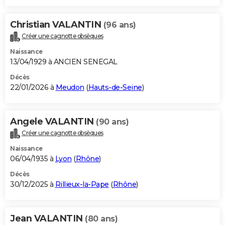
Christian VALANTIN
(96 ans)
Créer une cagnotte obsèques
Naissance
13/04/1929 à ANCIEN SENEGAL
Décès
22/01/2026 à
Meudon
(
Hauts-de-Seine
)
Angele VALANTIN
(90 ans)
Créer une cagnotte obsèques
Naissance
06/04/1935 à
Lyon
(
Rhône
)
Décès
30/12/2025 à
Rillieux-la-Pape
(
Rhône
)
Jean VALANTIN
(80 ans)