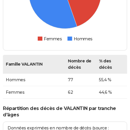
Femmes
Hommes
Nombre de
% des
Famille VALANTIN
décès
décès
Hommes
77
55,4 %
Femmes
62
44,6 %
Répartition des décès de VALANTIN par tranche
d'âges
Données exprimées en nombre de décès (source :