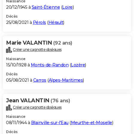
Naissance
20/12/1945 à
Saint-Étienne
(
Loire
)
Décès
25/08/2021 à
Pérols
(
Hérault
)
Marie VALANTIN
(92 ans)
Créer une cagnotte obsèques
Naissance
15/10/1928 à
Monts-de-Randon
(
Lozère
)
Décès
05/08/2021 à
Carros
(
Alpes-Maritimes
)
Jean VALANTIN
(76 ans)
Créer une cagnotte obsèques
Naissance
08/11/1944 à
Blainville-sur-l'Eau
(
Meurthe-et-Moselle
)
Décès