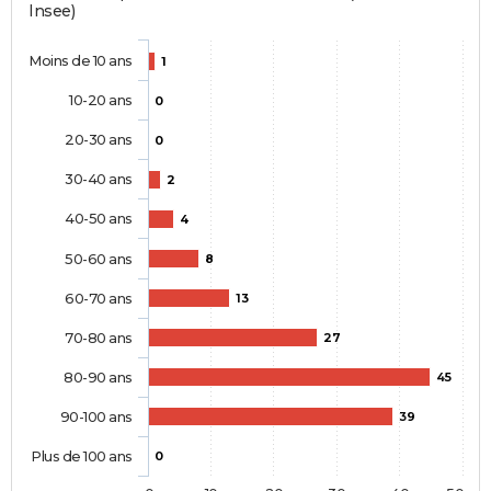
Insee)
Moins de 10 ans
1
10-20 ans
0
20-30 ans
0
30-40 ans
2
40-50 ans
4
50-60 ans
8
60-70 ans
13
70-80 ans
27
80-90 ans
45
90-100 ans
39
Plus de 100 ans
0