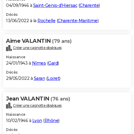
04/09/1946 à
Saint-Genis-d'Hiersac
(
Charente
)
Décès
13/06/2022 à la
Rochelle
(
Charente-Maritime
)
Aime VALANTIN
(79 ans)
Créer une cagnotte obsèques
Naissance
24/01/1943 à
Nîmes
(
Gard
)
Décès
29/05/2022 à
Saran
(
Loiret
)
Jean VALANTIN
(76 ans)
Créer une cagnotte obsèques
Naissance
10/02/1946 à
Lyon
(
Rhône
)
Décès