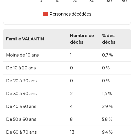
0
10
20
30
40
50
Personnes décédées
Nombre de
% des
Famille VALANTIN
décès
décès
Moins de 10 ans
1
0,7 %
De 10 à 20 ans
0
0 %
De 20 à 30 ans
0
0 %
De 30 à 40 ans
2
1,4 %
De 40 à 50 ans
4
2,9 %
De 50 à 60 ans
8
5,8 %
De 60 à 70 ans
13
9,4 %