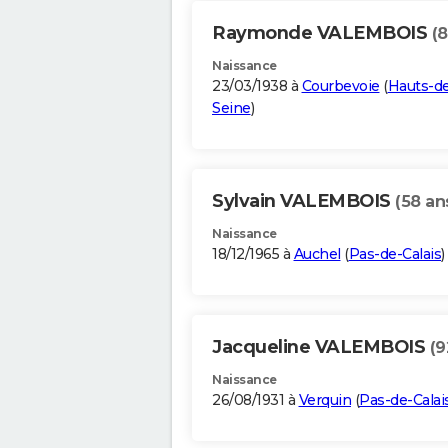
Raymonde VALEMBOIS
(8
Naissance
23/03/1938 à
Courbevoie
(
Hauts-d
Seine
)
Sylvain VALEMBOIS
(58 an
Naissance
18/12/1965 à
Auchel
(
Pas-de-Calais
)
Jacqueline VALEMBOIS
(9
Naissance
26/08/1931 à
Verquin
(
Pas-de-Calai