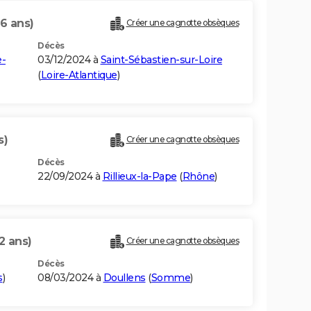
6 ans)
Créer une cagnotte obsèques
Décès
e-
03/12/2024 à
Saint-Sébastien-sur-Loire
(
Loire-Atlantique
)
s)
Créer une cagnotte obsèques
Décès
22/09/2024 à
Rillieux-la-Pape
(
Rhône
)
2 ans)
Créer une cagnotte obsèques
Décès
s
)
08/03/2024 à
Doullens
(
Somme
)