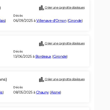
)
Créer une cagnotte obsèques
Décès
ais
)
06/09/2025 à
Villenave-d'Ornon
(
Gironde
)
Créer une cagnotte obsèques
Décès
13/06/2025 à
Bordeaux
(
Gironde
)
ans)
Créer une cagnotte obsèques
Décès
is
)
08/05/2025 à
Chauny
(
Aisne
)