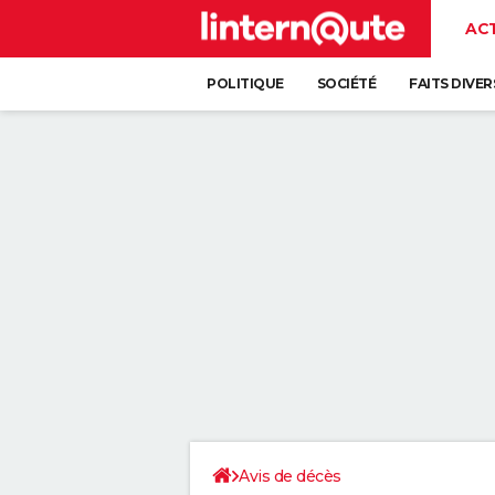
AC
POLITIQUE
SOCIÉTÉ
FAITS DIVER
Avis de décès