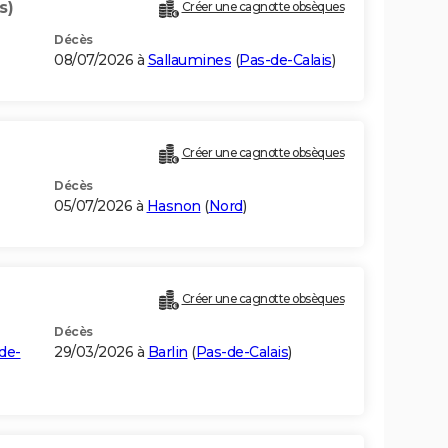
s)
Créer une cagnotte obsèques
Décès
08/07/2026 à
Sallaumines
(
Pas-de-Calais
)
Créer une cagnotte obsèques
Décès
05/07/2026 à
Hasnon
(
Nord
)
Créer une cagnotte obsèques
Décès
de-
29/03/2026 à
Barlin
(
Pas-de-Calais
)