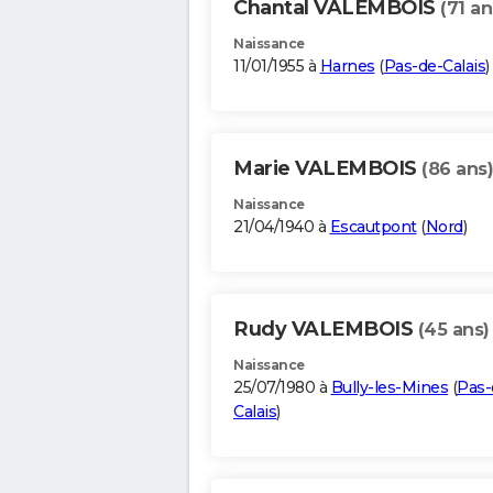
Chantal VALEMBOIS
(71 an
Naissance
11/01/1955 à
Harnes
(
Pas-de-Calais
)
Marie VALEMBOIS
(86 ans)
Naissance
21/04/1940 à
Escautpont
(
Nord
)
Rudy VALEMBOIS
(45 ans)
Naissance
25/07/1980 à
Bully-les-Mines
(
Pas-
Calais
)