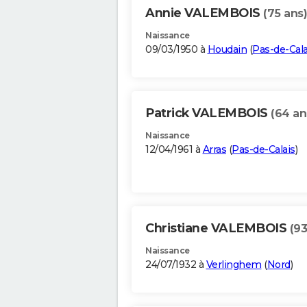
Annie VALEMBOIS
(75 ans)
Naissance
09/03/1950 à
Houdain
(
Pas-de-Cala
Patrick VALEMBOIS
(64 an
Naissance
12/04/1961 à
Arras
(
Pas-de-Calais
)
Christiane VALEMBOIS
(93
Naissance
24/07/1932 à
Verlinghem
(
Nord
)