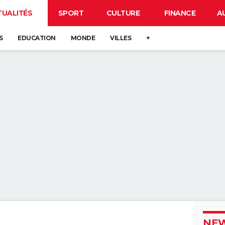
TUALITÉS
SPORT
CULTURE
FINANCE
A
S
EDUCATION
MONDE
VILLES
+
NEW