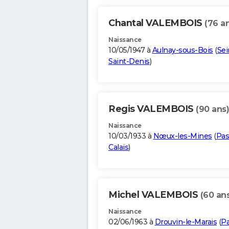
Chantal VALEMBOIS
(76 a
Naissance
10/05/1947 à
Aulnay-sous-Bois
(
Sei
Saint-Denis
)
Regis VALEMBOIS
(90 ans)
Naissance
10/03/1933 à
Nœux-les-Mines
(
Pas
Calais
)
Michel VALEMBOIS
(60 an
Naissance
02/06/1963 à
Drouvin-le-Marais
(
Pa