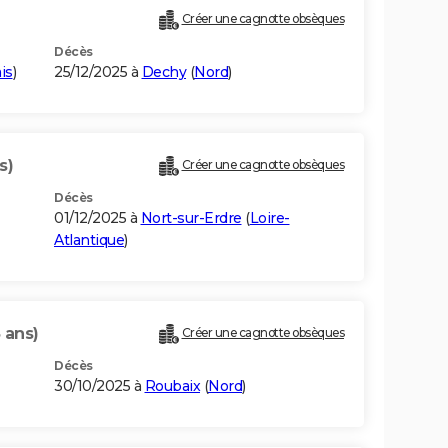
Créer une cagnotte obsèques
Décès
is
)
25/12/2025 à
Dechy
(
Nord
)
s)
Créer une cagnotte obsèques
Décès
01/12/2025 à
Nort-sur-Erdre
(
Loire-
Atlantique
)
 ans)
Créer une cagnotte obsèques
Décès
30/10/2025 à
Roubaix
(
Nord
)