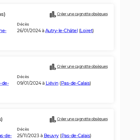
ns)
Créer une cagnotte obsèques
Décès
ne-
26/01/2024 à
Autry-le-Châtel
(
Loiret
)
Créer une cagnotte obsèques
Décès
-de-
09/01/2024 à
Liévin
(
Pas-de-Calais
)
s)
Créer une cagnotte obsèques
Décès
s-de-
25/11/2023 à
Beuvry
(
Pas-de-Calais
)