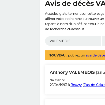
Avis de décès 
Accédez gratuitement sur cette pag
affiner votre recherche ou trouver un
tapant le nom d'un défunt et/ou le 
de recherche ci-dessous.
NOUVEAU :
publiez un
avis de décè
Anthony VALEMBOIS
(33 
Naissance
25/04/1993 à
Beuvry
(
Pas-de-Calai