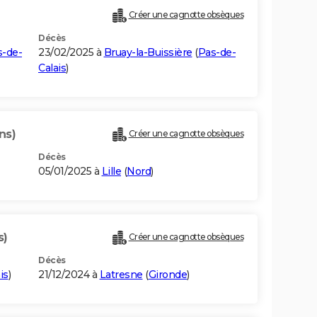
Créer une cagnotte obsèques
Décès
s-de-
23/02/2025 à
Bruay-la-Buissière
(
Pas-de-
Calais
)
ns)
Créer une cagnotte obsèques
Décès
05/01/2025 à
Lille
(
Nord
)
s)
Créer une cagnotte obsèques
Décès
is
)
21/12/2024 à
Latresne
(
Gironde
)