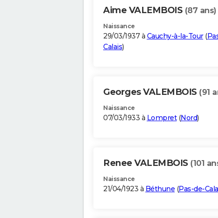
Aime VALEMBOIS
(87 ans)
Naissance
29/03/1937 à
Cauchy-à-la-Tour
(
Pa
Calais
)
Georges VALEMBOIS
(91 a
Naissance
07/03/1933 à
Lompret
(
Nord
)
Renee VALEMBOIS
(101 an
Naissance
21/04/1923 à
Béthune
(
Pas-de-Cala