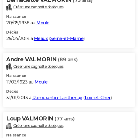
(75 ans)
Créer une cagnotte obsèques
Naissance
20/05/1938 au
Moule
Décès
25/04/2014 à
Meaux
(
Seine-et-Marne
)
Andre VALMORIN
(89 ans)
Créer une cagnotte obsèques
Naissance
11/03/1923 au
Moule
Décès
31/01/2013 à
Romorantin-Lanthenay
(
Loir-et-Cher
)
Loup VALMORIN
(77 ans)
Créer une cagnotte obsèques
Naissance