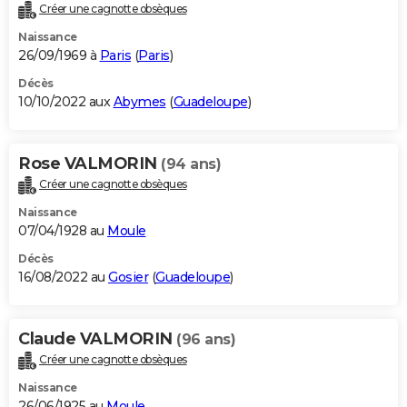
Créer une cagnotte obsèques
Naissance
26/09/1969 à
Paris
(
Paris
)
Décès
10/10/2022 aux
Abymes
(
Guadeloupe
)
Rose VALMORIN
(94 ans)
Créer une cagnotte obsèques
Naissance
07/04/1928 au
Moule
Décès
16/08/2022 au
Gosier
(
Guadeloupe
)
Claude VALMORIN
(96 ans)
Créer une cagnotte obsèques
Naissance
26/06/1925 au
Moule