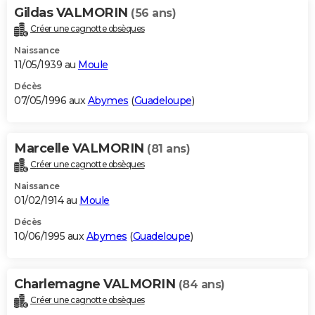
Gildas VALMORIN
(56 ans)
Créer une cagnotte obsèques
Naissance
11/05/1939 au
Moule
Décès
07/05/1996 aux
Abymes
(
Guadeloupe
)
Marcelle VALMORIN
(81 ans)
Créer une cagnotte obsèques
Naissance
01/02/1914 au
Moule
Décès
10/06/1995 aux
Abymes
(
Guadeloupe
)
Charlemagne VALMORIN
(84 ans)
Créer une cagnotte obsèques