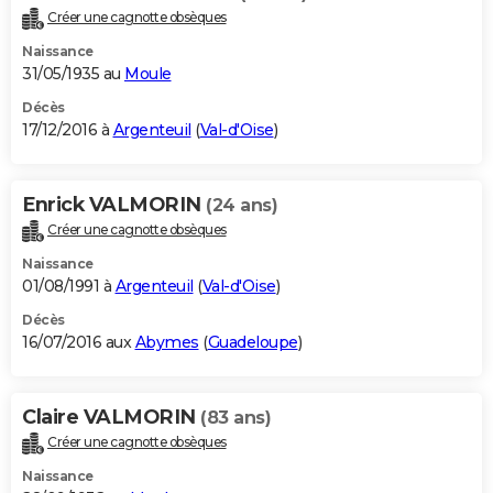
Créer une cagnotte obsèques
Naissance
31/05/1935 au
Moule
Décès
17/12/2016 à
Argenteuil
(
Val-d'Oise
)
Enrick VALMORIN
(24 ans)
Créer une cagnotte obsèques
Naissance
01/08/1991 à
Argenteuil
(
Val-d'Oise
)
Décès
16/07/2016 aux
Abymes
(
Guadeloupe
)
Claire VALMORIN
(83 ans)
Créer une cagnotte obsèques
Naissance