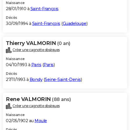
Naissance
28/01/1910 à
Saint-François
Décès
30/09/1994 à
Saint-François
(
Guadeloupe
)
Thierry VALMORIN
(0 an)
Créer une cagnotte obsèques
Naissance
04/10/1993 à
Paris
(
Paris
)
Décès
27/11/1993 à
Bondy
(
Seine-Saint-Denis
)
Rene VALMORIN
(88 ans)
Créer une cagnotte obsèques
Naissance
02/05/1902 au
Moule
Décès