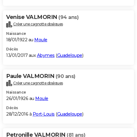
Venise VALMORIN
(94 ans)
Créer une cagnotte obsèques
Naissance
18/01/1922 au
Moule
Décès
13/01/2017 aux
Abymes
(
Guadeloupe
)
Paule VALMORIN
(90 ans)
Créer une cagnotte obsèques
Naissance
26/01/1926 au
Moule
Décès
28/12/2016 à
Port-Louis
(
Guadeloupe
)
Petronille VALMORIN
(81 ans)