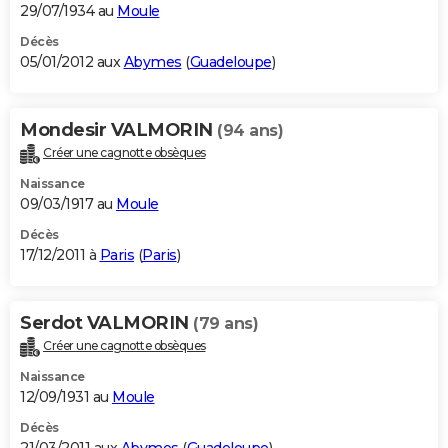
29/07/1934 au
Moule
Décès
05/01/2012 aux
Abymes
(
Guadeloupe
)
Mondesir VALMORIN
(94 ans)
Créer une cagnotte obsèques
Naissance
09/03/1917 au
Moule
Décès
17/12/2011 à
Paris
(
Paris
)
Serdot VALMORIN
(79 ans)
Créer une cagnotte obsèques
Naissance
12/09/1931 au
Moule
Décès