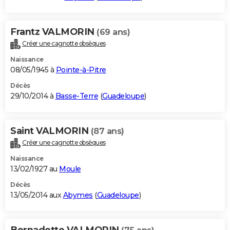
Frantz VALMORIN
(69 ans)
Créer une cagnotte obsèques
Naissance
08/05/1945 à
Pointe-à-Pitre
Décès
29/10/2014 à
Basse-Terre
(
Guadeloupe
)
Saint VALMORIN
(87 ans)
Créer une cagnotte obsèques
Naissance
13/02/1927 au
Moule
Décès
13/05/2014 aux
Abymes
(
Guadeloupe
)
Bernadette VALMORIN