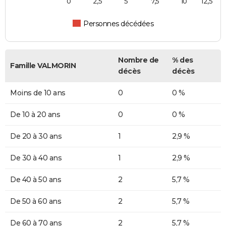
0
2,5
5
7,5
10
12,5
Personnes décédées
Nombre de
% des
Famille VALMORIN
décès
décès
Moins de 10 ans
0
0 %
De 10 à 20 ans
0
0 %
De 20 à 30 ans
1
2,9 %
De 30 à 40 ans
1
2,9 %
De 40 à 50 ans
2
5,7 %
De 50 à 60 ans
2
5,7 %
De 60 à 70 ans
2
5,7 %