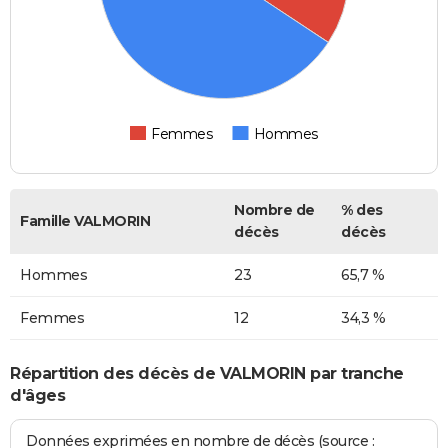
Femmes
Hommes
Nombre de
% des
Famille VALMORIN
décès
décès
Hommes
23
65,7 %
Femmes
12
34,3 %
Répartition des décès de VALMORIN par tranche
d'âges
Données exprimées en nombre de décès (source :