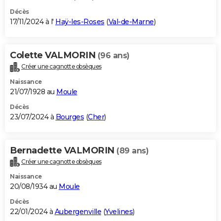
Décès
17/11/2024 à l'
Haÿ-les-Roses
(
Val-de-Marne
)
Colette VALMORIN
(96 ans)
Créer une cagnotte obsèques
Naissance
21/07/1928 au
Moule
Décès
23/07/2024 à
Bourges
(
Cher
)
Bernadette VALMORIN
(89 ans)
Créer une cagnotte obsèques
Naissance
20/08/1934 au
Moule
Décès
22/01/2024 à
Aubergenville
(
Yvelines
)