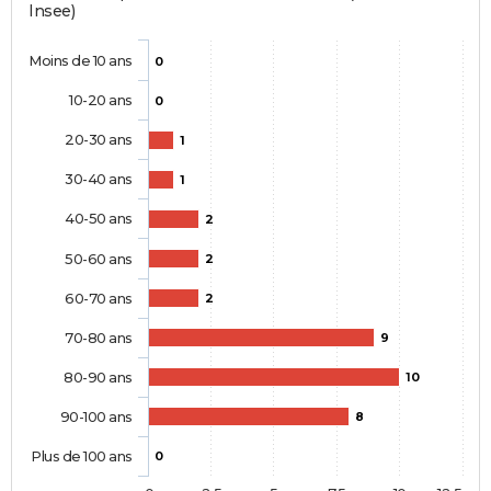
Insee)
Moins de 10 ans
0
10-20 ans
0
20-30 ans
1
30-40 ans
1
40-50 ans
2
50-60 ans
2
60-70 ans
2
70-80 ans
9
80-90 ans
10
90-100 ans
8
Plus de 100 ans
0