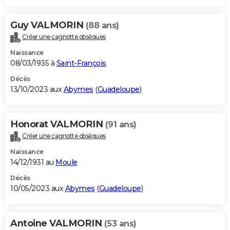
Guy VALMORIN
(88 ans)
Créer une cagnotte obsèques
Naissance
08/03/1935 à
Saint-François
Décès
13/10/2023 aux
Abymes
(
Guadeloupe
)
Honorat VALMORIN
(91 ans)
Créer une cagnotte obsèques
Naissance
14/12/1931 au
Moule
Décès
10/05/2023 aux
Abymes
(
Guadeloupe
)
Antoine VALMORIN
(53 ans)