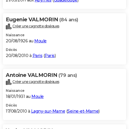
21/03/2011 aux
Abymes
(
Guadeloupe
)
Eugenie VALMORIN
(84 ans)
Créer une cagnotte obsèques
Naissance
20/08/1926 au
Moule
Décès
20/08/2010 à
Paris
(
Paris
)
Antoine VALMORIN
(79 ans)
Créer une cagnotte obsèques
Naissance
18/01/1931 au
Moule
Décès
17/08/2010 à
Lagny-sur-Marne
(
Seine-et-Marne
)