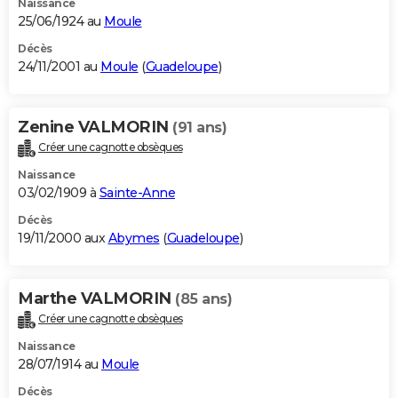
Naissance
25/06/1924 au
Moule
Décès
24/11/2001 au
Moule
(
Guadeloupe
)
Zenine VALMORIN
(91 ans)
Créer une cagnotte obsèques
Naissance
03/02/1909 à
Sainte-Anne
Décès
19/11/2000 aux
Abymes
(
Guadeloupe
)
Marthe VALMORIN
(85 ans)
Créer une cagnotte obsèques
Naissance
28/07/1914 au
Moule
Décès