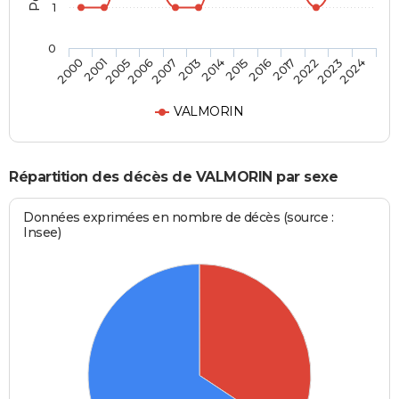
1
0
2007
2014
2016
2022
2024
2001
2006
2013
2015
2017
2023
2000
2005
VALMORIN
Répartition des décès de VALMORIN par sexe
Données exprimées en nombre de décès (source :
Insee)