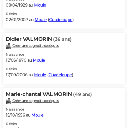
08/04/1929 au
Moule
Décès
02/01/2007 au
Moule
(
Guadeloupe
)
Didier VALMORIN
(36 ans)
Créer une cagnotte obsèques
Naissance
17/03/1970 au
Moule
Décès
17/09/2006 au
Moule
(
Guadeloupe
)
Marie-chantal VALMORIN
(49 ans)
Créer une cagnotte obsèques
Naissance
15/10/1956 au
Moule
Décès