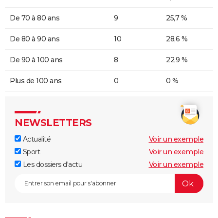
De 70 à 80 ans
9
25,7 %
De 80 à 90 ans
10
28,6 %
De 90 à 100 ans
8
22,9 %
Plus de 100 ans
0
0 %
NEWSLETTERS
Actualité
Voir un exemple
Sport
Voir un exemple
Les dossiers d'actu
Voir un exemple