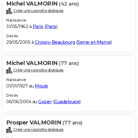
Michel VALMORIN
(42 ans)
Créer une cagnotte obsèques
Naissance
31/05/1962 à
Paris
(
Paris
)
Décès
29/05/2005 à
Croissy-Beaubourg
(
Seine-et-Marne
)
Michel VALMORIN
(77 ans)
Créer une cagnotte obsèques
Naissance
01/01/1927 au
Moule
Décès
06/06/2004 au
Gosier
(
Guadeloupe
)
Prosper VALMORIN
(77 ans)
Créer une cagnotte obsèques