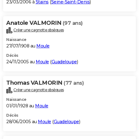
23/03/2006 à
Stains
(
Seine-Saint-Denis
)
Anatole VALMORIN
(97 ans)
Créer une cagnotte obsèques
Naissance
27/07/1908 au
Moule
Décès
24/11/2005 au
Moule
(
Guadeloupe
)
Thomas VALMORIN
(77 ans)
Créer une cagnotte obsèques
Naissance
01/01/1928 au
Moule
Décès
28/06/2005 au
Moule
(
Guadeloupe
)