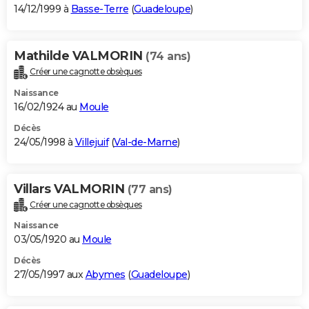
14/12/1999 à
Basse-Terre
(
Guadeloupe
)
Mathilde VALMORIN
(74 ans)
Créer une cagnotte obsèques
Naissance
16/02/1924 au
Moule
Décès
24/05/1998 à
Villejuif
(
Val-de-Marne
)
Villars VALMORIN
(77 ans)
Créer une cagnotte obsèques
Naissance
03/05/1920 au
Moule
Décès
27/05/1997 aux
Abymes
(
Guadeloupe
)