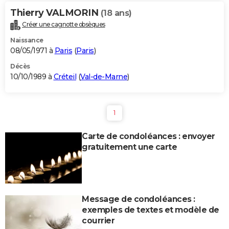
Thierry VALMORIN
(18 ans)
Créer une cagnotte obsèques
Naissance
08/05/1971 à
Paris
(
Paris
)
Décès
10/10/1989 à
Créteil
(
Val-de-Marne
)
1
Carte de condoléances : envoyer
gratuitement une carte
Message de condoléances :
exemples de textes et modèle de
courrier