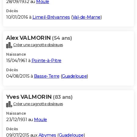
28/09/1932 au
Moule
Décès
10/01/2016 à
Limeil-Brévannes
(
Val-de-Marne
)
Alex VALMORIN
(54 ans)
Créer une cagnotte obsèques
Naissance
15/04/1961 à
Pointe-à-Pitre
Décès
04/08/2015 à
Basse-Terre
(
Guadeloupe
)
Yves VALMORIN
(83 ans)
Créer une cagnotte obsèques
Naissance
23/12/1931 au
Moule
Décès
09/07/2015 aux
Abymes
(
Guadeloupe
)