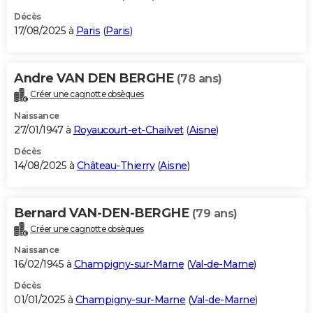
Décès
17/08/2025 à
Paris
(
Paris
)
Andre VAN DEN BERGHE
(78 ans)
Créer une cagnotte obsèques
Naissance
27/01/1947 à
Royaucourt-et-Chailvet
(
Aisne
)
Décès
14/08/2025 à
Château-Thierry
(
Aisne
)
Bernard VAN-DEN-BERGHE
(79 ans)
Créer une cagnotte obsèques
Naissance
16/02/1945 à
Champigny-sur-Marne
(
Val-de-Marne
)
Décès
01/01/2025 à
Champigny-sur-Marne
(
Val-de-Marne
)