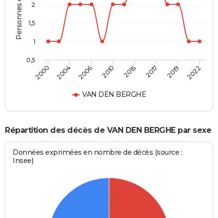
Personnes décédées
2
1,5
1
0,5
2010
2015
2017
2019
2022
2000
2004
2006
VAN DEN BERGHE
Répartition des décès de VAN DEN BERGHE par sexe
Données exprimées en nombre de décès (source :
Insee)