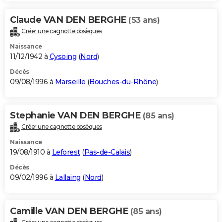
Claude VAN DEN BERGHE
(53 ans)
Créer une cagnotte obsèques
Naissance
11/12/1942 à
Cysoing
(
Nord
)
Décès
09/08/1996 à
Marseille
(
Bouches-du-Rhône
)
Stephanie VAN DEN BERGHE
(85 ans)
Créer une cagnotte obsèques
Naissance
19/08/1910 à
Leforest
(
Pas-de-Calais
)
Décès
09/02/1996 à
Lallaing
(
Nord
)
Camille VAN DEN BERGHE
(85 ans)