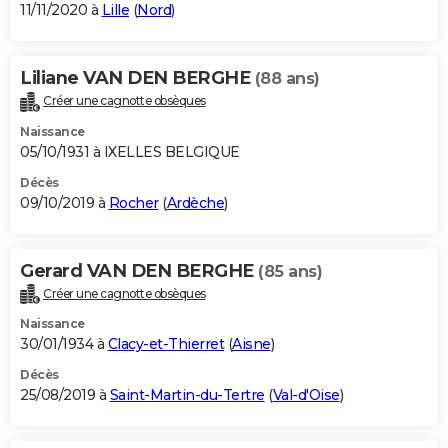
11/11/2020 à
Lille
(
Nord
)
Liliane VAN DEN BERGHE
(88 ans)
Créer une cagnotte obsèques
Naissance
05/10/1931 à IXELLES BELGIQUE
Décès
09/10/2019 à
Rocher
(
Ardèche
)
Gerard VAN DEN BERGHE
(85 ans)
Créer une cagnotte obsèques
Naissance
30/01/1934 à
Clacy-et-Thierret
(
Aisne
)
Décès
25/08/2019 à
Saint-Martin-du-Tertre
(
Val-d'Oise
)