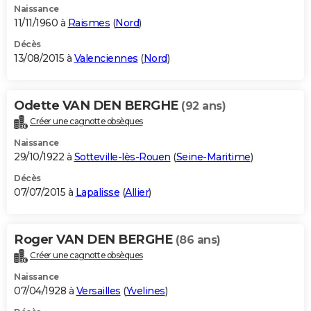
Naissance
11/11/1960 à
Raismes
(
Nord
)
Décès
13/08/2015 à
Valenciennes
(
Nord
)
Odette VAN DEN BERGHE
(92 ans)
Créer une cagnotte obsèques
Naissance
29/10/1922 à
Sotteville-lès-Rouen
(
Seine-Maritime
)
Décès
07/07/2015 à
Lapalisse
(
Allier
)
Roger VAN DEN BERGHE
(86 ans)
Créer une cagnotte obsèques
Naissance
07/04/1928 à
Versailles
(
Yvelines
)