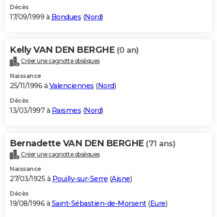
Décès
17/09/1999 à
Bondues
(
Nord
)
Kelly VAN DEN BERGHE
(0 an)
Créer une cagnotte obsèques
Naissance
25/11/1996 à
Valenciennes
(
Nord
)
Décès
13/03/1997 à
Raismes
(
Nord
)
Bernadette VAN DEN BERGHE
(71 ans)
Créer une cagnotte obsèques
Naissance
27/03/1925 à
Pouilly-sur-Serre
(
Aisne
)
Décès
19/08/1996 à
Saint-Sébastien-de-Morsent
(
Eure
)