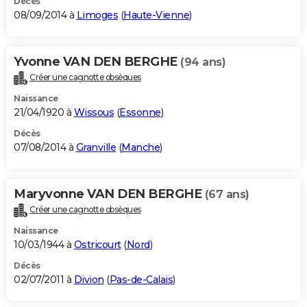
Décès
08/09/2014 à
Limoges
(
Haute-Vienne
)
Yvonne VAN DEN BERGHE
(94 ans)
Créer une cagnotte obsèques
Naissance
21/04/1920 à
Wissous
(
Essonne
)
Décès
07/08/2014 à
Granville
(
Manche
)
Maryvonne VAN DEN BERGHE
(67 ans)
Créer une cagnotte obsèques
Naissance
10/03/1944 à
Ostricourt
(
Nord
)
Décès
02/07/2011 à
Divion
(
Pas-de-Calais
)