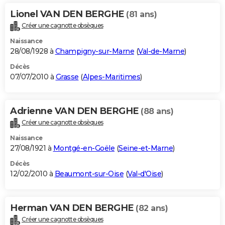
Lionel VAN DEN BERGHE
(81 ans)
Créer une cagnotte obsèques
Naissance
28/08/1928 à
Champigny-sur-Marne
(
Val-de-Marne
)
Décès
07/07/2010 à
Grasse
(
Alpes-Maritimes
)
Adrienne VAN DEN BERGHE
(88 ans)
Créer une cagnotte obsèques
Naissance
27/08/1921 à
Montgé-en-Goële
(
Seine-et-Marne
)
Décès
12/02/2010 à
Beaumont-sur-Oise
(
Val-d'Oise
)
Herman VAN DEN BERGHE
(82 ans)
Créer une cagnotte obsèques