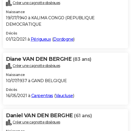
Créer une cagnotte obsèques
Naissance
19/07/1940 à KALIMA CONGO (REPUBLIQUE
DEMOCRATIQUE
Décès
01/12/2021 à
Périgueux
(
Dordogne
)
Diane VAN DEN BERGHE
(83 ans)
Créer une cagnotte obsèques
Naissance
10/07/1937 à GAND BELGIQUE
Décès
16/05/2021 à
Carpentras
(
Vaucluse
)
Daniel VAN DEN BERGHE
(61 ans)
Créer une cagnotte obsèques