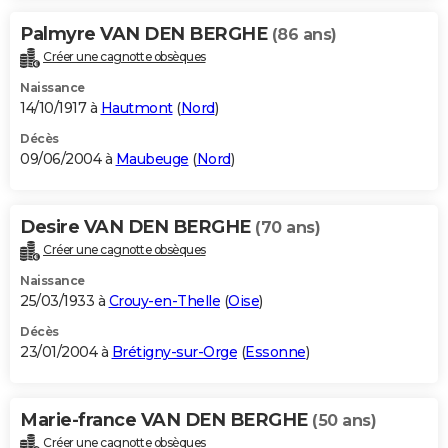
Palmyre VAN DEN BERGHE
(86 ans)
Créer une cagnotte obsèques
Naissance
14/10/1917 à
Hautmont
(
Nord
)
Décès
09/06/2004 à
Maubeuge
(
Nord
)
Desire VAN DEN BERGHE
(70 ans)
Créer une cagnotte obsèques
Naissance
25/03/1933 à
Crouy-en-Thelle
(
Oise
)
Décès
23/01/2004 à
Brétigny-sur-Orge
(
Essonne
)
Marie-france VAN DEN BERGHE
(50 ans)
Créer une cagnotte obsèques