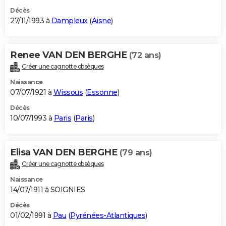
Décès
27/11/1993 à
Dampleux
(
Aisne
)
Renee VAN DEN BERGHE
(72 ans)
Créer une cagnotte obsèques
Naissance
07/07/1921 à
Wissous
(
Essonne
)
Décès
10/07/1993 à
Paris
(
Paris
)
Elisa VAN DEN BERGHE
(79 ans)
Créer une cagnotte obsèques
Naissance
14/07/1911 à SOIGNIES
Décès
01/02/1991 à
Pau
(
Pyrénées-Atlantiques
)