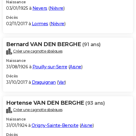
Naissance
03/01/1925 à
Nevers
(
Nièvre
)
Décès
02/11/2017 à
Lormes
(
Nièvre
)
Bernard VAN DEN BERGHE
(91 ans)
Créer une cagnotte obsèques
Naissance
31/08/1926 à
Pouilly-sur-Serre
(
Aisne
)
Décès
31/10/2017 à
Draguignan
(
Var
)
Hortense VAN DEN BERGHE
(93 ans)
Créer une cagnotte obsèques
Naissance
31/01/1924 à
Origny-Sainte-Benoite
(
Aisne
)
Décès