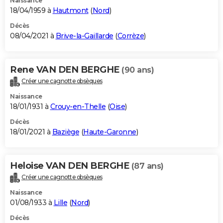
Naissance
18/04/1959 à
Hautmont
(
Nord
)
Décès
08/04/2021 à
Brive-la-Gaillarde
(
Corrèze
)
Rene VAN DEN BERGHE
(90 ans)
Créer une cagnotte obsèques
Naissance
18/01/1931 à
Crouy-en-Thelle
(
Oise
)
Décès
18/01/2021 à
Baziège
(
Haute-Garonne
)
Heloise VAN DEN BERGHE
(87 ans)
Créer une cagnotte obsèques
Naissance
01/08/1933 à
Lille
(
Nord
)
Décès