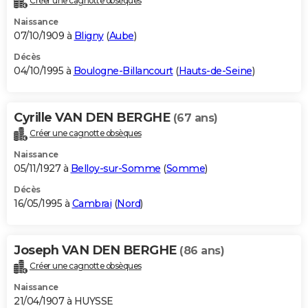
Créer une cagnotte obsèques
Naissance
07/10/1909 à
Bligny
(
Aube
)
Décès
04/10/1995 à
Boulogne-Billancourt
(
Hauts-de-Seine
)
Cyrille VAN DEN BERGHE
(67 ans)
Créer une cagnotte obsèques
Naissance
05/11/1927 à
Belloy-sur-Somme
(
Somme
)
Décès
16/05/1995 à
Cambrai
(
Nord
)
Joseph VAN DEN BERGHE
(86 ans)
Créer une cagnotte obsèques
Naissance
21/04/1907 à HUYSSE