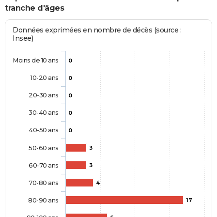
tranche d'âges
Données exprimées en nombre de décès (source :
Insee)
Moins de 10 ans
0
10-20 ans
0
20-30 ans
0
30-40 ans
0
40-50 ans
0
50-60 ans
3
60-70 ans
3
70-80 ans
4
80-90 ans
17