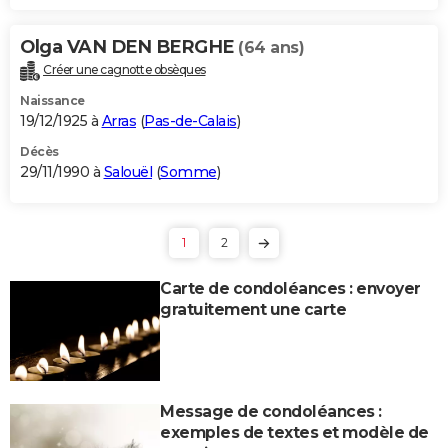
Olga VAN DEN BERGHE
(64 ans)
Créer une cagnotte obsèques
Naissance
19/12/1925 à
Arras
(
Pas-de-Calais
)
Décès
29/11/1990 à
Salouël
(
Somme
)
1
2
Carte de condoléances : envoyer
gratuitement une carte
Message de condoléances :
exemples de textes et modèle de