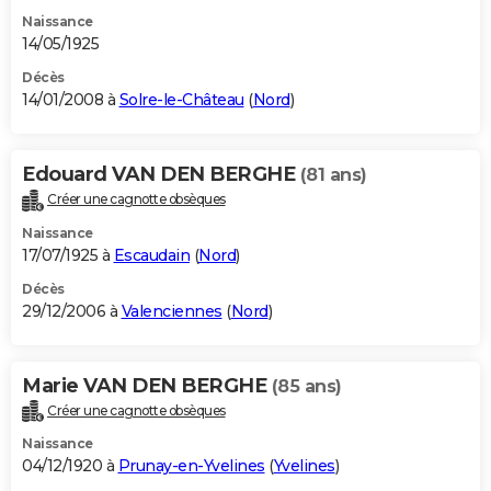
Naissance
14/05/1925
Décès
14/01/2008 à
Solre-le-Château
(
Nord
)
Edouard VAN DEN BERGHE
(81 ans)
Créer une cagnotte obsèques
Naissance
17/07/1925 à
Escaudain
(
Nord
)
Décès
29/12/2006 à
Valenciennes
(
Nord
)
Marie VAN DEN BERGHE
(85 ans)
Créer une cagnotte obsèques
Naissance
04/12/1920 à
Prunay-en-Yvelines
(
Yvelines
)