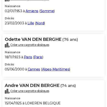
Naissance
02/01/1953 à
Amiens
(
Somme
)
Décès
23/02/2003 à
Lille
(
Nord
)
Odette VAN DEN BERGHE
(76 ans)
Créer une cagnotte obsèques
Naissance
18/11/1923 à
Paris
(
Paris
)
Décès
05/06/2000 à
Cannes
(
Alpes-Maritimes
)
Andre VAN DEN BERGHE
(74 ans)
Créer une cagnotte obsèques
Naissance
15/04/1925 à LOKEREN BELGIQUE