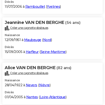
Décès
11/07/2006 à
Rambouillet
(
Yvelines
)
Jeannine VAN DEN BERGHE
(54 ans)
Créer une cagnotte obsèques
Naissance
12/09/1951 à
Maubeuge
(
Nord
)
Décès
15/09/2005 à
Harfleur
(
Seine-Maritime
)
Alice VAN DEN BERGHE
(82 ans)
Créer une cagnotte obsèques
Naissance
28/04/1922 à
Nevers
(
Nièvre
)
Décès
01/04/2005 à
Nantes
(
Loire-Atlantique
)