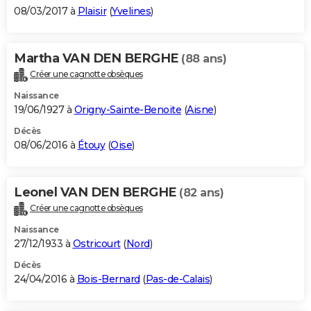
08/03/2017 à
Plaisir
(
Yvelines
)
Martha VAN DEN BERGHE
(88 ans)
Créer une cagnotte obsèques
Naissance
19/06/1927 à
Origny-Sainte-Benoite
(
Aisne
)
Décès
08/06/2016 à
Étouy
(
Oise
)
Leonel VAN DEN BERGHE
(82 ans)
Créer une cagnotte obsèques
Naissance
27/12/1933 à
Ostricourt
(
Nord
)
Décès
24/04/2016 à
Bois-Bernard
(
Pas-de-Calais
)