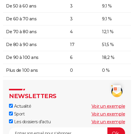
De 50 à 60 ans
3
9,1 %
De 60 à 70 ans
3
9,1 %
De 70 à 80 ans
4
12,1 %
De 80 à 90 ans
17
51,5 %
De 90 à 100 ans
6
18,2 %
Plus de 100 ans
0
0 %
NEWSLETTERS
Actualité
Voir un exemple
Sport
Voir un exemple
Les dossiers d'actu
Voir un exemple