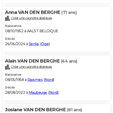
Anna VAN DEN BERGHE
(71 ans)
Créer une cagnotte obsèques
Naissance
08/10/1952 à AALST BELGIQUE
Décès
26/06/2024 à
Senlis
(
Oise
)
Alain VAN DEN BERGHE
(64 ans)
Créer une cagnotte obsèques
Naissance
08/05/1958 à
Raismes
(
Nord
)
Décès
28/08/2022 à
Maubeuge
(
Nord
)
Josiane VAN DEN BERGHE
(81 ans)