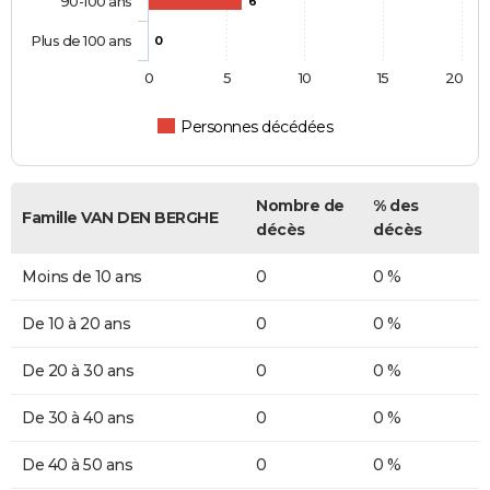
90-100 ans
6
Plus de 100 ans
0
0
5
10
15
20
Personnes décédées
Nombre de
% des
Famille VAN DEN BERGHE
décès
décès
Moins de 10 ans
0
0 %
De 10 à 20 ans
0
0 %
De 20 à 30 ans
0
0 %
De 30 à 40 ans
0
0 %
De 40 à 50 ans
0
0 %