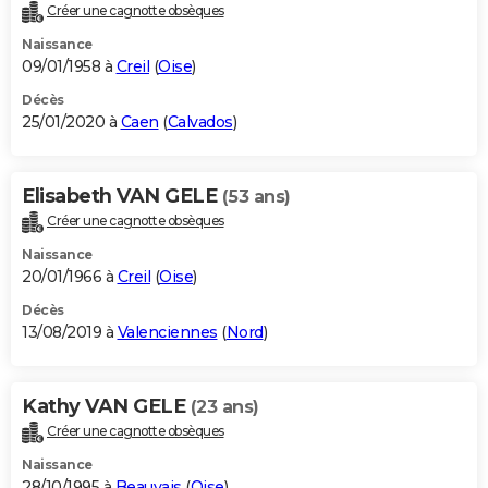
Créer une cagnotte obsèques
Naissance
09/01/1958 à
Creil
(
Oise
)
Décès
25/01/2020 à
Caen
(
Calvados
)
Elisabeth VAN GELE
(53 ans)
Créer une cagnotte obsèques
Naissance
20/01/1966 à
Creil
(
Oise
)
Décès
13/08/2019 à
Valenciennes
(
Nord
)
Kathy VAN GELE
(23 ans)
Créer une cagnotte obsèques
Naissance
28/10/1995 à
Beauvais
(
Oise
)