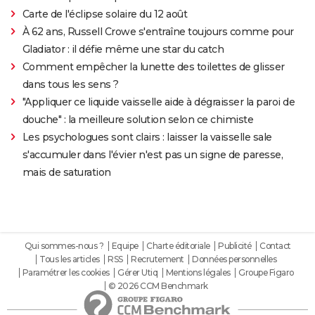
Carte de l'éclipse solaire du 12 août
À 62 ans, Russell Crowe s'entraîne toujours comme pour
Gladiator : il défie même une star du catch
Comment empêcher la lunette des toilettes de glisser
dans tous les sens ?
"Appliquer ce liquide vaisselle aide à dégraisser la paroi de
douche" : la meilleure solution selon ce chimiste
Les psychologues sont clairs : laisser la vaisselle sale
s'accumuler dans l'évier n'est pas un signe de paresse,
mais de saturation
Qui sommes-nous ?
Equipe
Charte éditoriale
Publicité
Contact
Tous les articles
RSS
Recrutement
Données personnelles
Paramétrer les cookies
Gérer Utiq
Mentions légales
Groupe Figaro
© 2026 CCM Benchmark