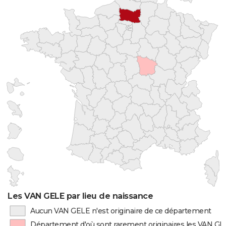
Les VAN GELE par lieu de naissance
Aucun VAN GELE n'est originaire de ce département
Département d'où sont rarement originaires les VAN G