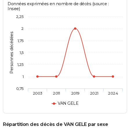
Données exprimées en nombre de décès (source :
Insee)
2,25
2
Personnes décédées
1,75
1,5
1,25
1
0,75
2003
2011
2019
2021
2024
VAN GELE
Répartition des décès de VAN GELE par sexe