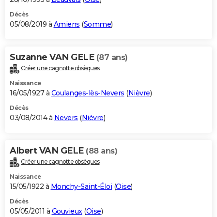
Décès
05/08/2019 à
Amiens
(
Somme
)
Suzanne VAN GELE
(87 ans)
Créer une cagnotte obsèques
Naissance
16/05/1927 à
Coulanges-lès-Nevers
(
Nièvre
)
Décès
03/08/2014 à
Nevers
(
Nièvre
)
Albert VAN GELE
(88 ans)
Créer une cagnotte obsèques
Naissance
15/05/1922 à
Monchy-Saint-Éloi
(
Oise
)
Décès
05/05/2011 à
Gouvieux
(
Oise
)