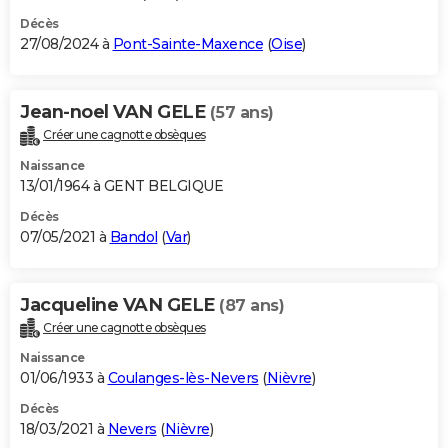
Décès
27/08/2024 à
Pont-Sainte-Maxence
(
Oise
)
Jean-noel VAN GELE
(57 ans)
Créer une cagnotte obsèques
Naissance
13/01/1964 à GENT BELGIQUE
Décès
07/05/2021 à
Bandol
(
Var
)
Jacqueline VAN GELE
(87 ans)
Créer une cagnotte obsèques
Naissance
01/06/1933 à
Coulanges-lès-Nevers
(
Nièvre
)
Décès
18/03/2021 à
Nevers
(
Nièvre
)