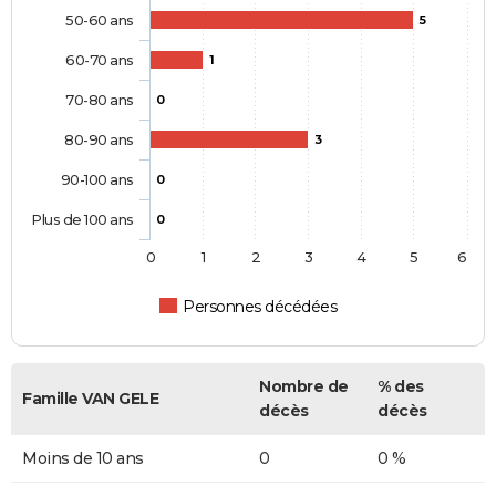
50-60 ans
5
60-70 ans
1
70-80 ans
0
80-90 ans
3
90-100 ans
0
Plus de 100 ans
0
0
1
2
3
4
5
6
Personnes décédées
Nombre de
% des
Famille VAN GELE
décès
décès
Moins de 10 ans
0
0 %