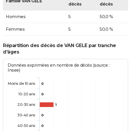
Famille VAN GELE
décès
décès
Hommes
5
50,0 %
Femmes
5
50,0 %
Répartition des décès de VAN GELE par tranche
d'âges
Données exprimées en nombre de décès (source :
Insee)
Moins de 10 ans
0
10-20 ans
0
20-30 ans
1
30-40 ans
0
40-50 ans
0