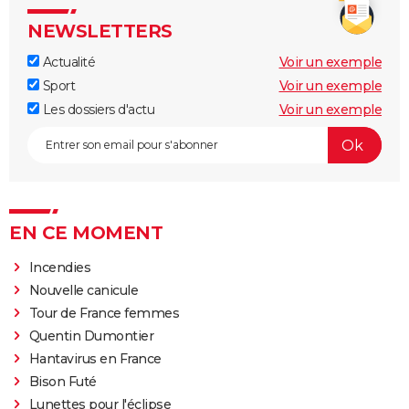
NEWSLETTERS
Actualité
Voir un exemple
Sport
Voir un exemple
Les dossiers d'actu
Voir un exemple
EN CE MOMENT
Incendies
Nouvelle canicule
Tour de France femmes
Quentin Dumontier
Hantavirus en France
Bison Futé
Lunettes pour l'éclipse