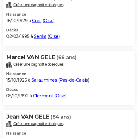
Créer une cagnotte obsèques
Naissance
16/10/1929 à
Creil
(
Oise
)
Décès
02/03/1995 à
Senlis
(
Oise
)
Marcel VAN GELE
(66 ans)
Créer une cagnotte obsèques
Naissance
15/10/1925 à
Sallaumines
(
Pas-de-Calais
)
Décès
05/10/1992 à
Clermont
(
Oise
)
Jean VAN GELE
(84 ans)
Créer une cagnotte obsèques
Naissance