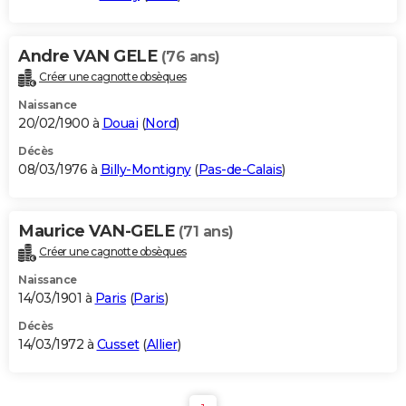
Andre VAN GELE
(76 ans)
Créer une cagnotte obsèques
Naissance
20/02/1900 à
Douai
(
Nord
)
Décès
08/03/1976 à
Billy-Montigny
(
Pas-de-Calais
)
Maurice VAN-GELE
(71 ans)
Créer une cagnotte obsèques
Naissance
14/03/1901 à
Paris
(
Paris
)
Décès
14/03/1972 à
Cusset
(
Allier
)