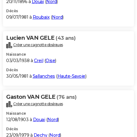
20/11/1896 à
Douai
(
Nord
)
Décès
09/07/1981 à
Roubaix
(
Nord
)
Lucien VAN GELE
(43 ans)
Créer une cagnotte obsèques
Naissance
03/03/1938 à
Creil
(
Oise
)
Décès
30/05/1981 à
Sallanches
(
Haute-Savoie
)
Gaston VAN GELE
(76 ans)
Créer une cagnotte obsèques
Naissance
12/08/1903 à
Douai
(
Nord
)
Décès
23/09/1979 à
Dechy
(
Nord
)