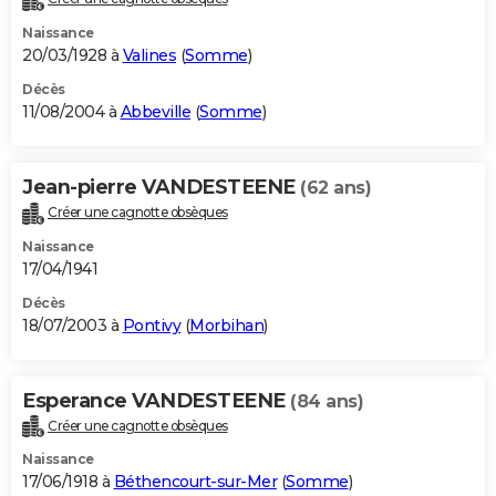
Naissance
20/03/1928 à
Valines
(
Somme
)
Décès
11/08/2004 à
Abbeville
(
Somme
)
Jean-pierre VANDESTEENE
(62 ans)
Créer une cagnotte obsèques
Naissance
17/04/1941
Décès
18/07/2003 à
Pontivy
(
Morbihan
)
Esperance VANDESTEENE
(84 ans)
Créer une cagnotte obsèques
Naissance
17/06/1918 à
Béthencourt-sur-Mer
(
Somme
)