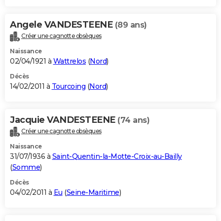
Angele VANDESTEENE
(89 ans)
Créer une cagnotte obsèques
Naissance
02/04/1921 à
Wattrelos
(
Nord
)
Décès
14/02/2011 à
Tourcoing
(
Nord
)
Jacquie VANDESTEENE
(74 ans)
Créer une cagnotte obsèques
Naissance
31/07/1936 à
Saint-Quentin-la-Motte-Croix-au-Bailly
(
Somme
)
Décès
04/02/2011 à
Eu
(
Seine-Maritime
)