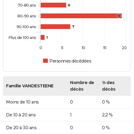
70-80 ans
6
80-90 ans
19
90-100 ans
7
Plus de 100 ans
1
0
5
10
15
20
Personnes décédées
Nombre de
% des
Famille VANDESTEENE
décès
décès
Moins de 10 ans
0
0 %
De 10 à 20 ans
1
2,2 %
De 20 à 30 ans
0
0 %