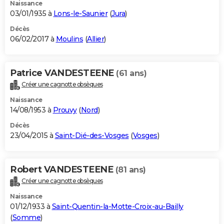
Naissance
03/01/1935 à
Lons-le-Saunier
(
Jura
)
Décès
06/02/2017 à
Moulins
(
Allier
)
Patrice VANDESTEENE
(61 ans)
Créer une cagnotte obsèques
Naissance
14/08/1953 à
Prouvy
(
Nord
)
Décès
23/04/2015 à
Saint-Dié-des-Vosges
(
Vosges
)
Robert VANDESTEENE
(81 ans)
Créer une cagnotte obsèques
Naissance
01/12/1933 à
Saint-Quentin-la-Motte-Croix-au-Bailly
(
Somme
)