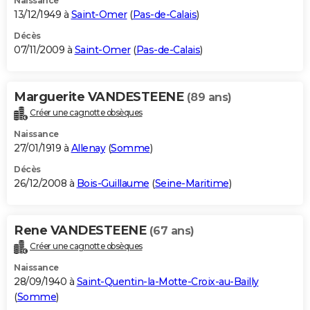
Naissance
13/12/1949 à
Saint-Omer
(
Pas-de-Calais
)
Décès
07/11/2009 à
Saint-Omer
(
Pas-de-Calais
)
Marguerite VANDESTEENE
(89 ans)
Créer une cagnotte obsèques
Naissance
27/01/1919 à
Allenay
(
Somme
)
Décès
26/12/2008 à
Bois-Guillaume
(
Seine-Maritime
)
Rene VANDESTEENE
(67 ans)
Créer une cagnotte obsèques
Naissance
28/09/1940 à
Saint-Quentin-la-Motte-Croix-au-Bailly
(
Somme
)