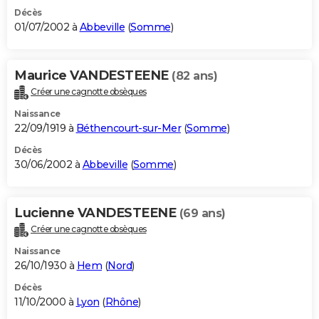
Décès
01/07/2002 à
Abbeville
(
Somme
)
Maurice VANDESTEENE
(82 ans)
Créer une cagnotte obsèques
Naissance
22/09/1919 à
Béthencourt-sur-Mer
(
Somme
)
Décès
30/06/2002 à
Abbeville
(
Somme
)
Lucienne VANDESTEENE
(69 ans)
Créer une cagnotte obsèques
Naissance
26/10/1930 à
Hem
(
Nord
)
Décès
11/10/2000 à
Lyon
(
Rhône
)