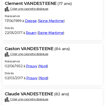
Clement VANDESTEENE
(17 ans)
Créer une cagnotte obsèques
Naissance
17/06/1999 à
Dieppe
(
Seine-Maritime
)
Décès
22/05/2017 à
Rouen
(
Seine-Maritime
)
Gaston VANDESTEENE
(84 ans)
Créer une cagnotte obsèques
Naissance
02/06/1932 à
Prouvy
(
Nord
)
Décès
02/03/2017 à
Prouvy
(
Nord
)
Claude VANDESTEENE
(82 ans)
Créer une cagnotte obsèques