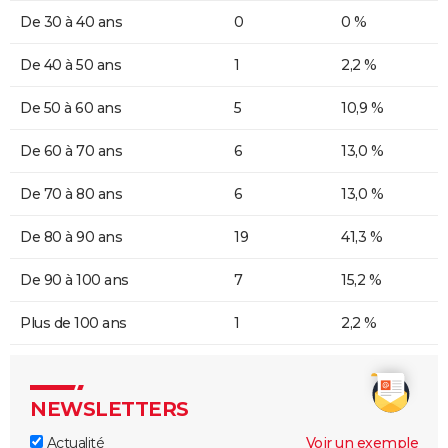
De 30 à 40 ans
0
0 %
De 40 à 50 ans
1
2,2 %
De 50 à 60 ans
5
10,9 %
De 60 à 70 ans
6
13,0 %
De 70 à 80 ans
6
13,0 %
De 80 à 90 ans
19
41,3 %
De 90 à 100 ans
7
15,2 %
Plus de 100 ans
1
2,2 %
NEWSLETTERS
Actualité
Voir un exemple