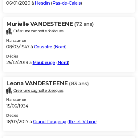
06/01/2020 à
Hesdin
(
Pas-de-Calais
)
Murielle VANDESTEENE
(72 ans)
Créer une cagnotte obsèques
Naissance
08/03/1947 à
Cousolre
(
Nord
)
Décès
25/12/2019 à
Maubeuge
(
Nord
)
Leona VANDESTEENE
(83 ans)
Créer une cagnotte obsèques
Naissance
15/06/1934
Décès
18/07/2017 à
Grand-Fougeray
(
Ille-et-Vilaine
)