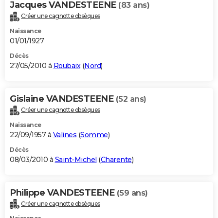
Jacques VANDESTEENE
(83 ans)
Créer une cagnotte obsèques
Naissance
01/01/1927
Décès
27/05/2010 à
Roubaix
(
Nord
)
Gislaine VANDESTEENE
(52 ans)
Créer une cagnotte obsèques
Naissance
22/09/1957 à
Valines
(
Somme
)
Décès
08/03/2010 à
Saint-Michel
(
Charente
)
Philippe VANDESTEENE
(59 ans)
Créer une cagnotte obsèques