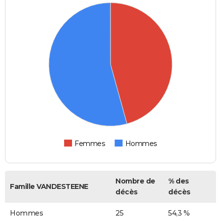
Femmes
Hommes
Nombre de
% des
Famille VANDESTEENE
décès
décès
Hommes
25
54,3 %