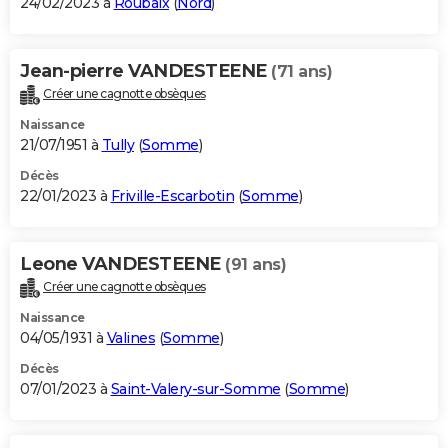
24/02/2023 à
Roubaix
(
Nord
)
Jean-pierre VANDESTEENE
(71 ans)
Créer une cagnotte obsèques
Naissance
21/07/1951 à
Tully
(
Somme
)
Décès
22/01/2023 à
Friville-Escarbotin
(
Somme
)
Leone VANDESTEENE
(91 ans)
Créer une cagnotte obsèques
Naissance
04/05/1931 à
Valines
(
Somme
)
Décès
07/01/2023 à
Saint-Valery-sur-Somme
(
Somme
)