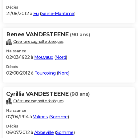
Décès
21/08/2012 à
Eu
(
Seine-Maritime
)
Renee VANDESTEENE
(90 ans)
Créer une cagnotte obsèques
Naissance
02/03/1922 à
Mouvaux
(
Nord
)
Décès
02/08/2012 à
Tourcoing
(
Nord
)
Cyrillia VANDESTEENE
(98 ans)
Créer une cagnotte obsèques
Naissance
07/04/1914 à
Valines
(
Somme
)
Décès
06/07/2012 à
Abbeville
(
Somme
)