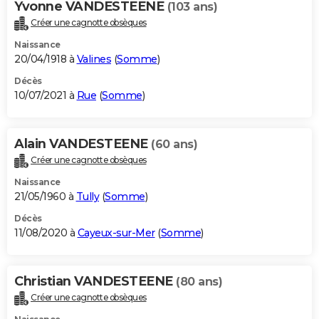
Yvonne VANDESTEENE
(103 ans)
Créer une cagnotte obsèques
Naissance
20/04/1918 à
Valines
(
Somme
)
Décès
10/07/2021 à
Rue
(
Somme
)
Alain VANDESTEENE
(60 ans)
Créer une cagnotte obsèques
Naissance
21/05/1960 à
Tully
(
Somme
)
Décès
11/08/2020 à
Cayeux-sur-Mer
(
Somme
)
Christian VANDESTEENE
(80 ans)
Créer une cagnotte obsèques