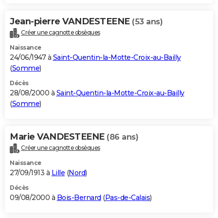
Jean-pierre VANDESTEENE
(53 ans)
Créer une cagnotte obsèques
Naissance
24/06/1947 à
Saint-Quentin-la-Motte-Croix-au-Bailly
(
Somme
)
Décès
28/08/2000 à
Saint-Quentin-la-Motte-Croix-au-Bailly
(
Somme
)
Marie VANDESTEENE
(86 ans)
Créer une cagnotte obsèques
Naissance
27/09/1913 à
Lille
(
Nord
)
Décès
09/08/2000 à
Bois-Bernard
(
Pas-de-Calais
)