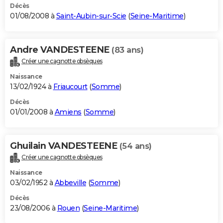
Décès
01/08/2008 à
Saint-Aubin-sur-Scie
(
Seine-Maritime
)
Andre VANDESTEENE
(83 ans)
Créer une cagnotte obsèques
Naissance
13/02/1924 à
Friaucourt
(
Somme
)
Décès
01/01/2008 à
Amiens
(
Somme
)
Ghuilain VANDESTEENE
(54 ans)
Créer une cagnotte obsèques
Naissance
03/02/1952 à
Abbeville
(
Somme
)
Décès
23/08/2006 à
Rouen
(
Seine-Maritime
)