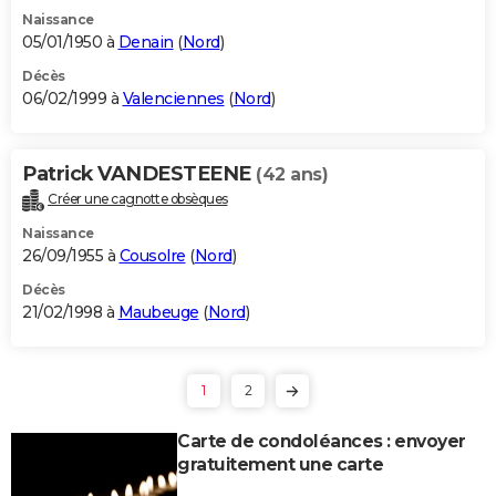
Naissance
05/01/1950 à
Denain
(
Nord
)
Décès
06/02/1999 à
Valenciennes
(
Nord
)
Patrick VANDESTEENE
(42 ans)
Créer une cagnotte obsèques
Naissance
26/09/1955 à
Cousolre
(
Nord
)
Décès
21/02/1998 à
Maubeuge
(
Nord
)
1
2
Carte de condoléances : envoyer
gratuitement une carte