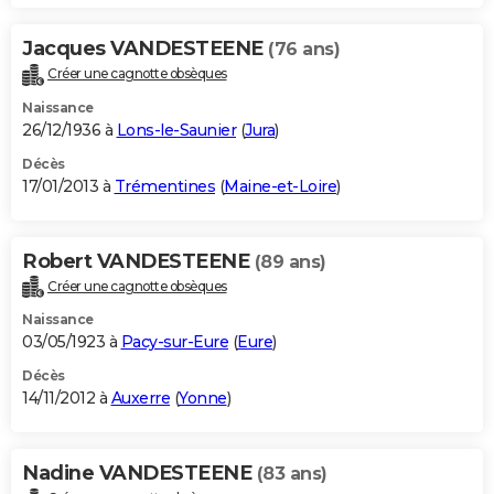
Jacques VANDESTEENE
(76 ans)
Créer une cagnotte obsèques
Naissance
26/12/1936 à
Lons-le-Saunier
(
Jura
)
Décès
17/01/2013 à
Trémentines
(
Maine-et-Loire
)
Robert VANDESTEENE
(89 ans)
Créer une cagnotte obsèques
Naissance
03/05/1923 à
Pacy-sur-Eure
(
Eure
)
Décès
14/11/2012 à
Auxerre
(
Yonne
)
Nadine VANDESTEENE
(83 ans)