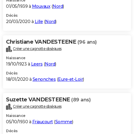
Naissance
01/05/1939 à
Mouvaux
(
Nord
)
Décès
20/03/2020 à
Lille
(
Nord
)
Christiane VANDESTEENE
(96 ans)
Créer une cagnotte obsèques
Naissance
19/10/1923 à
Leers
(
Nord
)
Décès
18/01/2020 à
Senonches
(
Eure-et-Loir
)
Suzette VANDESTEENE
(89 ans)
Créer une cagnotte obsèques
Naissance
05/10/1930 à
Friaucourt
(
Somme
)
Décès