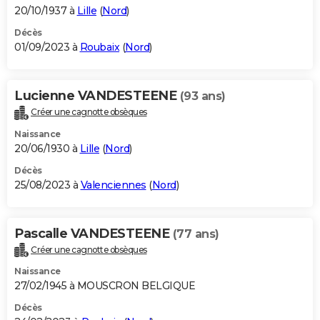
20/10/1937 à
Lille
(
Nord
)
Décès
01/09/2023 à
Roubaix
(
Nord
)
Lucienne VANDESTEENE
(93 ans)
Créer une cagnotte obsèques
Naissance
20/06/1930 à
Lille
(
Nord
)
Décès
25/08/2023 à
Valenciennes
(
Nord
)
Pascalle VANDESTEENE
(77 ans)
Créer une cagnotte obsèques
Naissance
27/02/1945 à MOUSCRON BELGIQUE
Décès