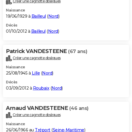
Créer une cagnotte obsèques
Naissance
19/06/1929 à
Bailleul
(
Nord
)
Décès
01/10/2012 à
Bailleul
(
Nord
)
Patrick VANDESTEENE
(67 ans)
Créer une cagnotte obsèques
Naissance
25/08/1945 à
Lille
(
Nord
)
Décès
03/09/2012 à
Roubaix
(
Nord
)
Arnaud VANDESTEENE
(46 ans)
Créer une cagnotte obsèques
Naissance
26/06/1966 au
Tréport
(
Seine-Maritime
)