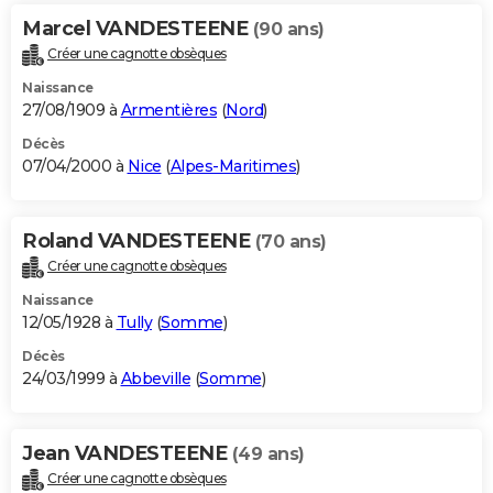
Marcel VANDESTEENE
(90 ans)
Créer une cagnotte obsèques
Naissance
27/08/1909 à
Armentières
(
Nord
)
Décès
07/04/2000 à
Nice
(
Alpes-Maritimes
)
Roland VANDESTEENE
(70 ans)
Créer une cagnotte obsèques
Naissance
12/05/1928 à
Tully
(
Somme
)
Décès
24/03/1999 à
Abbeville
(
Somme
)
Jean VANDESTEENE
(49 ans)
Créer une cagnotte obsèques