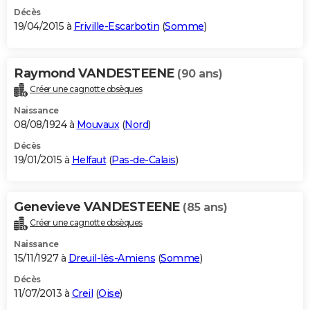
Décès
19/04/2015 à
Friville-Escarbotin
(
Somme
)
Raymond VANDESTEENE
(90 ans)
Créer une cagnotte obsèques
Naissance
08/08/1924 à
Mouvaux
(
Nord
)
Décès
19/01/2015 à
Helfaut
(
Pas-de-Calais
)
Genevieve VANDESTEENE
(85 ans)
Créer une cagnotte obsèques
Naissance
15/11/1927 à
Dreuil-lès-Amiens
(
Somme
)
Décès
11/07/2013 à
Creil
(
Oise
)