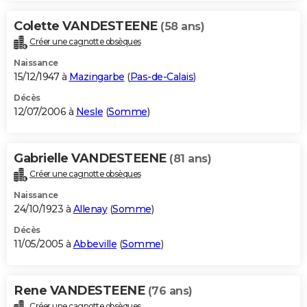
Colette VANDESTEENE
(58 ans)
Créer une cagnotte obsèques
Naissance
15/12/1947 à
Mazingarbe
(
Pas-de-Calais
)
Décès
12/07/2006 à
Nesle
(
Somme
)
Gabrielle VANDESTEENE
(81 ans)
Créer une cagnotte obsèques
Naissance
24/10/1923 à
Allenay
(
Somme
)
Décès
11/05/2005 à
Abbeville
(
Somme
)
Rene VANDESTEENE
(76 ans)
Créer une cagnotte obsèques