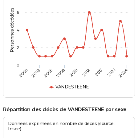
Personnes décédées
6
4
2
0
2010
2012
2017
2021
2024
2000
2003
2005
2008
VANDESTEENE
Répartition des décès de VANDESTEENE par sexe
Données exprimées en nombre de décès (source :
Insee)