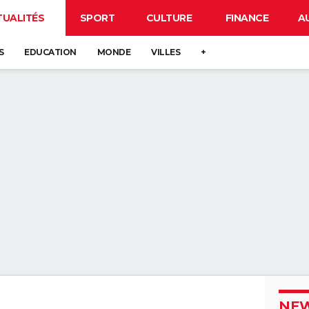
TUALITÉS
SPORT
CULTURE
FINANCE
A
S
EDUCATION
MONDE
VILLES
+
NEW