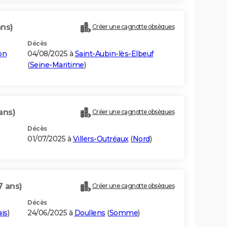
ans)
Créer une cagnotte obsèques
Décès
ton
04/08/2025 à
Saint-Aubin-lès-Elbeuf
(
Seine-Maritime
)
ans)
Créer une cagnotte obsèques
Décès
01/07/2025 à
Villers-Outréaux
(
Nord
)
7 ans)
Créer une cagnotte obsèques
Décès
ais
)
24/06/2025 à
Doullens
(
Somme
)