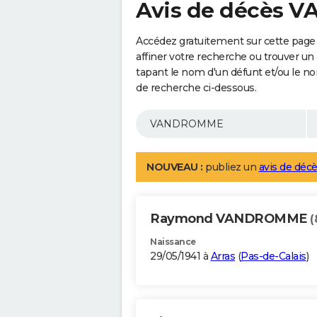
Avis de décès
Accédez gratuitement sur cette pag
affiner votre recherche ou trouver un
tapant le nom d'un défunt et/ou le 
de recherche ci-dessous.
NOUVEAU :
publiez un
avis de décè
Raymond VANDROMME
(
Naissance
29/05/1941 à
Arras
(
Pas-de-Calais
)