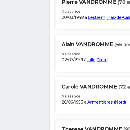
Pierre VANDROMME
(78 a
Naissance
20/03/1948 à
Lestrem
(
Pas-de-Cal
Alain VANDROMME
(66 an
Naissance
02/07/1959 à
Lille
(
Nord
)
Carole VANDROMME
(72 a
Naissance
26/06/1953 à
Armentières
(
Nord
)
Therese VANDROMME
(9