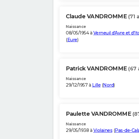
Claude VANDROMME
(71 
Naissance
08/05/1954 à
Verneuil d'Avre et d'I
(
Eure
)
Patrick VANDROMME
(67 
Naissance
29/12/1957 à
Lille
(
Nord
)
Paulette VANDROMME
(8
Naissance
29/05/1938 à
Violaines
(
Pas-de-Cal