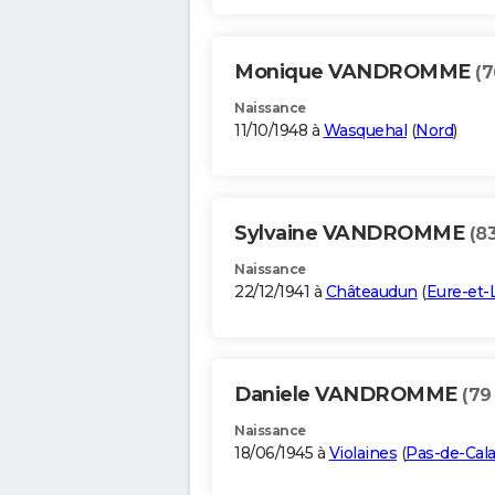
Monique VANDROMME
(7
Naissance
11/10/1948 à
Wasquehal
(
Nord
)
Sylvaine VANDROMME
(8
Naissance
22/12/1941 à
Châteaudun
(
Eure-et-L
Daniele VANDROMME
(79
Naissance
18/06/1945 à
Violaines
(
Pas-de-Cala