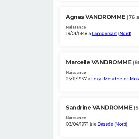
Agnes VANDROMME
(76 
Naissance
19/01/1948 à
Lambersart
(
Nord
)
Marcelle VANDROMME
(8
Naissance
25/11/1937 à
Lexy
(
Meurthe-et-Mos
Sandrine VANDROMME
(5
Naissance
03/04/1971 à la
Bassée
(
Nord
)