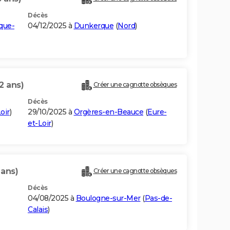
Décès
que-
04/12/2025 à
Dunkerque
(
Nord
)
2 ans)
Créer une cagnotte obsèques
Décès
oir
)
29/10/2025 à
Orgères-en-Beauce
(
Eure-
et-Loir
)
 ans)
Créer une cagnotte obsèques
Décès
04/08/2025 à
Boulogne-sur-Mer
(
Pas-de-
Calais
)