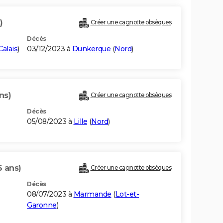
)
Créer une cagnotte obsèques
Décès
alais
)
03/12/2023 à
Dunkerque
(
Nord
)
ns)
Créer une cagnotte obsèques
Décès
05/08/2023 à
Lille
(
Nord
)
6 ans)
Créer une cagnotte obsèques
Décès
08/07/2023 à
Marmande
(
Lot-et-
Garonne
)