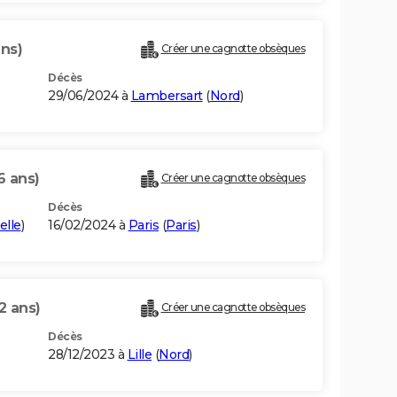
ans)
Créer une cagnotte obsèques
Décès
29/06/2024 à
Lambersart
(
Nord
)
6 ans)
Créer une cagnotte obsèques
Décès
elle
)
16/02/2024 à
Paris
(
Paris
)
2 ans)
Créer une cagnotte obsèques
Décès
28/12/2023 à
Lille
(
Nord
)