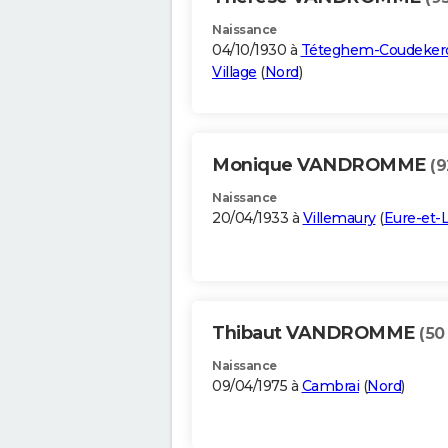
Naissance
04/10/1930 à
Téteghem-Coudeker
Village
(
Nord
)
Monique VANDROMME
(9
Naissance
20/04/1933 à
Villemaury
(
Eure-et-L
Thibaut VANDROMME
(50
Naissance
09/04/1975 à
Cambrai
(
Nord
)