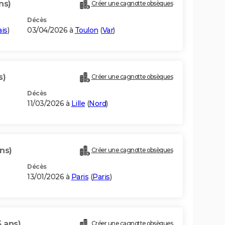
ns)
Créer une cagnotte obsèques
Décès
ais
)
03/04/2026 à
Toulon
(
Var
)
s)
Créer une cagnotte obsèques
Décès
11/03/2026 à
Lille
(
Nord
)
ns)
Créer une cagnotte obsèques
Décès
13/01/2026 à
Paris
(
Paris
)
5 ans)
Créer une cagnotte obsèques