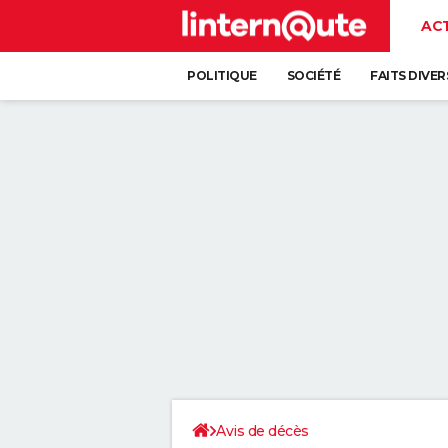
AC
POLITIQUE
SOCIÉTÉ
FAITS DIVER
Avis de décès