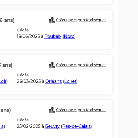
6 ans)
Créer une cagnotte obsèques
Décès
18/06/2025 à
Roubaix
(
Nord
)
3 ans)
Créer une cagnotte obsèques
Décès
oir
)
26/03/2025 à
Orléans
(
Loiret
)
 ans)
Créer une cagnotte obsèques
Décès
is
)
25/02/2025 à
Beuvry
(
Pas-de-Calais
)