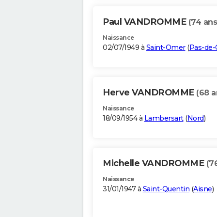
Paul VANDROMME
(74 ans
Naissance
02/07/1949 à
Saint-Omer
(
Pas-de-C
Herve VANDROMME
(68 a
Naissance
18/09/1954 à
Lambersart
(
Nord
)
Michelle VANDROMME
(7
Naissance
31/01/1947 à
Saint-Quentin
(
Aisne
)