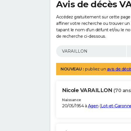
Avis de décès 
Accédez gratuitement sur cette page
affiner votre recherche ou trouver un
tapant le nom d'un défunt et/ou le 
de recherche ci-dessous.
NOUVEAU :
publiez un
avis de décè
Nicole VARAILLON
(70 ans
Naissance
20/05/1954 à
Agen
(
Lot-et-Garonn