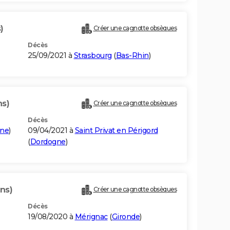
)
Créer une cagnotte obsèques
Décès
25/09/2021 à
Strasbourg
(
Bas-Rhin
)
ns)
Créer une cagnotte obsèques
Décès
ne
)
09/04/2021 à
Saint Privat en Périgord
(
Dordogne
)
ns)
Créer une cagnotte obsèques
Décès
19/08/2020 à
Mérignac
(
Gironde
)