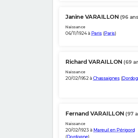
Janine VARAILLON
(96 ans
Naissance
06/11/1924 à
Paris
(
Paris
)
Richard VARAILLON
(69 a
Naissance
20/02/1952 à
Chassaignes
(
Dordog
Fernand VARAILLON
(97 a
Naissance
20/02/1923 à
Mareuil en Périgord
(
Dordogne
)