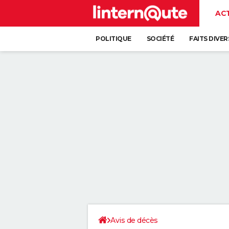
AC
POLITIQUE
SOCIÉTÉ
FAITS DIVER
Avis de décès