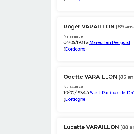
Roger VARAILLON
(89 ans
Naissance
04/05/1931 à
Mareuil en Périgord
(
Dordogne
)
Odette VARAILLON
(85 an
Naissance
10/02/1934 à
Saint-Pardoux-de-Dr
(
Dordogne
)
Lucette VARAILLON
(88 a