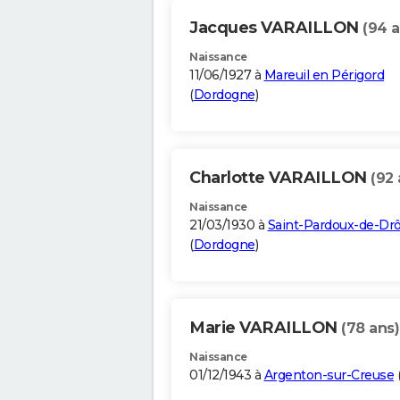
Jacques VARAILLON
(94 a
Naissance
11/06/1927 à
Mareuil en Périgord
(
Dordogne
)
Charlotte VARAILLON
(92 
Naissance
21/03/1930 à
Saint-Pardoux-de-Dr
(
Dordogne
)
Marie VARAILLON
(78 ans)
Naissance
01/12/1943 à
Argenton-sur-Creuse