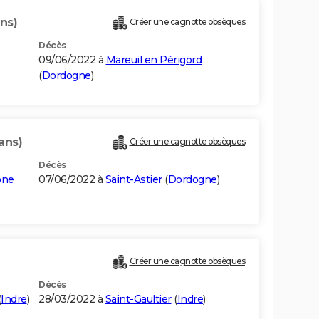
ns)
Créer une cagnotte obsèques
Décès
09/06/2022 à
Mareuil en Périgord
(
Dordogne
)
ans)
Créer une cagnotte obsèques
Décès
ône
07/06/2022 à
Saint-Astier
(
Dordogne
)
Créer une cagnotte obsèques
Décès
(
Indre
)
28/03/2022 à
Saint-Gaultier
(
Indre
)