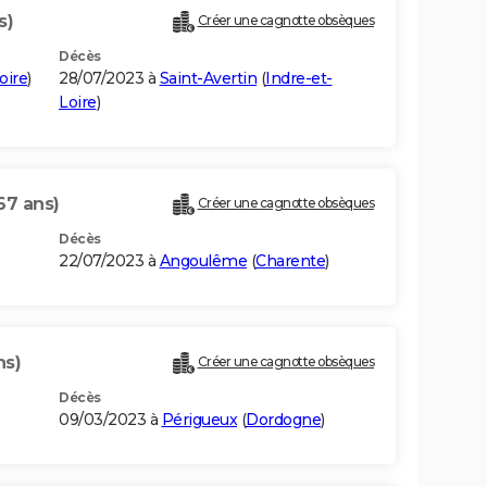
s)
Créer une cagnotte obsèques
Décès
oire
)
28/07/2023 à
Saint-Avertin
(
Indre-et-
Loire
)
67 ans)
Créer une cagnotte obsèques
Décès
22/07/2023 à
Angoulême
(
Charente
)
ns)
Créer une cagnotte obsèques
Décès
09/03/2023 à
Périgueux
(
Dordogne
)