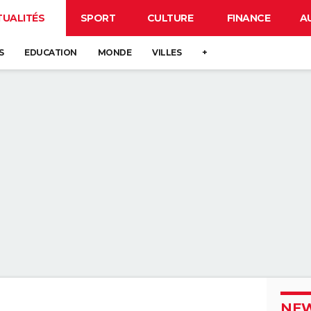
TUALITÉS
SPORT
CULTURE
FINANCE
A
S
EDUCATION
MONDE
VILLES
+
NEW