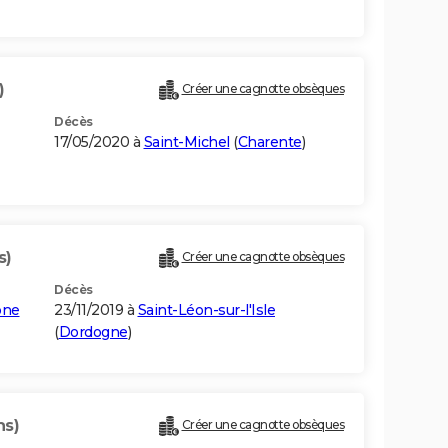
)
Créer une cagnotte obsèques
Décès
17/05/2020 à
Saint-Michel
(
Charente
)
s)
Créer une cagnotte obsèques
Décès
ône
23/11/2019 à
Saint-Léon-sur-l'Isle
(
Dordogne
)
ns)
Créer une cagnotte obsèques