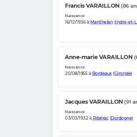
Francis VARAILLON
(86 an
Naissance
16/12/1936 à
Manthelan
(
Indre-et-L
Anne-marie VARAILLON
(
Naissance
20/08/1955 à
Bordeaux
(
Gironde
)
Jacques VARAILLON
(91 a
Naissance
03/03/1932 à
Ribérac
(
Dordogne
)