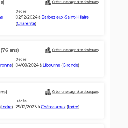
s)
Créer une cagnotte obsèques
Décès
ne
02/12/2024 à
Barbezieux-Saint-Hilaire
(
Charente
)
N
(76 ans)
Créer une cagnotte obsèques
Décès
aronne
)
04/08/2024 à
Libourne
(
Gironde
)
ans)
Créer une cagnotte obsèques
Décès
(
Indre
)
25/12/2023 à
Châteauroux
(
Indre
)