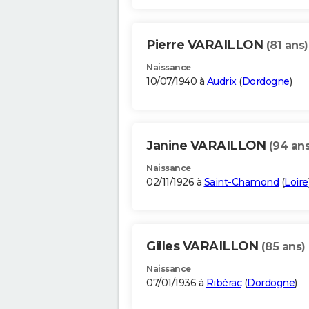
Pierre VARAILLON
(81 ans)
Naissance
10/07/1940 à
Audrix
(
Dordogne
)
Janine VARAILLON
(94 ans
Naissance
02/11/1926 à
Saint-Chamond
(
Loire
Gilles VARAILLON
(85 ans)
Naissance
07/01/1936 à
Ribérac
(
Dordogne
)