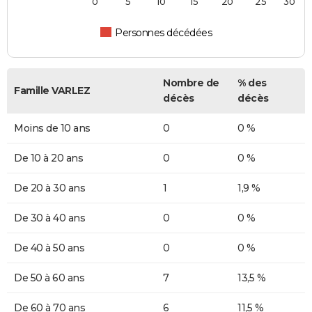
0
5
10
15
20
25
30
Personnes décédées
Nombre de
% des
Famille VARLEZ
décès
décès
Moins de 10 ans
0
0 %
De 10 à 20 ans
0
0 %
De 20 à 30 ans
1
1,9 %
De 30 à 40 ans
0
0 %
De 40 à 50 ans
0
0 %
De 50 à 60 ans
7
13,5 %
De 60 à 70 ans
6
11,5 %