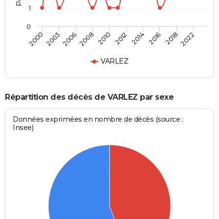
1
0
2003
2014
2008
2018
2000
2012
2006
2016
2010
2022
VARLEZ
Répartition des décès de VARLEZ par sexe
Données exprimées en nombre de décès (source :
Insee)