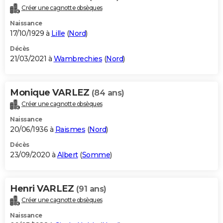
Créer une cagnotte obsèques
Naissance
17/10/1929 à
Lille
(
Nord
)
Décès
21/03/2021 à
Wambrechies
(
Nord
)
Monique VARLEZ
(84 ans)
Créer une cagnotte obsèques
Naissance
20/06/1936 à
Raismes
(
Nord
)
Décès
23/09/2020 à
Albert
(
Somme
)
Henri VARLEZ
(91 ans)
Créer une cagnotte obsèques
Naissance