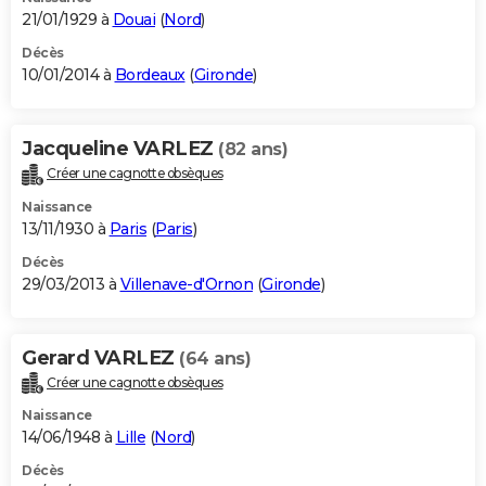
21/01/1929 à
Douai
(
Nord
)
Décès
10/01/2014 à
Bordeaux
(
Gironde
)
Jacqueline VARLEZ
(82 ans)
Créer une cagnotte obsèques
Naissance
13/11/1930 à
Paris
(
Paris
)
Décès
29/03/2013 à
Villenave-d'Ornon
(
Gironde
)
Gerard VARLEZ
(64 ans)
Créer une cagnotte obsèques
Naissance
14/06/1948 à
Lille
(
Nord
)
Décès