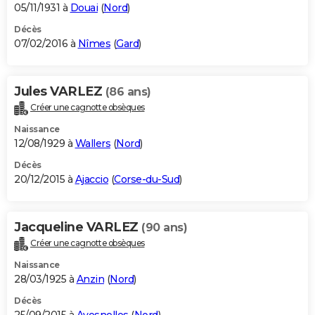
05/11/1931 à
Douai
(
Nord
)
Décès
07/02/2016 à
Nîmes
(
Gard
)
Jules VARLEZ
(86 ans)
Créer une cagnotte obsèques
Naissance
12/08/1929 à
Wallers
(
Nord
)
Décès
20/12/2015 à
Ajaccio
(
Corse-du-Sud
)
Jacqueline VARLEZ
(90 ans)
Créer une cagnotte obsèques
Naissance
28/03/1925 à
Anzin
(
Nord
)
Décès