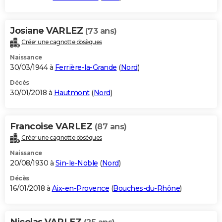
Josiane VARLEZ
(73 ans)
Créer une cagnotte obsèques
Naissance
30/03/1944 à
Ferrière-la-Grande
(
Nord
)
Décès
30/01/2018 à
Hautmont
(
Nord
)
Francoise VARLEZ
(87 ans)
Créer une cagnotte obsèques
Naissance
20/08/1930 à
Sin-le-Noble
(
Nord
)
Décès
16/01/2018 à
Aix-en-Provence
(
Bouches-du-Rhône
)
Nicolas VARLEZ