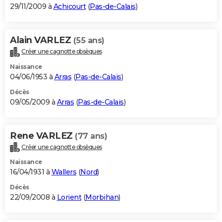
29/11/2009 à
Achicourt
(
Pas-de-Calais
)
Alain VARLEZ
(55 ans)
Créer une cagnotte obsèques
Naissance
04/06/1953 à
Arras
(
Pas-de-Calais
)
Décès
09/05/2009 à
Arras
(
Pas-de-Calais
)
Rene VARLEZ
(77 ans)
Créer une cagnotte obsèques
Naissance
16/04/1931 à
Wallers
(
Nord
)
Décès
22/09/2008 à
Lorient
(
Morbihan
)