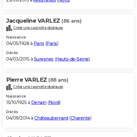
25/09/2015 à
Avesnelles
(
Nord
)
Jacqueline VARLEZ
(86 ans)
Créer une cagnotte obsèques
Naissance
04/05/1928 à
Paris
(
Paris
)
Décès
04/03/2015 à
Suresnes
(
Hauts-de-Seine
)
Pierre VARLEZ
(88 ans)
Créer une cagnotte obsèques
Naissance
15/10/1925 à
Denain
(
Nord
)
Décès
04/09/2014 à
Châteaubernard
(
Charente
)