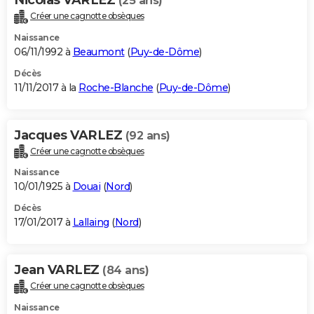
(25 ans)
Créer une cagnotte obsèques
Naissance
06/11/1992 à
Beaumont
(
Puy-de-Dôme
)
Décès
11/11/2017 à la
Roche-Blanche
(
Puy-de-Dôme
)
Jacques VARLEZ
(92 ans)
Créer une cagnotte obsèques
Naissance
10/01/1925 à
Douai
(
Nord
)
Décès
17/01/2017 à
Lallaing
(
Nord
)
Jean VARLEZ
(84 ans)
Créer une cagnotte obsèques
Naissance