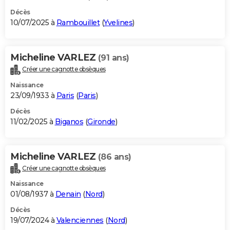
Décès
10/07/2025 à
Rambouillet
(
Yvelines
)
Micheline VARLEZ
(91 ans)
Créer une cagnotte obsèques
Naissance
23/09/1933 à
Paris
(
Paris
)
Décès
11/02/2025 à
Biganos
(
Gironde
)
Micheline VARLEZ
(86 ans)
Créer une cagnotte obsèques
Naissance
01/08/1937 à
Denain
(
Nord
)
Décès
19/07/2024 à
Valenciennes
(
Nord
)