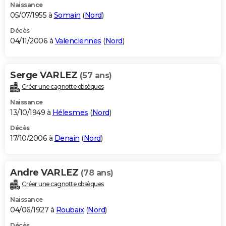
Naissance
05/07/1955 à
Somain
(
Nord
)
Décès
04/11/2006 à
Valenciennes
(
Nord
)
Serge VARLEZ
(57 ans)
Créer une cagnotte obsèques
Naissance
13/10/1949 à
Hélesmes
(
Nord
)
Décès
17/10/2006 à
Denain
(
Nord
)
Andre VARLEZ
(78 ans)
Créer une cagnotte obsèques
Naissance
04/06/1927 à
Roubaix
(
Nord
)
Décès