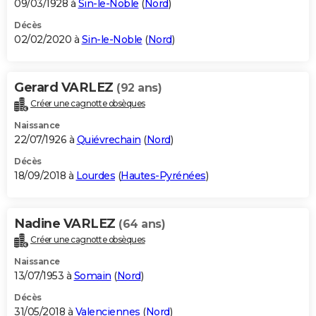
09/03/1928 à
Sin-le-Noble
(
Nord
)
Décès
02/02/2020 à
Sin-le-Noble
(
Nord
)
Gerard VARLEZ
(92 ans)
Créer une cagnotte obsèques
Naissance
22/07/1926 à
Quiévrechain
(
Nord
)
Décès
18/09/2018 à
Lourdes
(
Hautes-Pyrénées
)
Nadine VARLEZ
(64 ans)
Créer une cagnotte obsèques
Naissance
13/07/1953 à
Somain
(
Nord
)
Décès
31/05/2018 à
Valenciennes
(
Nord
)