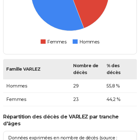
Femmes
Hommes
Nombre de
% des
Famille VARLEZ
décès
décès
Hommes
29
55,8 %
Femmes
23
44,2 %
Répartition des décès de VARLEZ par tranche
d'âges
Données exprimées en nombre de décès (source :