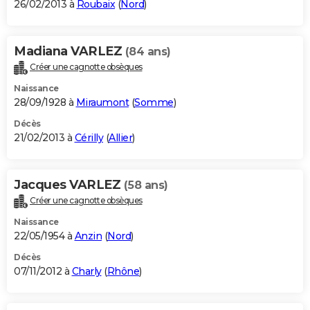
26/02/2013 à
Roubaix
(
Nord
)
Madiana VARLEZ
(84 ans)
Créer une cagnotte obsèques
Naissance
28/09/1928 à
Miraumont
(
Somme
)
Décès
21/02/2013 à
Cérilly
(
Allier
)
Jacques VARLEZ
(58 ans)
Créer une cagnotte obsèques
Naissance
22/05/1954 à
Anzin
(
Nord
)
Décès
07/11/2012 à
Charly
(
Rhône
)