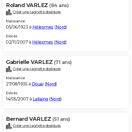
Roland VARLEZ
(84 ans)
Créer une cagnotte obsèques
Naissance
05/06/1923 à
Hélesmes
(
Nord
)
Décès
02/11/2007 à
Hélesmes
(
Nord
)
Gabrielle VARLEZ
(71 ans)
Créer une cagnotte obsèques
Naissance
27/08/1935 à
Douai
(
Nord
)
Décès
14/05/2007 à
Lallaing
(
Nord
)
Bernard VARLEZ
(51 ans)
Créer une cagnotte obsèques