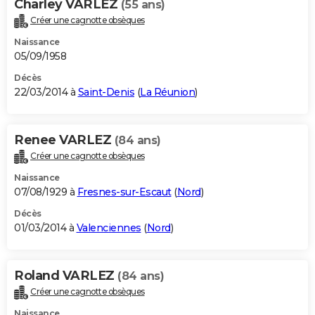
Charley VARLEZ
(55 ans)
Créer une cagnotte obsèques
Naissance
05/09/1958
Décès
22/03/2014 à
Saint-Denis
(
La Réunion
)
Renee VARLEZ
(84 ans)
Créer une cagnotte obsèques
Naissance
07/08/1929 à
Fresnes-sur-Escaut
(
Nord
)
Décès
01/03/2014 à
Valenciennes
(
Nord
)
Roland VARLEZ
(84 ans)
Créer une cagnotte obsèques
Naissance