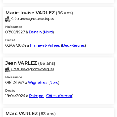
Marie-louise VARLEZ
(96 ans)
Créer une cagnotte obsèques
Naissance
07/08/1927 à
Denain
(
Nord
)
Décès
02/05/2024 à
Plaine-et-Vallées
(
Deux-Sèvres
)
Jean VARLEZ
(86 ans)
Créer une cagnotte obsèques
Naissance
09/12/1937 à
Wignehies
(
Nord
)
Décès
19/04/2024 à
Paimpol
(
Côtes-d'Armor
)
Marc VARLEZ
(83 ans)