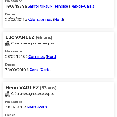
Naissance
14/05/1924 à
Saint-Pol-sur-Ternoise
(
Pas-de-Calais
)
Décès
27/03/2011 à
Valenciennes
(
Nord
)
Luc VARLEZ
(65 ans)
Créer une cagnotte obsèques
Naissance
28/02/1945 à
Comines
(
Nord
)
Décès
30/09/2010 à
Paris
(
Paris
)
Henri VARLEZ
(83 ans)
Créer une cagnotte obsèques
Naissance
31/10/1926 à
Paris
(
Paris
)
Décès