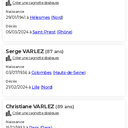
Créer une cagnotte obsèques
Naissance
29/01/1941 à
Hélesmes
(
Nord
)
Décès
05/03/2024 à
Saint-Priest
(
Rhône
)
Serge VARLEZ
(87 ans)
Créer une cagnotte obsèques
Naissance
03/07/1936 à
Colombes
(
Hauts-de-Seine
)
Décès
21/02/2024 à
Lille
(
Nord
)
Christiane VARLEZ
(89 ans)
Créer une cagnotte obsèques
Naissance
15/12/1933 à
Paris
(
Paris
)