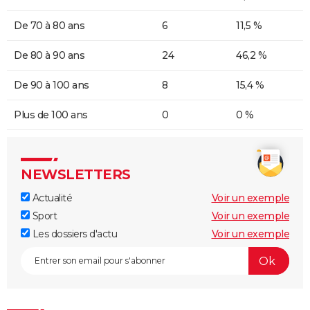
De 70 à 80 ans
6
11,5 %
De 80 à 90 ans
24
46,2 %
De 90 à 100 ans
8
15,4 %
Plus de 100 ans
0
0 %
NEWSLETTERS
Actualité
Voir un exemple
Sport
Voir un exemple
Les dossiers d'actu
Voir un exemple