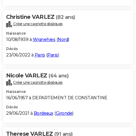
Christine VARLEZ
(82 ans)
Créer une cagnotte obsèques
Naissance
10/08/1939 à
Wignehies
(
Nord
)
Décès
23/06/2022 à
Paris
(
Paris
)
Nicole VARLEZ
(64 ans)
Créer une cagnotte obsèques
Naissance
16/06/1957 à DEPARTEMENT DE CONSTANTINE
Décès
29/06/2021 à
Bordeaux
(
Gironde
)
Therese VARLEZ
(91 ans)