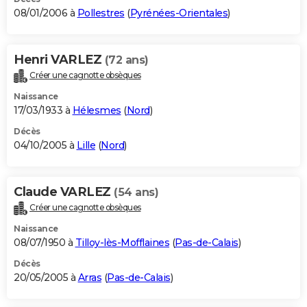
08/01/2006 à
Pollestres
(
Pyrénées-Orientales
)
Henri VARLEZ
(72 ans)
Créer une cagnotte obsèques
Naissance
17/03/1933 à
Hélesmes
(
Nord
)
Décès
04/10/2005 à
Lille
(
Nord
)
Claude VARLEZ
(54 ans)
Créer une cagnotte obsèques
Naissance
08/07/1950 à
Tilloy-lès-Mofflaines
(
Pas-de-Calais
)
Décès
20/05/2005 à
Arras
(
Pas-de-Calais
)