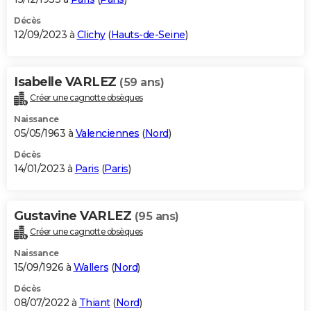
Décès
12/09/2023 à
Clichy
(
Hauts-de-Seine
)
Isabelle VARLEZ
(59 ans)
Créer une cagnotte obsèques
Naissance
05/05/1963 à
Valenciennes
(
Nord
)
Décès
14/01/2023 à
Paris
(
Paris
)
Gustavine VARLEZ
(95 ans)
Créer une cagnotte obsèques
Naissance
15/09/1926 à
Wallers
(
Nord
)
Décès
08/07/2022 à
Thiant
(
Nord
)