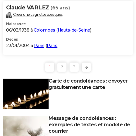
Claude VARLEZ
(65 ans)
Créer une cagnotte obsèques
Naissance
06/03/1938 à
Colombes
(
Hauts-de-Seine
)
Décès
23/01/2004 à
Paris
(
Paris
)
1
2
3
Carte de condoléances : envoyer
gratuitement une carte
Message de condoléances :
exemples de textes et modèle de
courrier